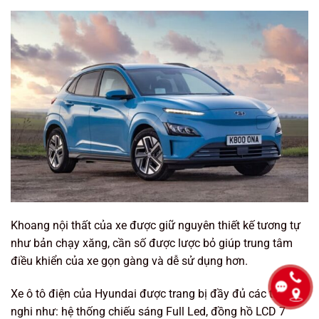
Khoang nội thất của xe được giữ nguyên thiết kế tương tự
như bản chạy xăng, cần số được lược bỏ giúp trung tâm
điều khiển của xe gọn gàng và dễ sử dụng hơn.
Xe ô tô điện của Hyundai được trang bị đầy đủ các tiện
nghi như: hệ thống chiếu sáng Full Led, đồng hồ LCD 7