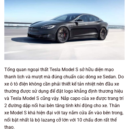
Tổng quan ngoại thất Tesla Model S sở hữu diện mạo
thanh lịch và mượt mà đúng chuẩn các dòng xe Sedan. Do
xe ô tô điện không cần phải thiết kế tản nhiệt nên đầu xe
thường được sử dụng để đặt logo khẳng định thương hiệu
và Tesla Model S cũng vậy. Nắp capo của xe được trang trí
2 đường dập nổi hai bên tăng tính khí động cho xe. Thân
xe Model S khá hiện đại với tay nắm cửa ẩn vào bên trong,
nổi bật nhất là bộ lazang cỡ lớn với 10 chấu đơn rất thể
thao.