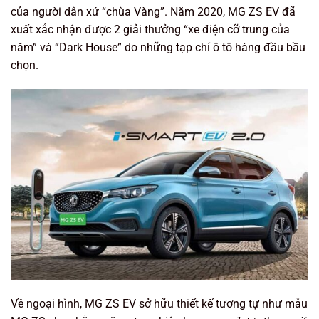
của người dân xứ “chùa Vàng”. Năm 2020, MG ZS EV đã
xuất xắc nhận được 2 giải thưởng “xe điện cỡ trung của
năm” và “Dark House” do những tạp chí ô tô hàng đầu bầu
chọn.
Về ngoại hình, MG ZS EV sở hữu thiết kế tương tự như mẫu