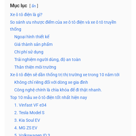
Mục lục
ẩn
Xe ô tô điện là gì?
So sánh ưu nhược điểm của xe ô tô điện và xe ô tô truyền
thống
Ngoại hình thiết kế
Giá thành sản phẩm
Chi phí sử dụng
Trải nghiệm người dùng, độ an toàn
Thân thiện môi trường
Xe ô tô điện sẽ dần thống trị thị trường xe trong 10 năm tới
Không chỉ riêng đối với dòng xe gia đình
Công nghệ chính là chìa khóa để đi thật nhanh.
Top 10 mẫu xe ô tô điện tốt nhất hiện nay
1. Vinfast VF e34
2. Tesla Model S
3. Kia Soul EV
4. MG ZS EV
5. Volkswagen ID.3