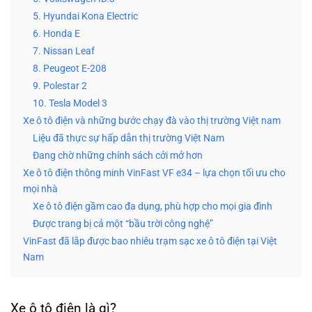
5. Hyundai Kona Electric
6. Honda E
7. Nissan Leaf
8. Peugeot E-208
9. Polestar 2
10. Tesla Model 3
Xe ô tô điện và những bước chạy đà vào thị trường Việt nam
Liệu đã thực sự hấp dẫn thị trường Việt Nam
Đang chờ những chính sách cởi mở hơn
Xe ô tô điện thông minh VinFast VF e34 – lựa chọn tối ưu cho
mọi nhà
Xe ô tô điện gầm cao đa dụng, phù hợp cho mọi gia đình
Được trang bị cả một “bầu trời công nghệ”
VinFast đã lắp được bao nhiêu trạm sạc xe ô tô điện tại Việt
Nam
Xe ô tô điện là gì?