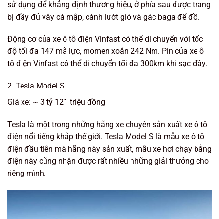
sử dụng để khẳng định thương hiệu, ở phía sau được trang
bị đầy đủ vây cá mập, cánh lướt gió và gác baga để đồ.
Động cơ của xe ô tô điện Vinfast có thể di chuyển với tốc
độ tối đa 147 mã lực, momen xoắn 242 Nm. Pin của xe ô
tô điện Vinfast có thể di chuyển tối đa 300km khi sạc đầy.
2. Tesla Model S
Giá xe: ~ 3 tỷ 121 triệu đồng
Tesla là một trong những hãng xe chuyên sản xuất xe ô tô
điện nổi tiếng khắp thế giới. Tesla Model S là mẫu xe ô tô
điện đầu tiên mà hãng này sản xuất, mẫu xe hơi chạy bằng
điện này cũng nhận được rất nhiều những giải thưởng cho
riêng mình.