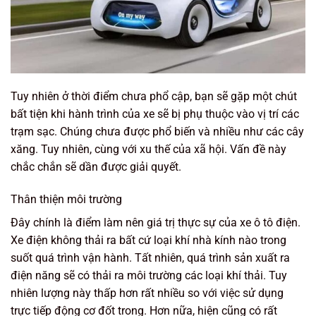
Tuy nhiên ở thời điểm chưa phổ cập, bạn sẽ gặp một chút
bất tiện khi hành trình của xe sẽ bị phụ thuộc vào vị trí các
trạm sạc. Chúng chưa được phổ biến và nhiều như các cây
xăng. Tuy nhiên, cùng với xu thế của xã hội. Vấn đề này
chắc chắn sẽ dần được giải quyết.
Thân thiện môi trường
Đây chính là điểm làm nên giá trị thực sự của xe ô tô điện.
Xe điện không thải ra bất cứ loại khí nhà kính nào trong
suốt quá trình vận hành. Tất nhiên, quá trình sản xuất ra
điện năng sẽ có thải ra môi trường các loại khí thải. Tuy
nhiên lượng này thấp hơn rất nhiều so với việc sử dụng
trực tiếp động cơ đốt trong. Hơn nữa, hiện cũng có rất