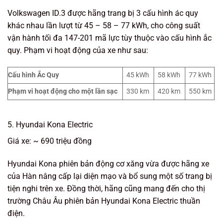
Volkswagen ID.3 được hãng trang bị 3 cấu hình ác quy
khác nhau lần lượt từ 45 – 58 – 77 kWh, cho công suất
vận hành tối đa 147-201 mã lực tùy thuộc vào cấu hình ắc
quy. Phạm vi hoạt động của xe như sau:
Cấu hình Ắc Quy
45 kWh
58 kWh
77 kWh
Phạm vi hoạt động cho một lần sạc
330 km
420 km
550 km
5. Hyundai Kona Electric
Giá xe: ~ 690 triệu đồng
Hyundai Kona phiên bản động cơ xăng vừa được hãng xe
của Hàn nâng cấp lại diện mạo và bổ sung một số trang bị
tiện nghi trên xe. Đồng thời, hãng cũng mang đến cho thị
trường Châu Âu phiên bản Hyundai Kona Electric thuần
điện.