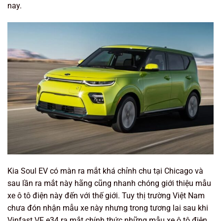
nay.
Kia Soul EV có màn ra mắt khá chỉnh chu tại Chicago và
sau lần ra mắt này hãng cũng nhanh chóng giới thiệu mẫu
xe ô tô điện này đến với thế giới. Tuy thị trường Việt Nam
chưa đón nhận mẫu xe này nhưng trong tương lai sau khi
Vinfast VF e34 ra mắt chính thức những mẫu xe ô tô điện