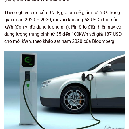
Theo nghiên cứu của BNEF, giá pin sẽ giảm tới 58% trong
giai đoạn 2020 – 2030, rơi vào khoảng 58 USD cho mỗi
kWh (đơn vị đo dung lượng pin). Pin ô tô điện hiện nay có
dung lượng trung bình từ 35 đến 100kWh với giá 137 USD
cho mỗi kWh, theo khảo sát năm 2020 của Bloomberg.