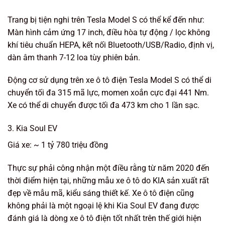
Trang bị tiện nghi trên Tesla Model S có thể kể đến như:
Màn hình cảm ứng 17 inch, điều hòa tự động / lọc không
khí tiêu chuẩn HEPA, kết nối Bluetooth/USB/Radio, định vị,
dàn âm thanh 7-12 loa tùy phiên bản.
Động cơ sử dụng trên xe ô tô điện Tesla Model S có thể di
chuyển tối đa 315 mã lực, momen xoắn cực đại 441 Nm.
Xe có thể di chuyển được tối đa 473 km cho 1 lần sạc.
3. Kia Soul EV
Giá xe: ~ 1 tỷ 780 triệu đồng
Thực sự phải công nhận một điều rằng từ năm 2020 đến
thời điểm hiện tại, những mẫu xe ô tô do KIA sản xuất rất
đẹp về mẫu mã, kiểu sáng thiết kế. Xe ô tô điện cũng
không phải là một ngoại lệ khi Kia Soul EV đang được
đánh giá là dòng xe ô tô điện tốt nhất trên thế giới hiện