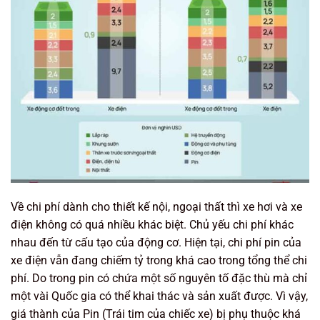
Về chi phí dành cho thiết kế nội, ngoại thất thì xe hơi và xe
điện không có quá nhiều khác biệt. Chủ yếu chi phí khác
nhau đến từ cấu tạo của động cơ. Hiện tại, chi phí pin của
xe điện vẫn đang chiếm tỷ trong khá cao trong tổng thể chi
phí. Do trong pin có chứa một số nguyên tố đặc thù mà chỉ
một vài Quốc gia có thể khai thác và sản xuất được. Vì vậy,
giá thành của Pin (Trái tim của chiếc xe) bị phụ thuộc khá