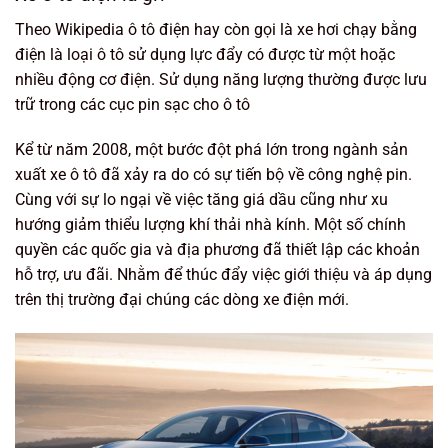
Theo Wikipedia ô tô điện hay còn gọi là xe hơi chạy bằng
điện là loại ô tô sử dụng lực đẩy có được từ một hoặc
nhiều động cơ điện. Sử dụng năng lượng thường được lưu
trữ trong các cục pin sạc cho ô tô
Kể từ năm 2008, một bước đột phá lớn trong ngành sản
xuất xe ô tô đã xảy ra do có sự tiến bộ về công nghệ pin.
Cùng với sự lo ngại về việc tăng giá dầu cũng như xu
hướng giảm thiểu lượng khí thải nhà kính. Một số chính
quyền các quốc gia và địa phương đã thiết lập các khoản
hỗ trợ, ưu đãi. Nhằm để thúc đẩy việc giới thiệu và áp dụng
trên thị trường đại chúng các dòng xe điện mới.