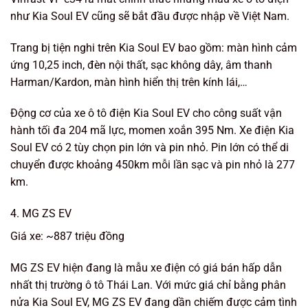
như Kia Soul EV cũng sẽ bắt đầu được nhập về Việt Nam.
Trang bị tiện nghi trên Kia Soul EV bao gồm: màn hình cảm
ứng 10,25 inch, đèn nội thất, sạc không dây, âm thanh
Harman/Kardon, màn hình hiển thị trên kính lái,…
Động cơ của xe ô tô điện Kia Soul EV cho công suất vận
hành tối đa 204 mã lực, momen xoắn 395 Nm. Xe điện Kia
Soul EV có 2 tùy chọn pin lớn và pin nhỏ. Pin lớn có thể di
chuyển được khoảng 450km mỗi lần sạc và pin nhỏ là 277
km.
4. MG ZS EV
Giá xe: ~887 triệu đồng
MG ZS EV hiện đang là mẫu xe điện có giá bán hấp dẫn
nhất thị trường ô tô Thái Lan. Với mức giá chỉ bằng phân
nửa Kia Soul EV, MG ZS EV đang dần chiếm được cảm tình