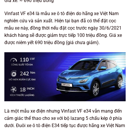
Giá xe: ~ 690 triệu đồng
Vinfast VF e34 là mẫu xe ô tô điện do hãng xe Việt Nam
nghiên cứu và sản xuất. Hiện tại bạn đã có thể đặt cọc
mẫu xe này, đồng thời nếu đặt cọc trước ngày 30/6/2021
khách hàng sẽ được giảm trực tiếp 100 triệu đồng. Giá xe
được niêm yết 690 triệu đồng (giá chưa giảm).
Là một mẫu xe điện nhưng Vinfast VF e34 vẫn mang đến
cảm giác thể thao cho xe với bộ lazang 5 chấu kép ở phía
dưới. Đuôi xe ô tô điện E34 tiếp tục được hãng xe Việt Nam