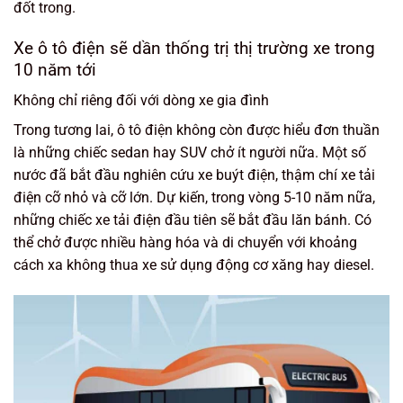
đốt trong.
Xe ô tô điện sẽ dần thống trị thị trường xe trong
10 năm tới
Không chỉ riêng đối với dòng xe gia đình
Trong tương lai, ô tô điện không còn được hiểu đơn thuần
là những chiếc sedan hay SUV chở ít người nữa. Một số
nước đã bắt đầu nghiên cứu xe buýt điện, thậm chí xe tải
điện cỡ nhỏ và cỡ lớn. Dự kiến, trong vòng 5-10 năm nữa,
những chiếc xe tải điện đầu tiên sẽ bắt đầu lăn bánh. Có
thể chở được nhiều hàng hóa và di chuyển với khoảng
cách xa không thua xe sử dụng động cơ xăng hay diesel.