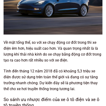
Về mặt tổng thể, so với xe chạy động cơ đốt trong thì xe
điện êm hơn, hiệu suất cao hơn. Và quan trọng nhất là là
lượng khí thải nhà kính do xe chạy bằng động cơ đốt trong
tạo ra cao hơn rất nhiều so với xe điện.
Tính đến tháng 12 năm 2018 đã có khoảng 5,3 triệu xe
điện được sử dụng trên toàn thế giới và đang có sự tăng
trưởng nhanh chóng. Dự kiến đây sẽ là phương tiện thay
thế cho xe hơi truyền thống trong tương lai.
So sánh ưu nhược điểm của xe ô tô điện và xe ô
tô truyền thống