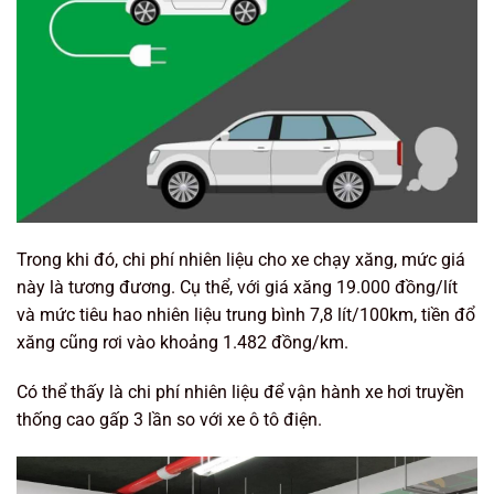
Trong khi đó, chi phí nhiên liệu cho xe chạy xăng, mức giá
này là tương đương. Cụ thể, với giá xăng 19.000 đồng/lít
và mức tiêu hao nhiên liệu trung bình 7,8 lít/100km, tiền đổ
xăng cũng rơi vào khoảng 1.482 đồng/km.
Có thể thấy là chi phí nhiên liệu để vận hành xe hơi truyền
thống cao gấp 3 lần so với xe ô tô điện.