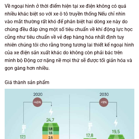
Về ngoại hình ở thời điểm hiện tại xe điện không có quá
nhiều khác biệt so với xe ô tô truyền thống Nếu chỉ nhìn
vào mắt thường rất khó để phân biệt hai dòng xe này do
chúng đều đáp ứng một số tiêu chuẩn về khí động lực học
cũng như tiêu chuẩn về vẻ đẹp hàng hóa nhất định tuy
nhiên chúng tôi cho rằng trong tương lai thiết kế ngoại hình
của xe điện sản xuất khác do không còn phải bác trên
mình bộ Động cơ nặng nề mọi thứ sẽ được tối giản hóa và
gọn gàng hơn nhiều.
Giá thành sản phẩm