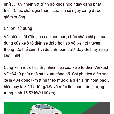
nhiều. Tuy nhiên với trình độ khoa học ngày càng phát
triển. Chắc chắn, giá thành của pin sẽ ngày càng được
giảm xuống
Chi phí sử dụng
Với hiệu suất động cơ cao hơn hẳn, chắc chắn chi phí sử
dụng của xe ô tô điện sẽ thấp hơn so với xe hơi truyền
thống. Có thể xem 1 ví dụ tính toán dưới đây để thấy rõ sự
khác biệt.
Cùng xem mức tiêu thụ nhiên liệu của xe ô tô điện VinFast
VF e34 từ phía nhà sản xuất công bố. Chi phí tiền điện sạc
xe là 484 đồng/km (tính theo mức giá điện sinh hoạt bậc 5
hiện nay là 3.117 đồng/kW và mức tiêu hao năng lượng
trung bình 15,52 kW/100km).