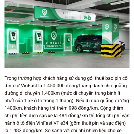
Trong trường hợp khách hàng sử dụng gói thuê bao pin cố
định từ VinFast là 1.450.000 đồng/tháng dành cho quãng
đường di chuyển 1.400km (mức di chuyển trung bình ít
nhất của 1 xe ô tô trong 1 tháng). Nếu đi quá quãng đường
1400km, khách hàng trả thêm 998 đồng/km. Cộng thêm
chi phí tiền điện sạc xe là 484 đồng/km thì tổng chi phí vận
hành ô tô điện VinFast VF e34 (gồm thuê pin và sạc điện)
là 1.482 đồng/km. So sánh với chi phí nhiên liệu cho xe