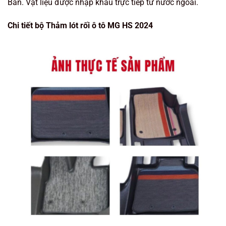
Bản. Vật liệu được nhập khẩu trực tiếp từ nước ngoài.
Chi tiết bộ Thảm lót rối ô tô MG HS 2024