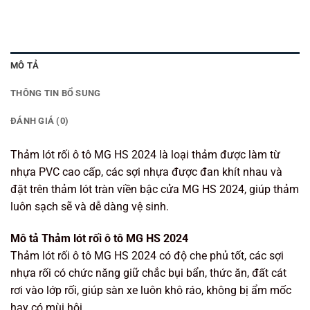
MÔ TẢ
THÔNG TIN BỔ SUNG
ĐÁNH GIÁ (0)
Thảm lót rối ô tô MG HS 2024 là loại thảm được làm từ
nhựa PVC cao cấp, các sợi nhựa được đan khít nhau và
đặt trên thảm lót tràn viền bậc cửa MG HS 2024, giúp thảm
luôn sạch sẽ và dễ dàng vệ sinh.
Mô tả Thảm lót rối ô tô MG HS 2024
Thảm lót rối ô tô MG HS 2024 có độ che phủ tốt, các sợi
nhựa rối có chức năng giữ chắc bụi bẩn, thức ăn, đất cát
rơi vào lớp rối, giúp sàn xe luôn khô ráo, không bị ẩm mốc
hay có mùi hôi.