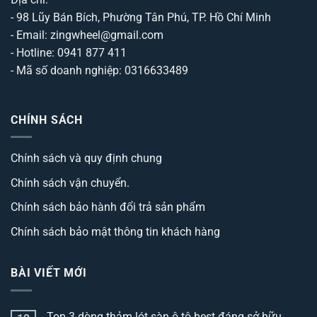
- 98 Lũy Bán Bích, Phường Tân Phú, TP. Hồ Chí Minh
- Email: zingwheel@gmail.com
- Hotline: 0941 877 411
- Mã số doanh nghiệp: 0316633489
CHÍNH SÁCH
Chính sách và quy định chung
Chính sách vận chuyển.
Chính sách bảo hành đổi trả sản phẩm
Chính sách bảo mật thông tin khách hàng
BÀI VIẾT MỚI
Top 3 dòng thảm lót sàn ô tô best đáng sở hữu