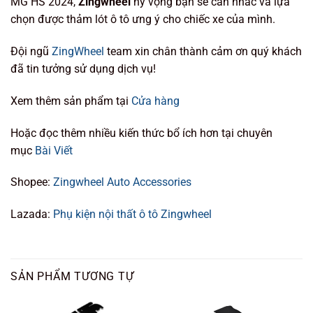
MG HS 2024,
Zingwheel
hy vọng bạn sẽ cân nhắc và lựa
chọn được thảm lót ô tô ưng ý cho chiếc xe của mình.
Đội ngũ
ZingWheel
team xin chân thành cảm ơn quý khách
đã tin tưởng sử dụng dịch vụ!
Xem thêm sản phẩm tại
Cửa hàng
Hoặc đọc thêm nhiều kiến thức bổ ích hơn tại chuyên
mục
Bài Viết
Shopee:
Zingwheel Auto Accessories
Lazada:
Phụ kiện nội thất ô tô Zingwheel
SẢN PHẨM TƯƠNG TỰ