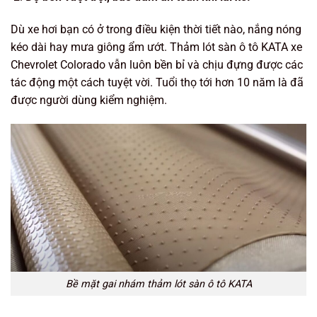
Dù xe hơi bạn có ở trong điều kiện thời tiết nào, nắng nóng
kéo dài hay mưa giông ẩm ướt. Thảm lót sàn ô tô KATA xe
Chevrolet Colorado vẫn luôn bền bỉ và chịu đựng được các
tác động một cách tuyệt vời. Tuổi thọ tới hơn 10 năm là đã
được người dùng kiểm nghiệm.
Bề mặt gai nhám thảm lót sàn ô tô KATA