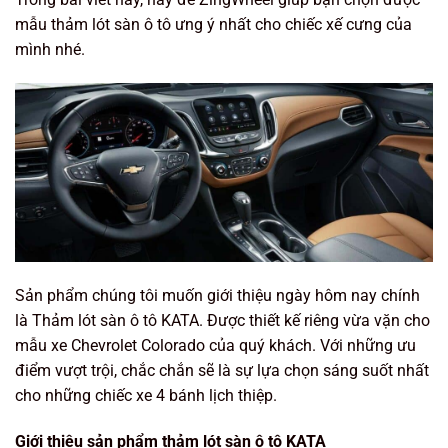
mẫu thảm lót sàn ô tô ưng ý nhất cho chiếc xế cưng của
mình nhé.
Sản phẩm chúng tôi muốn giới thiệu ngày hôm nay chính
là Thảm lót sàn ô tô KATA. Được thiết kế riêng vừa vặn cho
mẫu xe Chevrolet Colorado của quý khách. Với những ưu
điểm vượt trội, chắc chắn sẽ là sự lựa chọn sáng suốt nhất
cho những chiếc xe 4 bánh lịch thiệp.
Giới thiệu sản phẩm thảm lót sàn ô tô KATA