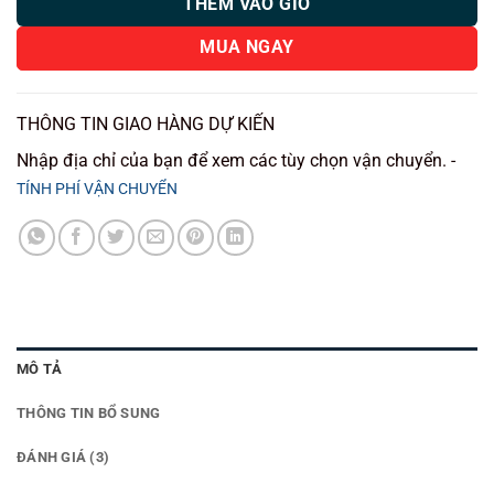
THÊM VÀO GIỎ
MUA NGAY
THÔNG TIN GIAO HÀNG DỰ KIẾN
Nhập địa chỉ của bạn để xem các tùy chọn vận chuyển. -
TÍNH PHÍ VẬN CHUYỂN
MÔ TẢ
THÔNG TIN BỔ SUNG
ĐÁNH GIÁ (3)