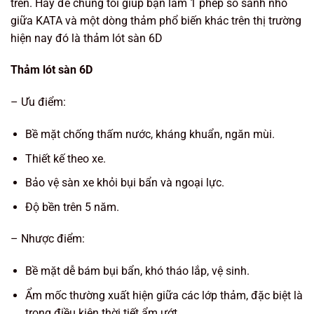
trên. Hãy để chúng tôi giúp bạn làm 1 phép so sánh nhỏ
giữa KATA và một dòng thảm phổ biến khác trên thị trường
hiện nay đó là thảm lót sàn 6D
Thảm lót sàn 6D
– Ưu điểm:
Bề mặt chống thấm nước, kháng khuẩn, ngăn mùi.
Thiết kế theo xe.
Bảo vệ sàn xe khỏi bụi bẩn và ngoại lực.
Độ bền trên 5 năm.
– Nhược điểm:
Bề mặt dễ bám bụi bẩn, khó tháo lắp, vệ sinh.
Ẩm mốc thường xuất hiện giữa các lớp thảm, đặc biệt là
trong điều kiện thời tiết ẩm ướt.