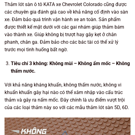
Thảm lót sàn ô tô KATA xe Chevrolet Colorado cũng được
các chuyên gia đánh giá cao về khả năng cố định vào sàn
xe. Đảm bảo quá trình vận hành xe an toàn. Sản phẩm
được thiết kế mặt dưới với các gai nhám giúp thảm bám
vào thành xe. Giúp không bị trượt hay gây kẹt ở chân
phanh, chân ga. Đảm bảo cho các bác tài có thể xử lý
trước mọi tình huống bất ngờ.
Tiêu chí 3 không: Không mùi – Không ẩm mốc – Không
thấm nước.
Với khả năng kháng khuẩn, không thấm nước, không vi
khuẩn khuẩn gây hại nào có thể xâm nhập vào cấu trúc
thảm và gây ra nấm mốc. Đây chính là ưu điểm vượt trội
của các loại thảm này so với các mẫu thảm lót sàn 5D, 6D.