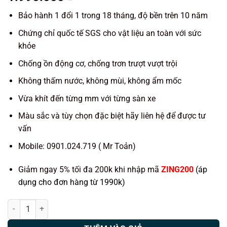
Bảo hành 1 đổi 1 trong 18 tháng, độ bền trên 10 năm
Chứng chỉ quốc tế SGS cho vật liệu an toàn với sức
khỏe
Chống ồn động cơ, chống trơn trượt vượt trội
Không thấm nước, không mùi, không ẩm mốc
Vừa khít đến từng mm với từng sàn xe
Màu sắc và tùy chọn đặc biệt hãy liên hệ để được tư
vấn
Mobile: 0901.024.719 ( Mr Toản)
Giảm ngay 5% tối đa 200k khi nhập mã
ZING200
(áp
dụng cho đơn hàng từ 1990k)
Thảm lót sàn ô tô KATA xe Chevrolet Colorado số lượng