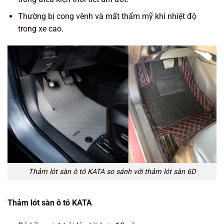
Thường bị cong vênh và mất thẩm mỹ khi nhiệt độ
trong xe cao.
Thảm lót sàn ô tô KATA so sánh với thảm lót sàn 6D
Thảm lót sàn ô tô KATA