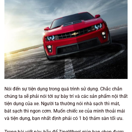
Nói đến sự tiện dụng trong quá trình sử dụng. Chắc chắn
chúng ta sẽ phải nói tới sự bày trí và các sản phẩm nội thất
tiện dụng của xe. Người ta thường nói nhà sạch thì mát,
bát sạch thì ngon cơm. Muốn chiếc xe của mình thoải mái
và tiện dụng, bạn nhất định phải có 1 bộ thảm sàn tối ưu.
Trong bài viết này, hãy để ZingWheel giúp bạn chọn được