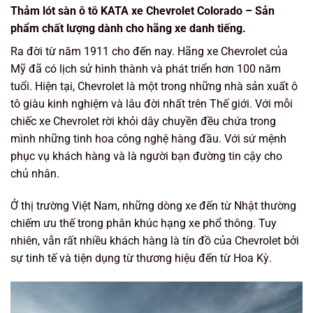
Thảm lót sàn ô tô KATA xe Chevrolet Colorado – Sản
phẩm chất lượng dành cho hãng xe danh tiếng.
Ra đời từ năm 1911 cho đến nay. Hãng xe Chevrolet của
Mỹ đã có lịch sử hình thành và phát triển hơn 100 năm
tuổi. Hiện tại, Chevrolet là một trong những nhà sản xuất ô
tô giàu kinh nghiệm và lâu đời nhất trên Thế giới. Với mỗi
chiếc xe Chevrolet rời khỏi dây chuyền đều chứa trong
mình những tinh hoa công nghệ hàng đầu. Với sứ mệnh
phục vụ khách hàng và là người bạn đường tin cậy cho
chủ nhân.
Ở thị trường Việt Nam, những dòng xe đến từ Nhật thường
chiếm ưu thế trong phân khúc hạng xe phổ thông. Tuy
nhiên, vẫn rất nhiều khách hàng là tín đồ của Chevrolet bởi
sự tinh tế và tiện dụng từ thương hiệu đến từ Hoa Kỳ.