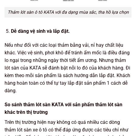
Thảm lót sàn ô tô KATA với đa dạng mùa sắc, tha hồ lựa chọn
Dễ dàng vệ sinh và lắp đặt.
Nếu như đối với các loại thảm bằng vải, nỉ hay chất liệu
khác. Việc vệ sinh, phơi khô để tránh ẩm mốc là điều đáng
lo ngại trong những ngày thời tiết ẩm ương. Nhưng thảm
lót sàn của KATA sẽ đánh bật nỗi lo đó của khách hàng. Đi
kèm theo mỗi sản phẩm là sách hướng dẫn lắp đặt. Khách
hàng hoàn toàn có thể tự tay lắp đặt sản phẩm 1 cách dễ
dàng.
So sánh thảm lót sàn KATA với sản phẩm thảm lót sàn
khác trên thị trường
Trên thị trường hiện nay không có quá nhiều các dòng
thảm lót sàn xe ô tô có thể đáp ứng được các tiêu chí như