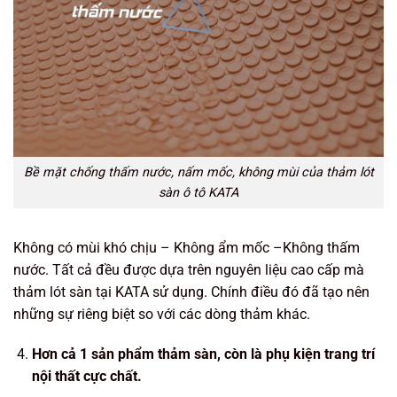
Bề mặt chống thấm nước, nấm mốc, không mùi của thảm lót
sàn ô tô KATA
Không có mùi khó chịu – Không ẩm mốc –Không thấm
nước. Tất cả đều được dựa trên nguyên liệu cao cấp mà
thảm lót sàn tại KATA sử dụng. Chính điều đó đã tạo nên
những sự riêng biệt so với các dòng thảm khác.
Hơn cả 1 sản phẩm thảm sàn, còn là phụ kiện trang trí
nội thất cực chất.