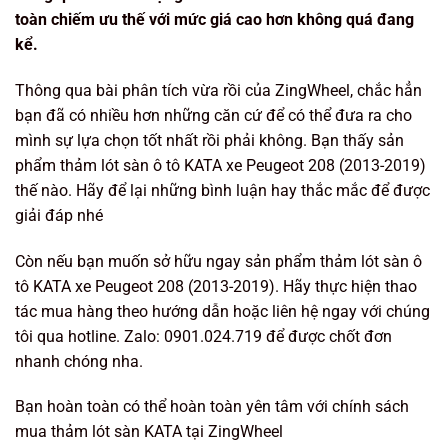
toàn chiếm ưu thế với mức giá cao hơn không quá đang
kể.
Thông qua bài phân tích vừa rồi của ZingWheel, chắc hẳn
bạn đã có nhiều hơn những căn cứ để có thể đưa ra cho
mình sự lựa chọn tốt nhất rồi phải không. Bạn thấy sản
phẩm thảm lót sàn ô tô KATA xe Peugeot 208 (2013-2019)
thế nào. Hãy để lại những bình luận hay thắc mắc để được
giải đáp nhé
Còn nếu bạn muốn sở hữu ngay sản phẩm thảm lót sàn ô
tô KATA xe Peugeot 208 (2013-2019). Hãy thực hiện thao
tác mua hàng theo hướng dẫn hoặc liên hệ ngay với chúng
tôi qua hotline. Zalo: 0901.024.719 để được chốt đơn
nhanh chóng nha.
Bạn hoàn toàn có thể hoàn toàn yên tâm với chính sách
mua thảm lót sàn KATA tại ZingWheel