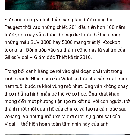
Sự năng động và tinh thần sáng tạo được dòng họ
Peugeot thổi vào những chiếc 201 đầu tiên hơn 100 năm
trước, đến nay vẫn được đội ngũ kế thừa thể hiện trong
những mẫu SUV 3008 hay 5008 mang triết lý i-Cockpit
tương lai. Đóng góp vào sự thành công này là vai trò của
Gilles Vidal – Giám đốc Thiết kế từ 2010.
Trong bối cảnh hãng xe rơi vào giai đoạn chật vật trong
kinh doanh. Nhiệm vụ của Vidal là đưa nhà sản xuất trăm
năm tuổi bước ra khỏi vùng mờ nhạt. Ông vẫn không chạy
theo những hình mẫu bề thế về cơ học. Ông khát khao
mang đến một phương tiện tạo ra kết nối với con người, trở
thành một mối quan hệ của chủ xe và tạo ra cảm xúc sau
vô-lăng. Và những mẫu xe ra đời dưới sự giám sát của
Vidal – thể hiện hoàn toàn tầm nhìn này của anh.