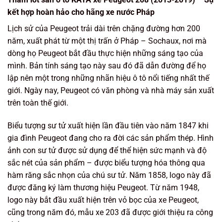
kết hợp hoàn hảo cho hãng xe nước Pháp
Lịch sử của Peugeot trải dài trên chặng đường hơn 200
năm, xuất phát từ một thị trấn ở Pháp – Sochaux, nơi mà
dòng họ Peugeot bắt đầu thực hiện những sáng tạo của
mình. Bản tính sáng tạo này sau đó đã dẫn đường để họ
lập nên một trong những nhãn hiệu ô tô nổi tiếng nhất thế
giới. Ngày nay, Peugeot có văn phòng và nhà máy sản xuất
trên toàn thế giới.
Biểu tượng sư tử xuất hiện lần đầu tiên vào năm 1847 khi
gia đình Peugeot đang cho ra đời các sản phẩm thép. Hình
ảnh con sư tử được sử dụng để thể hiện sức mạnh và độ
sắc nét của sản phẩm – được biểu tượng hóa thông qua
hàm răng sắc nhọn của chú sư tử. Năm 1858, logo này đã
được đăng ký làm thương hiệu Peugeot. Từ năm 1948,
logo này bắt đầu xuất hiện trên vỏ bọc của xe Peugeot,
cũng trong năm đó, mẫu xe 203 đã được giới thiệu ra công