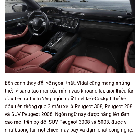
Bên cạnh thay đổi về ngoại thất, Vidal cũng mang những
triết lý sáng tạo mới của mình vào khoang lái, giới thiệu lần
đầu tiên ra thị trường ngôn ngữ thiết kế i-Cockpit thế hệ
đầu tiên thông qua 3 mẫu xe là Peugeot 308, Peugeot 208
và SUV Peugeot 2008. Ngôn ngữ này được nâng lên tầm
cao mới trên bộ đôi SUV Peugeot 3008 và 5008, được ví
như buồng lái một chiếc máy bay và đậm chất công nghệ.