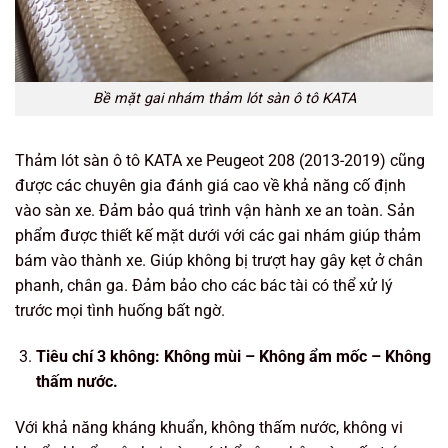
Bề mặt gai nhám thảm lót sàn ô tô KATA
Thảm lót sàn ô tô KATA xe Peugeot 208 (2013-2019) cũng
được các chuyên gia đánh giá cao về khả năng cố định
vào sàn xe. Đảm bảo quá trình vận hành xe an toàn. Sản
phẩm được thiết kế mặt dưới với các gai nhám giúp thảm
bám vào thành xe. Giúp không bị trượt hay gây kẹt ở chân
phanh, chân ga. Đảm bảo cho các bác tài có thể xử lý
trước mọi tình huống bất ngờ.
Tiêu chí 3 không: Không mùi – Không ẩm mốc – Không
thấm nước.
Với khả năng kháng khuẩn, không thấm nước, không vi