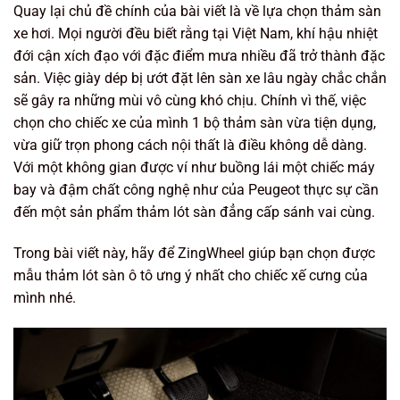
Quay lại chủ đề chính của bài viết là về lựa chọn thảm sàn
xe hơi. Mọi người đều biết rằng tại Việt Nam, khí hậu nhiệt
đới cận xích đạo với đặc điểm mưa nhiều đã trở thành đặc
sản. Việc giày dép bị ướt đặt lên sàn xe lâu ngày chắc chắn
sẽ gây ra những mùi vô cùng khó chịu. Chính vì thế, việc
chọn cho chiếc xe của mình 1 bộ thảm sàn vừa tiện dụng,
vừa giữ trọn phong cách nội thất là điều không dễ dàng.
Với một không gian được ví như buồng lái một chiếc máy
bay và đậm chất công nghệ như của Peugeot thực sự cần
đến một sản phẩm thảm lót sàn đẳng cấp sánh vai cùng.
Trong bài viết này, hãy để ZingWheel giúp bạn chọn được
mẫu thảm lót sàn ô tô ưng ý nhất cho chiếc xế cưng của
mình nhé.