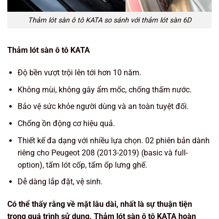
Thảm lót sàn ô tô KATA so sánh với thảm lót sàn 6D
Thảm lót sàn ô tô KATA
Độ bền vượt trội lên tới hơn 10 năm.
Không mùi, không gây ẩm mốc, chống thấm nước.
Bảo vệ sức khỏe người dùng và an toàn tuyệt đối.
Chống ồn động cơ hiệu quả.
Thiết kế đa dạng với nhiều lựa chọn. 02 phiên bản dành
riêng cho Peugeot 208 (2013-2019) (basic và full-
option), tấm lót cốp, tấm ốp lưng ghế.
Dễ dàng lắp đặt, vệ sinh.
Có thể thấy rằng về mặt lâu dài, nhất là sự thuận tiện
trong quá trình sử dụng. Thảm lót sàn ô tô KATA hoàn