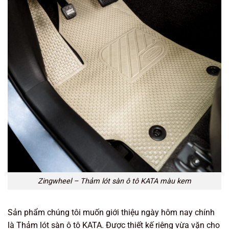
Zingwheel – Thảm lót sàn ô tô KATA màu kem
Sản phẩm chúng tôi muốn giới thiệu ngày hôm nay chính
là Thảm lót sàn ô tô KATA. Được thiết kế riêng vừa vặn cho