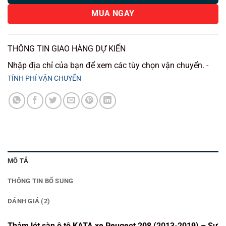
MUA NGAY
THÔNG TIN GIAO HÀNG DỰ KIẾN
Nhập địa chỉ của bạn để xem các tùy chọn vận chuyển. -
TÍNH PHÍ VẬN CHUYỂN
MÔ TẢ
THÔNG TIN BỔ SUNG
ĐÁNH GIÁ (2)
Thảm lót sàn ô tô KATA xe Peugeot 208 (2013-2019) – Sự