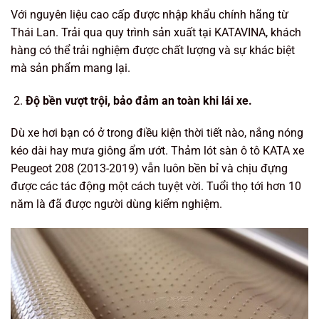
Với nguyên liệu cao cấp được nhập khẩu chính hãng từ
Thái Lan. Trải qua quy trình sản xuất tại KATAVINA, khách
hàng có thể trải nghiệm được chất lượng và sự khác biệt
mà sản phẩm mang lại.
Độ bền vượt trội, bảo đảm an toàn khi lái xe.
Dù xe hơi bạn có ở trong điều kiện thời tiết nào, nắng nóng
kéo dài hay mưa giông ẩm ướt. Thảm lót sàn ô tô KATA xe
Peugeot 208 (2013-2019) vẫn luôn bền bỉ và chịu đựng
được các tác động một cách tuyệt vời. Tuổi thọ tới hơn 10
năm là đã được người dùng kiểm nghiệm.