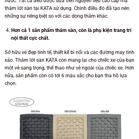
nước. Tất cả đều được dựa trên nguyên liệu cao cấp mà
thảm lót sàn tại KATA sử dụng. Chính điều đó đã tạo nên
những sự riêng biệt so với các dòng thảm khác.
Hơn cả 1 sản phẩm thảm sàn, còn là phụ kiện trang trí
nội thất cực chất.
Sở hữu vẻ đẹp tinh tế, thiết kế bi nổi và các đường may tinh
xảo. Thảm lót sàn KATA còn mang lại cho chiếc xe của bạn
một vẻ sang trọng, thể thao như vẻ ngoài của chiếc xe. Hơn
nữa, sản phẩm còn có tới 6 màu sắc cho bạn tha hồ lựa
chọn.