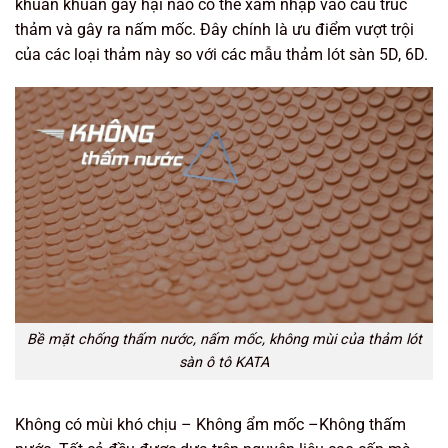
khuẩn khuẩn gây hại nào có thể xâm nhập vào cấu trúc
thảm và gây ra nấm mốc. Đây chính là ưu điểm vượt trội
của các loại thảm này so với các mẫu thảm lót sàn 5D, 6D.
Bề mặt chống thấm nước, nấm mốc, không mùi của thảm lót
sàn ô tô KATA
Không có mùi khó chịu – Không ẩm mốc –Không thấm