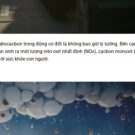
 hydrocacbon trong động cơ đốt là không bao giờ lý tưởng. Bên c
 sinh ra một lượng nitơ oxit nhất định (NOx), cacbon monoxit 
ới sức khỏe con người.