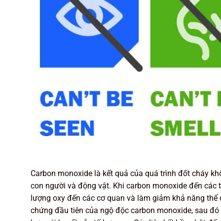
Carbon monoxide là kết quả của quá trình đốt cháy kh
con người và động vật. Khi carbon monoxide đến các 
lượng oxy đến các cơ quan và làm giảm khả năng thể c
chứng đầu tiên của ngộ độc carbon monoxide, sau đó