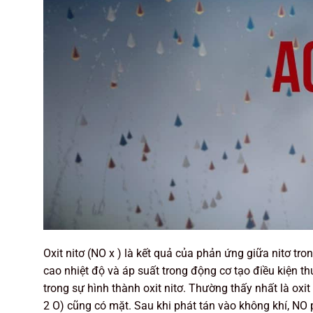
Oxit nitơ (NO x ) là kết quả của phản ứng giữa nitơ tron
cao nhiệt độ và áp suất trong động cơ tạo điều kiện th
trong sự hình thành oxit nitơ. Thường thấy nhất là oxit 
2 O) cũng có mặt. Sau khi phát tán vào không khí, NO 