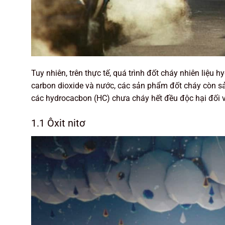
Tuy nhiên, trên thực tế, quá trình đốt cháy nhiên liệu
carbon dioxide và nước, các sản phẩm đốt cháy còn sản
các hydrocacbon (HC) chưa cháy hết đều độc hại đối v
1.1 Ôxit nitơ