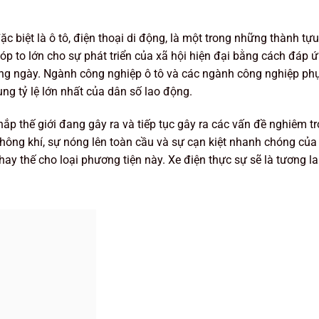
c biệt là ô tô, điện thoại di động, là một trong những thành tựu
p to lớn cho sự phát triển của xã hội hiện đại bằng cách đáp 
àng ngày. Ngành công nghiệp ô tô và các ngành công nghiệp phụ
ng tỷ lệ lớn nhất của dân số lao động.
ắp thế giới đang gây ra và tiếp tục gây ra các vấn đề nghiêm t
hông khí, sự nóng lên toàn cầu và sự cạn kiệt nhanh chóng của 
y thế cho loại phương tiện này. Xe điện thực sự sẽ là tương la