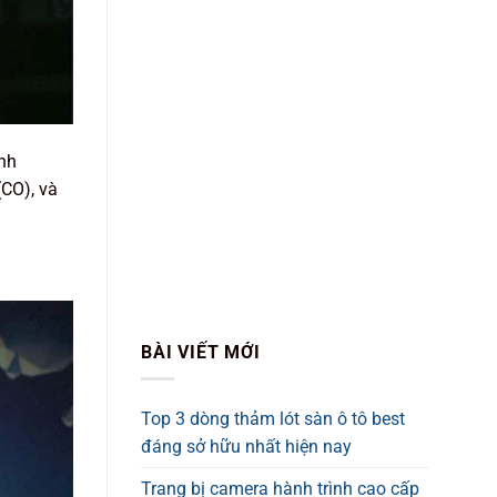
ạnh
(CO), và
BÀI VIẾT MỚI
Top 3 dòng thảm lót sàn ô tô best
đáng sở hữu nhất hiện nay
Trang bị camera hành trình cao cấp