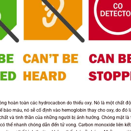
ông hoàn toàn các hydrocacbon do thiếu oxy. Nó là một chất độ
tế bào máu, nó sẽ cố định vào hemoglobin thay cho oxy, do đó 
hất và tinh thần của những người bị ảnh hưởng. Chóng mặt là t
 có thể nhanh chóng dẫn đến tử vong. Carbon monoxide liên kế