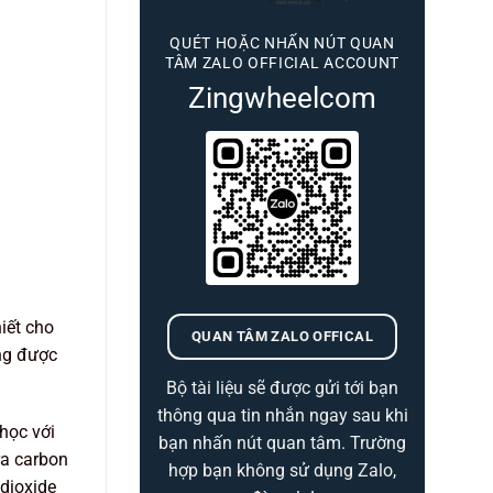
QUÉT HOẶC NHẤN NÚT QUAN
TÂM ZALO OFFICIAL ACCOUNT
Zingwheelcom
iết cho
QUAN TÂM ZALO OFFICAL
ăng được
Bộ tài liệu sẽ được gửi tới bạn
thông qua tin nhắn ngay sau khi
học với
bạn nhấn nút quan tâm. Trường
ra carbon
hợp bạn không sử dụng Zalo,
 dioxide