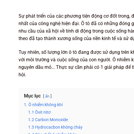
Sự phát triển của các phương tiện động cơ đốt trong, đặ
nhất của công nghệ hiện đại. Ô tô đã có những đóng gó
nhu cầu của xã hội về tính di động trong cuộc sống h
theo đã tạo thành xương sống của nền kinh tế và sử dụ
Tuy nhiên, số lượng lớn ô tô đang được sử dụng trên kh
với môi trường và cuộc sống của con người. Ô nhiễm k
nguyên dầu mỏ… Thực sự cần phải có 1 giải pháp để tha
hội.
Mục lục
ẩn
1. Ô nhiễm không khí
1.1 Ôxit nitơ
1.2 Carbon Monoxide
1.3 Hydrocacbon không cháy