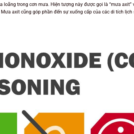
pha loãng trong cơn mưa. Hiện tượng này được gọi là “mưa axit” 
Mưa axit cũng góp phần đến sự xuống cấp của các di tích lịch