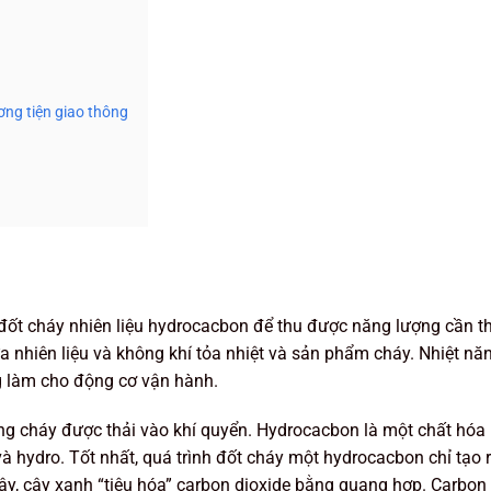
ơng tiện giao thông
h đốt cháy nhiên liệu hydrocacbon để thu được năng lượng cần th
 nhiên liệu và không khí tỏa nhiệt và sản phẩm cháy. Nhiệt n
g làm cho động cơ vận hành.
ng cháy được thải vào khí quyển. Hydrocacbon là một chất hóa 
à hydro. Tốt nhất, quá trình đốt cháy một hydrocacbon chỉ tạo 
ậy, cây xanh “tiêu hóa” carbon dioxide bằng quang hợp. Carbon