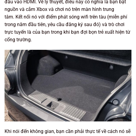
đầu vào HDMI. Về lý thuyết, điều này có nghĩa là bạn bật
nguồn và cắm Xbox và chơi nó trên màn hình trung
tâm. Kết nối nó với điểm phát sóng wifi trên tàu (miễn phí
trong năm đầu tiên, yêu cầu đăng ký sau đó) và trò chơi
trực tuyến là của bạn trong khi bạn đợi bọn trẻ xuất hiện từ
cổng trường.
Khi nói đến không gian, bạn cần phải thực tế về cách nó sẽ