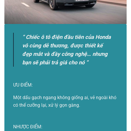
“ Chiếc ô tô điện đầu tiên của Honda
vô cùng dễ thương, được thiết kế
đẹp mắt và đầy công nghệ… nhưng
bạn sẽ phải trả giá cho nó ”
ƯU ĐIỂM:
Một dấu gạch ngang không giống ai, vẻ ngoài khó
có thể cưỡng lại, xử lý gọn gàng.
NHƯỢC ĐIỂM: