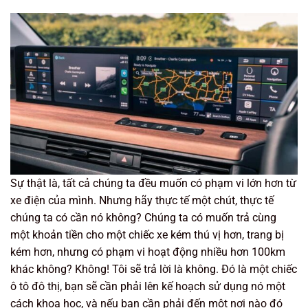
Sự thật là, tất cả chúng ta đều muốn có phạm vi lớn hơn từ
xe điện của mình. Nhưng hãy thực tế một chút, thực tế
chúng ta có cần nó không? Chúng ta có muốn trả cùng
một khoản tiền cho một chiếc xe kém thú vị hơn, trang bị
kém hơn, nhưng có phạm vi hoạt động nhiều hơn 100km
khác không? Không! Tôi sẽ trả lời là không. Đó là một chiếc
ô tô đô thị, bạn sẽ cần phải lên kế hoạch sử dụng nó một
cách khoa học, và nếu bạn cần phải đến một nơi nào đó