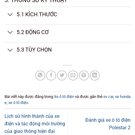
5. THÔNG SỐ KỸ THUẬT
5.1 KÍCH THƯỚC
5.2 ĐỘNG CƠ
5.3 TÙY CHỌN
Bài viết này được đăng trong
Xe ô tô điện
và được gắn thẻ
ev car
,
xe honda
e
,
xe ô tô điện
.
Lịch sử hình thành của xe
Đánh giá xe ô tô điện
điện và tác động môi trường
Polestar 2
của giao thông hiện đại