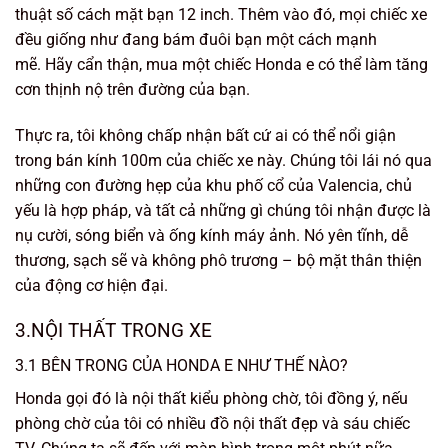
thuật số cách mặt bạn 12 inch. Thêm vào đó, mọi chiếc xe
đều giống như đang bám đuôi bạn một cách mạnh
mẽ. Hãy cẩn thận, mua một chiếc Honda e có thể làm tăng
cơn thịnh nộ trên đường của bạn.
Thực ra, tôi không chấp nhận bất cứ ai có thể nổi giận
trong bán kính 100m của chiếc xe này. Chúng tôi lái nó qua
những con đường hẹp của khu phố cổ của Valencia, chủ
yếu là hợp pháp, và tất cả những gì chúng tôi nhận được là
nụ cười, sóng biển và ống kính máy ảnh. Nó yên tĩnh, dễ
thương, sạch sẽ và không phô trương – bộ mặt thân thiện
của động cơ hiện đại.
3.NỘI THẤT TRONG XE
3.1 BÊN TRONG CỦA HONDA E NHƯ THẾ NÀO?
Honda gọi đó là nội thất kiểu phòng chờ, tôi đồng ý, nếu
phòng chờ của tôi có nhiều đồ nội thất đẹp và sáu chiếc