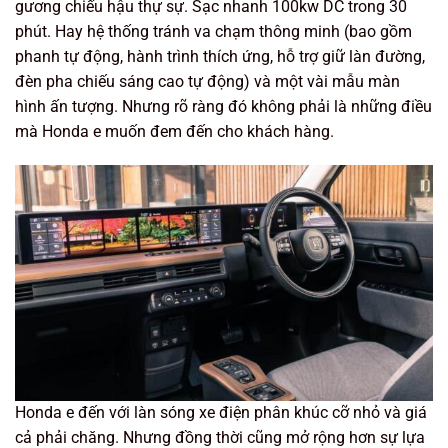
gương chiếu hậu thự sự. Sạc nhanh 100kw DC trong 30
phút. Hay hệ thống tránh va chạm thông minh (bao gồm
phanh tự động, hành trình thích ứng, hỗ trợ giữ làn đường,
đèn pha chiếu sáng cao tự động) và một vài mẫu màn
hình ấn tượng. Nhưng rõ ràng đó không phải là những điều
mà Honda e muốn đem đến cho khách hàng.
Honda e đến với làn sóng xe điện phân khúc cỡ nhỏ và giá
cả phải chăng. Nhưng đồng thời cũng mở rộng hơn sự lựa