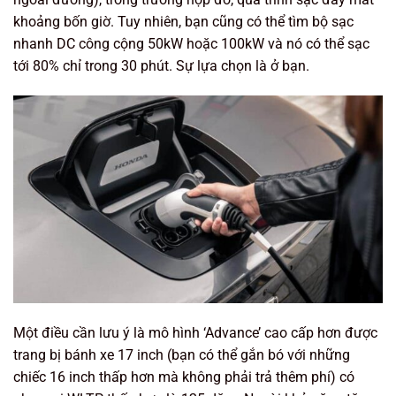
khoảng bốn giờ. Tuy nhiên, bạn cũng có thể tìm bộ sạc
nhanh DC công cộng 50kW hoặc 100kW và nó có thể sạc
tới 80% chỉ trong 30 phút. Sự lựa chọn là ở bạn.
Một điều cần lưu ý là mô hình ‘Advance’ cao cấp hơn được
trang bị bánh xe 17 inch (bạn có thể gắn bó với những
chiếc 16 inch thấp hơn mà không phải trả thêm phí) có