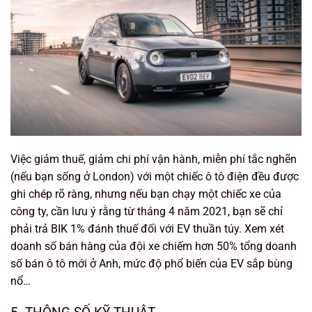
Việc giảm thuế, giảm chi phí vận hành, miễn phí tắc nghẽn
(nếu bạn sống ở London) với một chiếc ô tô điện đều được
ghi chép rõ ràng, nhưng nếu bạn chạy một chiếc xe của
công ty, cần lưu ý rằng từ tháng 4 năm 2021, bạn sẽ chỉ
phải trả BIK 1% đánh thuế đối với EV thuần túy. Xem xét
doanh số bán hàng của đội xe chiếm hơn 50% tổng doanh
số bán ô tô mới ở Anh, mức độ phổ biến của EV sắp bùng
nổ…