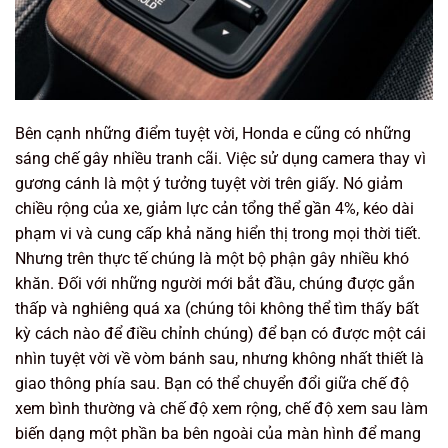
Bên cạnh những điểm tuyệt vời, Honda e cũng có những
sáng chế gây nhiều tranh cãi. Việc sử dụng camera thay vì
gương cánh là một ý tưởng tuyệt vời trên giấy. Nó giảm
chiều rộng của xe, giảm lực cản tổng thể gần 4%, kéo dài
phạm vi và cung cấp khả năng hiển thị trong mọi thời tiết.
Nhưng trên thực tế chúng là một bộ phận gây nhiều khó
khăn. Đối với những người mới bắt đầu, chúng được gắn
thấp và nghiêng quá xa (chúng tôi không thể tìm thấy bất
kỳ cách nào để điều chỉnh chúng) để bạn có được một cái
nhìn tuyệt vời về vòm bánh sau, nhưng không nhất thiết là
giao thông phía sau. Bạn có thể chuyển đổi giữa chế độ
xem bình thường và chế độ xem rộng, chế độ xem sau làm
biến dạng một phần ba bên ngoài của màn hình để mang