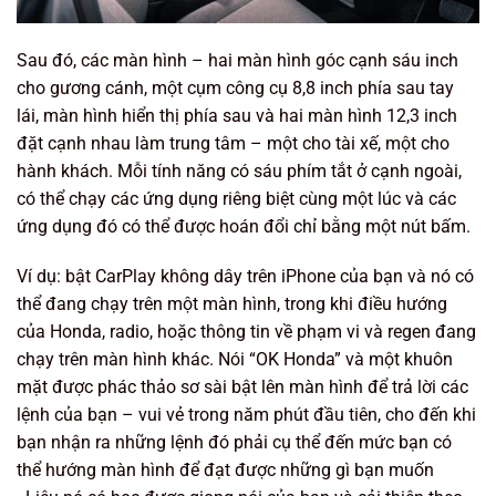
Sau đó, các màn hình – hai màn hình góc cạnh sáu inch
cho gương cánh, một cụm công cụ 8,8 inch phía sau tay
lái, màn hình hiển thị phía sau và hai màn hình 12,3 inch
đặt cạnh nhau làm trung tâm – một cho tài xế, một cho
hành khách. Mỗi tính năng có sáu phím tắt ở cạnh ngoài,
có thể chạy các ứng dụng riêng biệt cùng một lúc và các
ứng dụng đó có thể được hoán đổi chỉ bằng một nút bấm.
Ví dụ: bật CarPlay không dây trên iPhone của bạn và nó có
thể đang chạy trên một màn hình, trong khi điều hướng
của Honda, radio, hoặc thông tin về phạm vi và regen đang
chạy trên màn hình khác. Nói “OK Honda” và một khuôn
mặt được phác thảo sơ sài bật lên màn hình để trả lời các
lệnh của bạn – vui vẻ trong năm phút đầu tiên, cho đến khi
bạn nhận ra những lệnh đó phải cụ thể đến mức bạn có
thể hướng màn hình để đạt được những gì bạn muốn