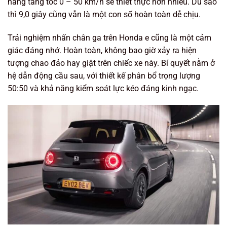
năng tăng tốc 0 – 50 km/h sẽ thiết thực hơn nhiều. Dù sao
thì 9,0 giây cũng vẫn là một con số hoàn toàn dễ chịu.
Trải nghiệm nhấn chân ga trên Honda e cũng là một cảm
giác đáng nhớ. Hoàn toàn, không bao giờ xảy ra hiện
tượng chao đảo hay giật trên chiếc xe này. Bí quyết nằm ở
hệ dẫn động cầu sau, với thiết kế phân bổ trọng lượng
50:50 và khả năng kiểm soát lực kéo đáng kinh ngạc.