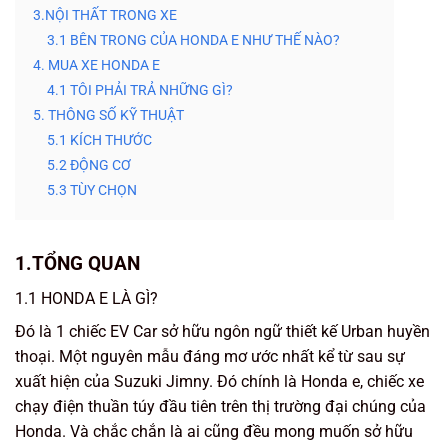
3.NỘI THẤT TRONG XE
3.1 BÊN TRONG CỦA HONDA E NHƯ THẾ NÀO?
4. MUA XE HONDA E
4.1 TÔI PHẢI TRẢ NHỮNG GÌ?
5. THÔNG SỐ KỸ THUẬT
5.1 KÍCH THƯỚC
5.2 ĐỘNG CƠ
5.3 TÙY CHỌN
1.TỔNG QUAN
1.1 HONDA E LÀ GÌ?
Đó là 1 chiếc EV Car sở hữu ngôn ngữ thiết kế Urban huyền
thoại. Một nguyên mẫu đáng mơ ước nhất kể từ sau sự
xuất hiện của Suzuki Jimny. Đó chính là Honda e, chiếc xe
chạy điện thuần túy đầu tiên trên thị trường đại chúng của
Honda. Và chắc chắn là ai cũng đều mong muốn sở hữu