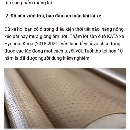
mà sản phẩm mang lại.
Độ bền vượt trội, bảo đảm an toàn khi lái xe.
Dù xe hơi bạn có ở trong điều kiện thời tiết nào, nắng nóng
kéo dài hay mưa giông ẩm ướt. Thảm lót sàn ô tô KATA xe
Hyundai Kona (2018-2021) vẫn luôn bền bỉ và chịu đựng
được các tác động một cách tuyệt vời. Tuổi thọ tới hơn 10
năm là đã được người dùng kiểm nghiệm.