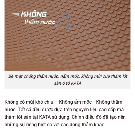
Bề mặt chống thấm nước, nấm mốc, không mùi của thảm lót
sàn ô tô KATA
Không có mùi khó chịu – Không ẩm mốc –Không thấm
nước. Tất cả đều được dựa trên nguyên liệu cao cấp mà
thảm lót sàn tại KATA sử dụng. Chính điều đó đã tạo nên
những sự riêng biệt so với các dòng thảm khác.