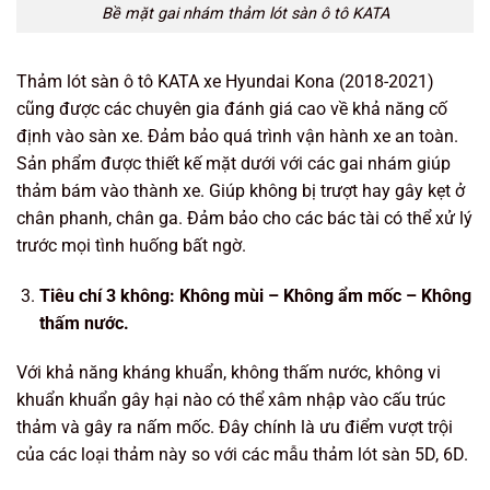
Bề mặt gai nhám thảm lót sàn ô tô KATA
Thảm lót sàn ô tô KATA xe Hyundai Kona (2018-2021)
cũng được các chuyên gia đánh giá cao về khả năng cố
định vào sàn xe. Đảm bảo quá trình vận hành xe an toàn.
Sản phẩm được thiết kế mặt dưới với các gai nhám giúp
thảm bám vào thành xe. Giúp không bị trượt hay gây kẹt ở
chân phanh, chân ga. Đảm bảo cho các bác tài có thể xử lý
trước mọi tình huống bất ngờ.
Tiêu chí 3 không: Không mùi – Không ẩm mốc – Không
thấm nước.
Với khả năng kháng khuẩn, không thấm nước, không vi
khuẩn khuẩn gây hại nào có thể xâm nhập vào cấu trúc
thảm và gây ra nấm mốc. Đây chính là ưu điểm vượt trội
của các loại thảm này so với các mẫu thảm lót sàn 5D, 6D.