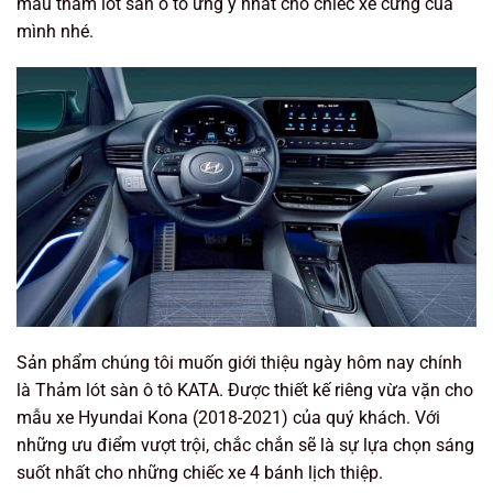
mẫu thảm lót sàn ô tô ưng ý nhất cho chiếc xế cưng của
mình nhé.
Sản phẩm chúng tôi muốn giới thiệu ngày hôm nay chính
là Thảm lót sàn ô tô KATA. Được thiết kế riêng vừa vặn cho
mẫu xe Hyundai Kona (2018-2021) của quý khách. Với
những ưu điểm vượt trội, chắc chắn sẽ là sự lựa chọn sáng
suốt nhất cho những chiếc xe 4 bánh lịch thiệp.