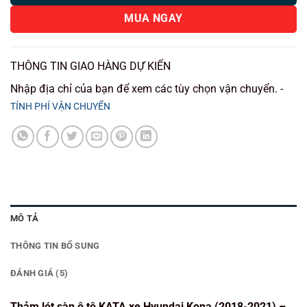
MUA NGAY
THÔNG TIN GIAO HÀNG DỰ KIẾN
Nhập địa chỉ của bạn để xem các tùy chọn vận chuyển. -
TÍNH PHÍ VẬN CHUYỂN
MÔ TẢ
THÔNG TIN BỔ SUNG
ĐÁNH GIÁ (5)
Thảm lót sàn ô tô KATA xe Hyundai Kona (2018-2021) –