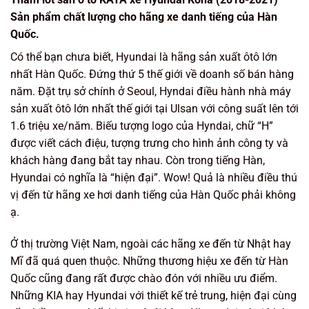
Sản phẩm chất lượng cho hãng xe danh tiếng của Hàn
Quốc.
Có thể bạn chưa biết, Hyundai là hãng sản xuất ôtô lớn
nhất Hàn Quốc. Đứng thứ 5 thế giới về doanh số bán hàng
năm. Đặt trụ sở chính ở Seoul, Hyndai điều hành nhà máy
sản xuất ôtô lớn nhất thế giới tại Ulsan với công suất lên tới
1.6 triệu xe/năm. Biếu tượng logo của Hyndai, chữ “H”
được viết cách điệu, tượng trưng cho hình ảnh công ty và
khách hàng đang bắt tay nhau. Còn trong tiếng Hàn,
Hyundai có nghĩa là “hiện đại”. Wow! Quả là nhiều điều thú
vị đến từ hãng xe hơi danh tiếng của Hàn Quốc phải không
ạ.
Ở thị trường Việt Nam, ngoài các hãng xe đến từ Nhật hay
Mĩ đã quá quen thuộc. Những thương hiệu xe đến từ Hàn
Quốc cũng đang rất được chào đón với nhiều ưu điểm.
Những KIA hay Hyundai với thiết kế trẻ trung, hiện đại cùng