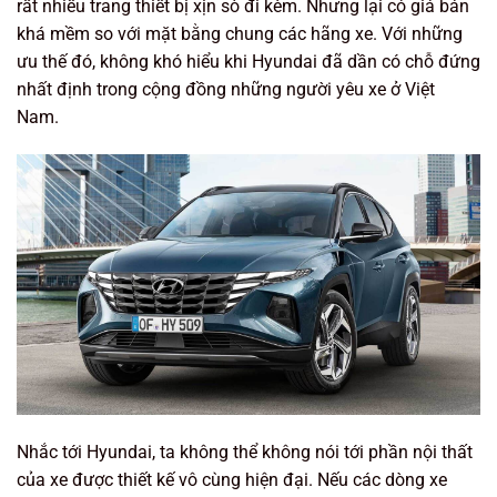
rất nhiều trang thiết bị xịn sò đi kèm. Nhưng lại có giá bán
khá mềm so với mặt bằng chung các hãng xe. Với những
ưu thế đó, không khó hiểu khi Hyundai đã dần có chỗ đứng
nhất định trong cộng đồng những người yêu xe ở Việt
Nam.
Nhắc tới Hyundai, ta không thể không nói tới phần nội thất
của xe được thiết kế vô cùng hiện đại. Nếu các dòng xe