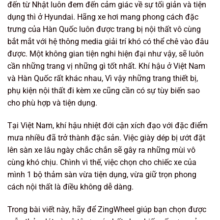
đến từ Nhật luôn đem đến cảm giác về sự tối giản và tiện
dụng thì ở Hyundai. Hãng xe hơi mang phong cách đặc
trưng của Hàn Quốc luôn được trang bị nội thất vô cùng
bắt mắt với hệ thông media giải trí khó có thể chê vào đâu
được. Một không gian tiện nghi hiện đại như vậy, sẽ luôn
cần những trang vị những gì tốt nhất. Khí hậu ở Việt Nam
và Hàn Quốc rất khác nhau, Vì vậy những trang thiết bị,
phụ kiện nội thất đi kèm xe cũng cần có sự tùy biến sao
cho phù hợp và tiện dụng.
Tại Việt Nam, khí hậu nhiệt đới cận xích đạo với đặc điểm
mưa nhiều đã trở thành đặc sản. Việc giày dép bị ướt đặt
lên sàn xe lâu ngày chắc chắn sẽ gây ra những mùi vô
cùng khó chịu. Chình vì thế, việc chọn cho chiếc xe của
mình 1 bộ thảm sàn vừa tiện dụng, vừa giữ trọn phong
cách nội thất là điều không dễ dàng.
Trong bài viết này, hãy để ZingWheel giúp bạn chọn được