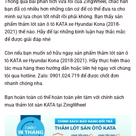
Thông qua bài phân tích vừa rồi của ZingWheel, chắc hẳn
bạn đã có nhiều hơn những căn cứ để có thể đưa ra cho
mình sự lựa chọn tốt nhất rồi phải không. Bạn thấy sản
phẩm thảm lót sàn ô tô KATA xe Hyundai Kona (2018-
2021) thế nào. Hãy để lại những bình luận hay thắc mắc
để được giải đáp nhé
Còn nếu bạn muốn sở hữu ngay sản phẩm thảm lót sàn ô
tô KATA xe Hyundai Kona (2018-2021). Hãy thực hiện thao
tác mua hàng theo hướng dẫn hoặc liên hệ ngay với chúng
tôi qua hotline. Zalo: 0901.024.719 để được chốt đơn
nhanh chóng nha.
Bạn hoàn toàn có thể hoàn toàn yên tâm với chính sách
mua thảm lót sàn KATA tại ZingWheel