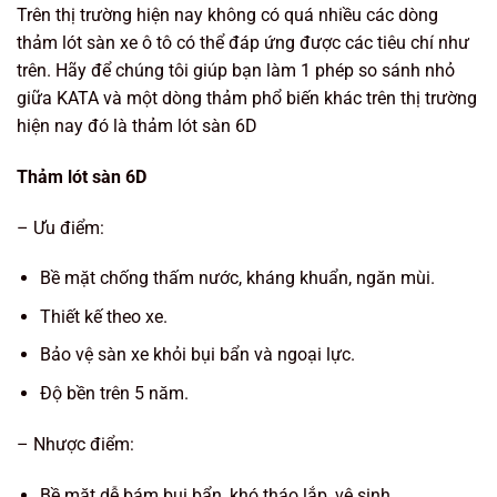
Trên thị trường hiện nay không có quá nhiều các dòng
thảm lót sàn xe ô tô có thể đáp ứng được các tiêu chí như
trên. Hãy để chúng tôi giúp bạn làm 1 phép so sánh nhỏ
giữa KATA và một dòng thảm phổ biến khác trên thị trường
hiện nay đó là thảm lót sàn 6D
Thảm lót sàn 6D
– Ưu điểm:
Bề mặt chống thấm nước, kháng khuẩn, ngăn mùi.
Thiết kế theo xe.
Bảo vệ sàn xe khỏi bụi bẩn và ngoại lực.
Độ bền trên 5 năm.
– Nhược điểm:
Bề mặt dễ bám bụi bẩn, khó tháo lắp, vệ sinh.