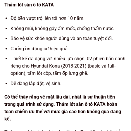
Thảm lót sàn ô tô KATA
Độ bền vượt trội lên tới hơn 10 năm.
Không mùi, không gây ẩm mốc, chống thấm nước.
Bảo vệ sức khỏe người dùng và an toàn tuyệt đối.
Chống ồn động cơ hiệu quả.
Thiết kế đa dạng với nhiều lựa chọn. 02 phiên bản dành
riêng cho Hyundai Kona (2018-2021) (basic và full-
option), tấm lót cốp, tấm ốp lưng ghế.
Dễ dàng lắp đặt, vệ sinh.
Có thể thấy rằng về mặt lâu dài, nhất là sự thuận tiện
trong quá trình sử dụng. Thảm lót sàn ô tô KATA hoàn
toàn chiếm ưu thế với mức giá cao hơn không quá đang
kể.