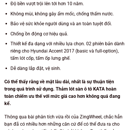
Độ bền vượt trội lên tới hơn 10 năm.
Không mùi, không gây ẩm mốc, chống thấm nước.
Bảo vệ sức khỏe người dùng và an toàn tuyệt đối.
Chống ồn động cơ hiệu quả.
Thiết kế đa dạng với nhiều lựa chọn. 02 phiên bản dành
riêng cho Hyundai Accent 2017 (basic và full-option),
tấm lót cốp, tấm ốp lưng ghế.
Dễ dàng lắp đặt, vệ sinh.
Có thể thấy rằng về mặt lâu dài, nhất là sự thuận tiện
trong quá trình sử dụng. Thảm lót sàn ô tô KATA hoàn
toàn chiếm ưu thế với mức giá cao hơn không quá đang
kể.
Thông qua bài phân tích vừa rồi của ZingWheel, chắc hẳn
bạn đã có nhiều hơn những căn cứ để có thể đưa ra cho