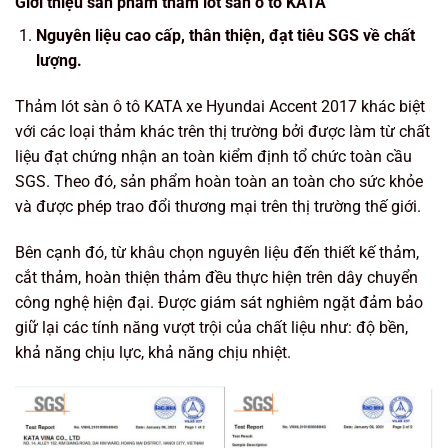
Giới thiệu sản phẩm thảm lót sàn ô tô KATA
Nguyên liệu cao cấp, thân thiện, đạt tiêu SGS về chất
lượng.
Thảm lót sàn ô tô KATA xe Hyundai Accent 2017 khác biệt
với các loại thảm khác trên thị trường bởi được làm từ chất
liệu đạt chứng nhận an toàn kiểm định tổ chức toàn cầu
SGS. Theo đó, sản phẩm hoàn toàn an toàn cho sức khỏe
và được phép trao đổi thương mại trên thị trường thế giới.
Bên cạnh đó, từ khâu chọn nguyên liệu đến thiết kế thảm,
cắt thảm, hoàn thiện thảm đều thực hiện trên dây chuyển
công nghệ hiện đại. Được giám sát nghiêm ngặt đảm bảo
giữ lại các tính năng vượt trội của chất liệu như: độ bền,
khả năng chịu lực, khả năng chịu nhiệt.