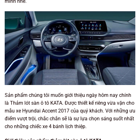
mình nhé.
Sản phẩm chúng tôi muốn giới thiệu ngày hôm nay chính
là Thảm lót sàn ô tô KATA. Được thiết kế riêng vừa vặn cho
mẫu xe Hyundai Accent 2017 của quý khách. Với những ưu
điểm vượt trội, chắc chắn sẽ là sự lựa chọn sáng suốt nhất
cho những chiếc xe 4 bánh lịch thiệp.