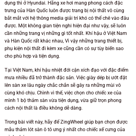
dụng thì ở Hyundai. Hãng xe hơi mang phong cách đặc
trưng của Hàn Quốc luôn được trang bị nội thất vô cùng
bắt mắt với hệ thông media giải trí khó có thể chê vào đâu
được. Một không gian tiện nghi hiện đại như vậy, sẽ luôn
cần những trang vị những gì tốt nhất. Khí hậu ở Việt Nam
và Hàn Quốc rất khác nhau, Vì vậy những trang thiết bị,
phụ kiện nội thất đi kèm xe cũng cần có sự tùy biến sao
cho phù hợp và tiện dụng.
Tại Việt Nam, khí hậu nhiệt đới cận xích đạo với đặc điểm
mưa nhiều đã trở thành đặc sản. Việc giày dép bị ướt đặt
lên sàn xe lâu ngày chắc chắn sẽ gây ra những mùi vô
cùng khó chịu. Chình vì thế, việc chọn cho chiếc xe của
mình 1 bộ thảm sàn vừa tiện dụng, vừa giữ trọn phong
cách nội thất là điều không dễ dàng.
Trong bài viết này, hãy để ZingWheel giúp bạn chọn được
mẫu thảm lót sàn ô tô ưng ý nhất cho chiếc xế cưng của