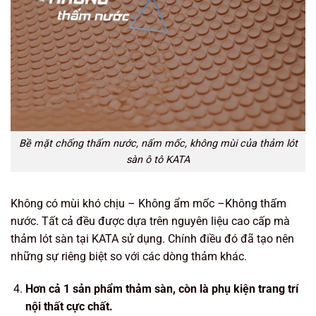
Bề mặt chống thấm nước, nấm mốc, không mùi của thảm lót
sàn ô tô KATA
Không có mùi khó chịu – Không ẩm mốc –Không thấm
nước. Tất cả đều được dựa trên nguyên liệu cao cấp mà
thảm lót sàn tại KATA sử dụng. Chính điều đó đã tạo nên
những sự riêng biệt so với các dòng thảm khác.
Hơn cả 1 sản phẩm thảm sàn, còn là phụ kiện trang trí
nội thất cực chất.