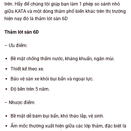
trên. Hãy để chúng tôi giúp bạn làm 1 phép so sánh nhỏ
giữa KATA và một dòng thảm phổ biến khác trên thị trường
hiện nay đó là thảm lót sàn 6D
Thảm lót sàn 6D
– Ưu điểm:
Bề mặt chống thấm nước, kháng khuẩn, ngăn mùi.
Thiết kế theo xe.
Bảo vệ sàn xe khỏi bụi bẩn và ngoại lực.
Độ bền trên 5 năm.
– Nhược điểm:
Bề mặt dễ bám bụi bẩn, khó tháo lắp, vệ sinh.
Ẩm mốc thường xuất hiện giữa các lớp thảm, đặc biệt là