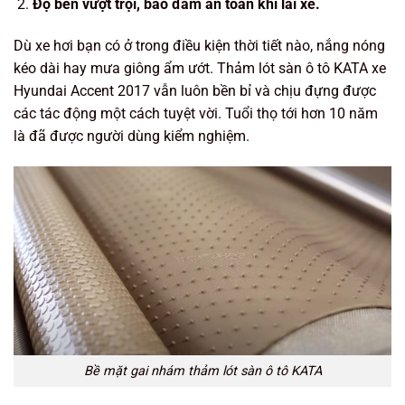
Độ bền vượt trội, bảo đảm an toàn khi lái xe.
Dù xe hơi bạn có ở trong điều kiện thời tiết nào, nắng nóng
kéo dài hay mưa giông ẩm ướt. Thảm lót sàn ô tô KATA xe
Hyundai Accent 2017 vẫn luôn bền bỉ và chịu đựng được
các tác động một cách tuyệt vời. Tuổi thọ tới hơn 10 năm
là đã được người dùng kiểm nghiệm.
Bề mặt gai nhám thảm lót sàn ô tô KATA