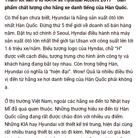
phẩm chất lượng cho hãng xe danh tiếng của Hàn Quốc.
Có thể bạn chưa biết, Hyundai là hãng sản xuất ôtô lớn
nhất Hàn Quốc. Đứng thứ 5 thế giới về doanh số bán hàng
năm. Đặt trụ sở chính ở Seoul, Hyndai điều hành nhà máy
sản xuất ôtô lớn nhất thế giới tại Ulsan với công suất lên tới
1.6 triệu xe/năm. Biếu tượng logo của Hyndai, chữ “H”
được viết cách điệu, tượng trưng cho hình ảnh công ty và
khách hàng đang bắt tay nhau. Còn trong tiếng Hàn,
Hyundai có nghĩa là “hiện đại”. Wow! Quả là nhiều điều thú
vị đến từ hãng xe hơi danh tiếng của Hàn Quốc phải không
ạ.
Ở thị trường Việt Nam, ngoài các hãng xe đến từ Nhật hay
Mĩ đã quá quen thuộc. Những thương hiệu xe đến từ Hàn
Quốc cũng đang rất được chào đón với nhiều ưu điểm.
Những KIA hay Hyundai với thiết kế trẻ trung, hiện đại cùng
rất nhiều trang thiết bị xịn sò đi kèm. Nhưng lại có giá bán