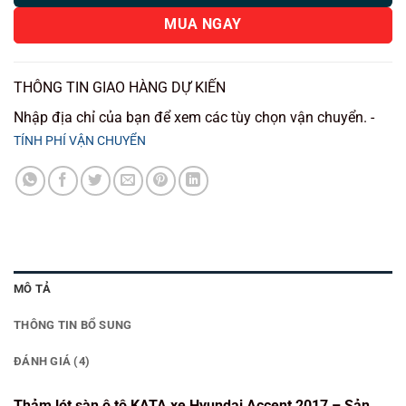
MUA NGAY
THÔNG TIN GIAO HÀNG DỰ KIẾN
Nhập địa chỉ của bạn để xem các tùy chọn vận chuyển. -
TÍNH PHÍ VẬN CHUYỂN
MÔ TẢ
THÔNG TIN BỔ SUNG
ĐÁNH GIÁ (4)
Thảm lót sàn ô tô KATA xe Hyundai Accent 2017 – Sản