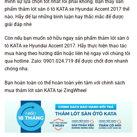
mình sự lựa chọn tốt nhất rồi phải không. Bạn thấy sản
phẩm thảm lót sàn ô tô KATA xe Hyundai Accent 2017 thế
nào. Hãy để lại những bình luận hay thắc mắc để được
giải đáp nhé
Còn nếu bạn muốn sở hữu ngay sản phẩm thảm lót sàn ô
tô KATA xe Hyundai Accent 2017. Hãy thực hiện thao tác
mua hàng theo hướng dẫn hoặc liên hệ ngay với chúng tôi
qua hotline. Zalo: 0901.024.719 để được chốt đơn nhanh
chóng nha.
Bạn hoàn toàn có thể hoàn toàn yên tâm với chính sách
mua thảm lót sàn KATA tại ZingWheel