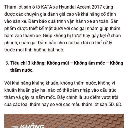
Thảm lót sàn ô tô KATA xe Hyundai Accent 2017 cũng
được các chuyên gia đánh giá cao về khả năng cố định
vào sàn xe. Đảm bảo quá trình vận hành xe an toàn. Sản
phẩm được thiết kế mặt dưới với các gai nhám giúp thảm
bám vào thành xe. Giúp không bị trượt hay gây kẹt ở chân
phanh, chân ga. Đảm bảo cho các bác tài có thể xử lý
trước mọi tình huống bất ngờ.
Tiêu chí 3 không: Không mùi – Không ẩm mốc – Không
thấm nước.
Với khả năng kháng khuẩn, không thấm nước, không vi
khuẩn khuẩn gây hại nào có thể xâm nhập vào cấu trúc
thảm và gây ra nấm mốc. Đây chính là ưu điểm vượt trội
của các loại thảm này so với các mẫu thảm lót sàn 5D, 6D.