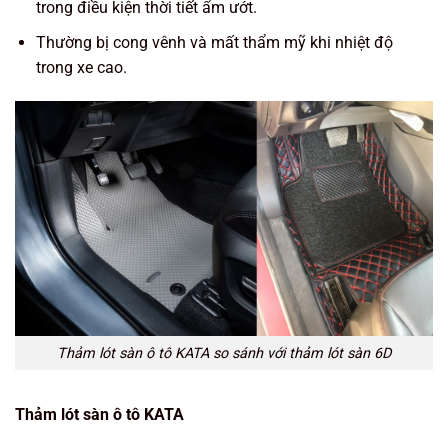
trong điều kiện thời tiết ẩm ướt.
Thường bị cong vênh và mất thẩm mỹ khi nhiệt độ
trong xe cao.
Thảm lót sàn ô tô KATA so sánh với thảm lót sàn 6D
Thảm lót sàn ô tô KATA