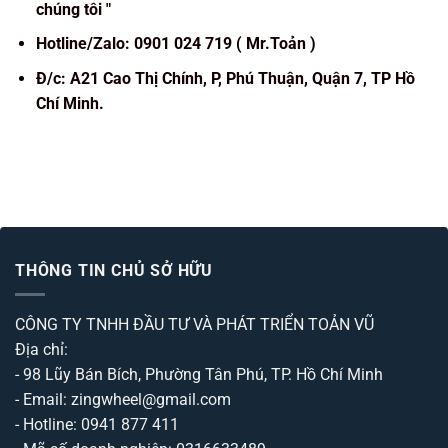
chúng tôi "
Hotline/Zalo: 0901 024 719 ( Mr.Toản )
Đ/c: A21 Cao Thị Chính, P, Phú Thuận, Quận 7, TP Hồ
Chí Minh.
THÔNG TIN CHỦ SỞ HỮU
CÔNG TY TNHH ĐẦU TƯ VÀ PHÁT TRIỂN TOẢN VŨ
Địa chỉ:
- 98 Lũy Bán Bích, Phường Tân Phú, TP. Hồ Chí Minh
- Email: zingwheel@gmail.com
- Hotline: 0941 877 411