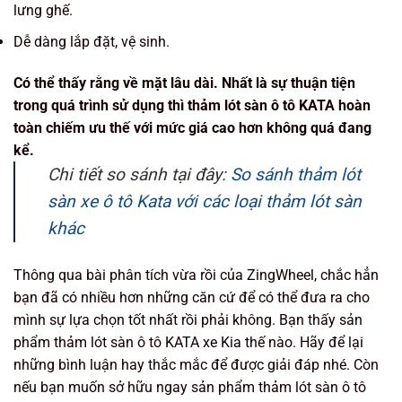
lưng ghế.
Dễ dàng lắp đặt, vệ sinh.
Có thể thấy rằng về mặt lâu dài. Nhất là sự thuận tiện
trong quá trình sử dụng thì thảm lót sàn ô tô KATA hoàn
toàn chiếm ưu thế với mức giá cao hơn không quá đang
kể.
Chi tiết so sánh tại đây:
So sánh thảm lót
sàn xe ô tô Kata với các loại thảm lót sàn
khác
Thông qua bài phân tích vừa rồi của ZingWheel, chắc hẳn
bạn đã có nhiều hơn những căn cứ để có thể đưa ra cho
mình sự lựa chọn tốt nhất rồi phải không. Bạn thấy sản
phẩm thảm lót sàn ô tô KATA xe Kia thế nào. Hãy để lại
những bình luận hay thắc mắc để được giải đáp nhé. Còn
nếu bạn muốn sở hữu ngay sản phẩm thảm lót sàn ô tô