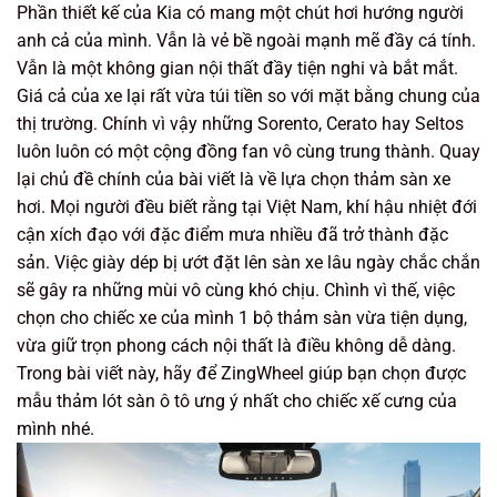
Phần thiết kế của Kia có mang một chút hơi hướng người
anh cả của mình. Vẫn là vẻ bề ngoài mạnh mẽ đầy cá tính.
Vẫn là một không gian nội thất đầy tiện nghi và bắt mắt.
Giá cả của xe lại rất vừa túi tiền so với mặt bằng chung của
thị trường. Chính vì vậy những Sorento, Cerato hay Seltos
luôn luôn có một cộng đồng fan vô cùng trung thành. Quay
lại chủ đề chính của bài viết là về lựa chọn thảm sàn xe
hơi. Mọi người đều biết rằng tại Việt Nam, khí hậu nhiệt đới
cận xích đạo với đặc điểm mưa nhiều đã trở thành đặc
sản. Việc giày dép bị ướt đặt lên sàn xe lâu ngày chắc chắn
sẽ gây ra những mùi vô cùng khó chịu. Chình vì thế, việc
chọn cho chiếc xe của mình 1 bộ thảm sàn vừa tiện dụng,
vừa giữ trọn phong cách nội thất là điều không dễ dàng.
Trong bài viết này, hãy để ZingWheel giúp bạn chọn được
mẫu thảm lót sàn ô tô ưng ý nhất cho chiếc xế cưng của
mình nhé.