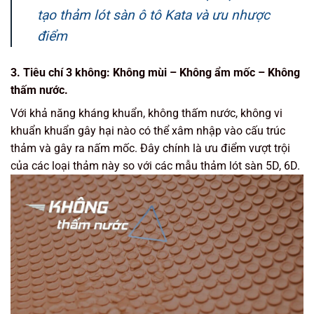
tạo thảm lót sàn ô tô Kata và ưu nhược
điểm
3. Tiêu chí 3 không: Không mùi – Không ẩm mốc – Không
thấm nước.
Với khả năng kháng khuẩn, không thấm nước, không vi
khuẩn khuẩn gây hại nào có thể xâm nhập vào cấu trúc
thảm và gây ra nấm mốc. Đây chính là ưu điểm vượt trội
của các loại thảm này so với các mẫu thảm lót sàn 5D, 6D.