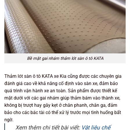
Bề mặt gai nhám thảm lót sàn ô tô KATA
Thảm lót sàn ô tô KATA xe Kia cũng được các chuyên gia
đánh giá cao về khả năng cố định vào sàn xe, đảm bảo
quá trình vận hành xe an toàn. Sản phẩm được thiết kế
mặt dưới với các gai nhám giúp thảm bám vào thành xe,
không bị trượt hay gây kẹt ở chân phanh, chân ga, đảm
bảo cho các bác tài có thể xử lý trước mọi tình huống bất
ngờ.
Xem thêm chi tiết bài viết:
Vật liệu chế