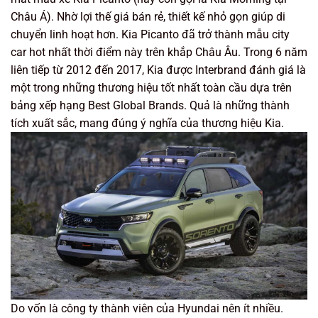
Châu Á). Nhờ lợi thế giá bán rẻ, thiết kế nhỏ gọn giúp di
chuyển linh hoạt hơn. Kia Picanto đã trở thành mẫu city
car hot nhất thời điểm này trên khắp Châu Âu. Trong 6 năm
liên tiếp từ 2012 đến 2017, Kia được Interbrand đánh giá là
một trong những thương hiệu tốt nhất toàn cầu dựa trên
bảng xếp hạng Best Global Brands. Quả là những thành
tích xuất sắc, mang đúng ý nghĩa của thương hiệu Kia.
Do vốn là công ty thành viên của Hyundai nên ít nhiều.