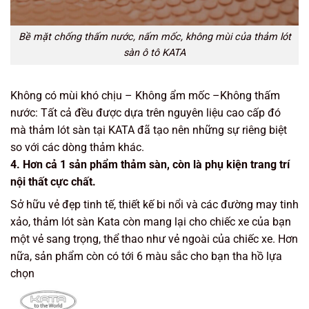
Bề mặt chống thấm nước, nấm mốc, không mùi của thảm lót
sàn ô tô KATA
Không có mùi khó chịu – Không ẩm mốc –Không thấm
nước: Tất cả đều được dựa trên nguyên liệu cao cấp đó
mà thảm lót sàn tại KATA đã tạo nên những sự riêng biệt
so với các dòng thảm khác.
4. Hơn cả 1 sản phẩm thảm sàn, còn là phụ kiện trang trí
nội thất cực chất.
Sở hữu vẻ đẹp tinh tế, thiết kế bi nổi và các đường may tinh
xảo, thảm lót sàn Kata còn mang lại cho chiếc xe của bạn
một vẻ sang trọng, thể thao như vẻ ngoài của chiếc xe. Hơn
nữa, sản phẩm còn có tới 6 màu sắc cho bạn tha hồ lựa
chọn