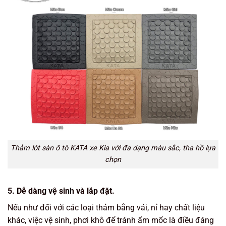
Thảm lót sàn ô tô KATA xe Kia với đa dạng màu sắc, tha hồ lựa
chọn
5. Dễ dàng vệ sinh và lắp đặt.
Nếu như đối với các loại thảm bằng vải, nỉ hay chất liệu
khác, việc vệ sinh, phơi khô để tránh ẩm mốc là điều đáng