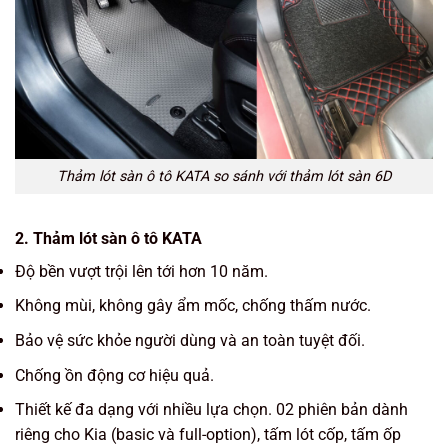
Thảm lót sàn ô tô KATA so sánh với thảm lót sàn 6D
2. Thảm lót sàn ô tô KATA
Độ bền vượt trội lên tới hơn 10 năm.
Không mùi, không gây ẩm mốc, chống thấm nước.
Bảo vệ sức khỏe người dùng và an toàn tuyệt đối.
Chống ồn động cơ hiệu quả.
Thiết kế đa dạng với nhiều lựa chọn. 02 phiên bản dành
riêng cho Kia (basic và full-option), tấm lót cốp, tấm ốp