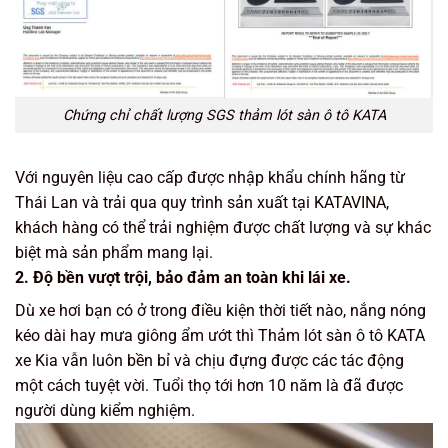
Chứng chỉ chất lượng SGS thảm lót sàn ô tô KATA
Với nguyên liệu cao cấp được nhập khẩu chính hãng từ
Thái Lan và trải qua quy trình sản xuất tại KATAVINA,
khách hàng có thể trải nghiệm được chất lượng và sự khác
biệt mà sản phẩm mang lại.
2. Độ bền vượt trội, bảo đảm an toàn khi lái xe.
Dù xe hơi bạn có ở trong điều kiện thời tiết nào, nắng nóng
kéo dài hay mưa giông ẩm ướt thì Thảm lót sàn ô tô KATA
xe Kia vẫn luôn bền bỉ và chịu đựng được các tác động
một cách tuyệt vời. Tuổi thọ tới hơn 10 năm là đã được
người dùng kiểm nghiệm.