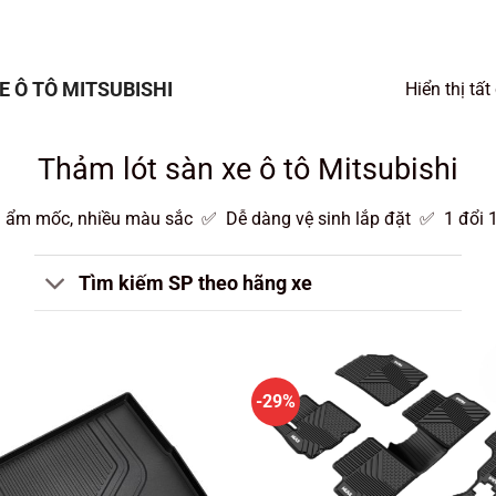
 Ô TÔ MITSUBISHI
Hiển thị tất
Thảm lót sàn xe ô tô Mitsubishi
ẩm mốc, nhiều màu sắc ✅ Dễ dàng vệ sinh lắp đặt ✅ 1 đổi 1
Tìm kiếm SP theo hãng xe
-29%