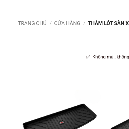
TRANG CHỦ
/
CỬA HÀNG
/
THẢM LÓT SÀN XE
✅ Không mùi, không 