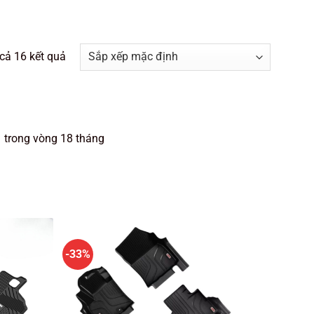
 cả 16 kết quả
 trong vòng 18 tháng
-33%