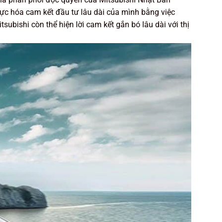
hực hóa cam kết đầu tư lâu dài của mình bằng việc
ubishi còn thể hiện lời cam kết gắn bó lâu dài với thị