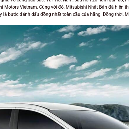
hi Motors Vietnam. Cùng với đó, Mitsubishi Nhật Bản đã hiện t
y là bước đánh dấu đồng nhất toàn cầu của hãng. Đồng thời, Mits