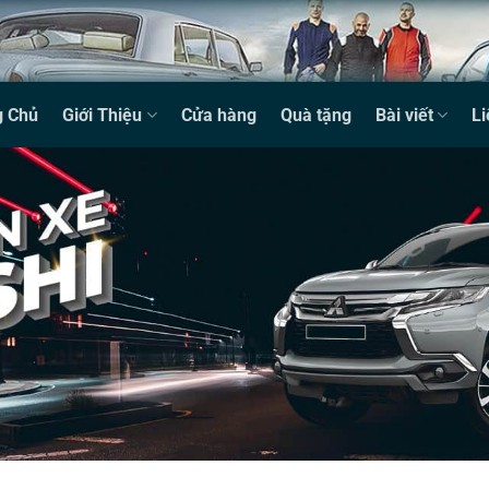
g Chủ
Giới Thiệu
Cửa hàng
Quà tặng
Bài viết
Li