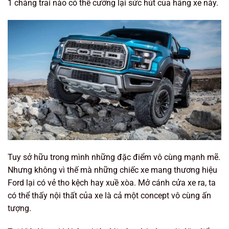
1 chàng trai nào có thể cưỡng lại sức hút của hãng xe này.
Tuy sở hữu trong mình những đặc điểm vô cùng mạnh mẽ.
Nhưng không vì thế mà những chiếc xe mang thương hiệu
Ford lại có vẻ tho kệch hay xuề xòa. Mở cánh cửa xe ra, ta
có thể thấy nội thất của xe là cả một concept vô cùng ấn
tượng.