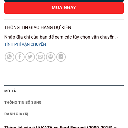
MUA NGAY
THÔNG TIN GIAO HÀNG DỰ KIẾN
Nhập địa chỉ của bạn để xem các tùy chọn vận chuyển. -
TÍNH PHÍ VẬN CHUYỂN
MÔ TẢ
THÔNG TIN BỔ SUNG
ĐÁNH GIÁ (5)
Thảm lót sàn ô tô KATA xe Ford Everest (2009-2015) –