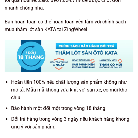
tôi qua hotline. Zalo: 0901.024.719 để được chốt đơn
nhanh chóng nha.
Bạn hoàn toàn có thể hoàn toàn yên tâm với chính sách
mua thảm lót sàn KATA tại ZingWheel
Hoàn tiền 100% nếu chất lượng sản phẩm không như
mô tả. Mẫu mã không vừa khít với sàn xe, có mùi khó
chịu.
Bảo hành một đổi một trong vòng 18 tháng.
Đổi trả hàng trong vòng 3 ngày nếu khách hàng không
ưng ý với sản phẩm.