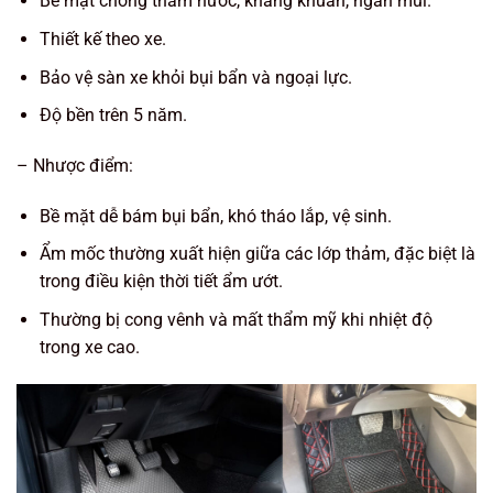
Bề mặt chống thấm nước, kháng khuẩn, ngăn mùi.
Thiết kế theo xe.
Bảo vệ sàn xe khỏi bụi bẩn và ngoại lực.
Độ bền trên 5 năm.
– Nhược điểm:
Bề mặt dễ bám bụi bẩn, khó tháo lắp, vệ sinh.
Ẩm mốc thường xuất hiện giữa các lớp thảm, đặc biệt là
trong điều kiện thời tiết ẩm ướt.
Thường bị cong vênh và mất thẩm mỹ khi nhiệt độ
trong xe cao.