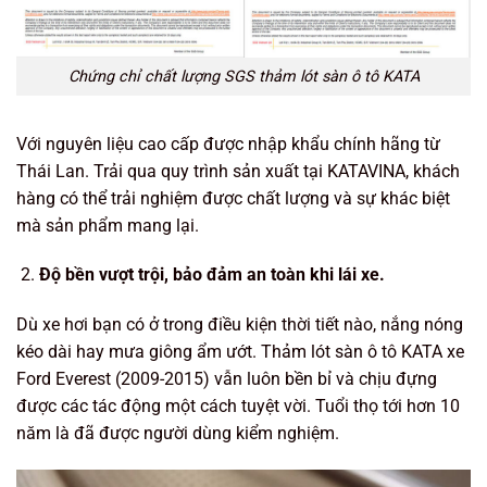
Chứng chỉ chất lượng SGS thảm lót sàn ô tô KATA
Với nguyên liệu cao cấp được nhập khẩu chính hãng từ
Thái Lan. Trải qua quy trình sản xuất tại KATAVINA, khách
hàng có thể trải nghiệm được chất lượng và sự khác biệt
mà sản phẩm mang lại.
Độ bền vượt trội, bảo đảm an toàn khi lái xe.
Dù xe hơi bạn có ở trong điều kiện thời tiết nào, nắng nóng
kéo dài hay mưa giông ẩm ướt. Thảm lót sàn ô tô KATA xe
Ford Everest (2009-2015) vẫn luôn bền bỉ và chịu đựng
được các tác động một cách tuyệt vời. Tuổi thọ tới hơn 10
năm là đã được người dùng kiểm nghiệm.