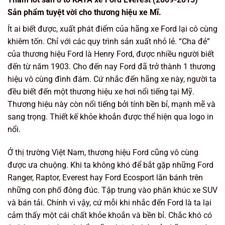
Sản phẩm tuyệt vời cho thương hiệu xe Mĩ.
Ít ai biết được, xuất phát điểm của hãng xe Ford lại cô cùng
khiêm tốn. Chỉ với các quy trình sản xuất nhỏ lẻ. “Cha đẻ”
của thương hiệu Ford là Henry Ford, được nhiều người biết
đến từ năm 1903. Cho đến nay Ford đã trở thành 1 thương
hiệu vô cùng đình đám. Cứ nhắc đến hãng xe này, người ta
đều biết đến một thương hiệu xe hơi nổi tiếng tại Mỹ.
Thương hiệu này còn nổi tiếng bởi tính bền bỉ, mạnh mẽ và
sang trọng. Thiết kế khỏe khoắn được thể hiện qua logo in
nổi.
Ở thị trường Việt Nam, thương hiệu Ford cũng vô cùng
được ưa chuộng. Khi ta không khó để bắt gặp những Ford
Ranger, Raptor, Everest hay Ford Ecosport lăn bánh trên
những con phố đông đúc. Tập trung vào phân khúc xe SUV
và bán tải. Chính vì vậy, cứ mỗi khi nhắc đến Ford là ta lại
cảm thấy một cái chất khỏe khoắn và bền bỉ. Chắc khó có