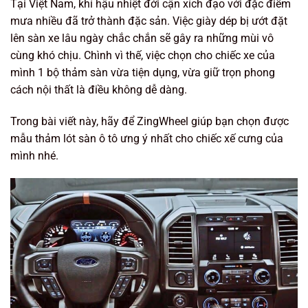
Tại Việt Nam, khí hậu nhiệt đới cận xích đạo với đặc điểm
mưa nhiều đã trở thành đặc sản. Việc giày dép bị ướt đặt
lên sàn xe lâu ngày chắc chắn sẽ gây ra những mùi vô
cùng khó chịu. Chình vì thế, việc chọn cho chiếc xe của
mình 1 bộ thảm sàn vừa tiện dụng, vừa giữ trọn phong
cách nội thất là điều không dễ dàng.
Trong bài viết này, hãy để ZingWheel giúp bạn chọn được
mẫu thảm lót sàn ô tô ưng ý nhất cho chiếc xế cưng của
mình nhé.