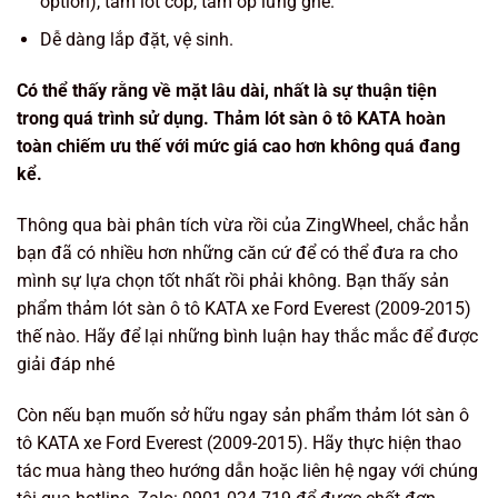
option), tấm lót cốp, tấm ốp lưng ghế.
Dễ dàng lắp đặt, vệ sinh.
Có thể thấy rằng về mặt lâu dài, nhất là sự thuận tiện
trong quá trình sử dụng. Thảm lót sàn ô tô KATA hoàn
toàn chiếm ưu thế với mức giá cao hơn không quá đang
kể.
Thông qua bài phân tích vừa rồi của ZingWheel, chắc hẳn
bạn đã có nhiều hơn những căn cứ để có thể đưa ra cho
mình sự lựa chọn tốt nhất rồi phải không. Bạn thấy sản
phẩm thảm lót sàn ô tô KATA xe Ford Everest (2009-2015)
thế nào. Hãy để lại những bình luận hay thắc mắc để được
giải đáp nhé
Còn nếu bạn muốn sở hữu ngay sản phẩm thảm lót sàn ô
tô KATA xe Ford Everest (2009-2015). Hãy thực hiện thao
tác mua hàng theo hướng dẫn hoặc liên hệ ngay với chúng