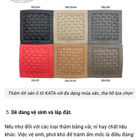
Thảm lót sàn ô tô KATA với đa dạng mùa sắc, tha hồ lựa chọn
Dễ dàng vệ sinh và lắp đặt.
Nếu như đối với các loại thảm bằng vải, nỉ hay chất liệu
khác. Việc vệ sinh, phơi khô để tránh ẩm mốc là điều đáng