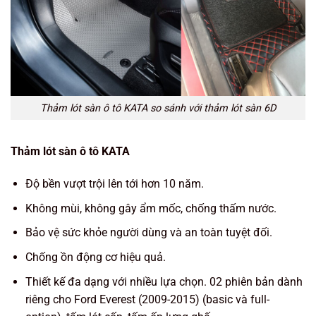
Thảm lót sàn ô tô KATA so sánh với thảm lót sàn 6D
Thảm lót sàn ô tô KATA
Độ bền vượt trội lên tới hơn 10 năm.
Không mùi, không gây ẩm mốc, chống thấm nước.
Bảo vệ sức khỏe người dùng và an toàn tuyệt đối.
Chống ồn động cơ hiệu quả.
Thiết kế đa dạng với nhiều lựa chọn. 02 phiên bản dành
riêng cho Ford Everest (2009-2015) (basic và full-