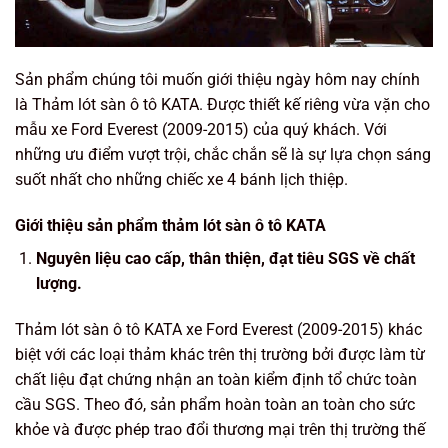
Sản phẩm chúng tôi muốn giới thiệu ngày hôm nay chính
là Thảm lót sàn ô tô KATA. Được thiết kế riêng vừa vặn cho
mẫu xe Ford Everest (2009-2015) của quý khách. Với
những ưu điểm vượt trội, chắc chắn sẽ là sự lựa chọn sáng
suốt nhất cho những chiếc xe 4 bánh lịch thiệp.
Giới thiệu sản phẩm thảm lót sàn ô tô KATA
Nguyên liệu cao cấp, thân thiện, đạt tiêu SGS về chất
lượng.
Thảm lót sàn ô tô KATA xe Ford Everest (2009-2015) khác
biệt với các loại thảm khác trên thị trường bởi được làm từ
chất liệu đạt chứng nhận an toàn kiểm định tổ chức toàn
cầu SGS. Theo đó, sản phẩm hoàn toàn an toàn cho sức
khỏe và được phép trao đổi thương mại trên thị trường thế