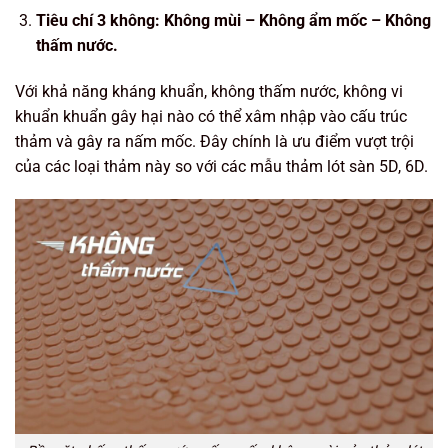
Tiêu chí 3 không: Không mùi – Không ẩm mốc – Không
thấm nước.
Với khả năng kháng khuẩn, không thấm nước, không vi
khuẩn khuẩn gây hại nào có thể xâm nhập vào cấu trúc
thảm và gây ra nấm mốc. Đây chính là ưu điểm vượt trội
của các loại thảm này so với các mẫu thảm lót sàn 5D, 6D.