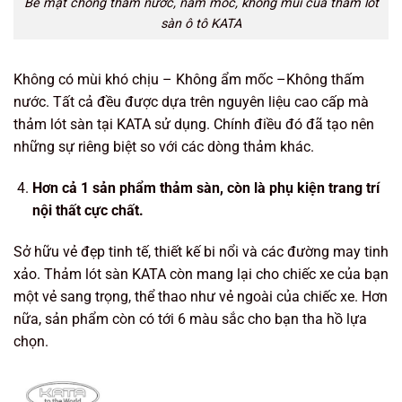
Bề mặt chống thấm nước, nấm mốc, không mùi của thảm lót
sàn ô tô KATA
Không có mùi khó chịu – Không ẩm mốc –Không thấm
nước. Tất cả đều được dựa trên nguyên liệu cao cấp mà
thảm lót sàn tại KATA sử dụng. Chính điều đó đã tạo nên
những sự riêng biệt so với các dòng thảm khác.
Hơn cả 1 sản phẩm thảm sàn, còn là phụ kiện trang trí
nội thất cực chất.
Sở hữu vẻ đẹp tinh tế, thiết kế bi nổi và các đường may tinh
xảo. Thảm lót sàn KATA còn mang lại cho chiếc xe của bạn
một vẻ sang trọng, thể thao như vẻ ngoài của chiếc xe. Hơn
nữa, sản phẩm còn có tới 6 màu sắc cho bạn tha hồ lựa
chọn.