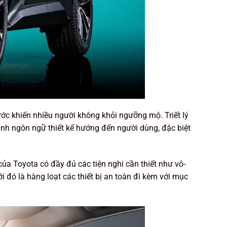
nước khiến nhiều người không khỏi ngưỡng mộ. Triết lý
mình ngôn ngữ thiết kế hướng đến người dùng, đặc biệt
của Toyota có đầy đủ các tiện nghi cần thiết như vô-
i đó là hàng loạt các thiết bị an toàn đi kèm với mục