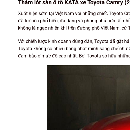
Thảm lót sàn ô tô KATA xe Toyota Camry (2
Xuất hiện sớm tại Việt Nam với những chiếc Toyota C
đã trở nên phổ biến, đa dạng và phong phú hơn rất nhi
không là ngạc nhiên khi trên đường phố Việt Nam, cứ 
Với chiến lược kinh doanh đúng đắn, Toyota đã gặt há
Toyota không có nhiều bằng phát minh sáng chế như 
đảm bảo ở mức độ cao nhất. Bởi Toyota sở hữu những k