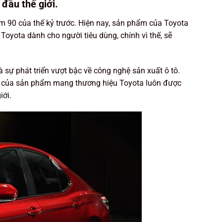
đầu thế giới.
 90 của thế kỷ trước. Hiện nay, sản phẩm của Toyota
Toyota dành cho người tiêu dùng, chính vì thế, sẽ
sự phát triển vượt bậc về công nghệ sản xuất ô tô.
g của sản phẩm mang thương hiệu Toyota luôn được
iới.