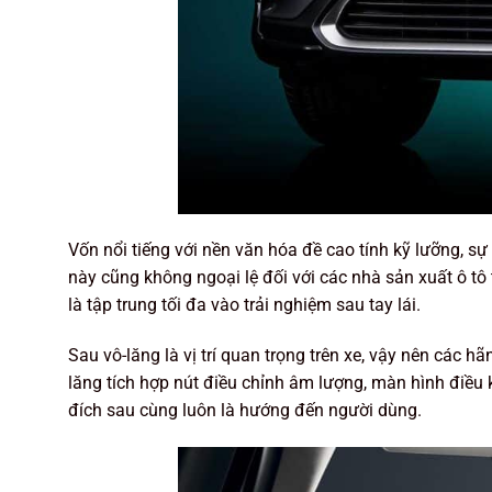
Vốn nổi tiếng với nền văn hóa đề cao tính kỹ lưỡng, sự
này cũng không ngoại lệ đối với các nhà sản xuất ô tô
là tập trung tối đa vào trải nghiệm sau tay lái.
Sau vô-lăng là vị trí quan trọng trên xe, vậy nên các 
lăng tích hợp nút điều chỉnh âm lượng, màn hình điều k
đích sau cùng luôn là hướng đến người dùng.