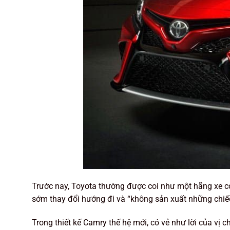
Trước nay, Toyota thường được coi như một hãng xe có
sớm thay đổi hướng đi và “không sản xuất những chiế
Trong thiết kế Camry thế hệ mới, có vẻ như lời của vị