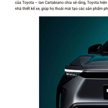
của Toyota – Ian Cartabiano chia sẻ rằng, Toyota hiện
nhà thiết kế xe, giúp họ thoải mái tạo các sản phẩm ph