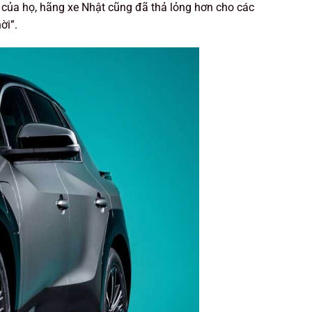
g của họ, hãng xe Nhật cũng đã thả lỏng hơn cho các
ời”.