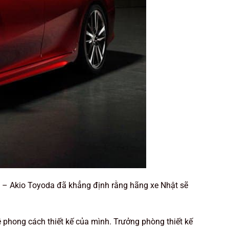
a – Akio Toyoda đã khẳng định rằng hãng xe Nhật sẽ
ề phong cách thiết kế của mình. Trưởng phòng thiết kế