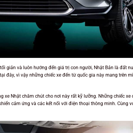
 tối giản và luôn hướng đến giá trị con người, Nhật Bản là đất 
 tại đây, vì vậy những chiếc xe đến từ quốc gia này mang trên 
hãng xe Nhật chăm chút cho nơi này rất kỹ lưỡng. Những chiếc xe 
hiển cảm ứng và các kết nối với điện thoại thông minh. Cùng vớ