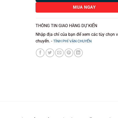
MUA NGAY
THÔNG TIN GIAO HÀNG DỰ KIẾN
Nhập địa chỉ của bạn để xem các tùy chọn 
chuyển. -
TÍNH PHÍ VẬN CHUYỂN