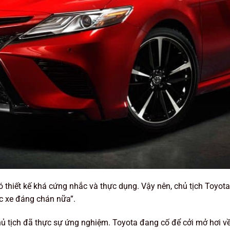
 thiết kế khá cứng nhắc và thực dụng. Vậy nên, chủ tịch Toyot
c xe đáng chán nữa”.
 chủ tịch đã thực sự ứng nghiệm. Toyota đang cố để cởi mở hơi v