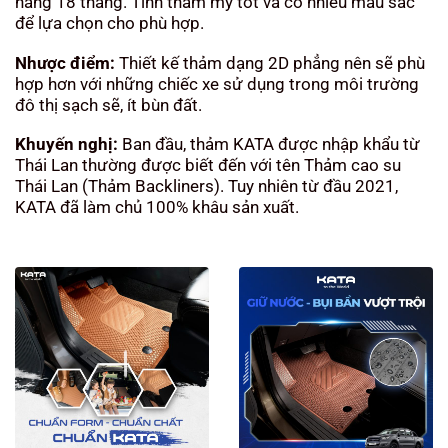
hãng 18 tháng. Tính thẩm mỹ tốt và có nhiều màu sắc
để lựa chọn cho phù hợp.
Nhược điểm:
Thiết kế thảm dạng 2D phẳng nên sẽ phù
hợp hơn với những chiếc xe sử dụng trong môi trường
đô thị sạch sẽ, ít bùn đất.
Khuyến nghị:
Ban đầu, thảm KATA được nhập khẩu từ
Thái Lan thường được biết đến với tên Thảm cao su
Thái Lan (Thảm Backliners). Tuy nhiên từ đầu 2021,
KATA đã làm chủ 100% khâu sản xuất.