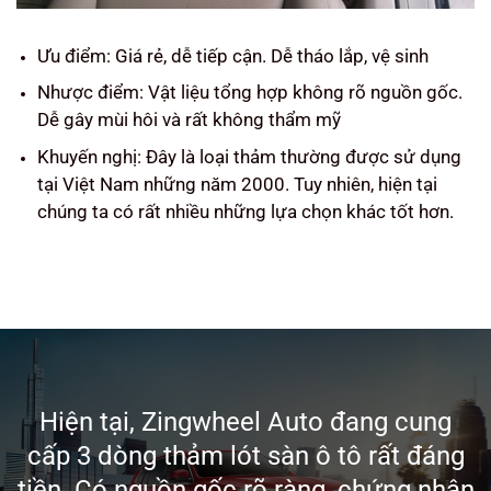
Ưu điểm: Giá rẻ, dễ tiếp cận. Dễ tháo lắp, vệ sinh
Nhược điểm: Vật liệu tổng hợp không rõ nguồn gốc.
Dễ gây mùi hôi và rất không thẩm mỹ
Khuyến nghị: Đây là loại thảm thường được sử dụng
tại Việt Nam những năm 2000. Tuy nhiên, hiện tại
chúng ta có rất nhiều những lựa chọn khác tốt hơn.
Hiện tại, Zingwheel Auto đang cung
cấp 3 dòng thảm lót sàn ô tô rất đáng
tiền. Có nguồn gốc rõ ràng, chứng nhận