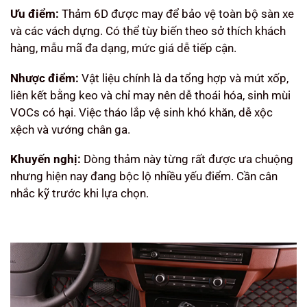
Ưu điểm:
Thảm 6D được may để bảo vệ toàn bộ sàn xe
và các vách dựng. Có thể tùy biến theo sở thích khách
hàng, mẫu mã đa dạng, mức giá dễ tiếp cận.
Nhược điểm:
Vật liệu chính là da tổng hợp và mút xốp,
liên kết bằng keo và chỉ may nên dễ thoái hóa, sinh mùi
VOCs có hại. Việc tháo lắp vệ sinh khó khăn, dễ xộc
xệch và vướng chân ga.
Khuyến nghị:
Dòng thảm này từng rất được ưa chuộng
nhưng hiện nay đang bộc lộ nhiều yếu điểm. Cần cân
nhắc kỹ trước khi lựa chọn.