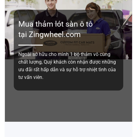
Mua thảm lót sàn ô tô
tại Zingwheel.com
Ngoài sở hữu cho mình 1 bộ thảm vô cùng
chất lượng, Quý khách còn nhận được những
ưu đãi rất hấp dẫn và sự hỗ trợ nhiệt tình của
tư vấn viên.