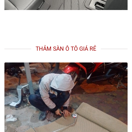
THẢM SÀN Ô TÔ GIÁ RẺ