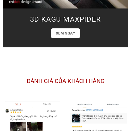
3D KAGU MAXPIDER
XEM NGAY
ĐÁNH GIÁ CỦA KHÁCH HÀNG