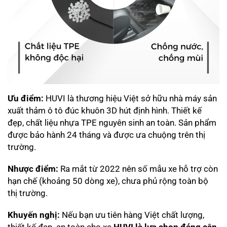
Ưu điểm:
HUVI là thương hiệu Việt sở hữu nhà máy sản
xuất thảm ô tô đúc khuôn 3D hút định hình. Thiết kế
đẹp, chất liệu nhựa TPE nguyên sinh an toàn. Sản phẩm
được bảo hành 24 tháng và được ưa chuộng trên thị
trường.
Nhược điểm:
Ra mắt từ 2022 nên số mẫu xe hỗ trợ còn
hạn chế (khoảng 50 dòng xe), chưa phủ rộng toàn bộ
thị trường.
Khuyến nghị:
Nếu bạn ưu tiên hàng Việt chất lượng,
thiết kế đẹp, an toàn cho xe
HUVI là lựa chọn đáng cân