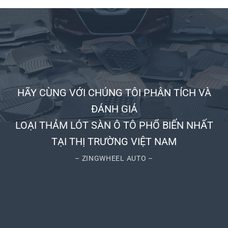
HÃY CÙNG VỚI CHÚNG TÔI PHÂN TÍCH VÀ
ĐÁNH GIÁ
LOẠI THẢM LÓT SÀN Ô TÔ PHỔ BIẾN NHẤT
TẠI THỊ TRƯỜNG VIỆT NAM
– ZINGWHEEL AUTO –