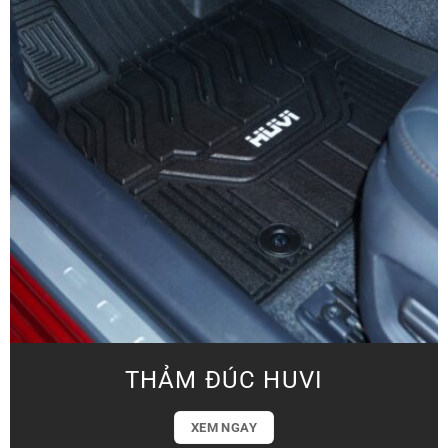
THẢM ĐÚC HUVI
XEM NGAY