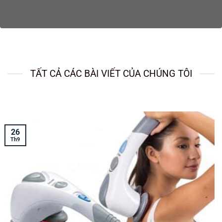
TẤT CẢ CÁC BÀI VIẾT CỦA CHÚNG TÔI
26
Th9