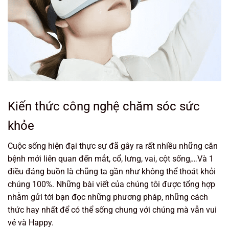
Kiến thức công nghệ chăm sóc sức
khỏe
Cuộc sống hiện đại thực sự đã gây ra rất nhiều những căn
bệnh mới liên quan đến mắt, cổ, lưng, vai, cột sống,…Và 1
điều đáng buồn là chũng ta gần như không thể thoát khỏi
chúng 100%. Những bài viết của chúng tôi được tổng hợp
nhằm gửi tới bạn đọc những phương pháp, những cách
thức hay nhất để có thể sống chung với chúng mà vẫn vui
vẻ và Happy.