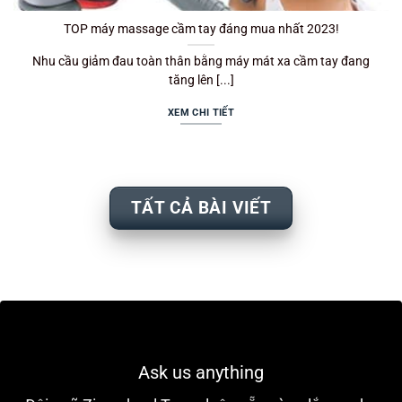
TOP máy massage cầm tay đáng mua nhất 2023!
Nhu cầu giảm đau toàn thân bằng máy mát xa cầm tay đang
tăng lên [...]
XEM CHI TIẾT
TẤT CẢ BÀI VIẾT
Ask us anything