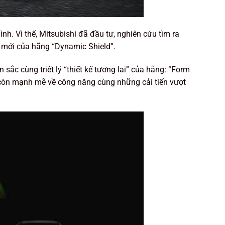
nh. Vì thế, Mitsubishi đã đầu tư, nghiên cứu tìm ra
n mới của hãng “Dynamic Shield”.
ắc cùng triết lý “thiết kế tương lai” của hãng: “Form
 còn mạnh mẽ về công năng cùng những cải tiến vượt