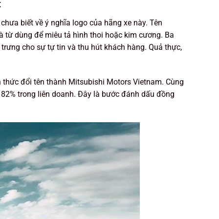
t
 chưa biết về ý nghĩa logo của hãng xe này. Tên
 là từ dùng để miêu tả hình thoi hoặc kim cương. Ba
trưng cho sự tự tin và thu hút khách hàng. Quả thực,
 thức đổi tên thành Mitsubishi Motors Vietnam. Cùng
ên 82% trong liên doanh. Đây là bước đánh dấu đồng