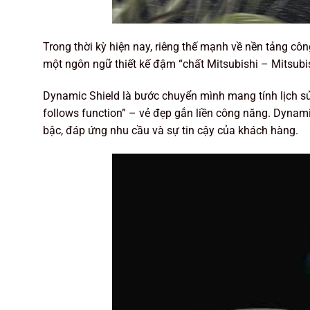
Trong thời kỳ hiện nay, riêng thế mạnh về nền tảng côn
một ngôn ngữ thiết kế đậm “chất Mitsubishi – Mitsubi
Dynamic Shield là bước chuyển mình mang tính lịch sử 
follows function” – vẻ đẹp gắn liền công năng. Dyna
bậc, đáp ứng nhu cầu và sự tin cậy của khách hàng.