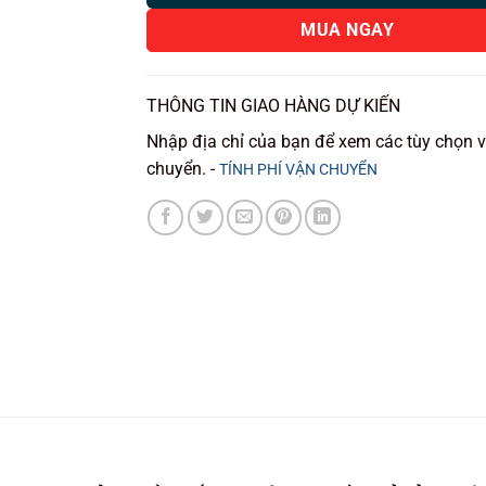
MUA NGAY
THÔNG TIN GIAO HÀNG DỰ KIẾN
Nhập địa chỉ của bạn để xem các tùy chọn 
chuyển. -
TÍNH PHÍ VẬN CHUYỂN