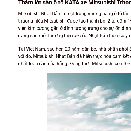
Thảm lót sàn ô tô KATA xe Mitsubishi Trito
Mitsubishi Nhật Bản là một trong những hãng ô tô lâu 
thương hiệu Mitsubishi được tạo thành bởi 2 từ gồm “Mi
viên kim cương gắn ở đỉnh tượng trưng cho sự ổn định,
đằng sau mỗi thương hiệu xe của Nhật Bản luôn có ý 
Tại Việt Nam, sau hơn 20 năm gắn bó, nhà phân phối 
với đó, Mitsubishi Nhật Bản đã hiện thực hóa cam kết 
nhất toàn cầu của hãng. Đồng thời, Mitsubishi còn thể 