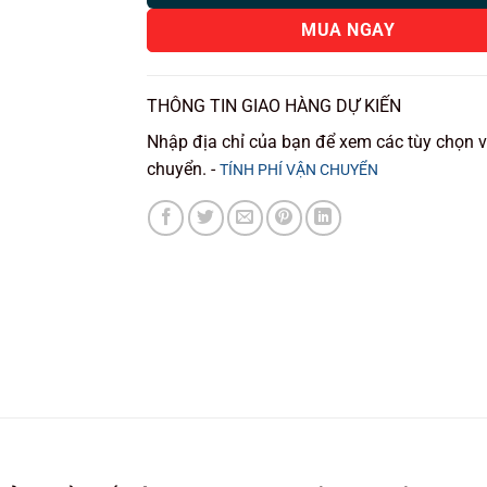
MUA NGAY
THÔNG TIN GIAO HÀNG DỰ KIẾN
Nhập địa chỉ của bạn để xem các tùy chọn 
chuyển. -
TÍNH PHÍ VẬN CHUYỂN