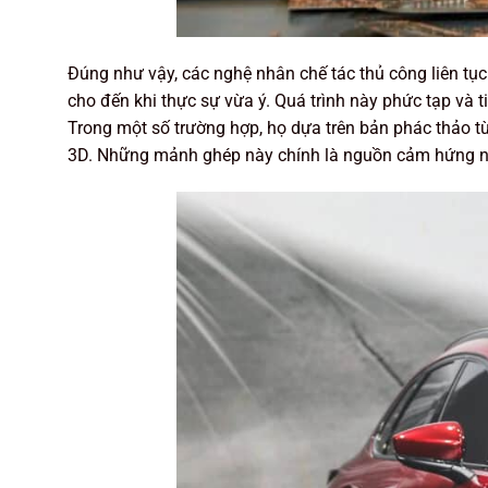
Đúng như vậy, các nghệ nhân chế tác thủ công liên tục 
cho đến khi thực sự vừa ý. Quá trình này phức tạp và t
Trong một số trường hợp, họ dựa trên bản phác thảo t
3D. Những mảnh ghép này chính là nguồn cảm hứng ngư