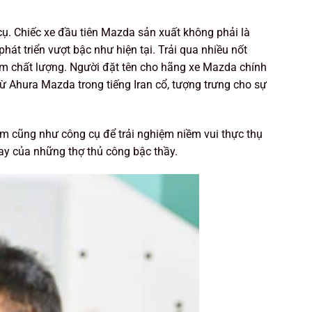
cụ. Chiếc xe đầu tiên Mazda sản xuất không phải là
hát triển vượt bậc như hiện tại. Trải qua nhiều nốt
phẩm chất lượng. Người đặt tên cho hãng xe Mazda chính
ừ Ahura Mazda trong tiếng Iran cổ, tượng trưng cho sự
cảm cũng như công cụ để trải nghiệm niềm vui thực thụ
tay của những thợ thủ công bậc thầy.