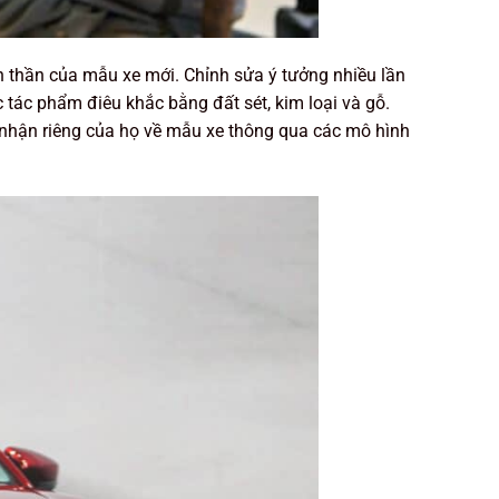
inh thần của mẫu xe mới. Chỉnh sửa ý tưởng nhiều lần
c tác phẩm điêu khắc bằng đất sét, kim loại và gỗ.
m nhận riêng của họ về mẫu xe thông qua các mô hình