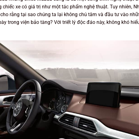
 chiếc xe có giá trị như một tác phẩm nghệ thuật. Tuy nhiên, Nh
ho rằng tại sao chúng ta lại không chú tâm và đầu tư vào nhữn
ày trong viện bảo tàng? Với triết lý độc đáo này, không khó hi