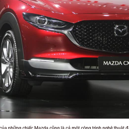
g của những chiếc Mazda cũng là cả một công trình nghệ thuật đ