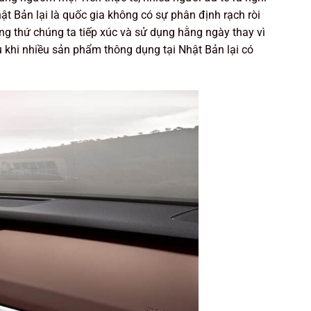
ật Bản lại là quốc gia không có sự phân định rạch ròi
g thứ chúng ta tiếp xúc và sử dụng hằng ngày thay vì
ểu khi nhiều sản phẩm thông dụng tại Nhật Bản lại có