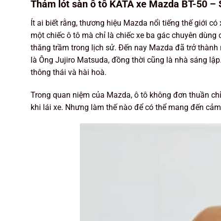
Thảm lót sàn ô tô KATA xe Mazda BT-50 – 
Ít ai biết rằng, thương hiệu Mazda nổi tiếng thế giới
một chiếc ô tô mà chỉ là chiếc xe ba gác chuyên dùng c
thăng trầm trong lịch sử. Đến nay Mazda đã trở thành 
là Ông Jujiro Matsuda, đồng thời cũng là nhà sáng lập
thông thái và hài hoà.
Trong quan niệm của Mazda, ô tô không đơn thuần chỉ l
khi lái xe. Nhưng làm thế nào để có thể mang đến cảm 