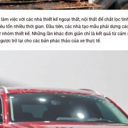
làm việc với các nhà thiết kế ngoại thất, nội thất để chắt lọc t
iêu tốn nhiều thời gian. Đầu tiên, các nhà tạo mẫu phải dựng cá
ừ nhóm thiết kế. Những lần khác đơn giản chỉ là kết quả từ cả
ợc trở lại cho các bản phác thảo của xe thực tế.