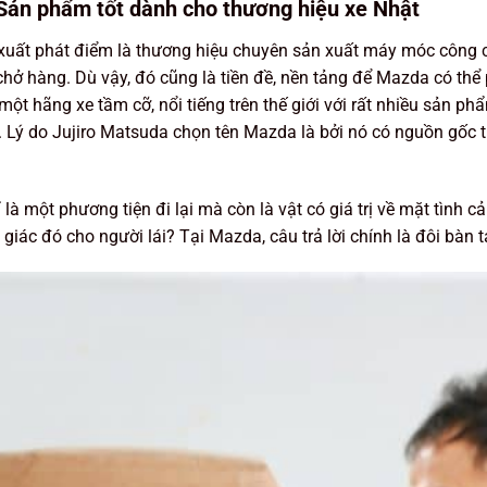
Sản phẩm tốt dành cho thương hiệu xe Nhật
 có xuất phát điểm là thương hiệu chuyên sản xuất máy móc công 
hở hàng. Dù vậy, đó cũng là tiền đề, nền tảng để Mazda có thể p
một hãng xe tầm cỡ, nổi tiếng trên thế giới với rất nhiều sản 
. Lý do Jujiro Matsuda chọn tên Mazda là bởi nó có nguồn gốc t
à một phương tiện đi lại mà còn là vật có giá trị về mặt tình 
giác đó cho người lái? Tại Mazda, câu trả lời chính là đôi bàn 