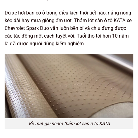
Dù xe hơi bạn có ở trong điều kiện thời tiết nào, nắng nóng
kéo dài hay mưa giông ẩm ướt. Thảm lót sàn ô tô KATA xe
Chevrolet Spark Duo vẫn luôn bền bỉ và chịu đựng được
các tác động một cách tuyệt vời. Tuổi thọ tới hơn 10 năm
là đã được người dùng kiểm nghiệm.
Bề mặt gai nhám thảm lót sàn ô tô KATA