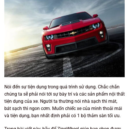
Nói đến sự tiện dụng trong quá trình sử dụng. Chắc chắn
chúng ta sẽ phải nói tới sự bày trí và các sản phẩm nội thất
tiện dụng của xe. Người ta thường nói nhà sạch thì mát,
bát sạch thì ngon cơm. Muốn chiếc xe của mình thoải mái
và tiện dụng, bạn nhất định phải có 1 bộ thảm sàn tối ưu.
Trong bài viết này, hãy để ZingWheel giúp bạn chọn được