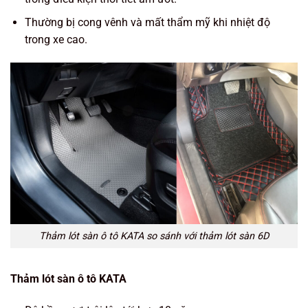
Thường bị cong vênh và mất thẩm mỹ khi nhiệt độ
trong xe cao.
Thảm lót sàn ô tô KATA so sánh với thảm lót sàn 6D
Thảm lót sàn ô tô KATA