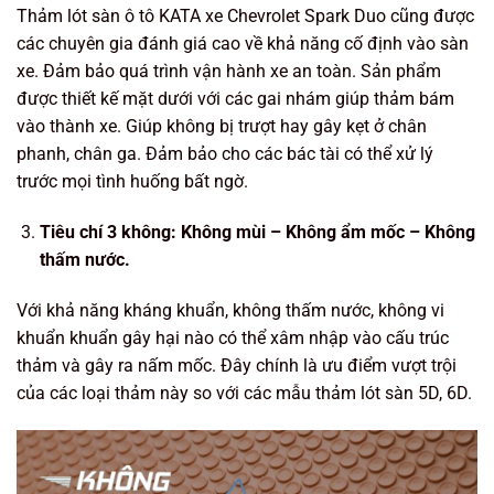
Thảm lót sàn ô tô KATA xe Chevrolet Spark Duo cũng được
các chuyên gia đánh giá cao về khả năng cố định vào sàn
xe. Đảm bảo quá trình vận hành xe an toàn. Sản phẩm
được thiết kế mặt dưới với các gai nhám giúp thảm bám
vào thành xe. Giúp không bị trượt hay gây kẹt ở chân
phanh, chân ga. Đảm bảo cho các bác tài có thể xử lý
trước mọi tình huống bất ngờ.
Tiêu chí 3 không: Không mùi – Không ẩm mốc – Không
thấm nước.
Với khả năng kháng khuẩn, không thấm nước, không vi
khuẩn khuẩn gây hại nào có thể xâm nhập vào cấu trúc
thảm và gây ra nấm mốc. Đây chính là ưu điểm vượt trội
của các loại thảm này so với các mẫu thảm lót sàn 5D, 6D.