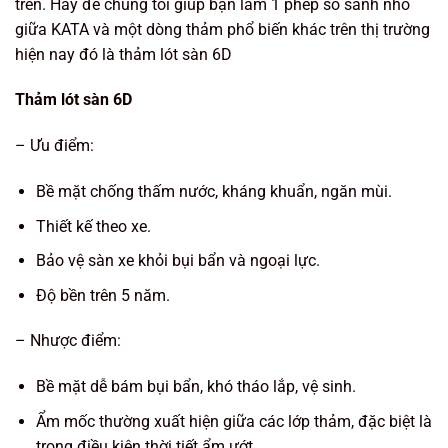
trên. Hãy để chúng tôi giúp bạn làm 1 phép so sánh nhỏ
giữa KATA và một dòng thảm phổ biến khác trên thị trường
hiện nay đó là thảm lót sàn 6D
Thảm lót sàn 6D
– Ưu điểm:
Bề mặt chống thấm nước, kháng khuẩn, ngăn mùi.
Thiết kế theo xe.
Bảo vệ sàn xe khỏi bụi bẩn và ngoại lực.
Độ bền trên 5 năm.
– Nhược điểm:
Bề mặt dễ bám bụi bẩn, khó tháo lắp, vệ sinh.
Ẩm mốc thường xuất hiện giữa các lớp thảm, đặc biệt là
trong điều kiện thời tiết ẩm ướt.