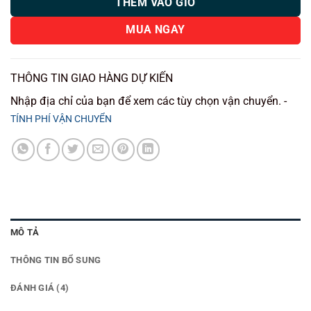
THÊM VÀO GIỎ
MUA NGAY
THÔNG TIN GIAO HÀNG DỰ KIẾN
Nhập địa chỉ của bạn để xem các tùy chọn vận chuyển. -
TÍNH PHÍ VẬN CHUYỂN
MÔ TẢ
THÔNG TIN BỔ SUNG
ĐÁNH GIÁ (4)