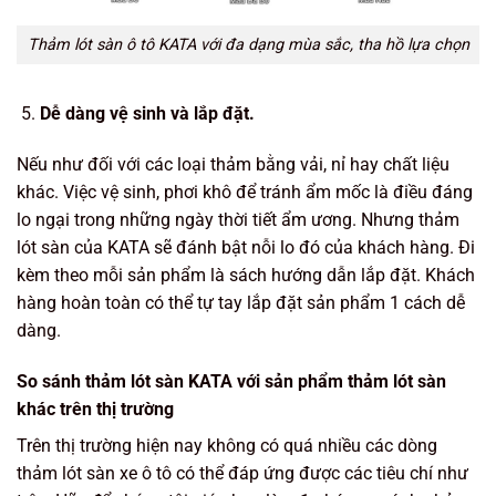
Thảm lót sàn ô tô KATA với đa dạng mùa sắc, tha hồ lựa chọn
Dễ dàng vệ sinh và lắp đặt.
Nếu như đối với các loại thảm bằng vải, nỉ hay chất liệu
khác. Việc vệ sinh, phơi khô để tránh ẩm mốc là điều đáng
lo ngại trong những ngày thời tiết ẩm ương. Nhưng thảm
lót sàn của KATA sẽ đánh bật nỗi lo đó của khách hàng. Đi
kèm theo mỗi sản phẩm là sách hướng dẫn lắp đặt. Khách
hàng hoàn toàn có thể tự tay lắp đặt sản phẩm 1 cách dễ
dàng.
So sánh thảm lót sàn KATA với sản phẩm thảm lót sàn
khác trên thị trường
Trên thị trường hiện nay không có quá nhiều các dòng
thảm lót sàn xe ô tô có thể đáp ứng được các tiêu chí như