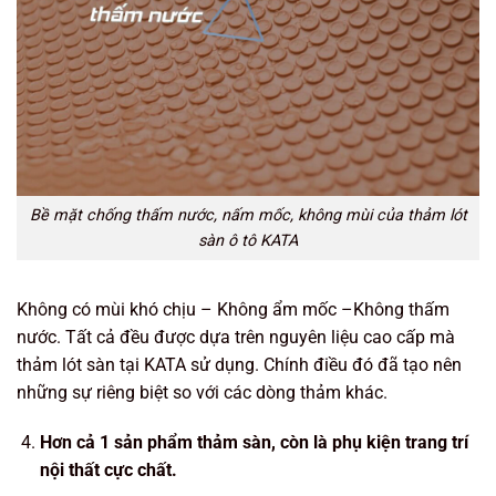
Bề mặt chống thấm nước, nấm mốc, không mùi của thảm lót
sàn ô tô KATA
Không có mùi khó chịu – Không ẩm mốc –Không thấm
nước. Tất cả đều được dựa trên nguyên liệu cao cấp mà
thảm lót sàn tại KATA sử dụng. Chính điều đó đã tạo nên
những sự riêng biệt so với các dòng thảm khác.
Hơn cả 1 sản phẩm thảm sàn, còn là phụ kiện trang trí
nội thất cực chất.