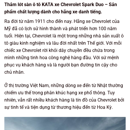
Thảm lót sàn ô tô KATA xe Chevrolet Spark Duo – Sản
phẩm chất lượng dành cho hãng xe danh tiếng.
Ra đời từ năm 1911 cho đến nay. Hãng xe Chevrolet của
Mỹ đã có lịch sử hình thành và phát triển hơn 100 năm
tuổi. Hiện tại, Chevrolet là một trong những nhà sản xuất ô
tô giàu kinh nghiệm và lâu đời nhất trên Thế giới. Với mỗi
chiếc xe Chevrolet rời khỏi dây chuyền đều chứa trong
mình những tinh hoa công nghệ hàng đầu. Với sứ mệnh
phục vụ khách hàng và là người bạn đường tin cậy cho
chủ nhân.
Ở thị trường Việt Nam, những dòng xe đến từ Nhật thường
chiếm ưu thế trong phân khúc hạng xe phổ thông. Tuy
nhiên, vẫn rất nhiều khách hàng là tín đồ của Chevrolet bởi
sự tinh tế và tiện dụng từ thương hiệu đến từ Hoa Kỳ.