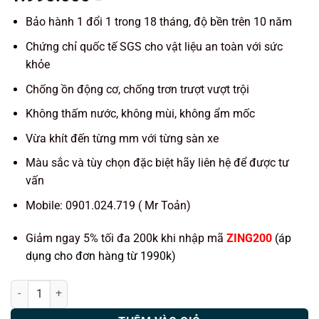
Bảo hành 1 đổi 1 trong 18 tháng, độ bền trên 10 năm
Chứng chỉ quốc tế SGS cho vật liệu an toàn với sức
khỏe
Chống ồn động cơ, chống trơn trượt vượt trội
Không thấm nước, không mùi, không ẩm mốc
Vừa khít đến từng mm với từng sàn xe
Màu sắc và tùy chọn đặc biệt hãy liên hệ để được tư
vấn
Mobile: 0901.024.719 ( Mr Toản)
Giảm ngay 5% tối đa 200k khi nhập mã
ZING200
(áp
dụng cho đơn hàng từ 1990k)
Thảm lót sàn ô tô KATA xe Chevrolet Spark Duo số lượng