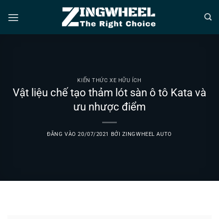
Bỏ
qua
nội
dung
KIẾN THỨC XE HỮU ÍCH
Vật liệu chế tạo thảm lót sàn ô tô Kata và
ưu nhược điểm
ĐĂNG VÀO
20/07/2021
BỞI
ZINGWHEEL AUTO