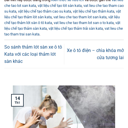
che tao lot san kata
,
vật liệu chế tạo lót sàn kata
,
vat lieu che tao tham cao
su kata
,
vật liệu chế tạo thảm cao su kata
,
vật liệu chế tạo thảm kata
,
vật
liệu chế tạo thảm lót sàn kata
,
vat lieu che tao tham lot san kata
,
vật liệu
chế tạo thảm lót sàn ô tô kata
,
vat lieu che tao tham lot san o to kata
,
vật
liệu chế tạo thảm sàn kata
,
vật liệu chế tạo thảm trải sàn kata
,
vat lieu che
tao tham trai san kata
.
So sánh thảm lót sàn xe ô tô
Xe ô tô điện – chìa khóa mở
Kata với các loại thảm lót
cửa tương lai
sàn khác
14
Th1
T