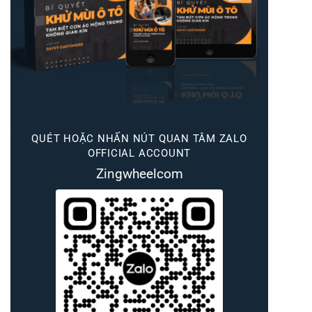
QUÉT HOẶC NHẤN NÚT QUAN TÂM ZALO
OFFICIAL ACCOUNT
Zingwheelcom