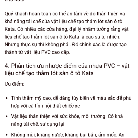
Quý khách hoàn toàn có thể an tâm về độ thân thiện và
khả năng tái chế của vật liệu chế tạo thảm lót sàn ô tô
Kata. Có nhiều các cửa hàng, đại lý nhầm tưởng rằng vật
liệu chế tạo thảm lót sàn ô tô Kata là cao su tự nhiên.
Nhưng thực sự thì không phải. Đó chính xác là được tạo
thành từ vật liệu PVC cao cấp.
4. Phân tích ưu nhược điểm của nhựa PVC – vật
liệu chế tạo thảm lót sàn ô tô Kata
Ưu điểm:
Tính thẩm mỹ cao, dễ dàng tùy biến về màu sắc để phù
hợp với cá tính nội thất chiếc xe
Vật liệu thân thiện với sức khỏe, môi trường. Có khả
năng tái chế, sử dụng lại.
Không mùi, kháng nước, kháng bụi bẩn, ẩm mốc. An