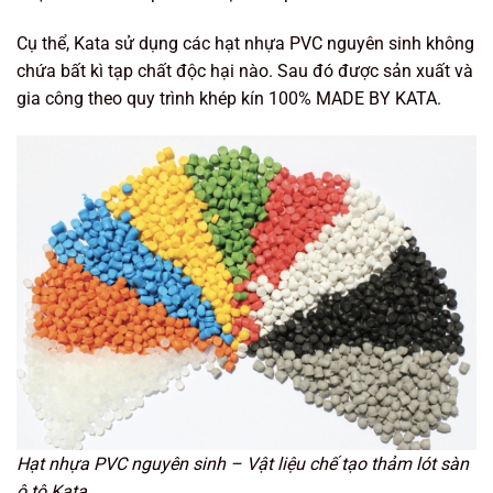
Cụ thể, Kata sử dụng các hạt nhựa PVC nguyên sinh không
chứa bất kì tạp chất độc hại nào. Sau đó được sản xuất và
gia công theo quy trình khép kín 100% MADE BY KATA.
Hạt nhựa PVC nguyên sinh – Vật liệu chế tạo thảm lót sàn
ô tô Kata