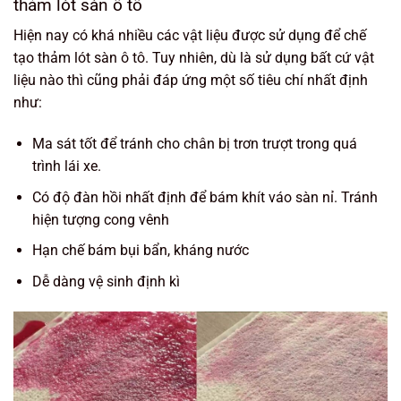
thảm lót sàn ô tô
Hiện nay có khá nhiều các vật liệu được sử dụng để chế
tạo thảm lót sàn ô tô. Tuy nhiên, dù là sử dụng bất cứ vật
liệu nào thì cũng phải đáp ứng một số tiêu chí nhất định
như:
Ma sát tốt để tránh cho chân bị trơn trượt trong quá
trình lái xe.
Có độ đàn hồi nhất định để bám khít váo sàn nỉ. Tránh
hiện tượng cong vênh
Hạn chế bám bụi bẩn, kháng nước
Dễ dàng vệ sinh định kì