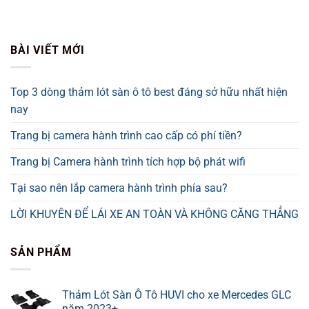
BÀI VIẾT MỚI
Top 3 dòng thảm lót sàn ô tô best đáng sở hữu nhất hiện
nay
Trang bị camera hành trình cao cấp có phí tiền?
Trang bị Camera hành trình tích hợp bộ phát wifi
Tại sao nên lắp camera hành trình phía sau?
LỜI KHUYÊN ĐỂ LÁI XE AN TOÀN VÀ KHÔNG CĂNG THẲNG
SẢN PHẨM
Thảm Lót Sàn Ô Tô HUVI cho xe Mercedes GLC
năm 2023+