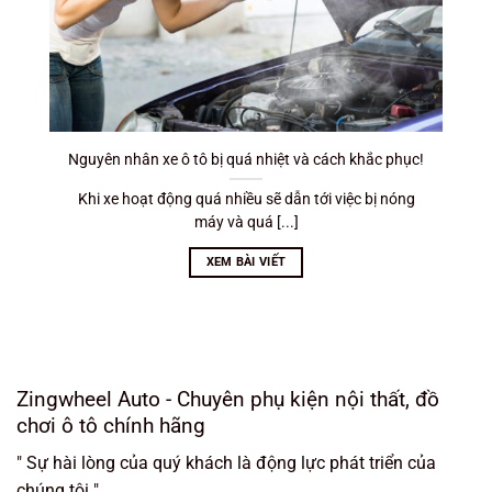
Nguyên nhân xe ô tô bị quá nhiệt và cách khắc phục!
Khi xe hoạt động quá nhiều sẽ dẫn tới việc bị nóng
máy và quá [...]
XEM BÀI VIẾT
Zingwheel Auto - Chuyên phụ kiện nội thất, đồ
chơi ô tô chính hãng
" Sự hài lòng của quý khách là động lực phát triển của
chúng tôi "