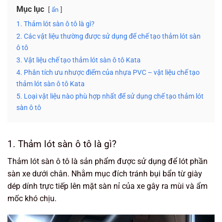
Mục lục
ẩn
1. Thảm lót sàn ô tô là gì?
2. Các vật liệu thường được sử dụng để chế tạo thảm lót sàn
ô tô
3. Vật liệu chế tạo thảm lót sàn ô tô Kata
4. Phân tích ưu nhược điểm của nhựa PVC – vật liệu chế tạo
thảm lót sàn ô tô Kata
5. Loại vật liệu nào phù hợp nhất để sử dụng chế tạo thảm lót
sàn ô tô
1. Thảm lót sàn ô tô là gì?
Thảm lót sàn ô tô là sản phẩm được sử dụng để lót phần
sàn xe dưới chân. Nhằm mục đích tránh bụi bẩn từ giày
dép dính trực tiếp lên mặt sàn nỉ của xe gây ra mùi và ẩm
mốc khó chịu.