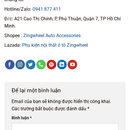
Hotline/Zalo:
0941 877 411
Đ/c: A21 Cao Thị Chính, P, Phú Thuận, Quận 7, TP Hồ Chí
Minh.
Shopee :
Zingwheel Auto Accessories
Lazada:
Phụ kiện nội thất ô tô Zingwheel
Để lại một bình luận
Email của bạn sẽ không được hiển thị công khai.
Các trường bắt buộc được đánh dấu
*
Bình luận
*