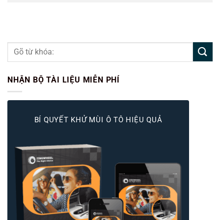
NHẬN BỘ TÀI LIỆU MIỄN PHÍ
BÍ QUYẾT KHỬ MÙI Ô TÔ HIỆU QUẢ