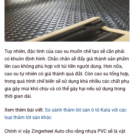
Tuy nhiên, đặc tính của cao su muốn chế tạo sẽ cần phải
có khuôn định hình. Chắc chắn sẽ đẩy giá thành sản phẩm
lên cao không phù hợp với túi tiền người dùng. Hơn nữa,
cao su tự nhiên có giá thành quá đắt. Còn cao su tổng hợp,
trong quá trình chế biến sẽ sử dụng khá nhiều các chất phụ
gia gây mùi khó chịu và có thể gây hại nếu sử dụng trong
thời gian dài.
Xem thêm bài viết:
So sánh thảm lót sàn ô tô Kata với các
loại thảm lót sàn khác
Chính vì vậy Zingwheel Auto cho rằng nhựa PVC sẽ là vật