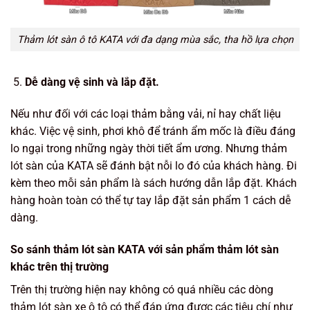
Thảm lót sàn ô tô KATA với đa dạng mùa sắc, tha hồ lựa chọn
Dễ dàng vệ sinh và lắp đặt.
Nếu như đối với các loại thảm bằng vải, nỉ hay chất liệu
khác. Việc vệ sinh, phơi khô để tránh ẩm mốc là điều đáng
lo ngại trong những ngày thời tiết ẩm ương. Nhưng thảm
lót sàn của KATA sẽ đánh bật nỗi lo đó của khách hàng. Đi
kèm theo mỗi sản phẩm là sách hướng dẫn lắp đặt. Khách
hàng hoàn toàn có thể tự tay lắp đặt sản phẩm 1 cách dễ
dàng.
So sánh thảm lót sàn KATA với sản phẩm thảm lót sàn
khác trên thị trường
Trên thị trường hiện nay không có quá nhiều các dòng
thảm lót sàn xe ô tô có thể đáp ứng được các tiêu chí như