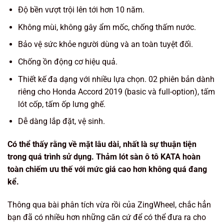
Độ bền vượt trội lên tới hơn 10 năm.
Không mùi, không gây ẩm mốc, chống thấm nước.
Bảo vệ sức khỏe người dùng và an toàn tuyệt đối.
Chống ồn động cơ hiệu quả.
Thiết kế đa dạng với nhiều lựa chọn. 02 phiên bản dành
riêng cho Honda Accord 2019 (basic và full-option), tấm
lót cốp, tấm ốp lưng ghế.
Dễ dàng lắp đặt, vệ sinh.
Có thể thấy rằng về mặt lâu dài, nhất là sự thuận tiện
trong quá trình sử dụng. Thảm lót sàn ô tô KATA hoàn
toàn chiếm ưu thế với mức giá cao hơn không quá đang
kể.
Thông qua bài phân tích vừa rồi của ZingWheel, chắc hẳn
bạn đã có nhiều hơn những căn cứ để có thể đưa ra cho