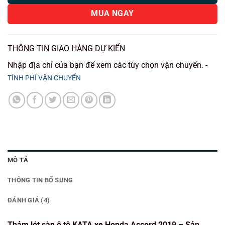
MUA NGAY
THÔNG TIN GIAO HÀNG DỰ KIẾN
Nhập địa chỉ của bạn để xem các tùy chọn vận chuyển. -
TÍNH PHÍ VẬN CHUYỂN
MÔ TẢ
THÔNG TIN BỔ SUNG
ĐÁNH GIÁ (4)
Thảm lót sàn ô tô KATA xe Honda Accord 2019 – Sản