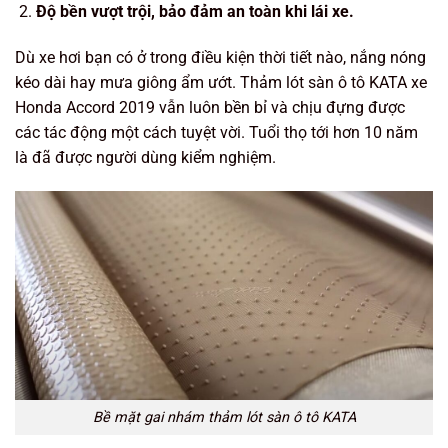
Độ bền vượt trội, bảo đảm an toàn khi lái xe.
Dù xe hơi bạn có ở trong điều kiện thời tiết nào, nắng nóng
kéo dài hay mưa giông ẩm ướt. Thảm lót sàn ô tô KATA xe
Honda Accord 2019 vẫn luôn bền bỉ và chịu đựng được
các tác động một cách tuyệt vời. Tuổi thọ tới hơn 10 năm
là đã được người dùng kiểm nghiệm.
Bề mặt gai nhám thảm lót sàn ô tô KATA