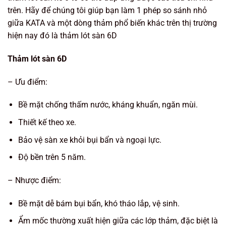
trên. Hãy để chúng tôi giúp bạn làm 1 phép so sánh nhỏ
giữa KATA và một dòng thảm phổ biến khác trên thị trường
hiện nay đó là thảm lót sàn 6D
Thảm lót sàn 6D
– Ưu điểm:
Bề mặt chống thấm nước, kháng khuẩn, ngăn mùi.
Thiết kế theo xe.
Bảo vệ sàn xe khỏi bụi bẩn và ngoại lực.
Độ bền trên 5 năm.
– Nhược điểm:
Bề mặt dễ bám bụi bẩn, khó tháo lắp, vệ sinh.
Ẩm mốc thường xuất hiện giữa các lớp thảm, đặc biệt là