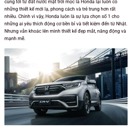
cũng tới từ đất nước mặt trời mọc là Honda lại luôn có
những thiết kế mới lạ, phong cách và trẻ trung hơn rất
nhiều. Chính vì vậy, Honda luôn là sự lựa chọn số 1 cho
những ai yêu thích động cơ bền bỉ và tiết kiệm đến từ Nhật.
Nhưng vẫn khoác lên mình thiết kế đẹp mắt, năng động và
mạnh mẽ.