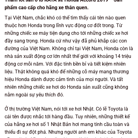
phẩm cao cấp cho hãng xe thân quen.
Tại Việt Nam, chắc khó có thể tìm thấy cái tên nào quen
thuộc hơn Honda trong lĩnh vực động cơ đốt trong. Từ
những chiếc xe máy tiện dụng cho tới những chiếc xe hơi
đầy sang trọng. Honda cứ như vậy đã phủ khắp các con
đường của Việt Nam. Không chỉ tại Việt Nam, Honda còn là
nhà sản xuất động cơ lớn nhất thế giới với khoảng 14 triệu
động cơ mỗi năm. Với đặc tính bền bỉ và tiết kiệm nhiên
liệu. Thật không quá khó để những cỗ máy mang thương
hiệu Honda dành được cảm tình của mọi người. Và tất
nhiên những chiếc xe hơi do Honda sản xuất cũng không
nằm ngoài sự yêu thích đó.
Ở thị trường Việt Nam, nói tới xe hơi Nhật. Có lẽ Toyota là
cái tên được nhắc tới hàng đầu. Tuy nhiên, những thiết kế
của hãng xe hơi số 1 Nhật Bản hơi mang tính cầu toàn và
thiếu đi sự đột phá. Nhưng người anh em khác của Toyota