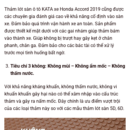
Thảm lót sàn ô tô KATA xe Honda Accord 2019 cũng được
các chuyên gia đánh giá cao về khả năng cố định vào sàn
xe. Đảm bảo quá trình vận hành xe an toàn. Sản phẩm
được thiết kế mặt dưới với các gai nhám giúp thảm bám
vào thành xe. Giúp không bị trượt hay gây kẹt ở chân
phanh, chân ga. Đảm bảo cho các bác tài có thể xử lý
trước mọi tình huống bất ngờ.
Tiêu chí 3 không: Không mùi – Không ẩm mốc – Không
thấm nước.
Với khả năng kháng khuẩn, không thấm nước, không vi
khuẩn khuẩn gây hại nào có thể xâm nhập vào cấu trúc
thảm và gây ra nấm mốc. Đây chính là ưu điểm vượt trội
của các loại thảm này so với các mẫu thảm lót sàn 5D, 6D.