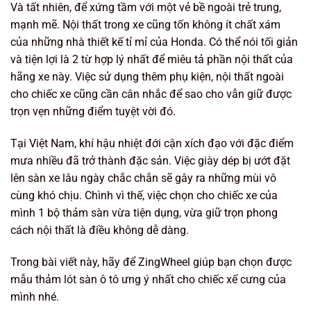
Và tất nhiên, để xứng tầm với một vẻ bề ngoài trẻ trung,
mạnh mẽ. Nội thất trong xe cũng tốn không ít chất xám
của những nhà thiết kế tỉ mỉ của Honda. Có thể nói tối giản
và tiện lợi là 2 từ hợp lý nhất để miêu tả phần nội thất của
hãng xe này. Việc sử dụng thêm phụ kiện, nội thất ngoài
cho chiếc xe cũng cần cân nhắc để sao cho vẫn giữ được
trọn vẹn những điểm tuyệt vời đó.
Tại Việt Nam, khí hậu nhiệt đới cận xích đạo với đặc điểm
mưa nhiều đã trở thành đặc sản. Việc giày dép bị ướt đặt
lên sàn xe lâu ngày chắc chắn sẽ gây ra những mùi vô
cùng khó chịu. Chình vì thế, việc chọn cho chiếc xe của
mình 1 bộ thảm sàn vừa tiện dụng, vừa giữ trọn phong
cách nội thất là điều không dễ dàng.
Trong bài viết này, hãy để ZingWheel giúp bạn chọn được
mẫu thảm lót sàn ô tô ưng ý nhất cho chiếc xế cưng của
mình nhé.