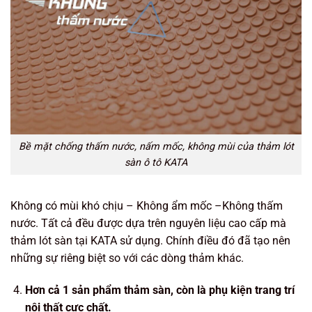
Bề mặt chống thấm nước, nấm mốc, không mùi của thảm lót
sàn ô tô KATA
Không có mùi khó chịu – Không ẩm mốc –Không thấm
nước. Tất cả đều được dựa trên nguyên liệu cao cấp mà
thảm lót sàn tại KATA sử dụng. Chính điều đó đã tạo nên
những sự riêng biệt so với các dòng thảm khác.
Hơn cả 1 sản phẩm thảm sàn, còn là phụ kiện trang trí
nội thất cực chất.