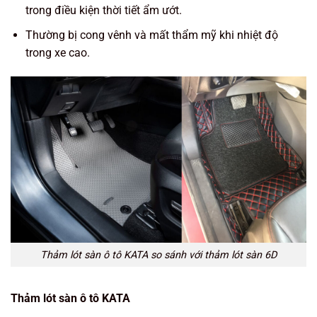
trong điều kiện thời tiết ẩm ướt.
Thường bị cong vênh và mất thẩm mỹ khi nhiệt độ
trong xe cao.
Thảm lót sàn ô tô KATA so sánh với thảm lót sàn 6D
Thảm lót sàn ô tô KATA