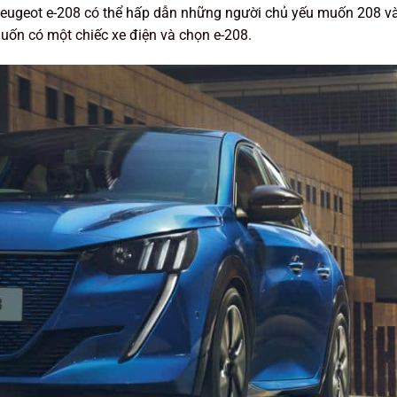
 Peugeot e-208 có thể hấp dẫn những người chủ yếu muốn 208 v
uốn có một chiếc xe điện và chọn e-208.