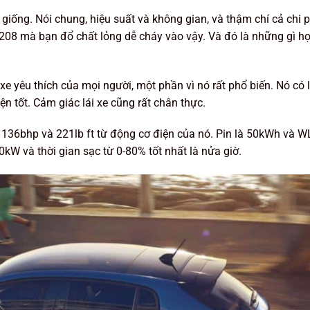
 giống. Nói chung, hiệu suất và không gian, và thậm chí cả chi 
 208 mà bạn đổ chất lỏng dễ cháy vào vậy. Và đó là những gì họ
 xe yêu thích của mọi người, một phần vì nó rất phổ biến. Nó có 
ện tốt. Cảm giác lái xe cũng rất chân thực.
t 136bhp và 221lb ft từ động cơ điện của nó. Pin là 50kWh và 
W và thời gian sạc từ 0-80% tốt nhất là nửa giờ.