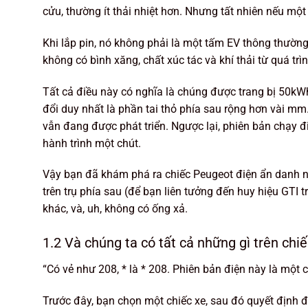
cửu, thường ít thải nhiệt hơn. Nhưng tất nhiên nếu một
Khi lắp pin, nó không phải là một tấm EV thông thườn
không có bình xăng, chất xúc tác và khí thải từ quá t
Tất cả điều này có nghĩa là chúng được trang bị 50k
đổi duy nhất là phần tai thỏ phía sau rộng hơn vài mm.
vẫn đang được phát triển. Ngược lại, phiên bản chạy đ
hành trình một chút.
Vậy bạn đã khám phá ra chiếc Peugeot điện ẩn danh nà
trên trụ phía sau (để bạn liên tưởng đến huy hiệu GTI 
khác, và, uh, không có ống xả.
1.2 Và chúng ta có tất cả những gì trên chi
“Có vẻ như 208, * là * 208. Phiên bản điện này là một
Trước đây, bạn chọn một chiếc xe, sau đó quyết định đ