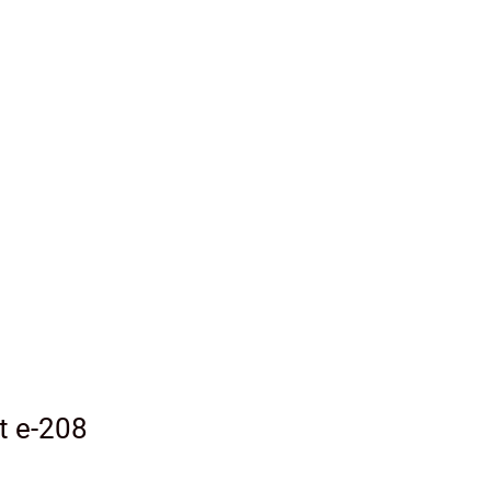
t e-208