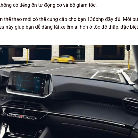
 Không có tiếng ồn từ động cơ và bộ giảm tốc.
bản thể thao mới có thể cung cấp cho bạn 136bhp đầy đủ. Mỗi b
ều này giúp bạn dễ dàng lái xe êm ái hơn ở tốc độ thấp, đặc biệ