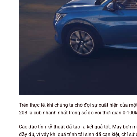
Trên thực tế, khi chúng ta chờ đợi sự xuất hiện của mộ
208 là cub nhanh nhất trong số đó với thời gian 0-100k
Các đặc tính kỹ thuật đã tạo ra kết quả tốt. Máy bơm 
đầy đủ, vì vậy khi quá trình tái sinh đã cạn kiệt, chỉ 