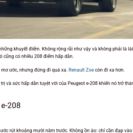
những khuyết điểm. Không rộng rãi như vậy và không phải là lái 
ó cũng có nhiều 208 điểm hấp dẫn.
ng mơ ước, nhưng đừng đi quá xa.
Renault Zoe
còn đi xa hơn.
trị và sức hấp dẫn tuyệt vời của Peugeot e-208 khiến nó trở th
t e-208
nước rút khoảng mười năm trước. Không ồn ào: chỉ cần đạp vào