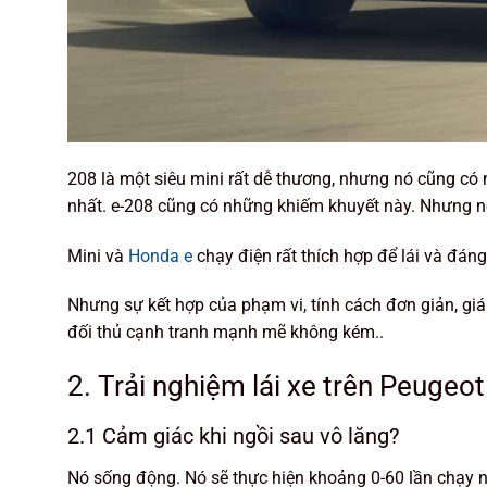
208 là một siêu mini rất dễ thương, nhưng nó cũng có 
nhất. e-208 cũng có những khiếm khuyết này. Nhưng n
Mini và
Honda e
chạy điện rất thích hợp để lái và đá
Nhưng sự kết hợp của phạm vi, tính cách đơn giản, giá 
đối thủ cạnh tranh mạnh mẽ không kém..
2. Trải nghiệm lái xe trên Peugeo
2.1 Cảm giác khi ngồi sau vô lăng?
Nó sống động. Nó sẽ thực hiện khoảng 0-60 lần chạy 