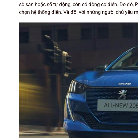
số sàn hoặc số tự động, còn có động cơ điện. Do đó,
chọn hệ thống điện. Và đối với những người chủ yếu m