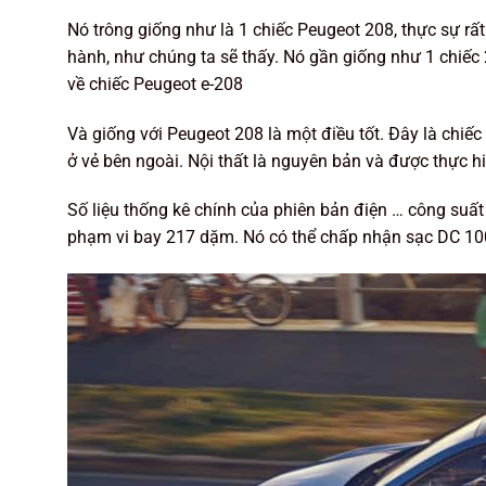
Nó trông giống như là 1 chiếc Peugeot 208, thực sự rất
hành, như chúng ta sẽ thấy. Nó gần giống như 1 chiếc
về chiếc Peugeot e-208
Và giống với Peugeot 208 là một điều tốt. Đây là chiếc
ở vẻ bên ngoài. Nội thất là nguyên bản và được thực hi
Số liệu thống kê chính của phiên bản điện … công suấ
phạm vi bay 217 dặm. Nó có thể chấp nhận sạc DC 100k