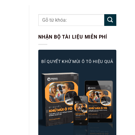
NHẬN BỘ TÀI LIỆU MIỄN PHÍ
BÍ QUYẾT KHỬ MÙI Ô TÔ HIỆU QUẢ