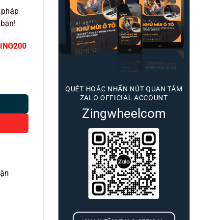
 pháp
 bạn!
ING200
QUÉT HOẶC NHẤN NÚT QUAN TÂM
ZALO OFFICIAL ACCOUNT
Zingwheelcom
vận