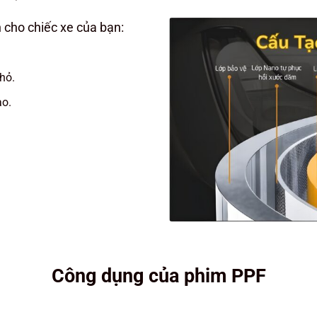
 cho chiếc xe của bạn:
hỏ.
ao.
Công dụng của phim PPF