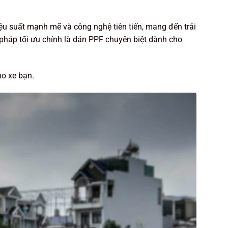
iệu suất mạnh mẽ và công nghệ tiên tiến, mang đến trải
 pháp tối ưu chính là dán PPF chuyên biệt dành cho
ho xe bạn.