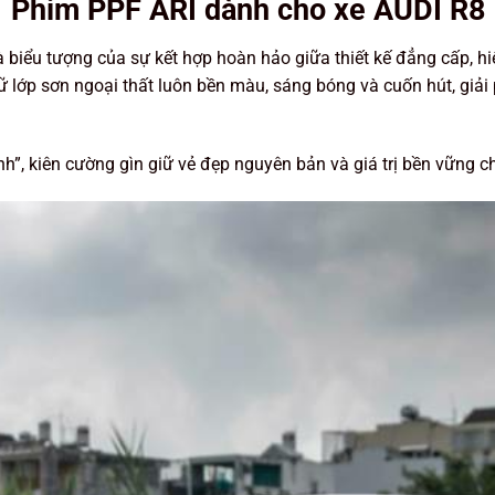
Phim PPF ARI dành cho
xe AUDI R8
là biểu tượng của sự kết hợp hoàn hảo giữa thiết kế đẳng cấp, h
 lớp sơn ngoại thất luôn bền màu, sáng bóng và cuốn hút, giải
nh”, kiên cường gìn giữ vẻ đẹp nguyên bản và giá trị bền vững c