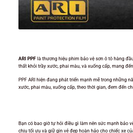
ARI PPF
là thương hiệu phim bảo vệ sơn ô tô hàng đầu 
thất khỏi trầy xước, phai màu, và xuống cấp, mang đế
PPF ARI hiện đang phát triển mạnh mẽ trong những năm
xước, phai màu, xuống cấp, theo thời gian, đem đến 
Bạn có bao giờ tự hỏi điều gì làm nên sức mạnh bảo vệ
chịu tối ưu và giữ gìn vẻ đẹp hoàn hảo cho chiếc xe củ