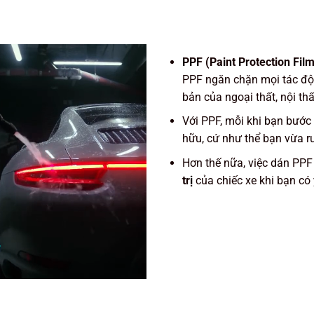
PPF (Paint Protection Film
PPF ngăn chặn mọi tác độn
bản của ngoại thất, nội th
Với PPF, mỗi khi bạn bước
hữu, cứ như thể bạn vừa r
Hơn thế nữa, việc dán PPF
trị
của chiếc xe khi bạn có 