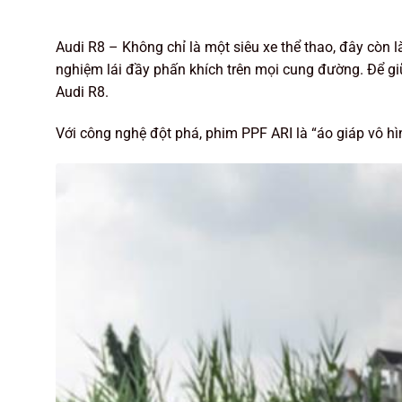
Audi R8 – Không chỉ là một siêu xe thể thao, đây còn 
nghiệm lái đầy phấn khích trên mọi cung đường. Để giữ
Audi R8.
Với công nghệ đột phá, phim PPF ARI là “áo giáp vô hì