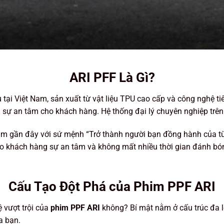
ARI PFF Là Gì?
tại Việt Nam, sản xuất từ vật liệu TPU cao cấp và công nghệ ti
n sự an tâm cho khách hàng. Hệ thống đại lý chuyên nghiệp trê
 gần đây với sứ mệnh “Trở thành người bạn đồng hành của từng
cho khách hàng sự an tâm và không mất nhiều thời gian đánh b
Cấu Tạo Đột Phá của Phim PPF ARI
 vượt trội của
phim PPF ARI
không? Bí mật nằm ở cấu trúc đa l
a bạn.