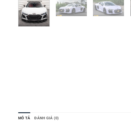
MÔ TẢ
ĐÁNH GIÁ (0)