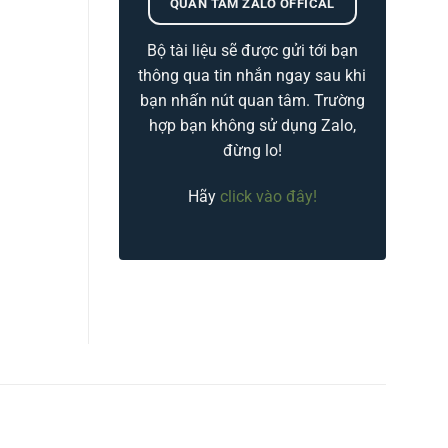
QUAN TÂM ZALO OFFICAL
Bộ tài liệu sẽ được gửi tới bạn
thông qua tin nhắn ngay sau khi
bạn nhấn nút quan tâm. Trường
hợp bạn không sử dụng Zalo,
đừng lo!
Hãy
click vào đây!