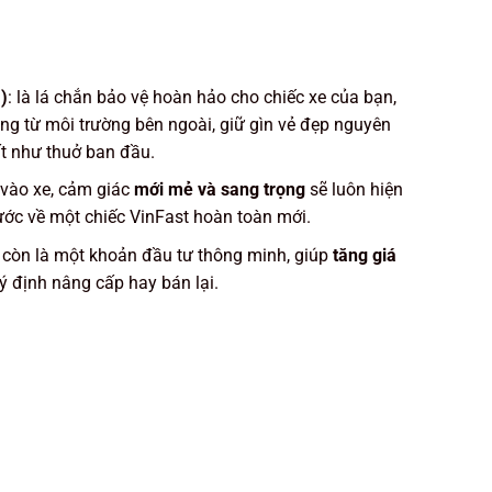
)
: là lá chắn bảo vệ hoàn hảo cho chiếc xe của bạn,
g từ môi trường bên ngoài, giữ gìn vẻ đẹp nguyên
ất như thuở ban đầu.
 vào xe, cảm giác
mới mẻ và sang trọng
sẽ luôn hiện
ước về một chiếc VinFast hoàn toàn mới.
 còn là một khoản đầu tư thông minh, giúp
tăng giá
ý định nâng cấp hay bán lại.