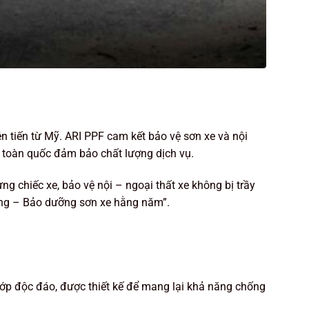
ên tiến từ Mỹ. ARI PPF cam kết bảo vệ sơn xe và nội
n toàn quốc đảm bảo chất lượng dịch vụ.
 chiếc xe, bảo vệ nội – ngoại thất xe không bị trầy
óng – Bảo dưỡng sơn xe hằng năm”.
ớp độc đáo, được thiết kế để mang lại khả năng chống