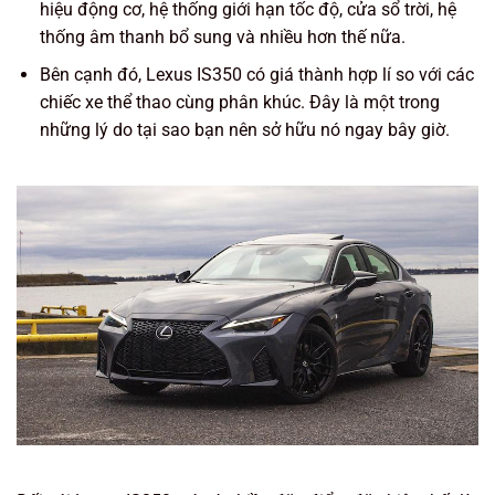
hiệu động cơ, hệ thống giới hạn tốc độ, cửa sổ trời, hệ
thống âm thanh bổ sung và nhiều hơn thế nữa.
Bên cạnh đó, Lexus IS350 có giá thành hợp lí so với các
chiếc xe thể thao cùng phân khúc. Đây là một trong
những lý do tại sao bạn nên sở hữu nó ngay bây giờ.