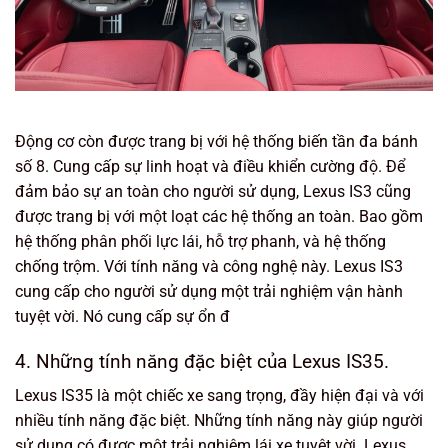
Động cơ còn được trang bị với hệ thống biến tần đa bánh
số 8. Cung cấp sự linh hoạt và điều khiển cường độ. Để
đảm bảo sự an toàn cho người sử dụng, Lexus IS3 cũng
được trang bị với một loạt các hệ thống an toàn. Bao gồm
hệ thống phân phối lực lái, hỗ trợ phanh, và hệ thống
chống trộm. Với tính năng và công nghệ này. Lexus IS3
cung cấp cho người sử dụng một trải nghiệm vận hành
tuyệt vời. Nó cung cấp sự ổn đ
4. Những tính năng đặc biệt của Lexus IS35.
Lexus IS35 là một chiếc xe sang trọng, đầy hiện đại và với
nhiều tính năng đặc biệt. Những tính năng này giúp người
sử dụng có được một trải nghiệm lái xe tuyệt vời. Lexus