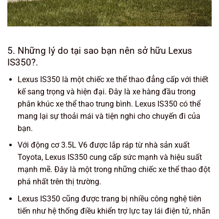
5. Những lý do tại sao bạn nên sở hữu Lexus
IS350?.
Lexus IS350 là một chiếc xe thể thao đẳng cấp với thiết
kế sang trọng và hiện đại. Đây là xe hàng đầu trong
phân khúc xe thể thao trung bình. Lexus IS350 có thể
mang lại sự thoải mái và tiện nghi cho chuyến đi của
bạn.
Với động cơ 3.5L V6 được lắp ráp từ nhà sản xuất
Toyota, Lexus IS350 cung cấp sức mạnh và hiệu suất
mạnh mẽ. Đây là một trong những chiếc xe thể thao đột
phá nhất trên thị trường.
Lexus IS350 cũng được trang bị nhiều công nghệ tiên
tiến như hệ thống điều khiển trợ lực tay lái điện tử, nhãn