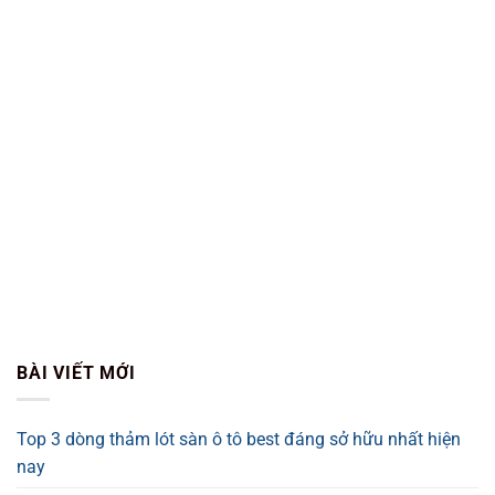
BÀI VIẾT MỚI
Top 3 dòng thảm lót sàn ô tô best đáng sở hữu nhất hiện
nay