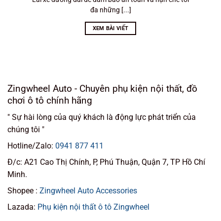
đa những [...]
XEM BÀI VIẾT
Zingwheel Auto - Chuyên phụ kiện nội thất, đồ
chơi ô tô chính hãng
" Sự hài lòng của quý khách là động lực phát triển của
chúng tôi "
Hotline/Zalo:
0941 877 411
Đ/c: A21 Cao Thị Chính, P, Phú Thuận, Quận 7, TP Hồ Chí
Minh.
Shopee :
Zingwheel Auto Accessories
Lazada:
Phụ kiện nội thất ô tô Zingwheel