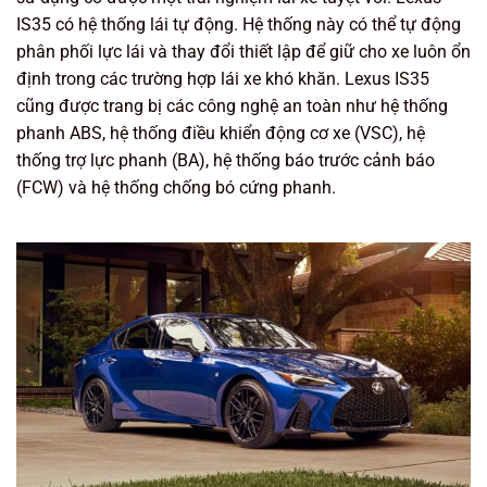
IS35 có hệ thống lái tự động. Hệ thống này có thể tự động
phân phối lực lái và thay đổi thiết lập để giữ cho xe luôn ổn
định trong các trường hợp lái xe khó khăn. Lexus IS35
cũng được trang bị các công nghệ an toàn như hệ thống
phanh ABS, hệ thống điều khiển động cơ xe (VSC), hệ
thống trợ lực phanh (BA), hệ thống báo trước cảnh báo
(FCW) và hệ thống chống bó cứng phanh.