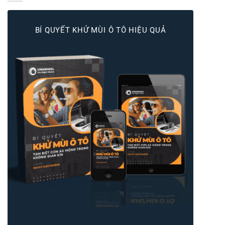
BÍ QUYẾT KHỬ MÙI Ô TÔ HIỆU QUẢ