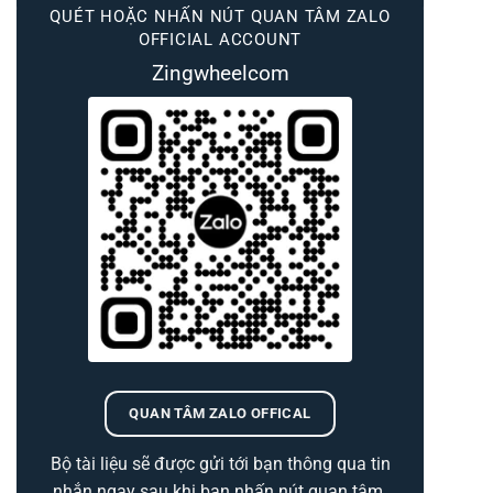
QUÉT HOẶC NHẤN NÚT QUAN TÂM ZALO
OFFICIAL ACCOUNT
Zingwheelcom
QUAN TÂM ZALO OFFICAL
Bộ tài liệu sẽ được gửi tới bạn thông qua tin
nhắn ngay sau khi bạn nhấn nút quan tâm.