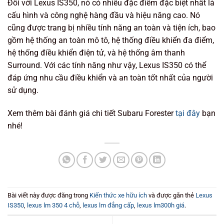
Đối với Lexus IS350, nó có nhiều đặc điểm đặc biệt nhất là
cấu hình và công nghệ hàng đầu và hiệu năng cao. Nó
cũng được trang bị nhiều tính năng an toàn và tiện ích, bao
gồm hệ thống an toàn mô tô, hệ thống điều khiển đa điểm,
hệ thống điều khiển điện tử, và hệ thống âm thanh
Surround. Với các tính năng như vậy, Lexus IS350 có thể
đáp ứng nhu cầu điều khiển và an toàn tốt nhất của người
sử dụng.
Xem thêm bài đánh giá chi tiết Subaru Forester
tại đây
bạn
nhé!
Bài viết này được đăng trong
Kiến thức xe hữu ích
và được gắn thẻ
Lexus
IS350
,
lexus lm 350 4 chỗ
,
lexus lm đẳng cấp
,
lexus lm300h giá
.