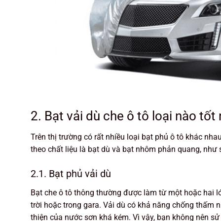
2. Bạt vải dù che ô tô loại nào tố
Trên thị trường có rất nhiều loại bạt phủ ô tô khác nha
theo chất liệu là bạt dù và bạt nhôm phản quang, như 
2.1. Bạt phủ vải dù
Bạt che ô tô thông thường được làm từ một hoặc hai lớ
trời hoặc trong gara. Vải dù có khả năng chống thấm 
thiện của nước sơn khá kém. Vì vậy, bạn không nên sử 