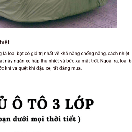
hiệt
là loại bạt có giá trị nhất về khả năng chống nắng, cách nhiệt.
 này ngăn xe hấp thụ nhiệt và bức xạ mặt trời. Ngoài ra, loại b
c khi va quệt khi đậu xe, rất đáng mua.