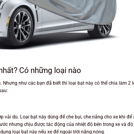
t nhất? Có những loại nào
u. Nhưng như các bạn đã biết thì loại bạt này có thể chia làm 2 l
sau:
p vải dù. Loại bạt này dùng để che bụi, che nắng cho xe khi để 
nước nhưng chịu được tác động của nhiệt độ bên trong xe và đ
dụng loại bạt này nếu xe để ngoài trời nắng nóng.