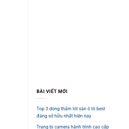
BÀI VIẾT MỚI
Top 3 dòng thảm lót sàn ô tô best
đáng sở hữu nhất hiện nay
Trang bị camera hành trình cao cấp