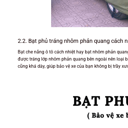
2.2. Bạt phủ tráng nhôm phản quang cách n
Bạt che nắng ô tô cách nhiệt hay bạt nhôm phản quang 
được tráng lớp nhôm phản quang bên ngoài nên loại bạt
cũng khá dày, giúp bảo vệ xe của bạn không bị trầy xướ