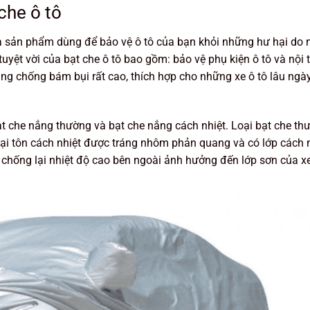
che ô tô
 là sản phẩm dùng để bảo vệ ô tô của bạn khỏi những hư hại do 
yệt vời của bạt che ô tô bao gồm: bảo vệ phụ kiện ô tô và nội 
dụng chống bám bụi rất cao, thích hợp cho những xe ô tô lâu ng
ạt che nắng thường và bạt che nắng cách nhiệt. Loại bạt che th
lại tôn cách nhiệt được tráng nhôm phản quang và có lớp cách 
 chống lại nhiệt độ cao bên ngoài ảnh hưởng đến lớp sơn của xe