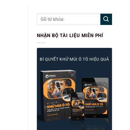
NHẬN BỘ TÀI LIỆU MIỄN PHÍ
BÍ QUYẾT KHỬ MÙI Ô TÔ HIỆU QUẢ