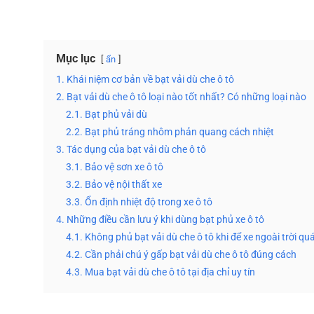
Mục lục
ẩn
1. Khái niệm cơ bản về bạt vải dù che ô tô
2. Bạt vải dù che ô tô loại nào tốt nhất? Có những loại nào
2.1. Bạt phủ vải dù
2.2. Bạt phủ tráng nhôm phản quang cách nhiệt
3. Tác dụng của bạt vải dù che ô tô
3.1. Bảo vệ sơn xe ô tô
3.2. Bảo vệ nội thất xe
3.3. Ổn định nhiệt độ trong xe ô tô
4. Những điều cần lưu ý khi dùng bạt phủ xe ô tô
4.1. Không phủ bạt vải dù che ô tô khi để xe ngoài trời quá
4.2. Cần phải chú ý gấp bạt vải dù che ô tô đúng cách
4.3. Mua bạt vải dù che ô tô tại địa chỉ uy tín