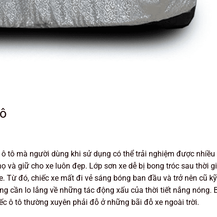
tô
 ô tô mà người dùng khi sử dụng có thể trải nghiệm được nhiều
họ và giữ cho xe luôn đẹp. Lớp sơn xe dễ bị bong tróc sau thời g
xe. Từ đó, chiếc xe mất đi vẻ sáng bóng ban đầu và trở nên cũ k
ông cần lo lắng về những tác động xấu của thời tiết nắng nóng. 
iếc ô tô thường xuyên phải đỗ ở những bãi đỗ xe ngoài trời.