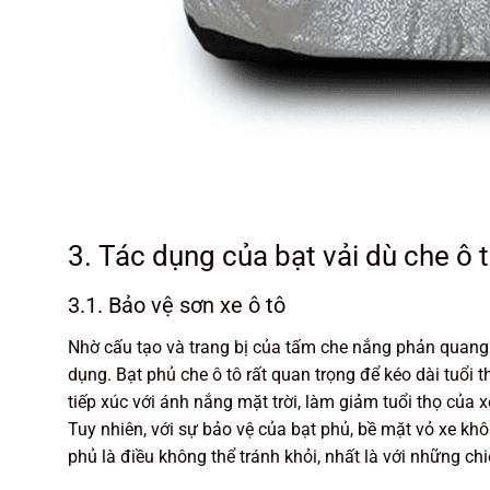
3. Tác dụng của bạt vải dù che ô 
3.1. Bảo vệ sơn xe ô tô
Nhờ cấu tạo và trang bị của tấm che nắng phản quang
dụng. Bạt phủ che ô tô rất quan trọng để kéo dài tuổi t
tiếp xúc với ánh nắng mặt trời, làm giảm tuổi thọ của 
Tuy nhiên, với sự bảo vệ của bạt phủ, bề mặt vỏ xe kh
phủ là điều không thể tránh khỏi, nhất là với những ch