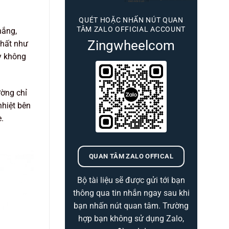
QUÉT HOẶC NHẤN NÚT QUAN
TÂM ZALO OFFICIAL ACCOUNT
nắng,
Zingwheelcom
thất như
ày không
ường chỉ
nhiệt bên
.
QUAN TÂM ZALO OFFICAL
Bộ tài liệu sẽ được gửi tới bạn
thông qua tin nhắn ngay sau khi
bạn nhấn nút quan tâm. Trường
hợp bạn không sử dụng Zalo,