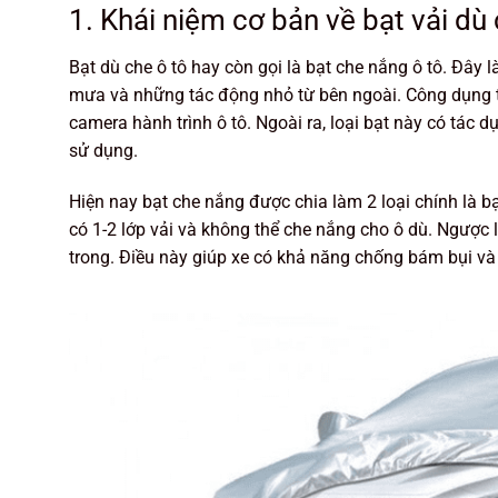
1. Khái niệm cơ bản về bạt vải dù 
Bạt dù che ô tô hay còn gọi là bạt che nắng ô tô. Đây
mưa và những tác động nhỏ từ bên ngoài. Công dụng tu
camera hành trình ô tô. Ngoài ra, loại bạt này có tác 
sử dụng.
Hiện nay bạt che nắng được chia làm 2 loại chính là b
có 1-2 lớp vải và không thể che nắng cho ô dù. Ngược 
trong. Điều này giúp xe có khả năng chống bám bụi và