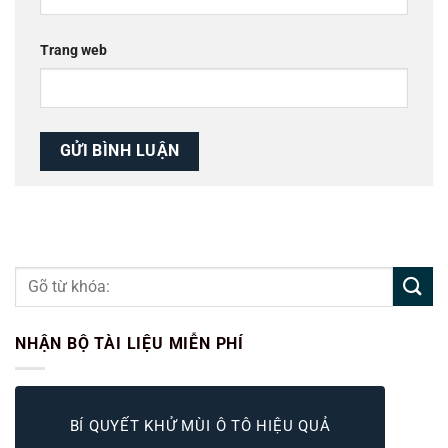
Trang web
NHẬN BỘ TÀI LIỆU MIỄN PHÍ
BÍ QUYẾT KHỬ MÙI Ô TÔ HIỆU QUẢ