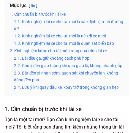
Mục lục
ẩn
1. Cần chuẩn bị trước khi lái xe
1.1. Kinh nghiệm lái xe cho tài mới là xác định lộ trình đường
đi?
1.2. Kinh nghiệm lái xe cho tài mới là nên đi xe nhỏ!
1.3. Kinh nghiệm lái xe cho tài mới là quan sát biển báo
2. Kinh nghiệm lái xe cho tài mới trong quá trình lái xe
2.1. Lái đều ga, giữ khoảng cách phù hợp
2.2. Chú ý đèn giao thông khi qua giao lộ, không phanh gấp
2.3. Bật đèn xi-nhan sớm, quan sát khi chuyển làn, không
dùng đèn pha
2.4. Lưu ý khi quay đầu xe, xoay trở trong không gian hẹp
1. Cần chuẩn bị trước khi lái xe
Bạn là một tài mới? Bạn cần kinh nghiệm lái xe cho tài
mới? Tôi biết rằng bạn đang tìm kiếm những thông tin lái