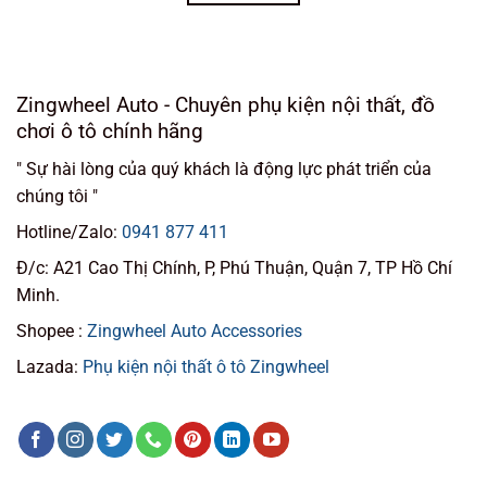
Zingwheel Auto - Chuyên phụ kiện nội thất, đồ
chơi ô tô chính hãng
" Sự hài lòng của quý khách là động lực phát triển của
chúng tôi "
Hotline/Zalo:
0941 877 411
Đ/c: A21 Cao Thị Chính, P, Phú Thuận, Quận 7, TP Hồ Chí
Minh.
Shopee :
Zingwheel Auto Accessories
Lazada:
Phụ kiện nội thất ô tô Zingwheel