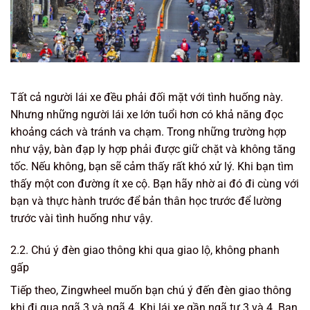
Tất cả người lái xe đều phải đối mặt với tình huống này.
Nhưng những người lái xe lớn tuổi hơn có khả năng đọc
khoảng cách và tránh va chạm. Trong những trường hợp
như vậy, bàn đạp ly hợp phải được giữ chặt và không tăng
tốc. Nếu không, bạn sẽ cảm thấy rất khó xử lý. Khi bạn tìm
thấy một con đường ít xe cộ. Bạn hãy nhờ ai đó đi cùng với
bạn và thực hành trước để bản thân học trước để lường
trước vài tình huống như vậy.
2.2. Chú ý đèn giao thông khi qua giao lộ, không phanh
gấp
Tiếp theo, Zingwheel muốn bạn chú ý đến đèn giao thông
khi đi qua ngã 3 và ngã 4. Khi lái xe gần ngã tư 3 và 4. Bạn