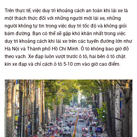
Trên thực tế, việc duy trì khoảng cách an toàn khi lái xe là
một thách thức đối với những người mới lái xe, những
người không tự tin trong việc duy trì tốc độ và không giỏi
bám đường. Bạn có thể sẽ gặp khó khăn nhất trong việc
duy trì khoảng cách khi lái xe trên các tuyến đường lớn như
Hà Nội và Thành phố Hồ Chí Minh. Ô tô không bao giờ đỗ
theo vạch. Xe đạp luôn vượt trước ô tô, hai bên ô tô chật
kín xe đạp và chỉ cách ô tô 5-10 cm vào giờ cao điểm.