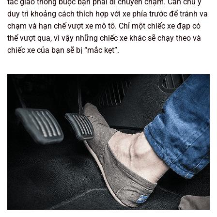
tắc giao thông buộc bạn phải di chuyển chậm. Cần chú ý
duy trì khoảng cách thích hợp với xe phía trước để tránh va
chạm và hạn chế vượt xe mô tô. Chỉ một chiếc xe đạp có
thể vượt qua, vì vậy những chiếc xe khác sẽ chạy theo và
chiếc xe của bạn sẽ bị “mắc kẹt”.