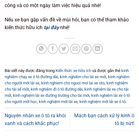
công và có một ngày làm việc hiệu quả nhé!
Nếu xe bạn gặp vấn đề về mùi hôi, bạn có thể tham khảo
kiến thức hữu ích
tại đây
nhé!
Bài viết này được đăng trong
Kiến thức xe hữu ích
và được gắn thẻ
kinh
nghiệm chạy xe ô tô đường dài
,
kinh nghiệm cho lái xe mới
,
kinh nghiệm
cho người mới lái xe
,
kinh nghiem cho nguoi moi lai xe oto
,
kinh nghiệm
cho tài xế mới
,
kinh nghiệm đi ô tô đường dài
,
kinh nghiệm lái xe cho tài
mới
,
kinh nghiệm lái xe đường trường cho tài mới
,
kinh nghiệm lái xe ô tô
cho người mới học
,
kinh nghiệm mới lái xe
,
kinh nghiệm mới lái xe ô tô
.
Nguyên nhân xe ô tô ra khói
Mách bạn cách xử lý kính ô
xanh và cách khắc phục!
tô bị nứt!