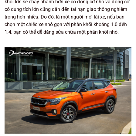
khối lớn sẽ chạy nhanh hơn xe có động cơ nhỏ và động cơ
có dung tích lớn cũng dẫn đến tai nạn giao thông nghiêm
trọng hơn nhiều. Do đó, là một người mới lái xe, nếu bạn
chọn một chiếc xe nhỏ gọn với phân khối khoảng 1.0 đến
1.4, bạn có thể dễ dàng sửa chữa một phân khối nhỏ.