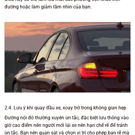
đường hoặc làm giảm tầm nhìn của bạn.
2.4. Lưu ý khi quay đầu xe, xoay trở trong không gian hẹp
Đường nội đô thường xuyên ùn tắc, đặc biệt lưu thông vào
giờ cao điểm nên người mới lái xe nên hạn chế rẽ để tránh
ùn tắc. Bạn nên quan sát và chọn vị trí cho phép bạn rẽ mà