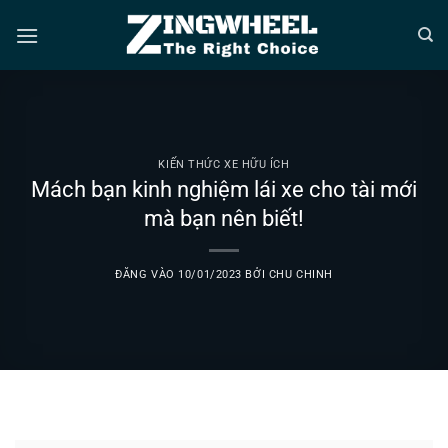
Bỏ
qua
nội
dung
KIẾN THỨC XE HỮU ÍCH
Mách bạn kinh nghiệm lái xe cho tài mới
mà bạn nên biết!
ĐĂNG VÀO
10/01/2023
BỞI
CHU CHINH