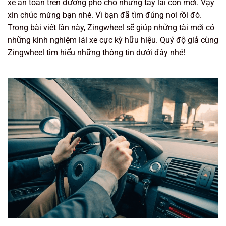
xe an toàn trên đường phố cho những tay lái còn mới. Vậy
xin chúc mừng bạn nhé. Vì bạn đã tìm đúng nơi rồi đó.
Trong bài viết lần này, Zingwheel sẽ giúp những tài mới có
những kinh nghiệm lái xe cực kỳ hữu hiệu. Quý độ giả cùng
Zingwheel tìm hiểu những thông tin dưới đây nhé!