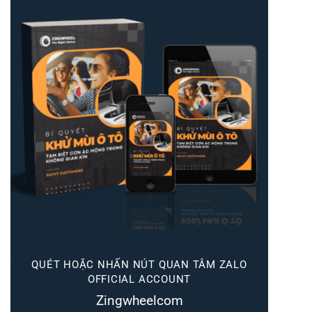
QUÉT HOẶC NHẤN NÚT QUAN TÂM ZALO
OFFICIAL ACCOUNT
Zingwheelcom