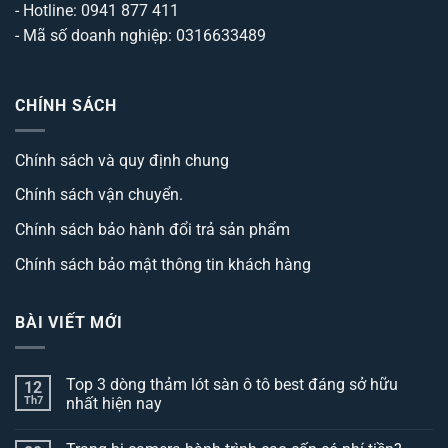
- Hotline: 0941 877 411
- Mã số doanh nghiệp: 0316633489
CHÍNH SÁCH
Chính sách và quy định chung
Chính sách vận chuyển.
Chính sách bảo hành đổi trả sản phẩm
Chính sách bảo mật thông tin khách hàng
BÀI VIẾT MỚI
Top 3 dòng thảm lót sàn ô tô best đáng sở hữu
12
Th7
nhất hiện nay
Không
có