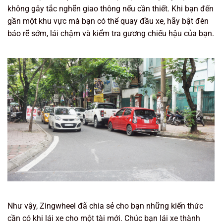
không gây tắc nghẽn giao thông nếu cần thiết. Khi bạn đến
gần một khu vực mà bạn có thể quay đầu xe, hãy bật đèn
báo rẽ sớm, lái chậm và kiểm tra gương chiếu hậu của bạn.
Như vậy, Zingwheel đã chia sẻ cho bạn những kiến thức
cần có khi lái xe cho một tài mới. Chúc bạn lái xe thành