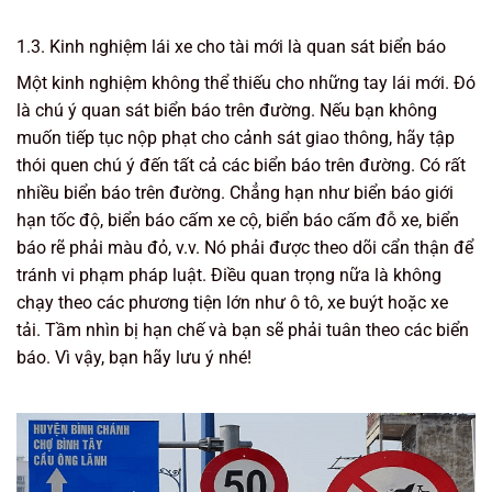
1.3. Kinh nghiệm lái xe cho tài mới là quan sát biển báo
Một kinh nghiệm không thể thiếu cho những tay lái mới. Đó
là chú ý quan sát biển báo trên đường. Nếu bạn không
muốn tiếp tục nộp phạt cho cảnh sát giao thông, hãy tập
thói quen chú ý đến tất cả các biển báo trên đường. Có rất
nhiều biển báo trên đường. Chẳng hạn như biển báo giới
hạn tốc độ, biển báo cấm xe cộ, biển báo cấm đỗ xe, biển
báo rẽ phải màu đỏ, v.v. Nó phải được theo dõi cẩn thận để
tránh vi phạm pháp luật. Điều quan trọng nữa là không
chạy theo các phương tiện lớn như ô tô, xe buýt hoặc xe
tải. Tầm nhìn bị hạn chế và bạn sẽ phải tuân theo các biển
báo. Vì vậy, bạn hãy lưu ý nhé!