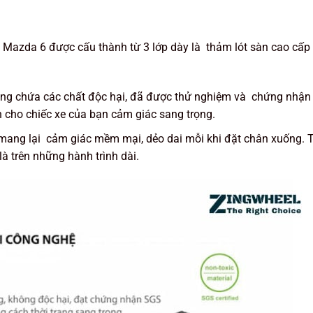
azda 6 được cấu thành từ 3 lớp dày là thảm lót sàn cao cấp 
không chứa các chất độc hại, đã được thử nghiệm và chứng nhậ
 cho chiếc xe của bạn cảm giác sang trọng.
 mang lại cảm giác mềm mại, dẻo dai mỗi khi đặt chân xuống.
là trên những hành trình dài.