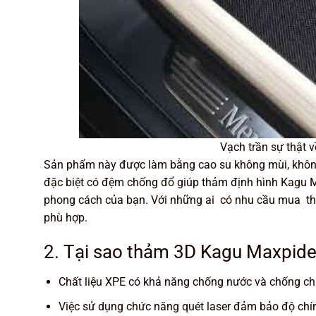
Vạch trần sự thật 
Sản phẩm này được làm bằng cao su không mùi, không 
đặc biệt có đệm chống đổ giúp thảm định hình Kagu 
phong cách của bạn. Với những ai có nhu cầu mua t
phù hợp.
2. Tại sao thảm 3D Kagu Maxpider 
Chất liệu XPE có khả năng chống nước và chống chá
Việc sử dụng chức năng quét laser đảm bảo độ chín