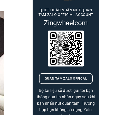
QUÉT HOẶC NHẤN NÚT QUAN
TÂM ZALO OFFICIAL ACCOUNT
Zingwheelcom
QUAN TÂM ZALO OFFICAL
Bộ tài liệu sẽ được gửi tới bạn
thông qua tin nhắn ngay sau khi
bạn nhấn nút quan tâm. Trường
hợp bạn không sử dụng Zalo,