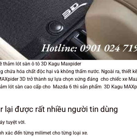
về thảm lót sàn ô tô 3D Kagu Maxpider
chứa hóa chất độc hại và không thấm nước. Ngoài ra, thiết k
MAXpider 3D trở thành sự lựa chọn xứng đáng cho chiếc xe Ma
hảm lót sàn cao cấp cho Mazda 6 thì sản phẩm 3D Kagu MAXpi
lại được rất nhiều người tin dùng
y tuyệt vời.
h xác đến từng milimet cho từng loại xe.