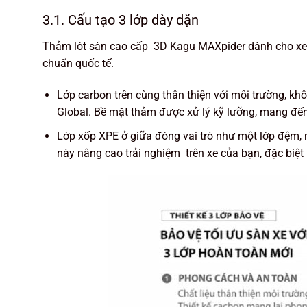
3.1. Cấu tạo 3 lớp dày dặn
Thảm lót sàn cao cấp 3D Kagu MAXpider dành cho xe M
chuẩn quốc tế.
Lớp carbon trên cùng thân thiện với môi trường, 
Global. Bề mặt thảm được xử lý kỹ lưỡng, mang đến
Lớp xốp XPE ở giữa đóng vai trò như một lớp đệm,
này nâng cao trải nghiệm trên xe của bạn, đặc biệt 