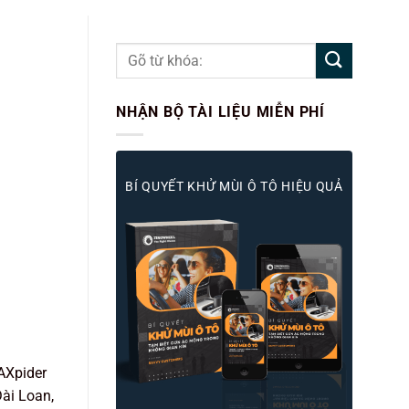
NHẬN BỘ TÀI LIỆU MIỄN PHÍ
BÍ QUYẾT KHỬ MÙI Ô TÔ HIỆU QUẢ
MAXpider
Đài Loan,