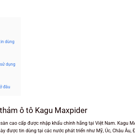
tin dùng
 sử dụng
 ở đâu
u thảm ô tô Kagu Maxpider
t sàn cao cấp được nhập khẩu chính hãng tại Việt Nam. Kagu 
y được tin dùng tại các nước phát triển như Mỹ, Úc, Châu Âu, 