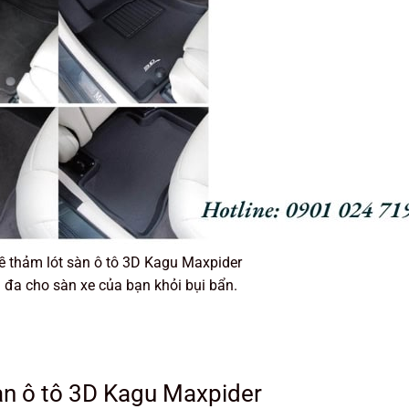
về thảm lót sàn ô tô 3D Kagu Maxpider
i đa cho sàn xe của bạn khỏi bụi bẩn.
àn ô tô 3D Kagu Maxpider