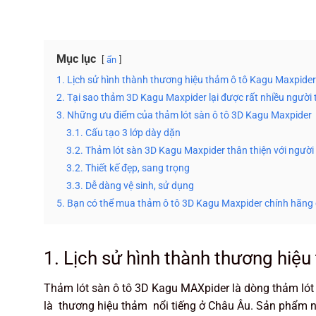
Mục lục
ẩn
1. Lịch sử hình thành thương hiệu thảm ô tô Kagu Maxpider
2. Tại sao thảm 3D Kagu Maxpider lại được rất nhiều người 
3. Những ưu điểm của thảm lót sàn ô tô 3D Kagu Maxpider
3.1. Cấu tạo 3 lớp dày dặn
3.2. Thảm lót sàn 3D Kagu Maxpider thân thiện với người
3.2. Thiết kế đẹp, sang trọng
3.3. Dễ dàng vệ sinh, sử dụng
5. Bạn có thể mua thảm ô tô 3D Kagu Maxpider chính hãng
1. Lịch sử hình thành thương hiệ
Thảm lót sàn ô tô 3D Kagu MAXpider là dòng thảm ló
là thương hiệu thảm nổi tiếng ở Châu Âu. Sản phẩm nà