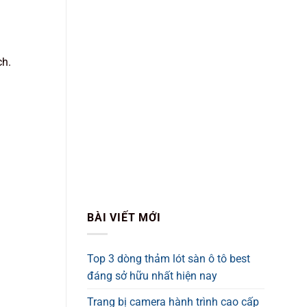
ch.
BÀI VIẾT MỚI
Top 3 dòng thảm lót sàn ô tô best
đáng sở hữu nhất hiện nay
Trang bị camera hành trình cao cấp