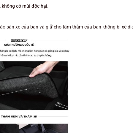
, không có mùi độc hại.
ào sàn xe của bạn và giữ cho tấm thảm của bạn không bị xê dị