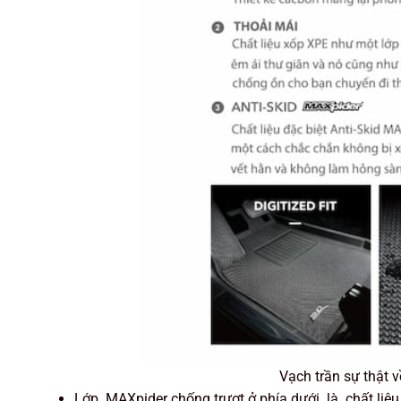
Vạch trần sự thật 
Lớp MAXpider chống trượt ở phía dưới là chất liệu