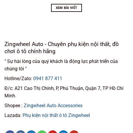
XEM BÀI VIẾT
Zingwheel Auto - Chuyên phụ kiện nội thất, đồ
chơi ô tô chính hãng
" Sự hài lòng của quý khách là động lực phát triển của
chúng tôi "
Hotline/Zalo:
0941 877 411
Đ/c: A21 Cao Thị Chính, P, Phú Thuận, Quận 7, TP Hồ Chí
Minh.
Shopee :
Zingwheel Auto Accessories
Lazada:
Phụ kiện nội thất ô tô Zingwheel