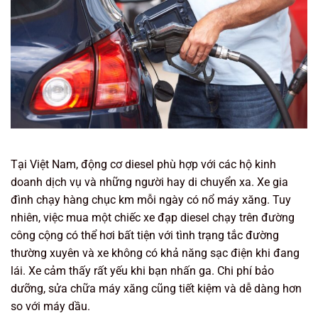
Tại Việt Nam, động cơ diesel phù hợp với các hộ kinh
doanh dịch vụ và những người hay di chuyển xa. Xe gia
đình chạy hàng chục km mỗi ngày có nổ máy xăng. Tuy
nhiên, việc mua một chiếc xe đạp diesel chạy trên đường
công cộng có thể hơi bất tiện với tình trạng tắc đường
thường xuyên và xe không có khả năng sạc điện khi đang
lái. Xe cảm thấy rất yếu khi bạn nhấn ga. Chi phí bảo
dưỡng, sửa chữa máy xăng cũng tiết kiệm và dễ dàng hơn
so với máy dầu.