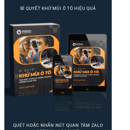
BÍ QUYẾT KHỬ MÙI Ô TÔ HIỆU QUẢ
QUÉT HOẶC NHẤN NÚT QUAN TÂM ZALO