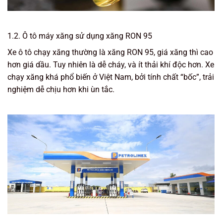
1.2. Ô tô máy xăng sử dụng xăng RON 95
Xe ô tô chạy xăng thường là xăng RON 95, giá xăng thì cao
hơn giá dầu. Tuy nhiên là dễ cháy, và ít thải khí độc hơn. Xe
chạy xăng khá phổ biến ở Việt Nam, bởi tính chất “bốc”, trải
nghiệm dễ chịu hơn khi ùn tắc.