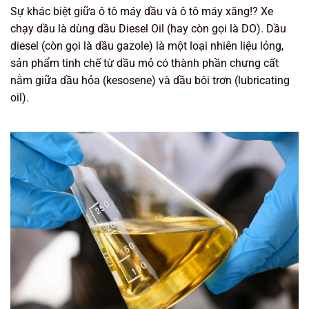
Sự khác biệt giữa ô tô máy dầu và ô tô máy xăng!? Xe
chạy dầu là dùng dầu Diesel Oil (hay còn gọi là DO). Dầu
diesel (còn gọi là dầu gazole) là một loại nhiên liệu lỏng,
sản phẩm tinh chế từ dầu mỏ có thành phần chưng cất
nằm giữa dầu hỏa (kesosene) và dầu bôi trơn (lubricating
oil).