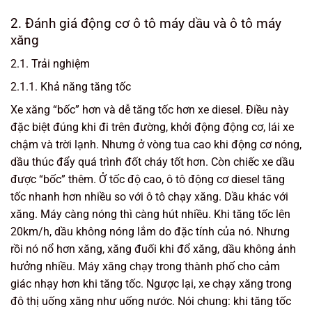
2. Đánh giá động cơ ô tô máy dầu và ô tô máy
xăng
2.1. Trải nghiệm
2.1.1. Khả năng tăng tốc
Xe xăng “bốc” hơn và dễ tăng tốc hơn xe diesel. Điều này
đặc biệt đúng khi đi trên đường, khởi động động cơ, lái xe
chậm và trời lạnh. Nhưng ở vòng tua cao khi động cơ nóng,
dầu thúc đẩy quá trình đốt cháy tốt hơn. Còn chiếc xe dầu
được “bốc” thêm. Ở tốc độ cao, ô tô động cơ diesel tăng
tốc nhanh hơn nhiều so với ô tô chạy xăng. Dầu khác với
xăng. Máy càng nóng thì càng hút nhiều. Khi tăng tốc lên
20km/h, dầu không nóng lắm do đặc tính của nó. Nhưng
rồi nó nổ hơn xăng, xăng đuối khi đổ xăng, dầu không ảnh
hưởng nhiều. Máy xăng chạy trong thành phố cho cảm
giác nhạy hơn khi tăng tốc. Ngược lại, xe chạy xăng trong
đô thị uống xăng như uống nước. Nói chung: khi tăng tốc