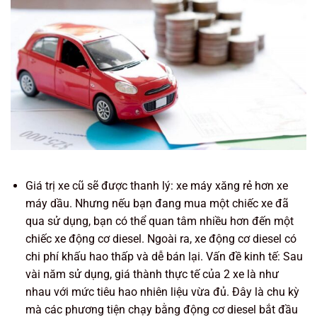
Giá trị xe cũ sẽ được thanh lý: xe máy xăng rẻ hơn xe
máy dầu. Nhưng nếu bạn đang mua một chiếc xe đã
qua sử dụng, bạn có thể quan tâm nhiều hơn đến một
chiếc xe động cơ diesel. Ngoài ra, xe động cơ diesel có
chi phí khấu hao thấp và dễ bán lại. Vấn đề kinh tế: Sau
vài năm sử dụng, giá thành thực tế của 2 xe là như
nhau với mức tiêu hao nhiên liệu vừa đủ. Đây là chu kỳ
mà các phương tiện chạy bằng động cơ diesel bắt đầu