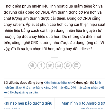
Thời điểm phun nhiên liệu linh hoạt giúp giảm tiếng ồn và
độ rung của động cơ CRDi. Âm thanh động cơ êm hơn và
chất lượng âm thanh được cải thiện. Động cơ CRDi cũng
chạy rất êm. Áp suất phun cao hơn cũng cải thiện hiệu suất
nhiên liệu bằng cách cải thiện dòng nhiên liệu (nguyên tử
hóa), giúp đốt cháy hiệu quả hơn. Do những ưu điểm nói
trên, công nghệ CRDi dường như được áp dụng rộng rãi. Vì
vậy, đó là sự lựa chọn tốt hơn, xăng hay dầu diesel?
Bài viết này được đăng trong
Kiến thức xe hữu ích
và được gắn thẻ
kinh
nghiệm lái xe
,
ô tô chạy bằng xăng
,
ô tô máy dầu
,
ô tô máy xăng
,
phân biệt
xe ô tô chyaj xăng và dầu
.
Khi nào nên bảo dưỡng điều
Màn hình ô tô Android tốt