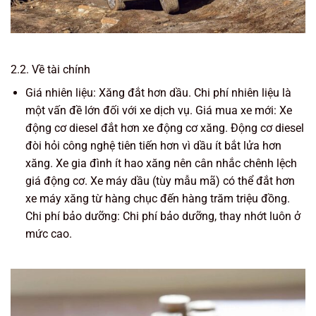
2.2. Về tài chính
Giá nhiên liệu: Xăng đắt hơn dầu. Chi phí nhiên liệu là
một vấn đề lớn đối với xe dịch vụ. Giá mua xe mới: Xe
động cơ diesel đắt hơn xe động cơ xăng. Động cơ diesel
đòi hỏi công nghệ tiên tiến hơn vì dầu ít bắt lửa hơn
xăng. Xe gia đình ít hao xăng nên cân nhắc chênh lệch
giá động cơ. Xe máy dầu (tùy mẫu mã) có thể đắt hơn
xe máy xăng từ hàng chục đến hàng trăm triệu đồng.
Chi phí bảo dưỡng: Chi phí bảo dưỡng, thay nhớt luôn ở
mức cao.