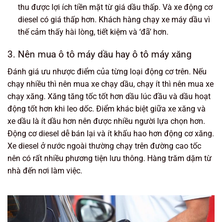
thu được lợi ích tiền mặt từ giá dầu thấp. Và xe động cơ
diesel có giá thấp hơn. Khách hàng chạy xe máy dầu vì
thế cảm thấy hài lòng, tiết kiệm và ‘đã’ hơn.
3. Nên mua ô tô máy dầu hay ô tô máy xăng
Đánh giá ưu nhược điểm của từng loại động cơ trên. Nếu
chạy nhiều thì nên mua xe chạy dầu, chạy ít thì nên mua xe
chạy xăng. Xăng tăng tốc tốt hơn dầu lúc đầu và dầu hoạt
động tốt hơn khi leo dốc. Điểm khác biệt giữa xe xăng và
xe dầu là ít dầu hơn nên được nhiều người lựa chọn hơn.
Động cơ diesel dễ bán lại và ít khấu hao hơn động cơ xăng.
Xe diesel ở nước ngoài thường chạy trên đường cao tốc
nên có rất nhiều phương tiện lưu thông. Hàng trăm dặm từ
nhà đến nơi làm việc.