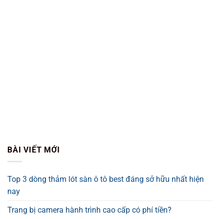
BÀI VIẾT MỚI
Top 3 dòng thảm lót sàn ô tô best đáng sở hữu nhất hiện
nay
Trang bị camera hành trình cao cấp có phí tiền?