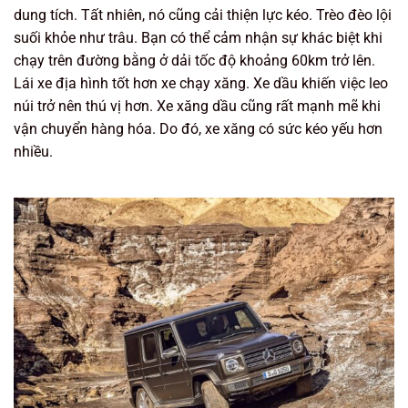
dung tích. Tất nhiên, nó cũng cải thiện lực kéo. Trèo đèo lội
suối khỏe như trâu. Bạn có thể cảm nhận sự khác biệt khi
chạy trên đường bằng ở dải tốc độ khoảng 60km trở lên.
Lái xe địa hình tốt hơn xe chạy xăng. Xe dầu khiến việc leo
núi trở nên thú vị hơn. Xe xăng dầu cũng rất mạnh mẽ khi
vận chuyển hàng hóa. Do đó, xe xăng có sức kéo yếu hơn
nhiều.