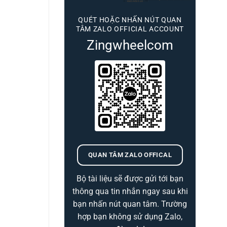
QUÉT HOẶC NHẤN NÚT QUAN
TÂM ZALO OFFICIAL ACCOUNT
Zingwheelcom
QUAN TÂM ZALO OFFICAL
Bộ tài liệu sẽ được gửi tới bạn
thông qua tin nhắn ngay sau khi
bạn nhấn nút quan tâm. Trường
hợp bạn không sử dụng Zalo,