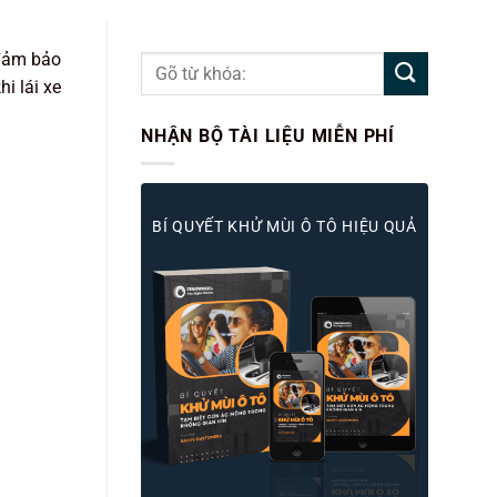
 đảm bảo
i lái xe
NHẬN BỘ TÀI LIỆU MIỄN PHÍ
BÍ QUYẾT KHỬ MÙI Ô TÔ HIỆU QUẢ