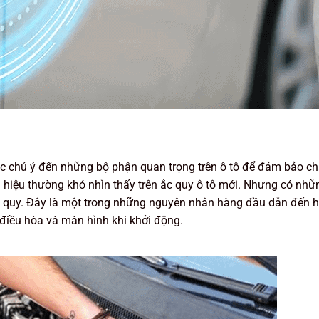
iệc chú ý đến những bộ phận quan trọng trên ô tô để đảm bảo ch
u hiệu thường khó nhìn thấy trên ắc quy ô tô mới. Nhưng có nh
a ắc quy. Đây là một trong những nguyên nhân hàng đầu dẫn đến 
 điều hòa và màn hình khi khởi động.