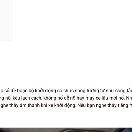
Bộ củ đề hoặc bộ khởi động có chức năng tương tự như công tắc
ng nổ, kêu lạch cạch, không nổ dễ nổ hay máy xe lâu mới nổ. Nh
 nghe thấy âm thanh khi xe khởi động. Nếu bạn nghe thấy tiếng “