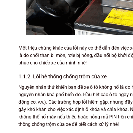
Một triệu chứng khác của lỗi này có thể dẫn đến việc 
là do chổi than bị mòn, rơle bị hỏng, đầu nối bộ khởi đ
phục cho chiếc xe của mình nhé!
1.1.2. Lỗi hệ thống chống trộm của xe
Nguyên nhân thứ khiến bạn đề xe ô tô không nổ là do
nguyên nhân khá phổ biến đó. Hầu hết các ô tô ngày 
động cơ, v.v.). Các trường hợp lỗi hiếm gặp, nhưng đầy 
gây khó khăn cho việc xác định ổ khóa và chìa khóa. 
không thể nổ máy nếu thiếu hoặc hỏng mã PIN trên chìa
thống chống trộm của xe để biết cách xử lý nhé!