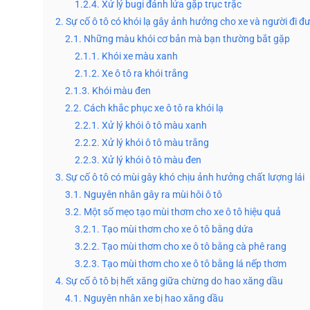
1.2.4. Xử lý bugi đánh lửa gặp trục trặc
2. Sự cố ô tô có khói lạ gây ảnh hưởng cho xe và người đi 
2.1. Những màu khói cơ bản mà bạn thường bắt gặp
2.1.1. Khói xe màu xanh
2.1.2. Xe ô tô ra khói trắng
2.1.3. Khói màu đen
2.2. Cách khắc phục xe ô tô ra khói lạ
2.2.1. Xử lý khói ô tô màu xanh
2.2.2. Xử lý khói ô tô màu trắng
2.2.3. Xử lý khói ô tô màu đen
3. Sự cố ô tô có mùi gây khó chịu ảnh hưởng chất lượng lái
3.1. Nguyên nhân gây ra mùi hôi ô tô
3.2. Một số mẹo tạo mùi thơm cho xe ô tô hiệu quả
3.2.1. Tạo mùi thơm cho xe ô tô bằng dứa
3.2.2. Tạo mùi thơm cho xe ô tô bằng cà phê rang
3.2.3. Tạo mùi thơm cho xe ô tô bằng lá nếp thơm
4. Sự cố ô tô bị hết xăng giữa chừng do hao xăng dầu
4.1. Nguyên nhân xe bị hao xăng dầu