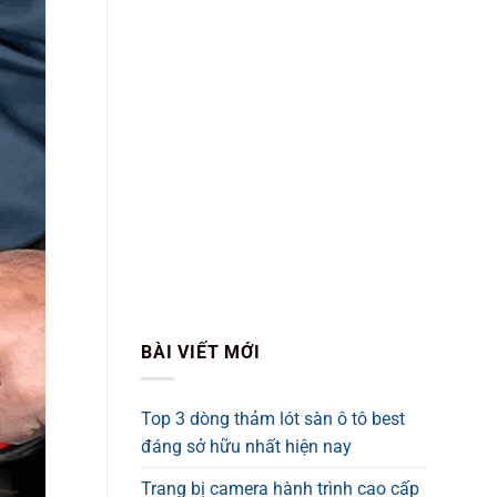
BÀI VIẾT MỚI
Top 3 dòng thảm lót sàn ô tô best
đáng sở hữu nhất hiện nay
Trang bị camera hành trình cao cấp