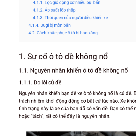
4.1.1. Lọc gió động cơ nhiều bụi bẩn
4.1.2. Áp suất lốp thấp
4.1.3. Thói quen của người điều khiển xe
4.1.4. Bugi bị mòn bẩn
4.2. Cách khắc phục ô tô bị hao xăng
1. Sự cố ô tô đề không nổ
1.1. Nguyên nhân khiến ô tô đề không nổ
1.1.1. Do lỗi củ đề
Nguyên nhân khiến bạn đề xe ô tô không nổ là củ đề. 
trách nhiệm khởi động động cơ bất cứ lúc nào. Xe khô
tình trạng này là xe của bạn đã có vấn đề. Bạn có thể
hoặc “tách”, rất có thể đây là nguyên nhân.