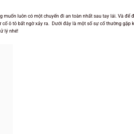
g muốn luôn có một chuyến đi an toàn nhất sau tay lái. Và để
 cố ô tô bất ngờ xảy ra. Dưới đây là một số sự cố thường gặp kh
ử lý nhé!