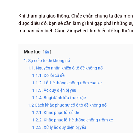
Khi tham gia giao thông. Chắc chắn chúng ta đều mon
được điều đó, bạn sẽ cần làm gì khi gặp phải những sự
mà bạn cần biết. Cùng Zingwheel tìm hiểu để kịp thời x
Mục lục
ẩn
1. Sự cố ô tô đề không nổ
1.1. Nguyên nhân khiến ô tô đề không nổ
1.1.1. Do lỗi củ đề
1.1.2. Lỗi hệ thống chống trộm của xe
1.1.3. Ắc quy điện bị yếu
1.1.4. Bugi đánh lửa trục trặc
1.2 Cách khắc phục sự cố ô tô đề không nổ
1.2.1. Khắc phục lỗi củ đề
1.2.2. Khắc phục lỗi hệ thống chống trộm xe
1.2.3. Xử lý ắc quy điện bị yếu