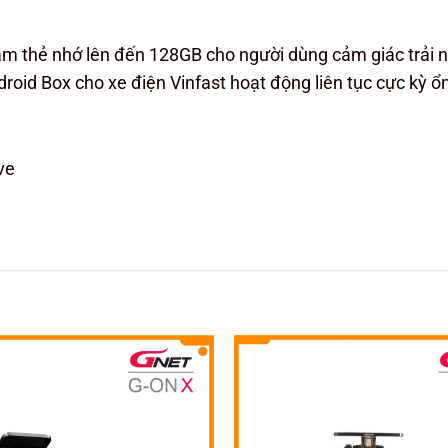
m thẻ nhớ lên đến 128GB cho người dùng cảm giác trải 
roid Box cho xe điện Vinfast hoạt động liên tục cực kỳ ổn
ve