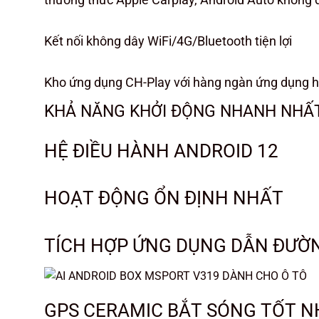
Kết nối không dây WiFi/4G/Bluetooth tiện lợi
Kho ứng dụng CH-Play với hàng ngàn ứng dụng 
KHẢ NĂNG KHỞI ĐỘNG NHANH NHẤ
HỆ ĐIỀU HÀNH ANDROID 12
HOẠT ĐỘNG ỔN ĐỊNH NHẤT
TÍCH HỢP ỨNG DỤNG DẪN ĐƯỜNG
GPS CERAMIC BẮT SÓNG TỐT 