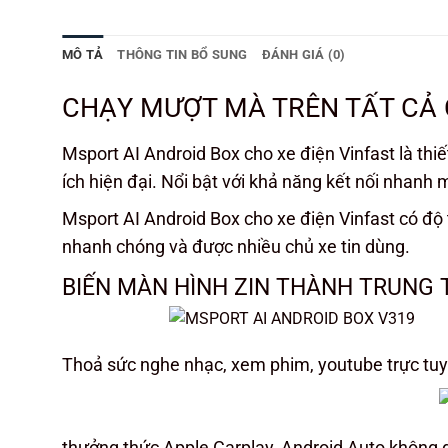
MÔ TẢ
THÔNG TIN BỔ SUNG
ĐÁNH GIÁ (0)
CHẠY MƯỢT MÀ TRÊN TẤT CẢ 
Msport AI Android Box cho xe điện Vinfast là thi
ích hiện đại. Nổi bật với khả năng kết nối nhanh
Msport AI Android Box cho xe điện Vinfast có độ 
nhanh chóng và được nhiều chủ xe tin dùng.
BIẾN MÀN HÌNH ZIN THÀNH TRUNG T
Thoả sức nghe nhạc, xem phim, youtube trực tu
thưởng thức Apple Carplay, Android Auto không 