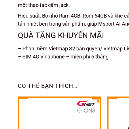
một thao tác cấm jack.
Hiệu suất: Bộ nhớ Ram 4GB, Rom 64GB và khe cắ
tản nhiệt bên trong sản phẩm, giúp Msport AI And
QUÀ TẶNG KHUYẾN MÃI
– Phần mềm Vietmap S2 bản quyền/ Vietmap Li
– SIM 4G Vinaphone – miễn phí 6 tháng
CÓ THỂ BẠN THÍCH…