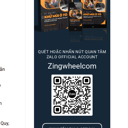
QUÉT HOẶC NHẤN NÚT QUAN TÂM
ZALO OFFICIAL ACCOUNT
Zingwheelcom
dẫn
/
h
Quy,