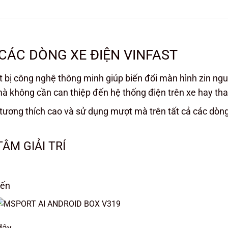
CÁC DÒNG XE ĐIỆN VINFAST
ết bị công nghệ thông minh giúp biến đổi màn hình zin ng
 mà không cần can thiệp đến hệ thống điện trên xe hay th
tương thích cao và sử dụng mượt mà trên tất cả các dòng 
ÂM GIẢI TRÍ
yến
dây