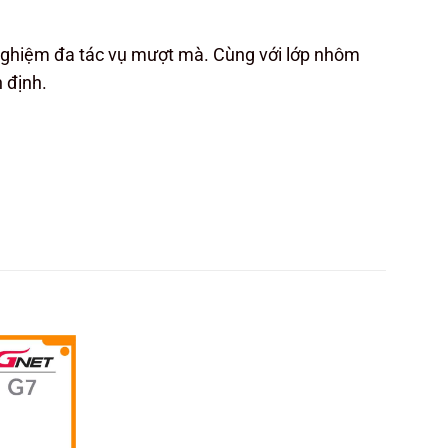
nghiệm đa tác vụ mượt mà. Cùng với lớp nhôm
 định.