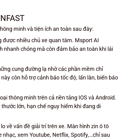
INFAST
hông minh và tiện ích an toàn sau đây:
ng được nhiều chủ xe quan tâm. Msport AI
ch nhanh chóng mà còn đảm bảo an toàn khi lái
 những cung đường lạ nhờ các phần mềm chỉ
y còn hỗ trợ cảnh báo tốc độ, lấn làn, biển báo
thoại thông minh trên cả nền tảng IOS và Android.
h thước lớn, hạn chế nguy hiểm khi đang di
 về vấn đề giải trí trên xe. Màn hình zin ô tô
 nhạc, xem Youtube, Netflix, Spotify,…chỉ sau