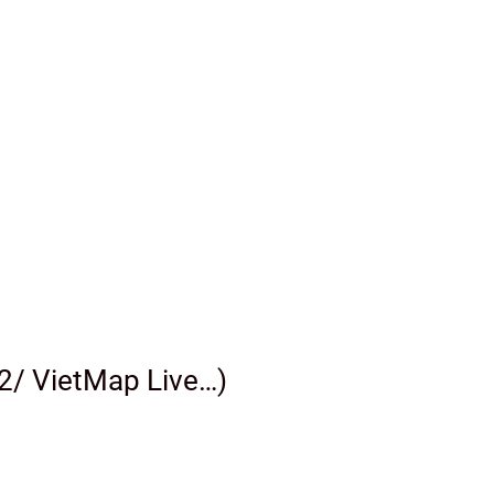
 VietMap Live…)