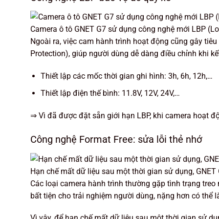
Camera ô tô GNET G7 sử dụng công nghệ mới LBP (Low
Ngoài ra, việc cam hành trình hoạt động cũng gây tiê
Protection), giúp người dùng dễ dàng điều chỉnh khi kế
Thiết lập các mốc thời gian ghi hình: 3h, 6h, 12h,…
Thiết lập điện thế bình: 11.8V, 12V, 24V,…
⇒ Vì đã được đặt sẵn giới hạn LBP, khi camera hoạt đ
Công nghệ Format Free: sửa lỗi thẻ nhớ
Hạn chế mất dữ liệu sau một thời gian sử dụng, GNET
Các loại camera hành trình thường gặp tình trạng treo
bất tiện cho trải nghiệm người dùng, nặng hơn có thể 
Vì vậy, để hạn chế mất dữ liệu sau một thời gian sử d