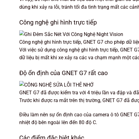
dùng khi xảy ra lỗi, tránh tối đa tình trạng mất các cả
Công nghệ ghi hình trực tiếp
Công nghệ ghi hình trực tiếp, GNET G7 cho phép dữ l
Với việc sử dụng công nghệ ghi hình trực tiếp, GNET G
dữ liệu bị mất khi xe xảy ra các va chạm mạnh một cá
Độ ổn định của GNET G7 rất cao
GNET G7 đã được kiểm tra với 4 triệu lần va đập và đ
Trước khi được ra mắt trên thị trường, GNET G7 đã đượ
Điều làm nên sự ổn định cao của camera ô tô GNET G7 ch
nhiệt độ bên ngoài lên đến 80 độ C.
Các điểm đặc biệt khác