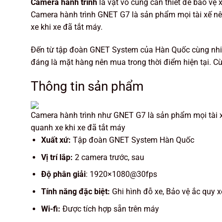
Camera hành trình
là vật vô cùng cần thiết để bảo vệ
Camera hành trình GNET G7 là sản phẩm mọi tài xế nên
xe khi xe đã tắt máy.
Đến từ tập đoàn GNET System của Hàn Quốc cùng nhiều
đáng là mặt hàng nên mua trong thời điểm hiện tại. 
Thông tin sản phẩm
Camera hành trình như GNET G7 là sản phẩm mọi tài xế
quanh xe khi xe đã tắt máy
Xuất xứ:
Tập đoàn GNET System Hàn Quốc
Vị trí lắp:
2 camera trước, sau
Độ phân giải
: 1920×1080@30fps
Tính năng đặc biệt:
Ghi hình đỗ xe, Bảo vệ ắc quy x
Wi-fi:
Được tích hợp sẵn trên máy