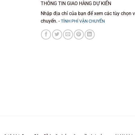
THÔNG TIN GIAO HÀNG DỰ KIẾN
Nhập địa chỉ của bạn để xem các tùy chọn 
chuyển. -
TÍNH PHÍ VẬN CHUYỂN