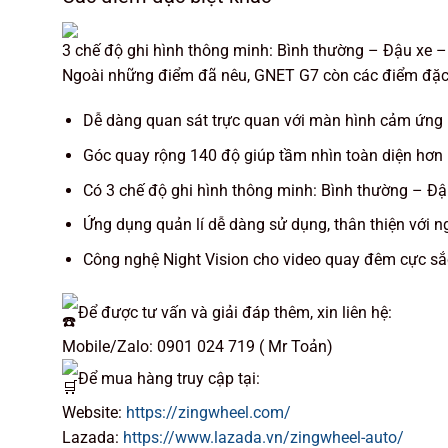
3 chế độ ghi hình thông minh: Bình thường – Đậu xe 
Ngoài những điểm đã nêu, GNET G7 còn các điểm đặc 
Dễ dàng quan sát trực quan với màn hình cảm ứng 
Góc quay rộng 140 độ giúp tầm nhìn toàn diện hơn
Có 3 chế độ ghi hình thông minh: Bình thường – Đ
Ứng dụng quản lí dễ dàng sử dụng, thân thiện với n
Công nghệ Night Vision cho video quay đêm cực sắ
Để được tư vấn và giải đáp thêm, xin liên hệ:
Mobile/Zalo: 0901 024 719 ( Mr Toản)
Để mua hàng truy cập tại:
Website:
https://zingwheel.com/
Lazada:
https://www.lazada.vn/zingwheel-auto/