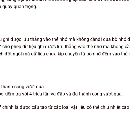
nh quay quan trọng.
iệu ghi được lưu thẳng vào thẻ nhớ mà không cầnđi qua bộ nhớ
7 cho phép dữ liệu ghi được lưu thẳng vào thẻ nhớ mà không cầ
ch đột ngột mà dữ liệu chưa kịp chuyển từ bộ nhớ đệm vào thẻ 
ã thành công vượt qua.
c kiểm tra với 4 triệu lần va đập và đã thành công vượt qua.
ính là được cấu tạo từ các loại vật liệu có thể chịu nhiệt cao v