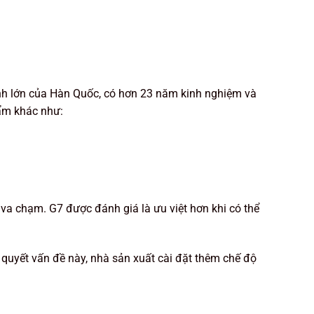
nh lớn của Hàn Quốc, có hơn 23 năm kinh nghiệm và
hẩm khác như:
a va chạm. G7 được đánh giá là ưu việt hơn khi có thể
i quyết vấn đề này, nhà sản xuất cài đặt thêm chế độ