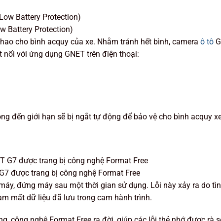
 Battery Protection)
u hao cho bình acquy của xe. Nhằm tránh hết bình, camera
ô tô
G
t nối với ứng dụng GNET trên điện thoại:
ộng đến giới hạn sẽ bị ngắt tự động để bảo vệ cho bình acquy 
 G7 được trang bị công nghệ Format Free
 máy, đứng máy sau một thời gian sử dụng. Lỗi này xảy ra do tì
làm mất dữ liệu đã lưu trong cam hành trình.
ụng, công nghệ Format Free ra đời, giúp các lỗi thẻ nhớ được rà