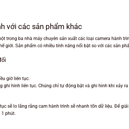
nh với các sản phẩm khác
t trong ba nhà máy chuyên sản xuất các loại camera hành trì
ế giới. Sản phẩm có nhiều tính năng nổi bật so với các sản p
đối
u giờ liên tục.
 ghi hình liên tục. Chúng chỉ tự động bật và ghi hình khi xảy r
tục sẽ lo lắng rằng cam hành trình sẽ nhanh tốn dữ liệu. Để giả
 1 phút.