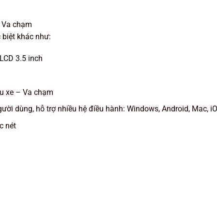
– Va chạm
biệt khác như:
LCD 3.5 inch
ậu xe – Va chạm
gười dùng, hỗ trợ nhiều hệ điều hành: Windows, Android, Mac, i
c nét