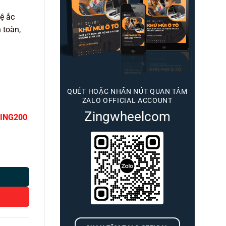
ệ ắc
 toàn,
QUÉT HOẶC NHẤN NÚT QUAN TÂM
ZALO OFFICIAL ACCOUNT
Zingwheelcom
ING200