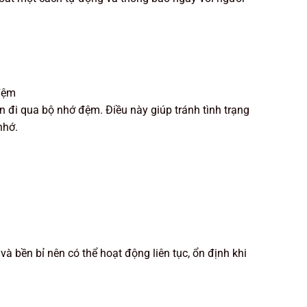
 đệm
n đi qua bộ nhớ đệm. Điều này giúp tránh tình trạng
nhớ.
à bền bỉ nên có thể hoạt động liên tục, ổn định khi