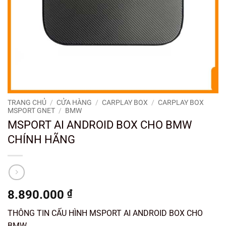
TRANG CHỦ
/
CỬA HÀNG
/
CARPLAY BOX
/
CARPLAY BOX
MSPORT GNET
/
BMW
MSPORT AI ANDROID BOX CHO BMW
CHÍNH HÃNG
8.890.000
₫
THÔNG TIN CẤU HÌNH MSPORT AI ANDROID BOX CHO
BMW