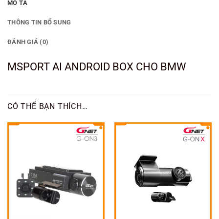
MÔ TẢ
THÔNG TIN BỔ SUNG
ĐÁNH GIÁ (0)
MSPORT AI ANDROID BOX CHO BMW
CÓ THỂ BẠN THÍCH…