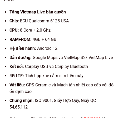
Tặng Vietmap Live bản quyền
Chip
: ECU Qualcomm 6125 USA
CPU:
8 Core + 2.0 Ghz
RAM+ROM:
4GB + 64 GB
Hệ điều hành:
Android 12
Dẫn đường:
Google Maps và VietMap S2/ VietMap Live
Kết nối:
Carplay USB và Carplay Bluetooth
4G LTE:
Tích hợp khe cắm sim trên máy
Vật liệu:
GPS Ceramic và Mạch tản nhiệt cao cấp với độ
ổn định cao
Chứng nhận:
ISO 9001, Giấy Hợp Quy, Giấy QC
54,65,112