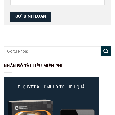
NHẬN BỘ TÀI LIỆU MIỄN PHÍ
BÍ QUYẾT KHỬ MÙI Ô TÔ HIỆU QUẢ