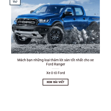
Th7
T
Mách bạn những loại thảm lót sàn tốt nhất cho xe
Ford Ranger
Xe ô tô Ford
XEM BÀI VIẾT