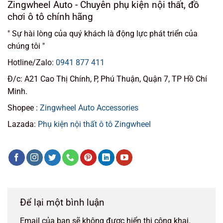
Zingwheel Auto - Chuyên phụ kiện nội thất, đồ
chơi ô tô chính hãng
" Sự hài lòng của quý khách là động lực phát triển của
chúng tôi "
Hotline/Zalo:
0941 877 411
Đ/c: A21 Cao Thị Chính, P, Phú Thuận, Quận 7, TP Hồ Chí
Minh.
Shopee :
Zingwheel Auto Accessories
Lazada:
Phụ kiện nội thất ô tô Zingwheel
Để lại một bình luận
Email của bạn sẽ không được hiển thị công khai.