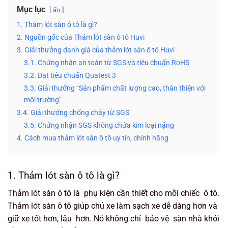
Mục lục
ẩn
1. Thảm lót sàn ô tô là gì?
2. Nguồn gốc của Thảm lót sàn ô tô Huvi
3. Giải thưởng danh giá của thảm lót sàn ô tô Huvi
3.1. Chứng nhận an toàn từ SGS và tiêu chuẩn RoHS
3.2. Đạt tiêu chuẩn Quatest 3
3.3. Giải thưởng “Sản phẩm chất lượng cao, thân thiện với
môi trường”
3.4. Giải thưởng chống cháy từ SGS
3.5. Chứng nhận SGS không chứa kim loại nặng
4. Cách mua thảm lót sàn ô tô uy tín, chính hãng
1. Thảm lót sàn ô tô là gì?
Thảm lót sàn ô tô là phụ kiện cần thiết cho mỗi chiếc ô tô.
Thảm lót sàn ô tô giúp chủ xe làm sạch xe dễ dàng hơn và
giữ xe tốt hơn, lâu hơn. Nó không chỉ bảo vệ sàn nhà khỏi