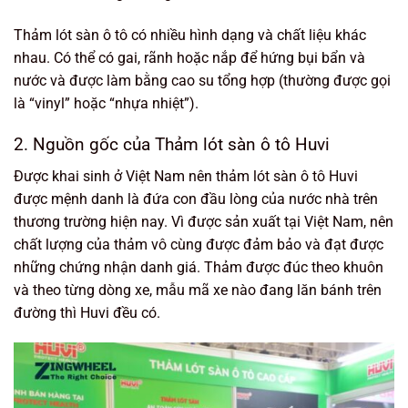
Thảm lót sàn ô tô có nhiều hình dạng và chất liệu khác
nhau. Có thể có gai, rãnh hoặc nắp để hứng bụi bẩn và
nước và được làm bằng cao su tổng hợp (thường được gọi
là “vinyl” hoặc “nhựa nhiệt”).
2. Nguồn gốc của Thảm lót sàn ô tô Huvi
Được khai sinh ở Việt Nam nên thảm lót sàn ô tô Huvi
được mệnh danh là đứa con đầu lòng của nước nhà trên
thương trường hiện nay. Vì được sản xuất tại Việt Nam, nên
chất lượng của thảm vô cùng được đảm bảo và đạt được
những chứng nhận danh giá. Thảm được đúc theo khuôn
và theo từng dòng xe, mẫu mã xe nào đang lăn bánh trên
đường thì Huvi đều có.