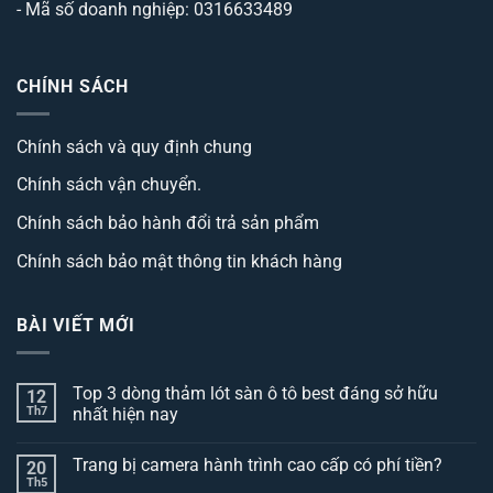
- Mã số doanh nghiệp: 0316633489
CHÍNH SÁCH
Chính sách và quy định chung
Chính sách vận chuyển.
Chính sách bảo hành đổi trả sản phẩm
Chính sách bảo mật thông tin khách hàng
BÀI VIẾT MỚI
Top 3 dòng thảm lót sàn ô tô best đáng sở hữu
12
Th7
nhất hiện nay
Không
có
Trang bị camera hành trình cao cấp có phí tiền?
20
bình
luận
Th5
Không