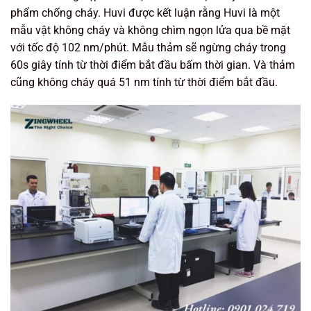
phẩm chống cháy. Huvi được kết luận rằng Huvi là một
mẫu vật không cháy và không chìm ngọn lửa qua bề mặt
với tốc độ 102 nm/phút. Mẫu thảm sẽ ngừng cháy trong
60s giây tính từ thời điểm bắt đầu bấm thời gian. Và thảm
cũng không cháy quá 51 nm tính từ thời điểm bắt đầu.