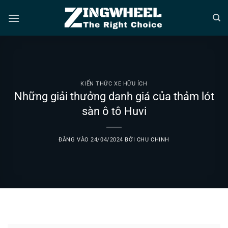
Bỏ
qua
nội
dung
KIẾN THỨC XE HỮU ÍCH
Những giải thưởng danh giá của thảm lót
sàn ô tô Huvi
ĐĂNG VÀO
24/04/2024
BỞI
CHU CHINH