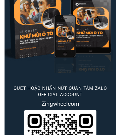
QUÉT HOẶC NHẤN NÚT QUAN TÂM ZALO
OFFICIAL ACCOUNT
Zingwheelcom