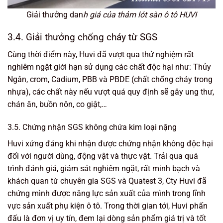
Giải thưởng dan
h giá của thảm lót sàn ô tô HUVI
3.4. Giải thưởng chống cháy từ SGS
Cùng thời điểm này, Huvi đã vượt qua thử nghiệm rất
nghiêm ngặt giới hạn sử dụng các chất độc hại như: Thủy
Ngân, crom, Cadium, PBB và PBDE (chất chống cháy trong
nhựa), các chất này nếu vượt quá quy định sẽ gây ung thư,
chán ăn, buồn nôn, co giật,…
3.5. Chứng nhận SGS không chứa kim loại nặng
Huvi xứng đáng khi nhận được chứng nhận không độc hại
đối với người dùng, động vật và thực vật. Trải qua quá
trình đánh giá, giám sát nghiêm ngặt, rất minh bạch và
khách quan từ chuyên gia SGS và Quatest 3, Cty Huvi đã
chứng mình được năng lực sản xuất của mình trong lĩnh
vực sản xuất phụ kiện ô tô. Trong thời gian tới, Huvi phấn
đấu là đơn vị uy tín, đem lại dòng sản phẩm giá trị và tốt