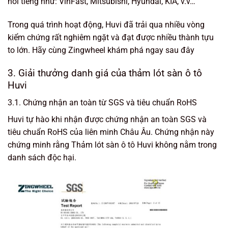
nổi tiếng như: VinFast, Mitsubishi, Hyundai, KIA, v.v…
Trong quá trình hoạt động, Huvi đã trải qua nhiều vòng
kiểm chứng rất nghiêm ngặt và đạt được nhiều thành tựu
to lớn. Hãy cùng Zingwheel khám phá ngay sau đây
3. Giải thưởng danh giá của thảm lót sàn ô tô
Huvi
3.1. Chứng nhận an toàn từ SGS và tiêu chuẩn RoHS
Huvi tự hào khi nhận được chứng nhận an toàn SGS và
tiêu chuẩn RoHS của liên minh Châu Âu. Chứng nhận này
chứng minh rằng Thảm lót sàn ô tô Huvi không nằm trong
danh sách độc hại.