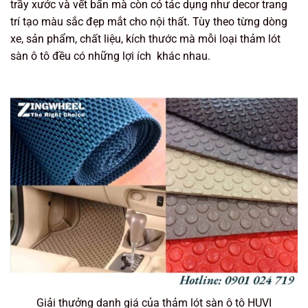
trầy xước và vết bẩn mà còn có tác dụng như decor trang
trí tạo màu sắc đẹp mắt cho nội thất. Tùy theo từng dòng
xe, sản phẩm, chất liệu, kích thước mà mỗi loại thảm lót
sàn ô tô đều có những lợi ích khác nhau.
Giải thưởng danh giá của thảm lót sàn ô tô HUVI