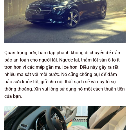
Quan trọng hơn, bàn đạp phanh không di chuyển để đảm
bảo an toàn cho người lái. Ngược lại, thảm lót sàn ô tô ít
trơn hơn vì các mép gần mui xe hơn. Điều này gây ra rất
nhiều ma sát với mỗi bước. Nó cũng chống bụi để đảm
bảo sức khỏe tốt, giữ cho nội thất sạch sẽ và duy trì sự
thông thoáng. Xin vui lòng sử dụng nó một cách thuận tiện
của bạn.