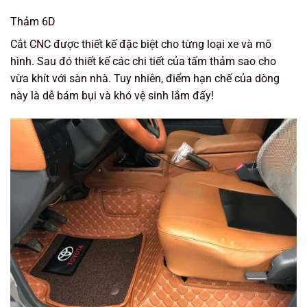
Thảm 6D
Cắt CNC được thiết kế đặc biệt cho từng loại xe và mô
hình. Sau đó thiết kế các chi tiết của tấm thảm sao cho
vừa khít với sàn nhà. Tuy nhiên, điểm hạn chế của dòng
này là dễ bám bụi và khó vệ sinh lắm đấy!