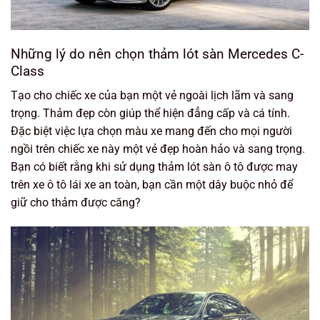
Những lý do nên chọn thảm lót sàn Mercedes C-
Class
Tạo cho chiếc xe của bạn một vẻ ngoài lịch lãm và sang
trọng. Thảm đẹp còn giúp thể hiện đẳng cấp và cá tính.
Đặc biệt việc lựa chọn màu xe mang đến cho mọi người
ngồi trên chiếc xe này một vẻ đẹp hoàn hảo và sang trọng.
Bạn có biết rằng khi sử dụng thảm lót sàn ô tô được may
trên xe ô tô lái xe an toàn, bạn cần một dây buộc nhỏ để
giữ cho thảm được căng?