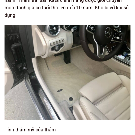
hành. Thảm trải sàn Kata chính hãng được giới chuyên
môn đánh giá có tuổi thọ lên đến 10 năm. Khó bị vỡ khi sử
dụng.
Tính thẩm mỹ của thảm