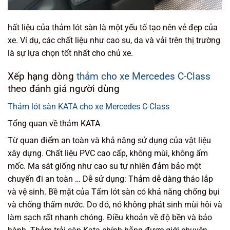
hất liệu của thảm lót sàn là một yếu tố tạo nên vẻ đẹp của
xe. Ví dụ, các chất liệu như cao su, da và vải trên thị trường
là sự lựa chọn tốt nhất cho chủ xe.
Xếp hạng dòng
thảm cho xe Mercedes C-Class
theo đánh giá người dùng
Thảm lót sàn KATA cho xe Mercedes C-Class
Tổng quan về thảm KATA
Từ quan điểm an toàn và khả năng sử dụng của vật liệu
xây dựng. Chất liệu PVC cao cấp, không mùi, không ẩm
mốc. Ma sát giống như cao su tự nhiên đảm bảo một
chuyến đi an toàn … Dễ sử dụng: Thảm dễ dàng tháo lắp
và vệ sinh. Bề mặt của Tấm lót sàn có khả năng chống bụi
và chống thấm nước. Do đó, nó không phát sinh mùi hôi và
làm sạch rất nhanh chóng. Điều khoản về độ bền và bảo