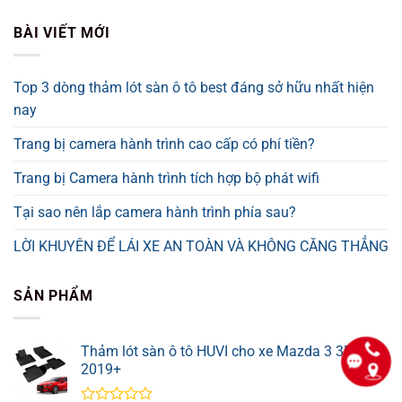
BÀI VIẾT MỚI
Top 3 dòng thảm lót sàn ô tô best đáng sở hữu nhất hiện
nay
Trang bị camera hành trình cao cấp có phí tiền?
Trang bị Camera hành trình tích hợp bộ phát wifi
Tại sao nên lắp camera hành trình phía sau?
LỜI KHUYÊN ĐỂ LÁI XE AN TOÀN VÀ KHÔNG CĂNG THẲNG
SẢN PHẨM
Thảm lót sàn ô tô HUVI cho xe Mazda 3 3D năm
2019+