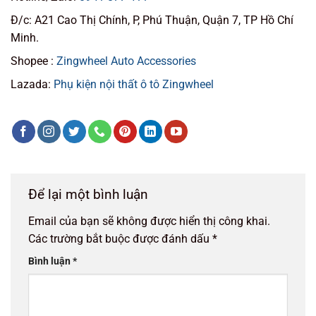
Đ/c: A21 Cao Thị Chính, P, Phú Thuận, Quận 7, TP Hồ Chí
Minh.
Shopee :
Zingwheel Auto Accessories
Lazada:
Phụ kiện nội thất ô tô Zingwheel
Để lại một bình luận
Email của bạn sẽ không được hiển thị công khai.
Các trường bắt buộc được đánh dấu
*
Bình luận
*