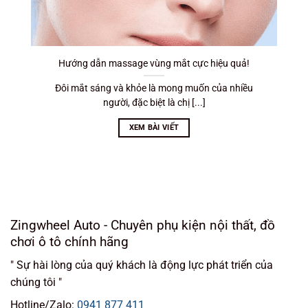
Hướng dẫn massage vùng mắt cực hiệu quả!
Đôi mắt sáng và khỏe là mong muốn của nhiều
người, đặc biệt là chị [...]
XEM BÀI VIẾT
Zingwheel Auto - Chuyên phụ kiện nội thất, đồ
chơi ô tô chính hãng
" Sự hài lòng của quý khách là động lực phát triển của
chúng tôi "
Hotline/Zalo:
0941 877 411