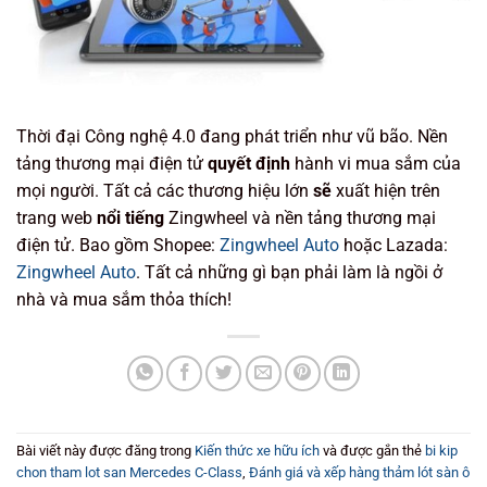
Thời đại Công nghệ 4.0 đang phát triển như vũ bão. Nền
tảng thương mại điện tử
quyết định
hành vi mua sắm của
mọi người. Tất cả các thương hiệu lớn
sẽ
xuất hiện trên
trang web
nổi tiếng
Zingwheel và nền tảng thương mại
điện tử. Bao gồm Shopee:
Zingwheel Auto
hoặc Lazada:
Zingwheel Auto
. Tất cả những gì bạn phải làm là ngồi ở
nhà và mua sắm thỏa thích!
Bài viết này được đăng trong
Kiến thức xe hữu ích
và được gắn thẻ
bi kip
chon tham lot san Mercedes C-Class
,
Đánh giá và xếp hàng thảm lót sàn ô