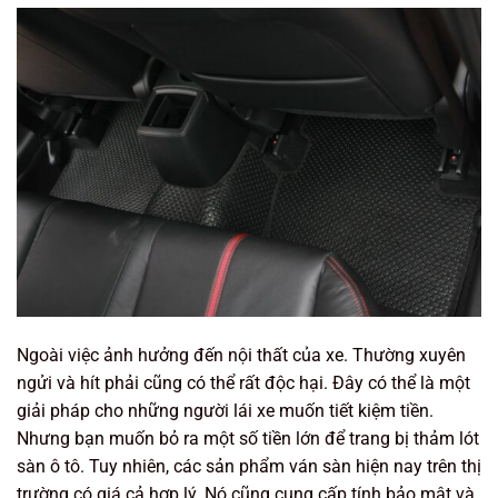
Ngoài việc ảnh hưởng đến nội thất của xe. Thường xuyên
ngửi và hít phải cũng có thể rất độc hại. Đây có thể là một
giải pháp cho những người lái xe muốn tiết kiệm tiền.
Nhưng bạn muốn bỏ ra một số tiền lớn để trang bị thảm lót
sàn ô tô. Tuy nhiên, các sản phẩm ván sàn hiện nay trên thị
trường có giá cả hợp lý. Nó cũng cung cấp tính bảo mật và