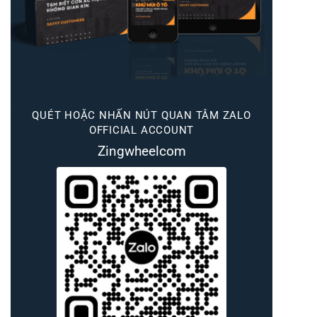
QUÉT HOẶC NHẤN NÚT QUAN TÂM ZALO
OFFICIAL ACCOUNT
Zingwheelcom