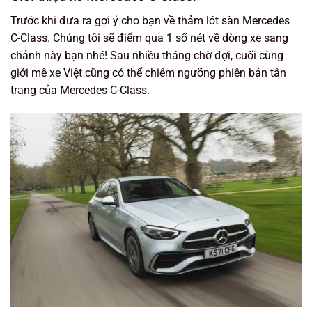
Trước khi đưa ra gợi ý cho bạn về thảm lót sàn Mercedes
C-Class. Chúng tôi sẽ điểm qua 1 số nét về dòng xe sang
chảnh này bạn nhé! Sau nhiều tháng chờ đợi, cuối cùng
giới mê xe Việt cũng có thể chiêm ngưỡng phiên bản tân
trang của Mercedes C-Class.