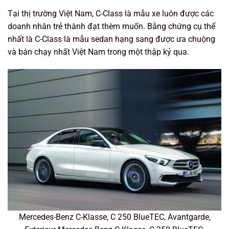
Tại thị trường Việt Nam, C-Class là mẫu xe luôn được các
doanh nhân trẻ thành đạt thèm muốn. Bằng chứng cụ thể
nhất là C-Class là mẫu sedan hạng sang được ưa chuộng
và bán chạy nhất Việt Nam trong một thập kỷ qua.
Mercedes-Benz C-Klasse, C 250 BlueTEC, Avantgarde,