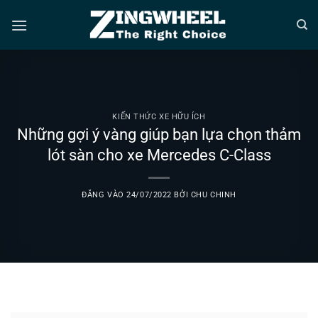
Bỏ
qua
nội
dung
KIẾN THỨC XE HỮU ÍCH
Những gợi ý vàng giúp bạn lựa chọn thảm
lót sàn cho xe Mercedes C-Class
ĐĂNG VÀO
24/07/2022
BỞI
CHU CHINH