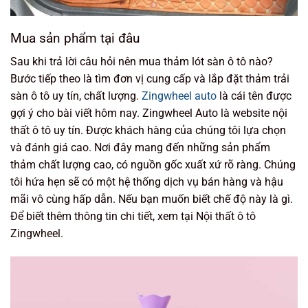
Mua sản phẩm tại đâu
Sau khi trả lời câu hỏi nên mua thảm lót sàn ô tô nào?
Bước tiếp theo là tìm đơn vị cung cấp và lắp đặt thảm trải
sàn ô tô uy tín, chất lượng.
Zingwheel auto
là cái tên được
gợi ý cho bài viết hôm nay. Zingwheel Auto là website nội
thất ô tô uy tín. Được khách hàng của chúng tôi lựa chọn
và đánh giá cao. Nơi đây mang đến những sản phẩm
thảm chất lượng cao, có nguồn gốc xuất xứ rõ ràng. Chúng
tôi hứa hẹn sẽ có một hệ thống dịch vụ bán hàng và hậu
mãi vô cùng hấp dẫn. Nếu bạn muốn biết chế độ này là gì.
Để biết thêm thông tin chi tiết, xem tại Nội thất ô tô
Zingwheel.