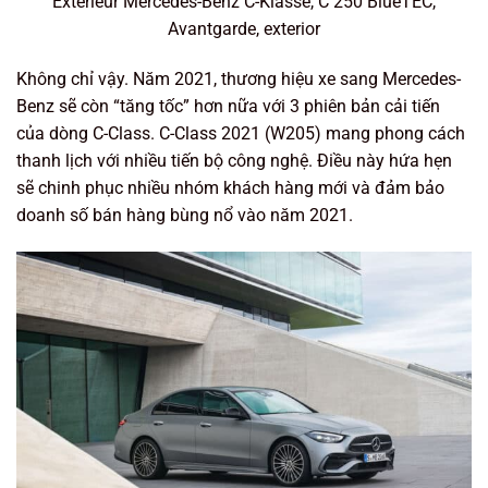
Exterieur Mercedes-Benz C-Klasse, C 250 BlueTEC,
Avantgarde, exterior
Không chỉ vậy. Năm 2021, thương hiệu xe sang Mercedes-
Benz sẽ còn “tăng tốc” hơn nữa với 3 phiên bản cải tiến
của dòng C-Class. C-Class 2021 (W205) mang phong cách
thanh lịch với nhiều tiến bộ công nghệ. Điều này hứa hẹn
sẽ chinh phục nhiều nhóm khách hàng mới và đảm bảo
doanh số bán hàng bùng nổ vào năm 2021.