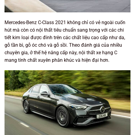
Mercedes-Benz C-Class 2021 không chỉ có vẻ ngoài cuốn
hút mà còn có nội thất tiêu chuẩn sang trọng với các chi
tiết kim loại được đính trên các chất liệu cao cấp như da,
gỗ tần bì, gỗ óc chó và gỗ sồi. Theo đánh giá của nhiều
chuyên gia, ở thế hệ nâng cấp này, nội thất xe hạng C
mang tính chất xuyên phân khúc và hiện đại hơn.