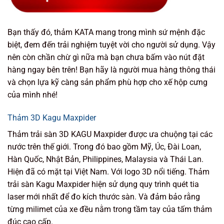
Bạn thấy đó, thảm KATA mang trong mình sứ mệnh đặc
biệt, đem đến trải nghiệm tuyệt vời cho người sử dụng. Vậy
nên còn chần chừ gì nữa mà bạn chưa bấm vào nút đặt
hàng ngay bên trên! Bạn hãy là người mua hàng thông thái
và chọn lựa kỹ càng sản phẩm phù hợp cho xế hộp cưng
của mình nhé!
Thảm 3D Kagu Maxpider
Thảm trải sàn 3D KAGU Maxpider được ưa chuộng tại các
nước trên thế giới. Trong đó bao gồm Mỹ, Úc, Đài Loan,
Hàn Quốc, Nhật Bản, Philippines, Malaysia và Thái Lan.
Hiện đã có mặt tại Việt Nam. Với logo 3D nổi tiếng. Thảm
trải sàn Kagu Maxpider hiện sử dụng quy trình quét tia
laser mới nhất để đo kích thước sàn. Và đảm bảo rằng
từng milimet của xe đều nằm trong tầm tay của tấm thảm
đúc cao cấp.