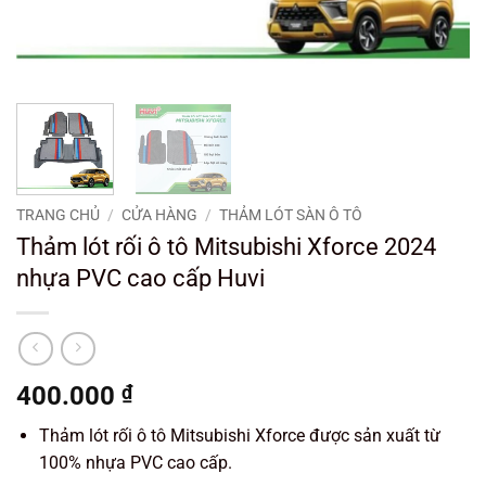
TRANG CHỦ
/
CỬA HÀNG
/
THẢM LÓT SÀN Ô TÔ
Thảm lót rối ô tô Mitsubishi Xforce 2024
nhựa PVC cao cấp Huvi
400.000
₫
Thảm lót rối ô tô Mitsubishi Xforce được sản xuất từ
100% nhựa PVC cao cấp.