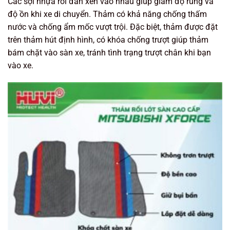
Các sợi nhựa rối đan xen vào nhau giúp giảm độ rung và
độ ồn khi xe di chuyển. Thảm có khả năng chống thấm
nước và chống ẩm mốc vượt trội. Đặc biệt, thảm được đặt
trên thảm hút định hình, có khóa chống trượt giúp thảm
bám chặt vào sàn xe, tránh tình trạng trượt chân khi bạn
vào xe.