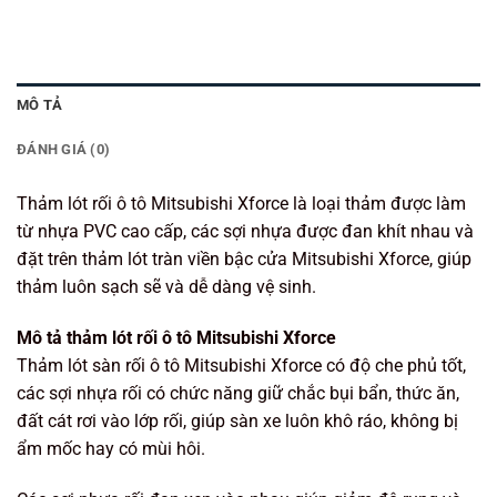
MÔ TẢ
ĐÁNH GIÁ (0)
Thảm lót rối ô tô Mitsubishi Xforce là loại thảm được làm
từ nhựa PVC cao cấp, các sợi nhựa được đan khít nhau và
đặt trên thảm lót tràn viền bậc cửa Mitsubishi Xforce, giúp
thảm luôn sạch sẽ và dễ dàng vệ sinh.
Mô tả thảm lót rối ô tô Mitsubishi Xforce
Thảm lót sàn rối ô tô Mitsubishi Xforce có độ che phủ tốt,
các sợi nhựa rối có chức năng giữ chắc bụi bẩn, thức ăn,
đất cát rơi vào lớp rối, giúp sàn xe luôn khô ráo, không bị
ẩm mốc hay có mùi hôi.