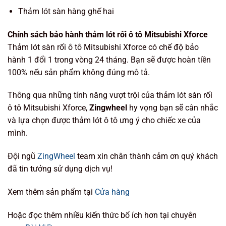
Thảm lót sàn hàng ghế hai
Chính sách bảo hành thảm lót rối ô tô Mitsubishi Xforce
Thảm lót sàn rối ô tô Mitsubishi Xforce có chế độ bảo
hành 1 đổi 1 trong vòng 24 tháng. Bạn sẽ được hoàn tiền
100% nếu sản phẩm không đúng mô tả.
Thông qua những tính năng vượt trội của thảm lót sàn rối
ô tô Mitsubishi Xforce,
Zingwheel
hy vọng bạn sẽ cân nhắc
và lựa chọn được thảm lót ô tô ưng ý cho chiếc xe của
mình.
Đội ngũ
ZingWheel
team xin chân thành cảm ơn quý khách
đã tin tưởng sử dụng dịch vụ!
Xem thêm sản phẩm tại
Cửa hàng
Hoặc đọc thêm nhiều kiến thức bổ ích hơn tại chuyên