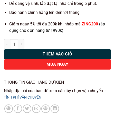
Dễ dàng vệ sinh, lắp đặt tại nhà chỉ trong 5 phút.
Bảo hành chính hãng lến đến 24 tháng.
Giảm ngay 5% tối đa 200k khi nhập mã
ZING200
(áp
dụng cho đơn hàng từ 1990k)
Thảm lót rối ô tô Mitsubishi Xforce 2024 nhựa PVC cao cấp Huvi số 
THÊM VÀO GIỎ
MUA NGAY
THÔNG TIN GIAO HÀNG DỰ KIẾN
Nhập địa chỉ của bạn để xem các tùy chọn vận chuyển. -
TÍNH PHÍ VẬN CHUYỂN