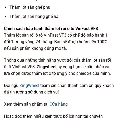
Thảm lót sàn ghế phụ
Thảm lót sàn hàng ghế hai
Chính sách bảo hành thảm lót rối ô tô VinFast VF3
Thảm lót sàn rối ô tô VinFast VF3 có chế độ bảo hành 1
đổi 1 trong vòng 24 tháng. Bạn sẽ được hoàn tiền 100%
nếu sản phẩm không đúng mô tả.
Thông qua những tính năng vượt trội của thảm lót sàn rối
ô tô VinFast VF3,
Zingwheel
hy vọng bạn sẽ cân nhắc và
lựa chọn được thảm lót ô tô ưng ý cho chiếc xe của mình.
Đội ngũ
ZingWheel
team xin chân thành cảm ơn quý khách
đã tin tưởng sử dụng dịch vụ!
Xem thêm sản phẩm tại
Cửa hàng
Hoặc đọc thêm nhiều kiến thức bổ ích hơn tại chuyên