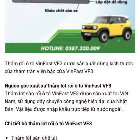
Thảm rối ô tô VinFast VF3 được sản xuất đúng kích thước
của thảm tràn viền bậc cửa VinFast VF3
Nguồn gốc xuất xứ thảm lót rối ô tô VinFast VF3
Thảm lót sàn rối ô tô VinFast VF3 được sản xuất tại Việt
Nam, sử dụng dây chuyền công nghệ hiện đại của Nhật
Bản. Vật liệu được nhập khẩu trực tiếp từ nước ngoài.
Chi tiết bộ thảm lót rối ô tô VinFast VF3
Thảm lót sàn ghế tài