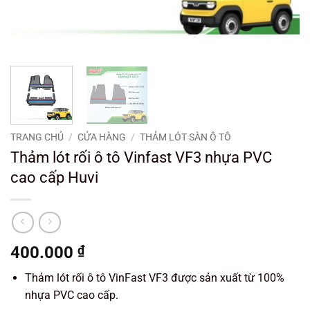
TRANG CHỦ
/
CỬA HÀNG
/
THẢM LÓT SÀN Ô TÔ
Thảm lót rối ô tô Vinfast VF3 nhựa PVC
cao cấp Huvi
400.000
₫
Thảm lót rối ô tô VinFast VF3 được sản xuất từ 100%
nhựa PVC cao cấp.