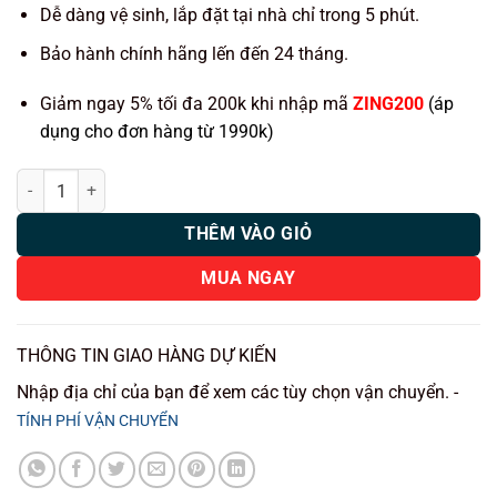
Dễ dàng vệ sinh, lắp đặt tại nhà chỉ trong 5 phút.
Bảo hành chính hãng lến đến 24 tháng.
Giảm ngay 5% tối đa 200k khi nhập mã
ZING200
(áp
dụng cho đơn hàng từ 1990k)
Thảm lót rối ô tô Vinfast VF3 nhựa PVC cao cấp Huvi số lượng
THÊM VÀO GIỎ
MUA NGAY
THÔNG TIN GIAO HÀNG DỰ KIẾN
Nhập địa chỉ của bạn để xem các tùy chọn vận chuyển. -
TÍNH PHÍ VẬN CHUYỂN