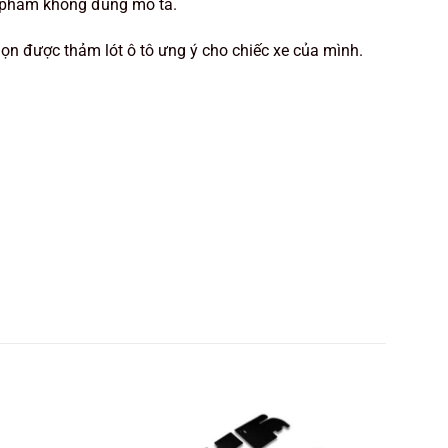
n phẩm không đúng mô tả.
ọn được thảm lót ô tô ưng ý cho chiếc xe của mình.