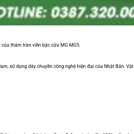
 của thảm tràn viền bậc cửa MG MG5.
Nam, sử dụng dây chuyền công nghệ hiện đại của Nhật Bản. Vật 