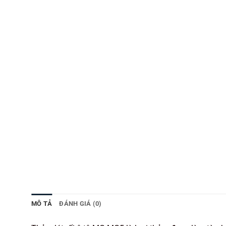
MÔ TẢ
ĐÁNH GIÁ (0)