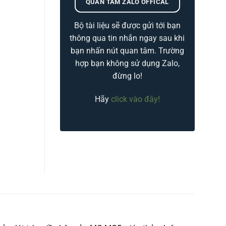
QUAN TÂM ZALO OFFICAL
Bộ tài liệu sẽ được gửi tới bạn
thông qua tin nhắn ngay sau khi
bạn nhấn nút quan tâm. Trường
hợp bạn không sử dụng Zalo,
đừng lo!
Hãy
click vào đây!