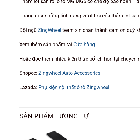
Thảm lót sàn rối ô tô MG MG5 có chế độ bảo hành 1 đ
Thông qua những tính năng vượt trội của thảm lót sàn
Đội ngũ
ZingWheel
team xin chân thành cảm ơn quý kh
Xem thêm sản phẩm tại
Cửa hàng
Hoặc đọc thêm nhiều kiến thức bổ ích hơn tại chuyên
Shopee:
Zingwheel Auto Accessories
Lazada:
Phụ kiện nội thất ô tô Zingwheel
SẢN PHẨM TƯƠNG TỰ