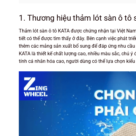
1. Thương hiệu thảm lót sàn ô tô 
Thảm lót sàn ô tô KATA được chứng nhận tại Việt Nam
tiết có thể được tìm thấy ở đây. Bên cạnh việc phát tr
thêm các mảng sản xuất bổ sung để đáp ứng nhu cầu 
KATA là thiết kế chất lượng cao, nhiều màu sắc, chú ý 
tính cá nhân hóa cao, người dùng có thể lựa chọn kiểu