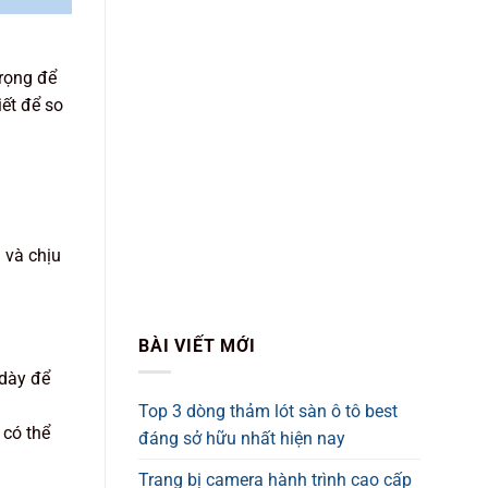
trọng để
ết để so
 và chịu
BÀI VIẾT MỚI
 dày để
Top 3 dòng thảm lót sàn ô tô best
 có thể
đáng sở hữu nhất hiện nay
Trang bị camera hành trình cao cấp