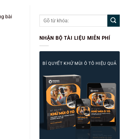
ng bài
NHẬN BỘ TÀI LIỆU MIỄN PHÍ
BÍ QUYẾT KHỬ MÙI Ô TÔ HIỆU QUẢ