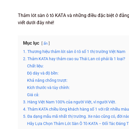
Thảm lót sàn ô tô KATA và những điều đặc biệt ở đằn
viết dưới đây nhé!
Mục lục
ẩn
1. Thương hiệu thảm lót sàn ô tô số 1 thị trường Việt Nam
2. Thảm KATA hay thảm cao su Thái Lan có phải là 1 loại?
Chất liệu:
Độ dày và độ bền:
Khả năng chống trượt:
Kích thước và tùy chỉnh:
Giá cả:
3. Hàng Việt Nam 100% của người Việt, vì người Việt.
4. Thảm KATA chiều lòng khách hàng số 1 với rất nhiều mà
5. Đa dạng mẫu mã nhất thị trường. Xe nào cũng có, đời nà
Hãy Lựa Chọn Thảm Lót Sàn Ô Tô KATA – Đối Tác Đáng T