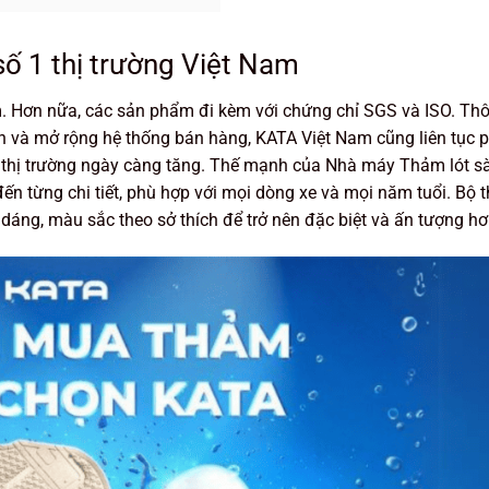
số 1 thị trường Việt Nam
. Hơn nữa, các sản phẩm đi kèm với chứng chỉ SGS và ISO. Thôn
iển và mở rộng hệ thống bán hàng, KATA Việt Nam cũng liên tục p
thị trường ngày càng tăng. Thế mạnh của Nhà máy Thảm lót sà
đến từng chi tiết, phù hợp với mọi dòng xe và mọi năm tuổi. Bộ
 dáng, màu sắc theo sở thích để trở nên đặc biệt và ấn tượng hơ