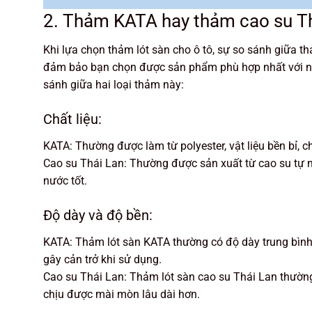
2. Thảm KATA hay thảm cao su Thá
Khi lựa chọn thảm lót sàn cho ô tô, sự so sánh giữa t
đảm bảo bạn chọn được sản phẩm phù hợp nhất với nh
sánh giữa hai loại thảm này:
Chất liệu:
KATA: Thường được làm từ polyester, vật liệu bền bỉ, c
Cao su Thái Lan: Thường được sản xuất từ cao su tự nh
nước tốt.
Độ dày và độ bền:
KATA: Thảm lót sàn KATA thường có độ dày trung bình
gây cản trở khi sử dụng.
Cao su Thái Lan: Thảm lót sàn cao su Thái Lan thường 
chịu được mài mòn lâu dài hơn.