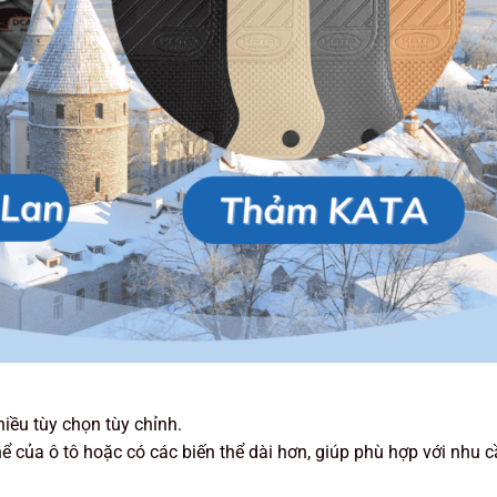
iều tùy chọn tùy chỉnh.
ể của ô tô hoặc có các biến thể dài hơn, giúp phù hợp với nhu 