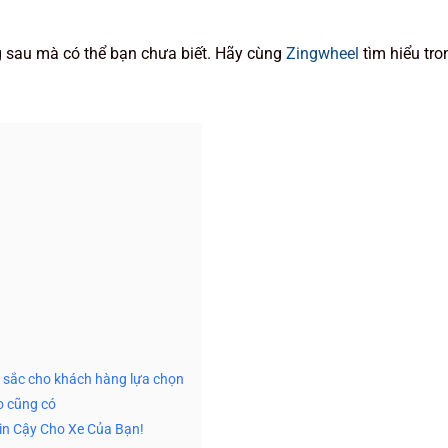
g sau mà có thể bạn chưa biết. Hãy cùng
Zingwheel
tìm hiểu tro
u sắc cho khách hàng lựa chọn
o cũng có
in Cậy Cho Xe Của Bạn!