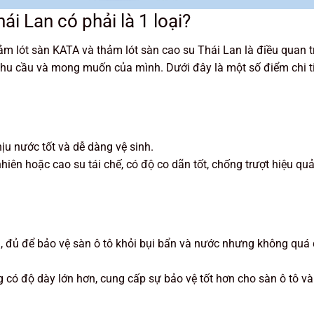
i Lan có phải là 1 loại?
hảm lót sàn KATA và thảm lót sàn cao su Thái Lan là điều quan 
u cầu và mong muốn của mình. Dưới đây là một số điểm chi ti
hịu nước tốt và dễ dàng vệ sinh.
iên hoặc cao su tái chế, có độ co dãn tốt, chống trượt hiệu quả
, đủ để bảo vệ sàn ô tô khỏi bụi bẩn và nước nhưng không quá
có độ dày lớn hơn, cung cấp sự bảo vệ tốt hơn cho sàn ô tô và