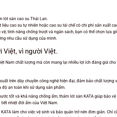
 lót sàn cao su Thái Lan.
liệu cao su tự nhiên hoặc cao su tái chế có chi phí sản xuất ca
 vệ, tính năng chống trượt và ngân sách, bạn có thể chọn lựa g
 ứng nhu cầu sử dụng của mình.
iệt, vì người Việt.
ệt Nam chất lượng mà còn mang lại nhiều lợi ích đáng giá cho
uất trên dây chuyền công nghệ hiện đại, đảm bảo chất lượng 
và độ an toàn khi sử dụng sản phẩm.
 nước tốt và khả năng chống ẩm, thảm lót sàn KATA giúp bảo vệ 
 tiết nhiệt đới ẩm của Việt Nam.
n KATA làm cho việc vệ sinh và bảo quản trở nên đơn giản. Chỉ c