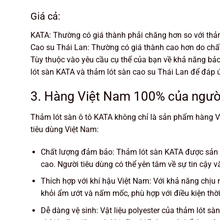
Giá cả:
KATA: Thường có giá thành phải chăng hơn so với thảm
Cao su Thái Lan: Thường có giá thành cao hơn do chất 
Tùy thuộc vào yêu cầu cụ thể của bạn về khả năng bảo
lót sàn KATA và thảm lót sàn cao su Thái Lan để đáp
3. Hàng Việt Nam 100% của người V
Thảm lót sàn ô tô KATA không chỉ là sản phẩm hàng Vi
tiêu dùng Việt Nam:
Chất lượng đảm bảo: Thảm lót sàn KATA được sản x
cao. Người tiêu dùng có thể yên tâm về sự tin cậy 
Thích hợp với khí hậu Việt Nam: Với khả năng chịu
khỏi ẩm ướt và nấm mốc, phù hợp với điều kiện thời
Dễ dàng vệ sinh: Vật liệu polyester của thảm lót sà