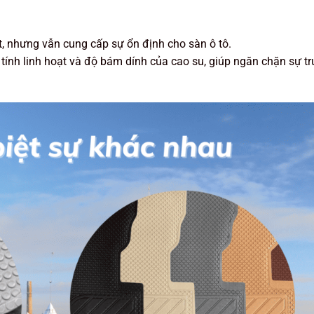
, nhưng vẫn cung cấp sự ổn định cho sàn ô tô.
 tính linh hoạt và độ bám dính của cao su, giúp ngăn chặn sự tr