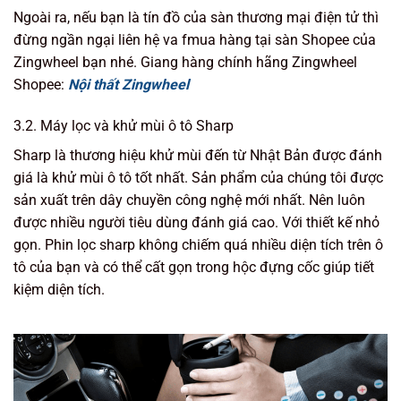
Ngoài ra, nếu bạn là tín đồ của sàn thương mại điện tử thì
đừng ngần ngại liên hệ va fmua hàng tại sàn Shopee của
Zingwheel bạn nhé. Giang hàng chính hãng Zingwheel
Shopee:
Nội thất Zingwheel
3.2. Máy lọc và khử mùi ô tô Sharp
Sharp là thương hiệu khử mùi đến từ Nhật Bản được đánh
giá là khử mùi ô tô tốt nhất. Sản phẩm của chúng tôi được
sản xuất trên dây chuyền công nghệ mới nhất. Nên luôn
được nhiều người tiêu dùng đánh giá cao. Với thiết kế nhỏ
gọn. Phin lọc sharp không chiếm quá nhiều diện tích trên ô
tô của bạn và có thể cất gọn trong hộc đựng cốc giúp tiết
kiệm diện tích.