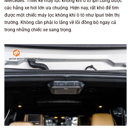
Mercedes. Thiết kế máy lọc không khí ô tô Ipri cũng được
các hãng xe hơi lớn ưa chuộng. Hiện nay, rất khó để tìm
được một chiếc máy lọc không khí ô tô như Ipuri trên thị
trường. Không cần phải lo lắng về lỗi đồng bộ ngay cả
trong những chiếc xe sang trọng.