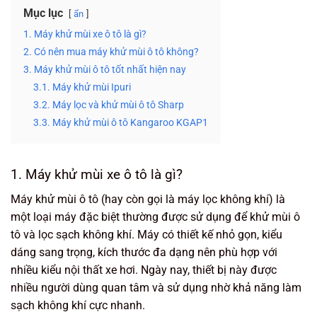
Mục lục
ẩn
1. Máy khử mùi xe ô tô là gì?
2. Có nên mua máy khử mùi ô tô không?
3. Máy khử mùi ô tô tốt nhất hiện nay
3.1. Máy khử mùi Ipuri
3.2. Máy lọc và khử mùi ô tô Sharp
3.3. Máy khử mùi ô tô Kangaroo KGAP1
1. Máy khử mùi xe ô tô là gì?
Máy khử mùi ô tô (hay còn gọi là máy lọc không khí) là
một loại máy đặc biệt thường được sử dụng để khử mùi ô
tô và lọc sạch không khí. Máy có thiết kế nhỏ gọn, kiểu
dáng sang trọng, kích thước đa dạng nên phù hợp với
nhiều kiểu nội thất xe hơi. Ngày nay, thiết bị này được
nhiều người dùng quan tâm và sử dụng nhờ khả năng làm
sạch không khí cực nhanh.