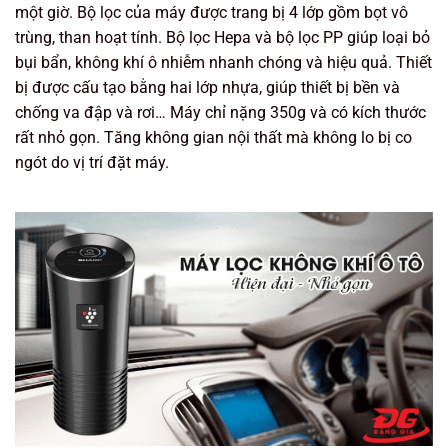
một giờ. Bộ lọc của máy được trang bị 4 lớp gồm bọt vô
trùng, than hoạt tính. Bộ lọc Hepa và bộ lọc PP giúp loại bỏ
bụi bẩn, không khí ô nhiễm nhanh chóng và hiệu quả. Thiết
bị được cấu tạo bằng hai lớp nhựa, giúp thiết bị bền và
chống va đập và rơi… Máy chỉ nặng 350g và có kích thước
rất nhỏ gọn. Tăng không gian nội thất mà không lo bị co
ngót do vị trí đặt máy.