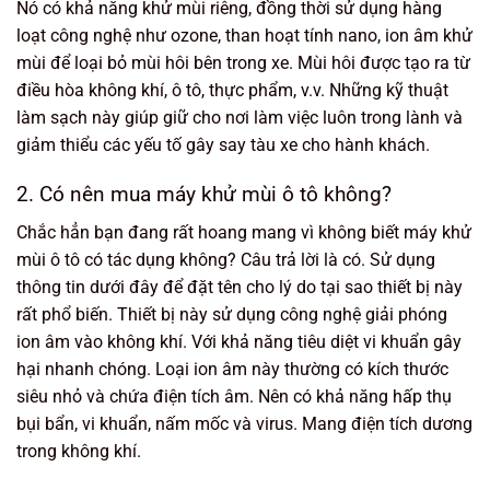
Nó có khả năng khử mùi riêng, đồng thời sử dụng hàng
loạt công nghệ như ozone, than hoạt tính nano, ion âm khử
mùi để loại bỏ mùi hôi bên trong xe. Mùi hôi được tạo ra từ
điều hòa không khí, ô tô, thực phẩm, v.v. Những kỹ thuật
làm sạch này giúp giữ cho nơi làm việc luôn trong lành và
giảm thiểu các yếu tố gây say tàu xe cho hành khách.
2. Có nên mua máy khử mùi ô tô không?
Chắc hẳn bạn đang rất hoang mang vì không biết máy khử
mùi ô tô có tác dụng không? Câu trả lời là có. Sử dụng
thông tin dưới đây để đặt tên cho lý do tại sao thiết bị này
rất phổ biến. Thiết bị này sử dụng công nghệ giải phóng
ion âm vào không khí. Với khả năng tiêu diệt vi khuẩn gây
hại nhanh chóng. Loại ion âm này thường có kích thước
siêu nhỏ và chứa điện tích âm. Nên có khả năng hấp thụ
bụi bẩn, vi khuẩn, nấm mốc và virus. Mang điện tích dương
trong không khí.