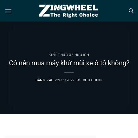
Bỏ
qua
nội
dung
KIẾN THỨC XE HỮU ÍCH
Có nên mua máy khử mùi xe ô tô không?
ĐĂNG VÀO
22/11/2022
BỞI
CHU CHINH