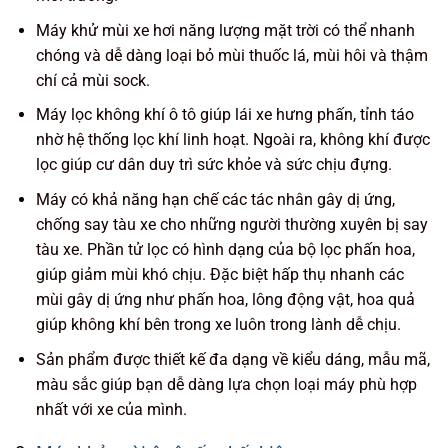
Máy khử mùi xe hơi năng lượng mặt trời có thể nhanh
chóng và dễ dàng loại bỏ mùi thuốc lá, mùi hôi và thậm
chí cả mùi sock.
Máy lọc không khí ô tô giúp lái xe hưng phấn, tỉnh táo
nhờ hệ thống lọc khí linh hoạt. Ngoài ra, không khí được
lọc giúp cư dân duy trì sức khỏe và sức chịu đựng.
Máy có khả năng hạn chế các tác nhân gây dị ứng,
chống say tàu xe cho những người thường xuyên bị say
tàu xe. Phần tử lọc có hình dạng của bộ lọc phấn hoa,
giúp giảm mùi khó chịu. Đặc biệt hấp thụ nhanh các
mùi gây dị ứng như phấn hoa, lông động vật, hoa quả
giúp không khí bên trong xe luôn trong lành dễ chịu.
Sản phẩm được thiết kế đa dạng về kiểu dáng, mẫu mã,
màu sắc giúp bạn dễ dàng lựa chọn loại máy phù hợp
nhất với xe của mình.