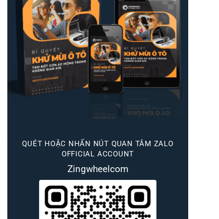
QUÉT HOẶC NHẤN NÚT QUAN TÂM ZALO
OFFICIAL ACCOUNT
Zingwheelcom