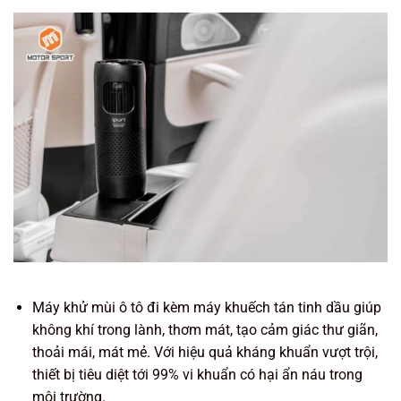
Máy khử mùi ô tô đi kèm máy khuếch tán tinh dầu giúp
không khí trong lành, thơm mát, tạo cảm giác thư giãn,
thoải mái, mát mẻ. Với hiệu quả kháng khuẩn vượt trội,
thiết bị tiêu diệt tới 99% vi khuẩn có hại ẩn náu trong
môi trường.