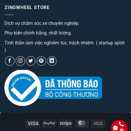
camera
ô
luận
hành
ZINGWHEEL STORE
ở
tô
trình
Trang
best
cao
bị
đáng
cấp
Camera
sở
có
Dịch vụ chăm sóc xe chuyên nghiệp.
hành
hữu
phí
trình
nhất
tiền?
tích
hiện
Phụ kiện chính hãng, chất lượng.
hợp
nay
bộ
phát
Tinh thần làm việc nghiêm túc, trách nhiệm. ( startup spirit
wifi
)
Visa
PayPal
Stripe
MasterCard
Cash
On