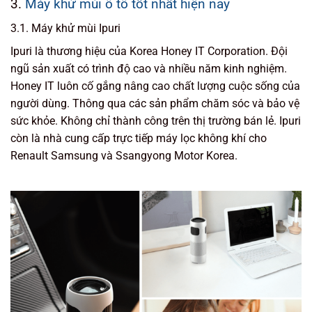
3.
Máy khử mùi ô tô tốt nhất hiện nay
3.1. Máy khử mùi Ipuri
Ipuri là thương hiệu của Korea Honey IT Corporation. Đội
ngũ sản xuất có trình độ cao và nhiều năm kinh nghiệm.
Honey IT luôn cố gắng nâng cao chất lượng cuộc sống của
người dùng. Thông qua các sản phẩm chăm sóc và bảo vệ
sức khỏe. Không chỉ thành công trên thị trường bán lẻ. Ipuri
còn là nhà cung cấp trực tiếp máy lọc không khí cho
Renault Samsung và Ssangyong Motor Korea.