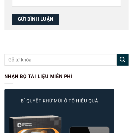
NHẬN BỘ TÀI LIỆU MIỄN PHÍ
BÍ QUYẾT KHỬ MÙI Ô TÔ HIỆU QUẢ