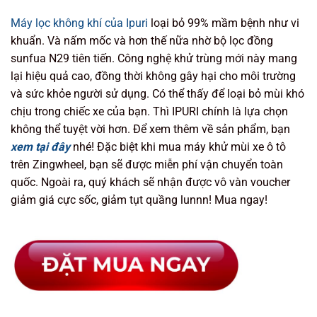
Máy lọc không khí của Ipuri
loại bỏ 99% mầm bệnh như vi
khuẩn. Và nấm mốc và hơn thế nữa nhờ bộ lọc đồng
sunfua N29 tiên tiến. Công nghệ khử trùng mới này mang
lại hiệu quả cao, đồng thời không gây hại cho môi trường
và sức khỏe người sử dụng. Có thể thấy để loại bỏ mùi khó
chịu trong chiếc xe của bạn. Thì IPURI chính là lựa chọn
không thể tuyệt vời hơn. Để xem thêm về sản phẩm, bạn
xem tại đây
nhé! Đặc biệt khi mua máy khử mùi xe ô tô
trên Zingwheel, bạn sẽ được miễn phí vận chuyển toàn
quốc. Ngoài ra, quý khách sẽ nhận được vô vàn voucher
giảm giá cực sốc, giảm tụt quầng lunnn! Mua ngay!