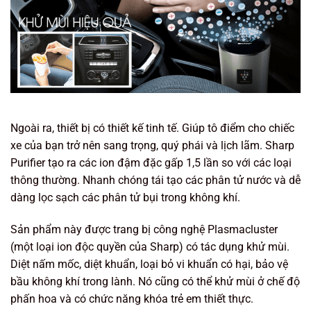
Ngoài ra, thiết bị có thiết kế tinh tế. Giúp tô điểm cho chiếc
xe của bạn trở nên sang trọng, quý phái và lịch lãm. Sharp
Purifier tạo ra các ion đậm đặc gấp 1,5 lần so với các loại
thông thường. Nhanh chóng tái tạo các phân tử nước và dễ
dàng lọc sạch các phân tử bụi trong không khí.
Sản phẩm này được trang bị công nghệ Plasmacluster
(một loại ion độc quyền của Sharp) có tác dụng khử mùi.
Diệt nấm mốc, diệt khuẩn, loại bỏ vi khuẩn có hại, bảo vệ
bầu không khí trong lành. Nó cũng có thể khử mùi ở chế độ
phấn hoa và có chức năng khóa trẻ em thiết thực.