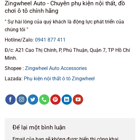
Zingwheel Auto - Chuyên phụ kiện nội thất, đồ
chơi ô tô chính hãng
" Sự hài lòng của quý khách là động lực phát triển của
chúng tôi "
Hotline/Zalo:
0941 877 411
Đ/c: A21 Cao Thị Chính, P, Phú Thuận, Quận 7, TP Hồ Chí
Minh.
Shopee :
Zingwheel Auto Accessories
Lazada:
Phụ kiện nội thất ô tô Zingwheel
Để lại một bình luận
Email của bạn sẽ không được hiển thị công khai.