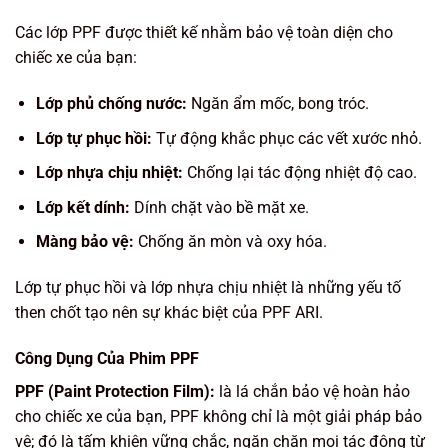
Các lớp PPF được thiết kế nhằm bảo vệ toàn diện cho
chiếc xe của bạn:
Lớp phủ chống nước:
Ngăn ẩm mốc, bong tróc.
Lớp tự phục hồi:
Tự động khắc phục các vết xước nhỏ.
Lớp nhựa chịu nhiệt:
Chống lại tác động nhiệt độ cao.
Lớp kết dính:
Dính chặt vào bề mặt xe.
Màng bảo vệ:
Chống ăn mòn và oxy hóa.
Lớp tự phục hồi và lớp nhựa chịu nhiệt là những yếu tố
then chốt tạo nên sự khác biệt của PPF ARI.
Công Dụng Của Phim PPF
PPF (Paint Protection Film):
là lá chắn bảo vệ hoàn hảo
cho chiếc xe của bạn,
PPF không chỉ là một giải pháp bảo
vệ; đó là tấm khiên vững chắc, ngăn chặn mọi tác động từ