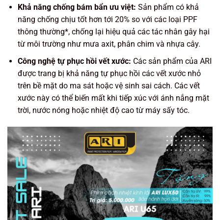
Khả năng chống bám bẩn ưu việt:
Sản phẩm có khả
năng chống chịu tốt hơn tới 20% so với các loại PPF
thông thường*, chống lại hiệu quả các tác nhân gây hại
từ môi trường như mưa axit, phân chim và nhựa cây.
Công nghệ tự phục hồi vết xước:
Các sản phẩm của ARI
được trang bị khả năng tự phục hồi các vết xước nhỏ
trên bề mặt do ma sát hoặc vệ sinh sai cách. Các vết
xước này có thể biến mất khi tiếp xúc với ánh nắng mặt
trời, nước nóng hoặc nhiệt độ cao từ máy sấy tóc.