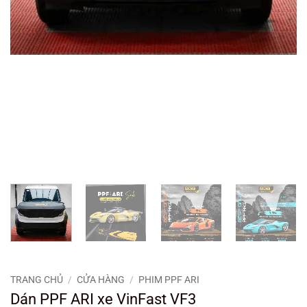
TRANG CHỦ
/
CỬA HÀNG
/
PHIM PPF ARI
Dán PPF ARI xe VinFast VF3