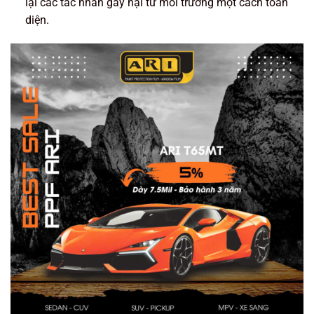
lại các tác nhân gây hại từ môi trường một cách toàn
diện.