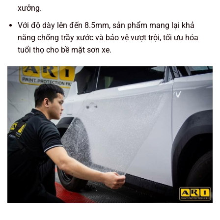
xưởng.
Với độ dày lên đến
8.5mm
, sản phẩm mang lại khả
năng chống trầy xước và bảo vệ vượt trội, tối ưu hóa
tuổi thọ cho bề mặt sơn xe.