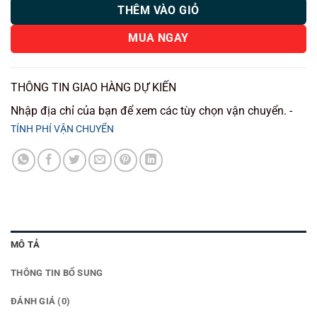
THÊM VÀO GIỎ
MUA NGAY
THÔNG TIN GIAO HÀNG DỰ KIẾN
Nhập địa chỉ của bạn để xem các tùy chọn vận chuyển. -
TÍNH PHÍ VẬN CHUYỂN
MÔ TẢ
THÔNG TIN BỔ SUNG
ĐÁNH GIÁ (0)