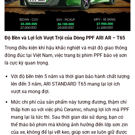
Độ Bền và Lợi Ích Vượt Trội của Dòng PPF ARI AR – T65
Trong điều kiện khí hậu khắc nghiệt và mật độ giao thông
đông đúc tại Việt Nam, việc trang bị phim PPF bảo vệ sơn
là cực kỳ quan trọng.
Với độ bền
trên 5 năm
và thời gian bảo hành chất lượng
lên đến
3 năm, ARI STANDARD T65 mang lại lợi ích
vượt xa mong đợi.
Mức chi phí của sản phẩm này tương đương, thậm chí
thấp hơn so với việc phủ Ceramic, nhưng lợi ích mà PPF
mang lại là tức thì. Sau thời gian dài sử dụng, bạn có
thể tháo bỏ phim mà không ảnh hưởng đến lớp sơn zin
của xe, không để lại vết keo, giúp sơn xe luôn giữ được