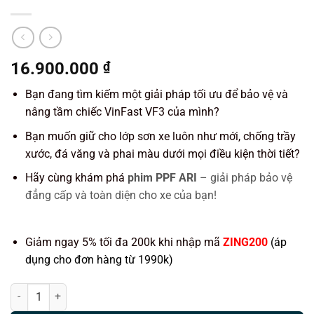
16.900.000
₫
Bạn đang tìm kiếm một giải pháp tối ưu để bảo vệ và
nâng tầm chiếc VinFast VF3 của mình?
Bạn muốn giữ cho lớp sơn xe luôn như mới, chống trầy
xước, đá văng và phai màu dưới mọi điều kiện thời tiết?
Hãy cùng khám phá
phim PPF ARI
– giải pháp bảo vệ
đẳng cấp và toàn diện cho xe của bạn!
Giảm ngay 5% tối đa 200k khi nhập mã
ZING200
(áp
dụng cho đơn hàng từ 1990k)
Dán PPF ARI xe VinFast VF3 số lượng