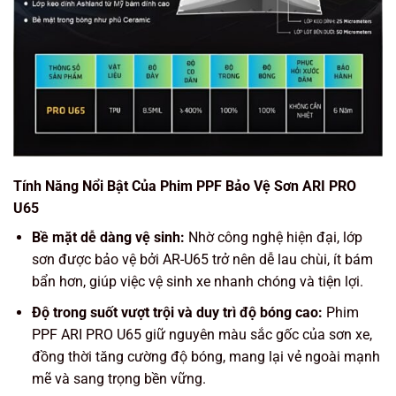
Tính Năng Nổi Bật Của Phim PPF Bảo Vệ Sơn ARI PRO
U65
Bề mặt dễ dàng vệ sinh:
Nhờ công nghệ hiện đại, lớp
sơn được bảo vệ bởi AR-U65 trở nên dễ lau chùi, ít bám
bẩn hơn, giúp việc vệ sinh xe nhanh chóng và tiện lợi.
Độ trong suốt vượt trội và duy trì độ bóng cao:
Phim
PPF ARI PRO U65 giữ nguyên màu sắc gốc của sơn xe,
đồng thời tăng cường độ bóng, mang lại vẻ ngoài mạnh
mẽ và sang trọng bền vững.