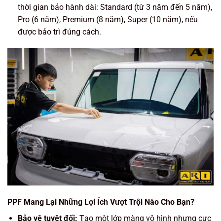
thời gian bảo hành dài: Standard (từ 3 năm đến 5 năm),
Pro (6 năm), Premium (8 năm), Super (10 năm), nếu
được bảo trì đúng cách.
PPF Mang Lại Những Lợi Ích Vượt Trội Nào Cho Bạn?
Bảo vệ tuyệt đối:
Tạo một lớp màng vô hình nhưng cực