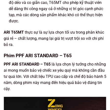
độ dẻo và co giãn cao, T65MT cho phép kỹ thuật viên
dễ dàng thi công ngay cả ở những vị trí góc cạnh phức
tạp, mà các dòng sản phẩm khác khó có thể thực hiện
được.
ARI T65MT
thực sự là sự lựa chọn tối ưu trong phân khúc
giá rẻ – chất lượng, mang lại giá trị vượt trội so với chi phí
bỏ ra.
Phim PPF ARI STANDARD – T65
PPF ARI STANDARD – T65
là lựa chọn lý tưởng cho những
ai mong muốn bảo vệ chiếc xe yêu quý mà không cần đầu
tư quá lớn. Với chất liệu
TPU cao cấp
và chế độ bảo hành
5
năm
, dòng phim này mang đến hiệu quả bảo vệ đáng tin
cậy.