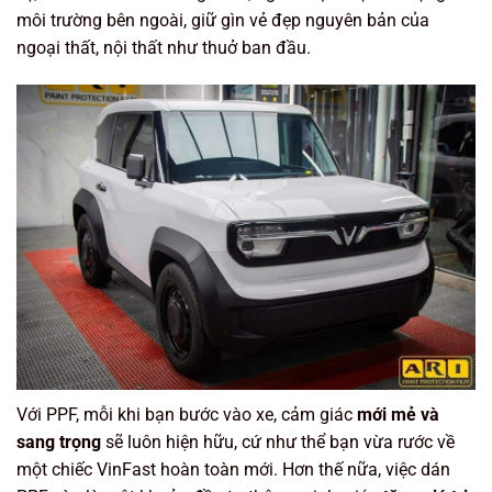
môi trường bên ngoài, giữ gìn vẻ đẹp nguyên bản của
ngoại thất, nội thất như thuở ban đầu.
Với PPF, mỗi khi bạn bước vào xe, cảm giác
mới mẻ và
sang trọng
sẽ luôn hiện hữu, cứ như thể bạn vừa rước về
một chiếc VinFast
hoàn toàn mới. Hơn thế nữa, việc dán