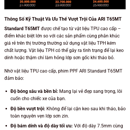
Thông Số Kỹ Thuật Và Ưu Thế Vượt Trội Của ARI T65MT
Standard T65MT
được chế tạo từ
vật liệu TPU cao cấp
–
điểm khác biệt lớn so với các sản phẩm cùng phân khúc
giá rẻ trên thị trường thường sử dụng vật liệu TPH kém
chất lượng. Vật liệu TPH có thể gây ra tình trạng để lại keo
dính hoặc thậm chí làm hỏng lớp sơn gốc khi tháo bỏ.
Nhờ vật liệu TPU cao cấp, phim PPF ARI Standard T65MT
đảm bảo:
Độ bóng sâu và bền bỉ:
Mang lại vẻ đẹp sang trọng, lôi
cuốn cho chiếc xe của bạn.
Độ bền vượt trội:
Không để lại cặn keo sau khi tháo, bảo
toàn nguyên vẹn lớp sơn zin.
Độ bám dính và độ dày tối ưu:
Với độ dày
7.5mm
cùng