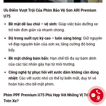
Ưu Điểm Vượt Trội Của Phim Bảo Vệ Sơn ARI Premium
U75
Bề mặt dễ lau chùi – vệ sinh:
Giúp việc bảo dưỡng xe
trở nên đơn giản và nhanh chóng.
Độ trong suốt cực kỳ cao – luôn sáng bóng:
Giữ nguyên
vẻ đẹp nguyên bản của sơn xe, tăng cường độ bóng
bẩy.
Bề mặt chống bám bẩn:
Hạn chế tối đa sự bám dính
của các tác nhân gây hại từ môi trường.
Công nghệ tự phục hồi vết xước dăm không cần dùng
nhiệt:
Các vết xước nhỏ có thể tự biến mất, duy trì vẻ
hoàn hảo cho bề mặt phim.
Phim PPF Premium U75 Phù Hợp Với Những Vị Trí Nào
Trên Xe?