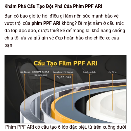
Khám Phá Cấu Tạo Đột Phá Của Phim PPF ARI
Bạn có bao giờ tự hỏi điều gì làm nên sức mạnh bảo vệ
vượt trội của
phim PPF ARI
không? Bí mật nằm ở cấu trúc
đa lớp độc đáo, được thiết kế để mang lại khả năng chống
chịu tối ưu và giữ gìn vẻ đẹp hoàn hảo cho chiếc xe của
bạn
Phim PPF ARI có cấu tạo 6 lớp đặc biệt, từ trên xuống dưới