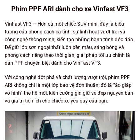
Phim PPF ARI dành cho xe Vinfast VF3
VinFast VF3 – Hơn cả một chiếc SUV mini, đây là biểu
tượng của phong cách cá tính, sự linh hoạt vượt trội và
công nghệ thông minh, kiến tạo những hành trình độc đáo.
Để giữ lớp sơn ngoại thất luôn bền màu, sáng bóng và
phong cách riêng theo thời gian, giải pháp tối ưu chính là
dán PPF chuyên biệt dành cho VinFast VF3.
Với công nghệ đột phá và chất lượng vượt trội, phim PPF
ARI không chỉ là một lớp bảo vệ đơn thuần; đó là “áo giáp
vô hình” thế hệ mới, kiên cường gìn giữ vẻ đẹp nguyên bản
và giá trị tiện ích cho chiếc xe yêu quý của bạn.