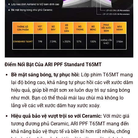
Điểm Nổi Bật Của ARI PPF Standard T65MT
Bề mặt sáng bóng, tự phục hồi:
Lớp phim T65MT mang
lại độ bóng cao, khả năng
tự phục hồi các vết xước dăm
hiệu quả, giúp bề mặt sơn xe luôn duy trì sự sáng bóng
như mới. Bạn có thể thoải mái lau chùi mà không lo
lắng về các vết xước dăm hay xước xoáy.
Hiệu quả bảo vệ vượt trội so với Ceramic:
Với mức giá
tương đương phủ Ceramic, ARI PPF T65MT mang đến
khả năng bảo vệ
thực tế và bền bỉ hơn rất nhiều
, chống