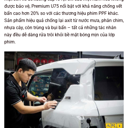
được bảo vệ, Premium U75 nổi bật với khả năng
chống vết
bẩn cao hơn 20%
so với các thương hiệu phim PPF khác.
Sản phẩm hiệu quả chống lại axit từ nước mưa, phân chim,
nhựa cây, côn trùng và bụi bẩn – tất cả những tác nhân
này đều dễ dàng rửa trôi khỏi bề mặt bóng mịn của lớp
phim.