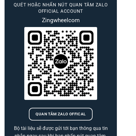
QUÉT HOẶC NHẤN NÚT QUAN TÂM ZALO
OFFICIAL ACCOUNT
Zingwheelcom
QUAN TÂM ZALO OFFICAL
Bộ tài liệu sẽ được gửi tới bạn thông qua tin
nhắn ngay sau khi bạn nhấn nút quan tâm.