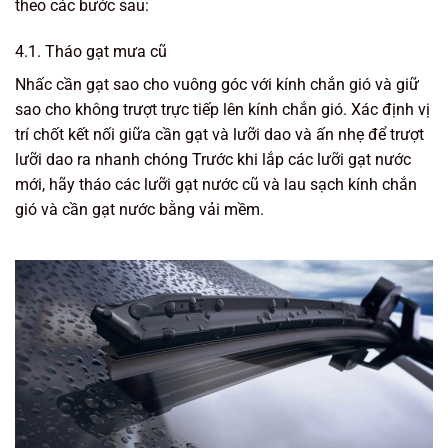
theo các bước sau:
4.1. Tháo gạt mưa cũ
Nhấc cần gạt sao cho vuông góc với kính chắn gió và giữ
sao cho không trượt trực tiếp lên kính chắn gió. Xác định vị
trí chốt kết nối giữa cần gạt và lưỡi dao và ấn nhẹ để trượt
lưỡi dao ra nhanh chóng Trước khi lắp các lưỡi gạt nước
mới, hãy tháo các lưỡi gạt nước cũ và lau sạch kính chắn
gió và cần gạt nước bằng vải mềm.