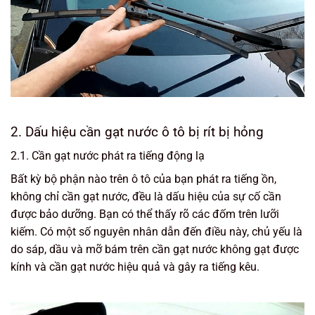
2. Dấu hiệu cần gạt nước ô tô bị rít bị hỏng
2.1. Cần gạt nước phát ra tiếng động lạ
Bất kỳ bộ phận nào trên ô tô của bạn phát ra tiếng ồn,
không chỉ cần gạt nước, đều là dấu hiệu của sự cố cần
được bảo dưỡng. Bạn có thể thấy rõ các đốm trên lưỡi
kiếm. Có một số nguyên nhân dẫn đến điều này, chủ yếu là
do sáp, dầu và mỡ bám trên cần gạt nước không gạt được
kính và cần gạt nước hiệu quả và gây ra tiếng kêu.