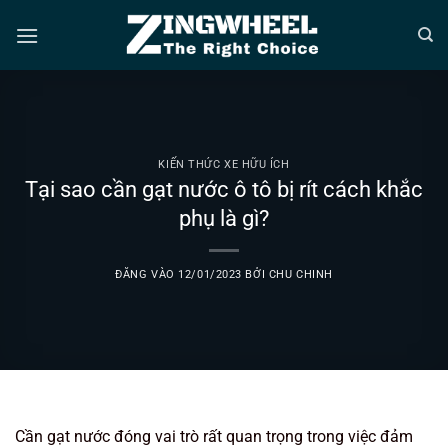
Bỏ
qua
nội
dung
KIẾN THỨC XE HỮU ÍCH
Tại sao cần gạt nước ô tô bị rít cách khắc
phụ là gì?
ĐĂNG VÀO
12/01/2023
BỞI
CHU CHINH
Cần gạt nước đóng vai trò rất quan trọng trong việc đảm