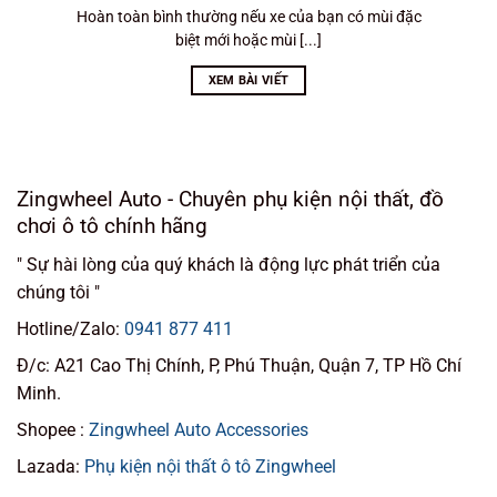
Hoàn toàn bình thường nếu xe của bạn có mùi đặc
biệt mới hoặc mùi [...]
XEM BÀI VIẾT
Zingwheel Auto - Chuyên phụ kiện nội thất, đồ
chơi ô tô chính hãng
" Sự hài lòng của quý khách là động lực phát triển của
chúng tôi "
Hotline/Zalo:
0941 877 411
Đ/c: A21 Cao Thị Chính, P, Phú Thuận, Quận 7, TP Hồ Chí
Minh.
Shopee :
Zingwheel Auto Accessories
Lazada:
Phụ kiện nội thất ô tô Zingwheel