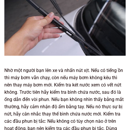
Nhờ một người bạn lên xe và nhấn nút xịt. Nếu có tiếng ồn
thì máy bơm vẫn chạy, còn nếu máy bơm không kêu thì
nên thay máy bơm mới. Kiểm tra két nước xem có vết nứt
không. Trước tiên hãy kiểm tra bình chứa nước, sau đó là
ống dẫn đến vòi phun. Nếu bạn không nhìn thấy bằng mắt
thường, hãy cảm nhận độ ẩm bằng tay. Nếu nó thực sự bị
nứt, hãy cân nhắc thay thế bình chứa nước mới. Kiểm tra
các đầu phun bị tắc: Nếu không có tùy chọn nào ở trên
hoạt động, bạn nên kiểm tra các đầu phun bị tắc. Dùng