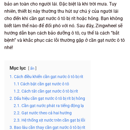
bảo an toàn cho người lái. Đặc biệt là khi trời mưa. Tuy
nhiên, thiết bị này thường thu hút sự chú ý của người lái
cho đến khi cần gạt nước ô tô bị rít hoặc hỏng. Bạn không
biết làm thế nào để đối phó với nó. Sau đây, Zingwheel sẽ
hướng dẫn bạn cách bảo dưỡng ô tô, cụ thể là cách “bắt
bệnh” và khắc phục các lỗi thường gặp ở cần gạt nước ô tô
nhé!
Mục lục
ẩn
1. Cách điều khiển cần gạt nước ô tô bị rít
1.1 Cách bật cần gạt nước ô tô
1.2. Cách tắt cần gạt nước ô tô bị rít
2. Dấu hiệu cần gạt nước ô tô bị rít bị hỏng
2.1. Cần gạt nước phát ra tiếng động lạ
2.2. Gạt nước theo cả hai hướng
2.3. Hệ thống xịt nước trên cần gạt bị lỗi
3. Bao lâu cần thay cần gạt nước ô tô bị rít