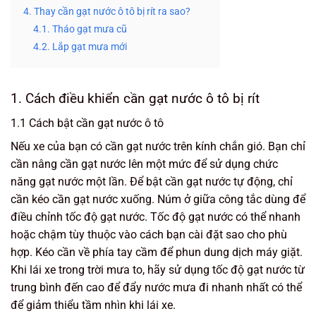
4. Thay cần gạt nước ô tô bị rít ra sao?
4.1. Tháo gạt mưa cũ
4.2. Lắp gạt mưa mới
1. Cách điều khiển cần gạt nước ô tô bị rít
1.1 Cách bật cần gạt nước ô tô
Nếu xe của bạn có cần gạt nước trên kính chắn gió. Bạn chỉ
cần nâng cần gạt nước lên một mức để sử dụng chức
năng gạt nước một lần. Để bật cần gạt nước tự động, chỉ
cần kéo cần gạt nước xuống. Núm ở giữa công tắc dùng để
điều chỉnh tốc độ gạt nước. Tốc độ gạt nước có thể nhanh
hoặc chậm tùy thuộc vào cách bạn cài đặt sao cho phù
hợp. Kéo cần về phía tay cầm để phun dung dịch máy giặt.
Khi lái xe trong trời mưa to, hãy sử dụng tốc độ gạt nước từ
trung bình đến cao để đẩy nước mưa đi nhanh nhất có thể
để giảm thiểu tầm nhìn khi lái xe.