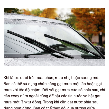
Khi lái xe dưới trời mưa phùn, mưa nhẹ hoặc sương mù.
Bạn có thể sử dụng chức năng gạt mưa một lần hoặc gạt
mưa với tốc độ chậm. Đối với gạt mưa cửa sổ phía sau, chỉ
cần xoay núm ngoài cùng để bật các tia nước và bật gạt
mưa một lần/tự động. Trong khi cần gạt nước phía sau
đang hoạt động. Bạn có thể theo dõi qua gương giữa