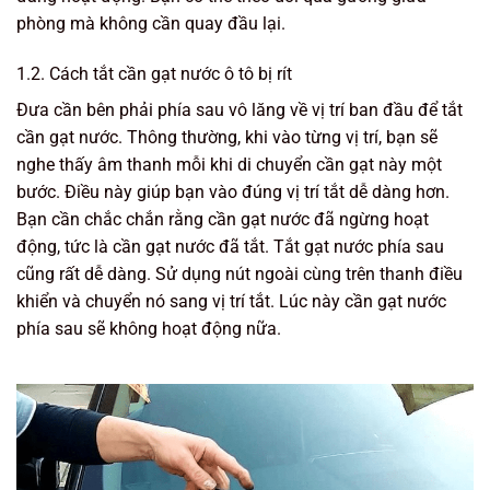
phòng mà không cần quay đầu lại.
1.2. Cách tắt cần gạt nước ô tô bị rít
Đưa cần bên phải phía sau vô lăng về vị trí ban đầu để tắt
cần gạt nước. Thông thường, khi vào từng vị trí, bạn sẽ
nghe thấy âm thanh mỗi khi di chuyển cần gạt này một
bước. Điều này giúp bạn vào đúng vị trí tắt dễ dàng hơn.
Bạn cần chắc chắn rằng cần gạt nước đã ngừng hoạt
động, tức là cần gạt nước đã tắt. Tắt gạt nước phía sau
cũng rất dễ dàng. Sử dụng nút ngoài cùng trên thanh điều
khiển và chuyển nó sang vị trí tắt. Lúc này cần gạt nước
phía sau sẽ không hoạt động nữa.