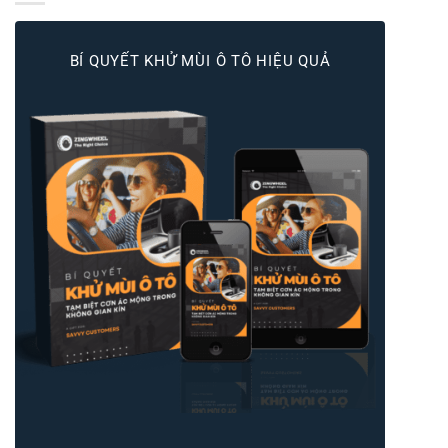
BÍ QUYẾT KHỬ MÙI Ô TÔ HIỆU QUẢ