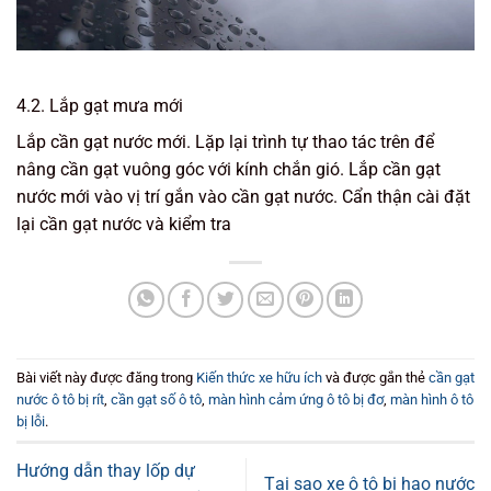
4.2. Lắp gạt mưa mới
Lắp cần gạt nước mới. Lặp lại trình tự thao tác trên để
nâng cần gạt vuông góc với kính chắn gió. Lắp cần gạt
nước mới vào vị trí gắn vào cần gạt nước. Cẩn thận cài đặt
lại cần gạt nước và kiểm tra
Bài viết này được đăng trong
Kiến thức xe hữu ích
và được gắn thẻ
cần gạt
nước ô tô bị rít
,
cần gạt số ô tô
,
màn hình cảm ứng ô tô bị đơ
,
màn hình ô tô
bị lỗi
.
Hướng dẫn thay lốp dự
Tại sao xe ô tô bị hao nước