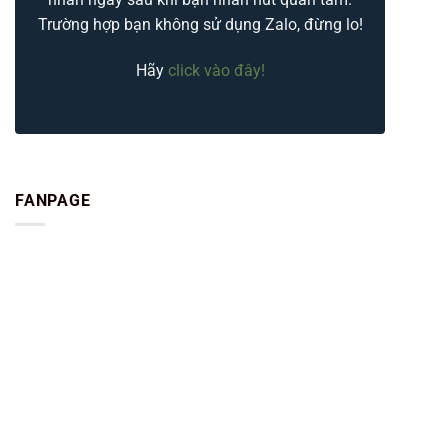
Trường hợp bạn không sử dụng Zalo, đừng lo!
Hãy
click vào đây!
FANPAGE