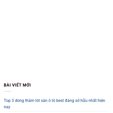
BÀI VIẾT MỚI
Top 3 dòng thảm lót sàn ô tô best đáng sở hữu nhất hiện
nay