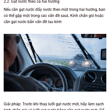
2.2. Gạt nước theo cả hai hướng
Nếu cần gạt nước đẩy nước theo một trong hai hướng, bạn
có thể gặp một trong các vấn đề sauL Kính chắn gió hoặc
cần gạt nước bẩn vấn đề lau kính
Giải pháp: Trước khi thay lưỡi gạt nước mới, hãy làm sạch