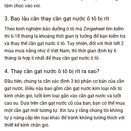
tăm chọc vào vòi.
3. Bao lâu cần thay cần gạt nước ô tô bị rít
Theo kinh nghiệm bảo dưỡng ô tô mà Zingwheel tìm kiếm
thì 6-18 tháng là khoảng thời gian lý tưởng để bạn kiểm tra
và thay thế cần gạt nước ô tô. Tuy nhiên, đối với thời tiết 2
mùa mưa nắng như ở Việt Nam, thì thời gian định kỳ 6
tháng là hợp lí nhất để thay cần gạt nước ô tô.
4. Thay cần gạt nước ô tô bị rít ra sao?
Đầu tiên, chúng ta cần xác định 3 bộ phận cơ bản của cần
gạt nước. Điều này bao gồm cần gạt nước kim loại nối từ
kính chắn gió, lưỡi kim loại gắn vào cần gạt nước và lưỡi
cao su. Dựa trên cần gạt nước cũ của bạn, bạn có thể mua
một cần gạt mới tương tự. Xin lưu ý rằng chúng tôi không
tự ý nâng cấp lên loại khác để tránh không tương thích với
thiết kế kính chắn gió.