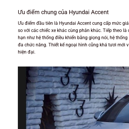
Ưu điểm chung của Hyundai Accent
Ưu điểm đầu tiên là Hyundai Accent cung cấp mức giá 
so với các chiếc xe khác cùng phân khúc. Tiếp theo là 
hạn như hệ thống điều khiển bằng giọng nói, hệ thống 
đa chức năng. Thiết kế ngoại hình cũng khá tươi mới và
hiện đại.