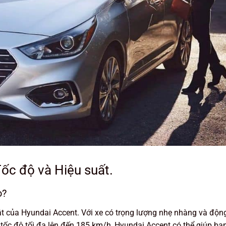
ốc độ và Hiệu suất.
o?
bật của Hyundai Accent. Với xe có trọng lượng nhẹ nhàng và độn
i tốc độ tối đa lên đến 185 km/h, Hyundai Accent có thể giúp bạ