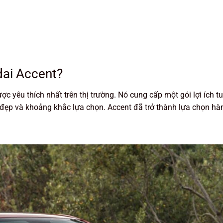
dai Accent?
 yêu thích nhất trên thị trường. Nó cung cấp một gói lợi ích tu
h đẹp và khoảng khắc lựa chọn. Accent đã trở thành lựa chọn h