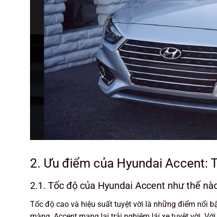
2. Ưu điểm của Hyundai Accent: T
2.1. Tốc độ của Hyundai Accent như thế nà
Tốc độ cao và hiệu suất tuyệt vời là những điểm nổi 
màng. Accent mang lại trải nghiệm lái xe tuyệt vời. Vớ