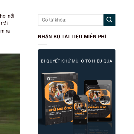
hơi nổi
trải
àm ra
NHẬN BỘ TÀI LIỆU MIỄN PHÍ
BÍ QUYẾT KHỬ MÙI Ô TÔ HIỆU QUẢ