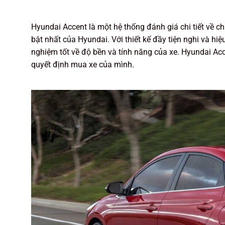
Hyundai Accent là một hệ thống đánh giá chi tiết về c
bật nhất của Hyundai. Với thiết kế đầy tiện nghi và h
nghiệm tốt về độ bền và tính năng của xe. Hyundai Acc
quyết định mua xe của mình.