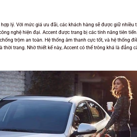
hợp lý. Với mức giá ưu đãi, các khách hàng sẽ được giữ nhiều t
công nghệ hiện đại. Accent được trang bị các tính năng tiên tiế
chống trộm an toàn. Hệ thống âm thanh cực tốt, và hệ thống đi
 thời trang. Nhờ thiết kế này, Accent có thể trông khá là đẳng c