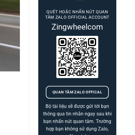
QUÉT HOẶC NHẤN NÚT QUAN
TÂM ZALO OFFICIAL ACCOUNT
Zingwheelcom
QUAN TÂM ZALO OFFICAL
Bộ tài liệu sẽ được gửi tới bạn
thông qua tin nhắn ngay sau khi
bạn nhấn nút quan tâm. Trường
hợp bạn không sử dụng Zalo,