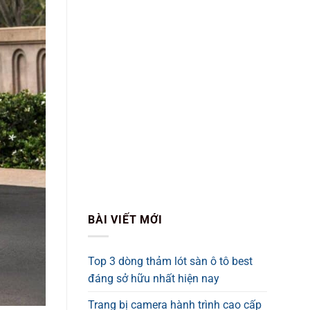
BÀI VIẾT MỚI
Top 3 dòng thảm lót sàn ô tô best
đáng sở hữu nhất hiện nay
Trang bị camera hành trình cao cấp