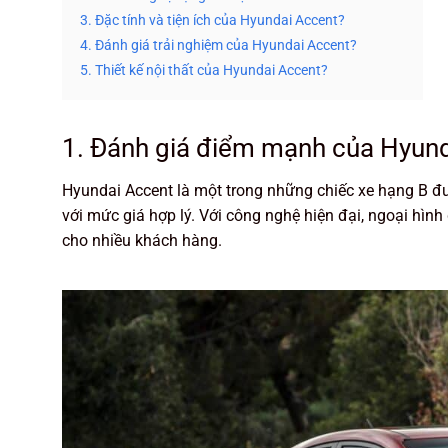
3. Đặc tính và tiện ích của Hyundai Accent?
4. Đánh giá trải nghiệm của Hyundai Accent?
5. Thiết kế nội thất của Hyundai Accent?
1. Đánh giá điểm mạnh của Hyun
Hyundai Accent là một trong những chiếc xe hạng B được
với mức giá hợp lý. Với công nghệ hiện đại, ngoại hìn
cho nhiều khách hàng.