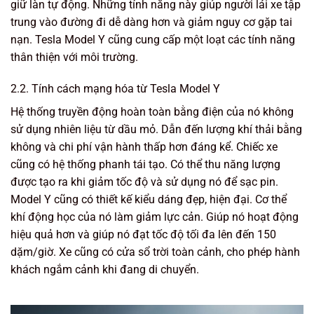
giữ làn tự động. Những tính năng này giúp người lái xe tập
trung vào đường đi dễ dàng hơn và giảm nguy cơ gặp tai
nạn. Tesla Model Y cũng cung cấp một loạt các tính năng
thân thiện với môi trường.
2.2. Tính cách mạng hóa từ Tesla Model Y
Hệ thống truyền động hoàn toàn bằng điện của nó không
sử dụng nhiên liệu từ dầu mỏ. Dẫn đến lượng khí thải bằng
không và chi phí vận hành thấp hơn đáng kể. Chiếc xe
cũng có hệ thống phanh tái tạo. Có thể thu năng lượng
được tạo ra khi giảm tốc độ và sử dụng nó để sạc pin.
Model Y cũng có thiết kế kiểu dáng đẹp, hiện đại. Cơ thể
khí động học của nó làm giảm lực cản. Giúp nó hoạt động
hiệu quả hơn và giúp nó đạt tốc độ tối đa lên đến 150
dặm/giờ. Xe cũng có cửa sổ trời toàn cảnh, cho phép hành
khách ngắm cảnh khi đang di chuyển.