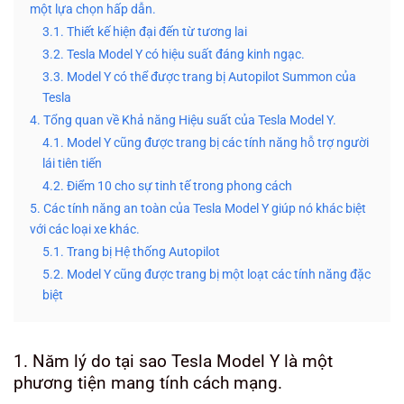
một lựa chọn hấp dẫn.
3.1. Thiết kế hiện đại đến từ tương lai
3.2. Tesla Model Y có hiệu suất đáng kinh ngạc.
3.3. Model Y có thể được trang bị Autopilot Summon của
Tesla
4. Tổng quan về Khả năng Hiệu suất của Tesla Model Y.
4.1. Model Y cũng được trang bị các tính năng hỗ trợ người
lái tiên tiến
4.2. Điểm 10 cho sự tinh tế trong phong cách
5. Các tính năng an toàn của Tesla Model Y giúp nó khác biệt
với các loại xe khác.
5.1. Trang bị Hệ thống Autopilot
5.2. Model Y cũng được trang bị một loạt các tính năng đặc
biệt
1. Năm lý do tại sao Tesla Model Y là một
phương tiện mang tính cách mạng.