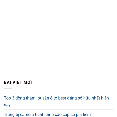
BÀI VIẾT MỚI
Top 3 dòng thảm lót sàn ô tô best đáng sở hữu nhất hiện
nay
Trang bị camera hành trình cao cấp có phí tiền?