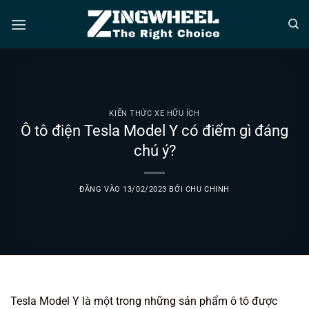
Bỏ
qua
nội
dung
KIẾN THỨC XE HỮU ÍCH
Ô tô điện Tesla Model Y có điểm gì đáng
chú ý?
ĐĂNG VÀO
13/02/2023
BỞI
CHU CHINH
Tesla Model Y là một trong những sản phẩm ô tô được