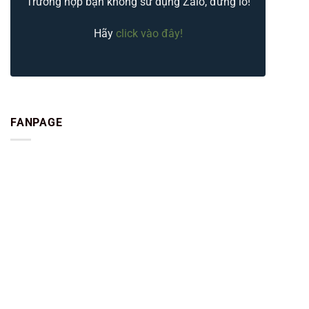
Trường hợp bạn không sử dụng Zalo, đừng lo!
Hãy
click vào đây!
FANPAGE