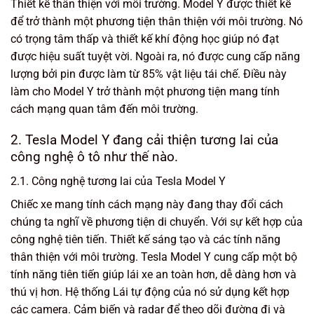
Thiết kế thân thiện với môi trường. Model Y được thiết kế
để trở thành một phương tiện thân thiện với môi trường. Nó
có trọng tâm thấp và thiết kế khí động học giúp nó đạt
được hiệu suất tuyệt vời. Ngoài ra, nó được cung cấp năng
lượng bởi pin được làm từ 85% vật liệu tái chế. Điều này
làm cho Model Y trở thành một phương tiện mang tính
cách mạng quan tâm đến môi trường.
2. Tesla Model Y đang cải thiện tương lai của
công nghệ ô tô như thế nào.
2.1. Công nghệ tương lai của Tesla Model Y
Chiếc xe mang tính cách mạng này đang thay đổi cách
chúng ta nghĩ về phương tiện di chuyển. Với sự kết hợp của
công nghệ tiên tiến. Thiết kế sáng tạo và các tính năng
thân thiện với môi trường. Tesla Model Y cung cấp một bộ
tính năng tiên tiến giúp lái xe an toàn hơn, dễ dàng hơn và
thú vị hơn. Hệ thống Lái tự động của nó sử dụng kết hợp
các camera. Cảm biến và radar để theo dõi đường đi và