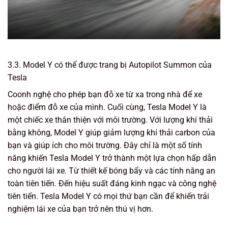
3.3. Model Y có thể được trang bị Autopilot Summon của
Tesla
Coonh nghệ cho phép bạn đỗ xe từ xa trong nhà để xe
hoặc điểm đỗ xe của mình. Cuối cùng, Tesla Model Y là
một chiếc xe thân thiện với môi trường. Với lượng khí thải
bằng không, Model Y giúp giảm lượng khí thải carbon của
bạn và giúp ích cho môi trường. Đây chỉ là một số tính
năng khiến Tesla Model Y trở thành một lựa chọn hấp dẫn
cho người lái xe. Từ thiết kế bóng bẩy và các tính năng an
toàn tiên tiến. Đến hiệu suất đáng kinh ngạc và công nghệ
tiên tiến. Tesla Model Y có mọi thứ bạn cần để khiến trải
nghiệm lái xe của bạn trở nên thú vị hơn.