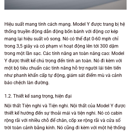
Hiệu suất mang tính cách mạng. Model Y được trang bị hệ
thống truyền động dẫn động bốn bánh với động cơ kép
mang lại hiệu suất vô song. Nó có thể đạt 0-60 mph chỉ
trong 3,5 giây và có phạm vi hoạt động lên tới 300 dặm
trong một lần sạc. Các tính năng an toàn nâng cao: Model
Y được thiết kế chú trọng đến tính an toàn. Nó đi kèm với
một bộ tiêu chuẩn các tính năng hỗ trợ người lái tiên tiến
như phanh khẩn cấp tự động, giám sát điểm mù và cảnh
báo chệch làn đường.
1.2. Thiết kế sang trọng, hiện đại
Nội thất Tiện nghi và Tiện nghi. Nội thất của Model Y được
thiết kế hướng đến sự thoải mái và tiện nghi. Nó có cabin
rộng rãi với nhiều chỗ để chân, cốp xe rộng rãi và cửa sổ
trời toàn cảnh bằng kính. Nó cũng đi kèm với một hệ thống