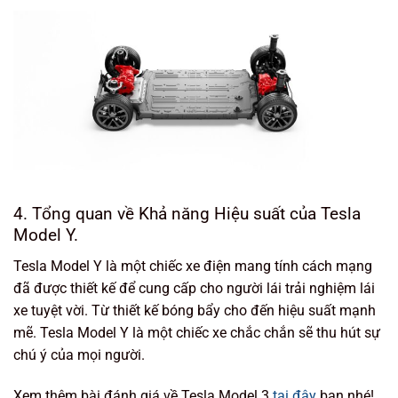
4. Tổng quan về Khả năng Hiệu suất của Tesla
Model Y.
Tesla Model Y là một chiếc xe điện mang tính cách mạng
đã được thiết kế để cung cấp cho người lái trải nghiệm lái
xe tuyệt vời. Từ thiết kế bóng bẩy cho đến hiệu suất mạnh
mẽ. Tesla Model Y là một chiếc xe chắc chắn sẽ thu hút sự
chú ý của mọi người.
Xem thêm bài đánh giá về Tesla Model 3
tại đây
bạn nhé!