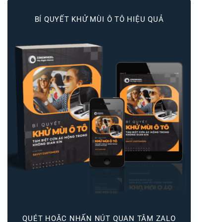
BÍ QUYẾT KHỬ MÙI Ô TÔ HIỆU QUẢ
QUÉT HOẶC NHẤN NÚT QUAN TÂM ZALO