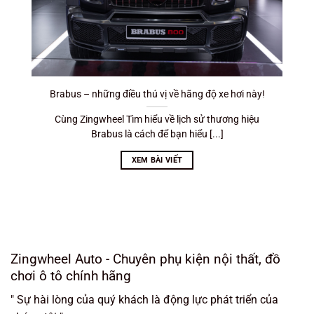
Brabus – những điều thú vị về hãng độ xe hơi này!
Cùng Zingwheel Tìm hiểu về lịch sử thương hiệu
Brabus là cách để bạn hiểu [...]
XEM BÀI VIẾT
Zingwheel Auto - Chuyên phụ kiện nội thất, đồ
chơi ô tô chính hãng
" Sự hài lòng của quý khách là động lực phát triển của