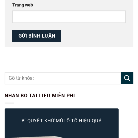
Trang web
NHẬN BỘ TÀI LIỆU MIỄN PHÍ
BÍ QUYẾT KHỬ MÙI Ô TÔ HIỆU QUẢ