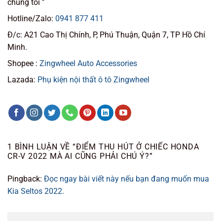
chúng tôi "
Hotline/Zalo:
0941 877 411
Đ/c: A21 Cao Thị Chính, P, Phú Thuận, Quận 7, TP Hồ Chí
Minh.
Shopee :
Zingwheel Auto Accessories
Lazada:
Phụ kiện nội thất ô tô Zingwheel
1 BÌNH LUẬN VỀ “
ĐIỂM THU HÚT Ở CHIẾC HONDA
CR-V 2022 MÀ AI CŨNG PHẢI CHÚ Ý?
”
Pingback:
Đọc ngay bài viết này nếu bạn đang muốn mua
Kia Seltos 2022.