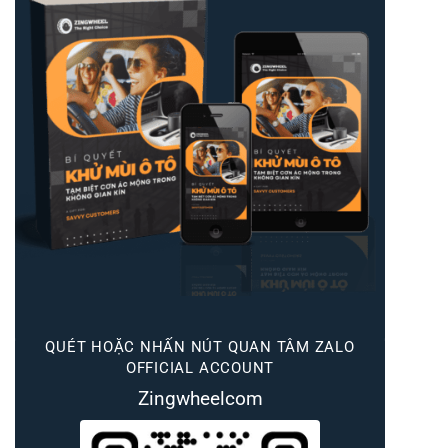
QUÉT HOẶC NHẤN NÚT QUAN TÂM ZALO
OFFICIAL ACCOUNT
Zingwheelcom