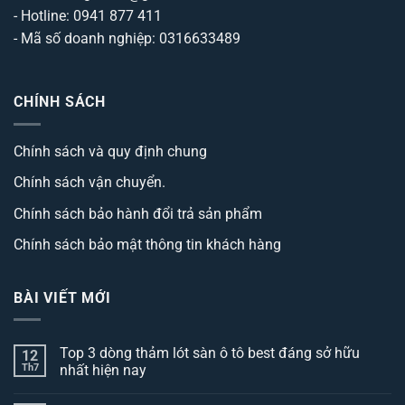
- Hotline: 0941 877 411
- Mã số doanh nghiệp: 0316633489
CHÍNH SÁCH
Chính sách và quy định chung
Chính sách vận chuyển.
Chính sách bảo hành đổi trả sản phẩm
Chính sách bảo mật thông tin khách hàng
BÀI VIẾT MỚI
Top 3 dòng thảm lót sàn ô tô best đáng sở hữu
12
Th7
nhất hiện nay
Không
có