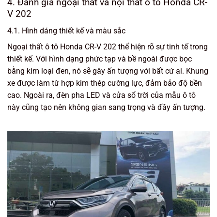
4. Đánh giá ngoại thất và nội thất ô tô Honda CR-
V 202
4.1. Hình dáng thiết kế và màu sắc
Ngoại thất ô tô Honda CR-V 202 thể hiện rõ sự tinh tế trong
thiết kế. Với hình dạng phức tạp và bề ngoài được bọc
bằng kim loại đen, nó sẽ gây ấn tượng với bất cứ ai. Khung
xe được làm từ hợp kim thép cường lực, đảm bảo độ bền
cao. Ngoài ra, đèn pha LED và cửa sổ trời của mẫu ô tô
này cũng tạo nên không gian sang trọng và đầy ấn tượng.