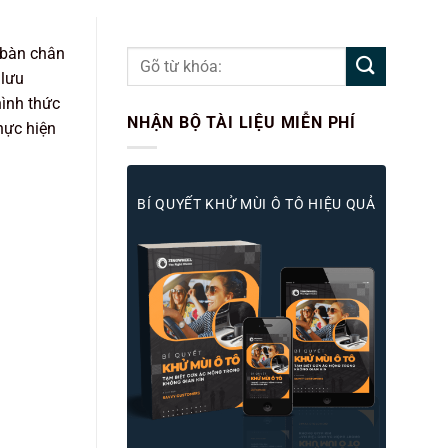
 bàn chân
 lưu
hình thức
NHẬN BỘ TÀI LIỆU MIỄN PHÍ
hực hiện
BÍ QUYẾT KHỬ MÙI Ô TÔ HIỆU QUẢ