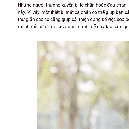
Những người thường xuyên bị tê chân hoặc đau chân là
này. Vì vậy, một thiết bị mát xa chân có thể giúp bạn 
thư giãn các cơ cũng giúp cải thiện đáng kể việc xo
mạnh mẽ hơn. Lực tác động mạnh mẽ này tạo cảm giác d