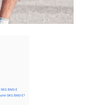
r SKG BM3-E
eurer SKG BM3-E?