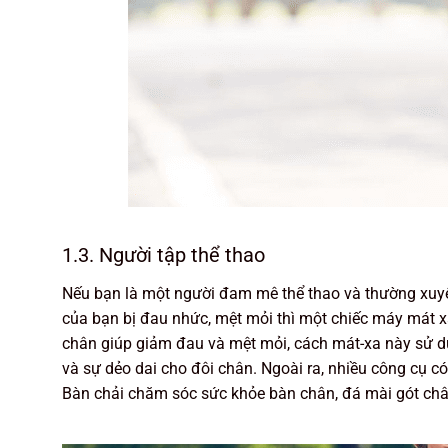
1.3. Người tập thể thao
Nếu bạn là một người đam mê thể thao và thường xuyên
của bạn bị đau nhức, mệt mỏi thì một chiếc máy mát x
chân giúp giảm đau và mệt mỏi, cách mát-xa này sử d
và sự dẻo dai cho đôi chân. Ngoài ra, nhiều công cụ c
Bàn chải chăm sóc sức khỏe bàn chân, đá mài gót ch