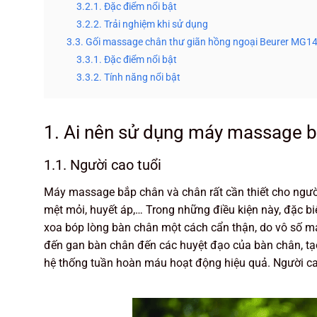
3.2.1. Đặc điểm nổi bật
3.2.2. Trải nghiệm khi sử dụng
3.3. Gối massage chân thư giãn hồng ngoại Beurer MG1
3.3.1. Đặc điểm nổi bật
3.3.2. Tính năng nổi bật
1. Ai nên sử dụng máy massage 
1.1. Người cao tuổi
Máy massage bắp chân và chân rất cần thiết cho người
mệt mỏi, huyết áp,… Trong những điều kiện này, đặc biệ
xoa bóp lòng bàn chân một cách cẩn thận, do vô số m
đến gan bàn chân đến các huyệt đạo của bàn chân, tạo
hệ thống tuần hoàn máu hoạt động hiệu quả. Người cao 