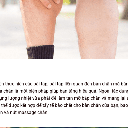
 thực hiện các bài tập, bài tập liên quan đến bàn chân mà bà
a chân là một biện pháp giúp bạn tăng hiệu quả. Ngoài tác dụn
ụng lượng nhiệt vừa phải để làm tan mỡ bắp chân và mang lại
ó thể được kết hợp để tẩy tế bào chết cho bàn chân của bạn, ba
ân và nút massage chân.