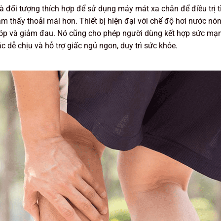
 đối tượng thích hợp để sử dụng máy mát xa chân để điều trị t
cảm thấy thoải mái hơn. Thiết bị hiện đại với chế độ hơi nước nó
a bóp và giảm đau. Nó cũng cho phép người dùng kết hợp sức mạ
ễ chịu và hỗ trợ giấc ngủ ngon, duy trì sức khỏe.