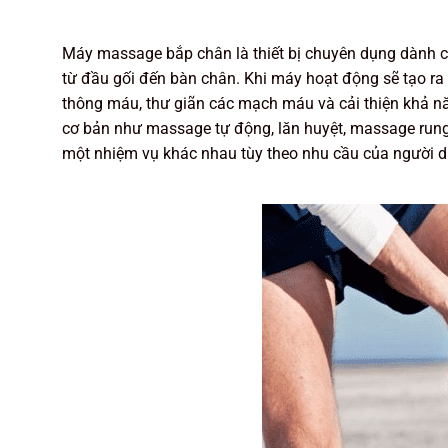
Máy massage bắp chân là thiết bị chuyên dụng dành c
từ đầu gối đến bàn chân. Khi máy hoạt động sẽ tạo ra 
thông máu, thư giãn các mạch máu và cải thiện khả n
cơ bản như massage tự động, lăn huyệt, massage rung,
một nhiệm vụ khác nhau tùy theo nhu cầu của người 