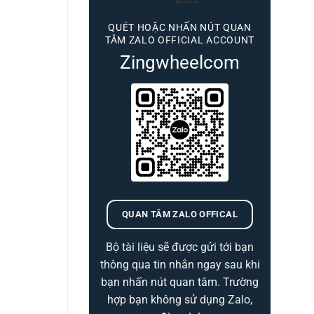
QUÉT HOẶC NHẤN NÚT QUAN
TÂM ZALO OFFICIAL ACCOUNT
Zingwheelcom
QUAN TÂM ZALO OFFICAL
Bộ tài liệu sẽ được gửi tới bạn
thông qua tin nhắn ngay sau khi
bạn nhấn nút quan tâm. Trường
hợp bạn không sử dụng Zalo,