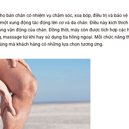
ho bàn chân có nhiệm vụ chăm sóc, xoa bóp, điều trị và bảo vệ
một xung động tác động lên cơ và da chân. Điều này kích thích
ăng vận động của chân. Đồng thời, máy còn được tích hợp các 
 massage túi khí hay sử dụng tia hồng ngoại. Mỗi chức năng t
dùng mà khách hàng có những lựa chọn tương ứng.