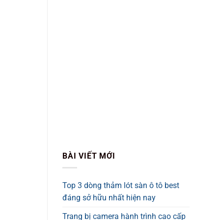
BÀI VIẾT MỚI
Top 3 dòng thảm lót sàn ô tô best
đáng sở hữu nhất hiện nay
Trang bị camera hành trình cao cấp