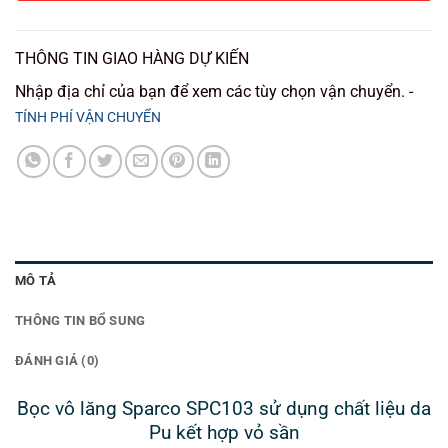
THÔNG TIN GIAO HÀNG DỰ KIẾN
Nhập địa chỉ của bạn để xem các tùy chọn vận chuyển. -
TÍNH PHÍ VẬN CHUYỂN
MÔ TẢ
THÔNG TIN BỔ SUNG
ĐÁNH GIÁ (0)
Bọc vô lăng Sparco SPC103 sử dụng chất liệu da
Pu kết hợp vỏ sần