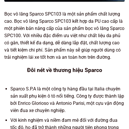
Bọc vô lăng Sparco SPC103 là một sản phẩm chất lượng
cao. Bọc vô lăng Sparco SPC103 kết hợp da PU cao cấp là
một phiên bản nâng cấp của sản phẩm bọc vô lăng Sparco
SPC100. Với nhiều đặc điểm ưu việt như chất liệu da phủ
có gân, thiết kế đa dạng, dễ dàng lắp đặt, chất lượng cao
và tiết kiệm chi phí. Sản phẩm này sẽ giúp người dùng có
trải nghiệm lái xe tốt hơn và an toàn hơn trên đường.
Đôi nét về thương hiệu Sparco
Sparco S.P.A là một công ty hàng đầu tại Italia chuyên
sản xuất phụ kiện ô tô nổi tiếng. Công ty được thành lập
bởi Enrico Glorioso và Antonio Parisi, một cựu vận động
viên đua xe chuyên nghiệp.
Với kinh nghiệm và niềm đam mê đối với đường đua
tốc độ, họ đã trở thành những người tiên phong trong