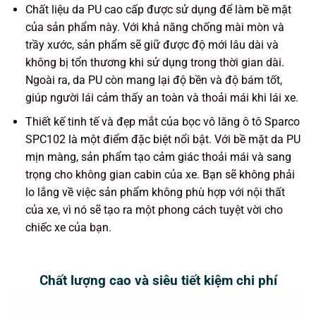
Chất liệu da PU cao cấp được sử dụng để làm bề mặt
của sản phẩm này. Với khả năng chống mài mòn và
trầy xước, sản phẩm sẽ giữ được độ mới lâu dài và
không bị tổn thương khi sử dụng trong thời gian dài.
Ngoài ra, da PU còn mang lại độ bền và độ bám tốt,
giúp người lái cảm thấy an toàn và thoải mái khi lái xe.
Thiết kế tinh tế và đẹp mắt của bọc vô lăng ô tô Sparco
SPC102 là một điểm đặc biệt nổi bật. Với bề mặt da PU
mịn màng, sản phẩm tạo cảm giác thoải mái và sang
trọng cho không gian cabin của xe. Bạn sẽ không phải
lo lắng về việc sản phẩm không phù hợp với nội thất
của xe, vì nó sẽ tạo ra một phong cách tuyệt vời cho
chiếc xe của bạn.
Chất lượng cao và siêu tiết kiệm chi phí