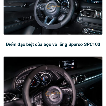
Điểm đặc biệt của bọc vô lăng Sparco SPC103