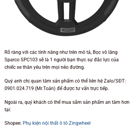
Rõ ràng với các tính năng như trên mô tả, Bọc vô lăng
Sparco SPC103 sẽ là 1 người bạn thực sự đắc lực của
chiếc xe thân yêu trên mọi nẻo đường.
Quý anh chị quan tâm sản phẩm có thể liên hệ Zalo/SĐT:
0901.024.719 (Mr.Toản) để được tư vấn trực tiếp.
Ngoài ra, quý khách có thể mua sắm sản phẩm an tâm hơn
tại:
Shopee:
Phụ kiện nội thất ô tô Zingwheel