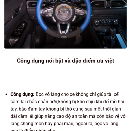
Công dụng nổi bật và đặc điểm ưu việt
Công dụng:
Bọc vô lăng cho xe không chỉ giúp tài xế
cầm lái chắc chắn hơn,không bị khó chịu khi đổ mồ hôi
tay, bảo đảm tay không bị thô cứng sau một thời gian
dài cầm lái giúp nâng cao độ an toàn mà còn bảo vệ vô
lăng,chóng mòn hay phai màu, ngoài ra, bọc vô lăng
còn là điểm nhấn cho