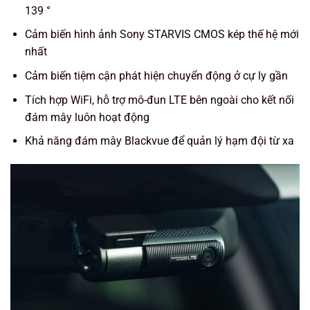
139 °
Cảm biến hình ảnh Sony STARVIS CMOS kép thế hệ mới
nhất
Cảm biến tiệm cận phát hiện chuyển động ở cự ly gần
Tích hợp WiFi, hỗ trợ mô-đun LTE bên ngoài cho kết nối
đám mây luôn hoạt động
Khả năng đám mây Blackvue để quản lý hạm đội từ xa