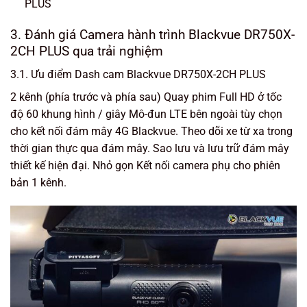
PLUS
3. Đánh giá Camera hành trình Blackvue DR750X-
2CH PLUS qua trải nghiệm
3.1. Ưu điểm Dash cam Blackvue DR750X-2CH PLUS
2 kênh (phía trước và phía sau) Quay phim Full HD ở tốc
độ 60 khung hình / giây Mô-đun LTE bên ngoài tùy chọn
cho kết nối đám mây 4G Blackvue. Theo dõi xe từ xa trong
thời gian thực qua đám mây. Sao lưu và lưu trữ đám mây
thiết kế hiện đại. Nhỏ gọn Kết nối camera phụ cho phiên
bản 1 kênh.