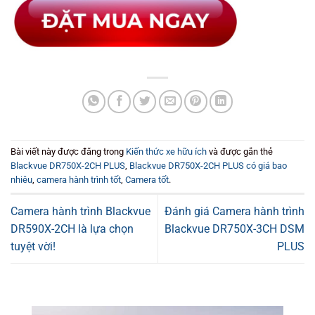
Bài viết này được đăng trong
Kiến thức xe hữu ích
và được gắn thẻ
Blackvue DR750X-2CH PLUS
,
Blackvue DR750X-2CH PLUS có giá bao
nhiêu
,
camera hành trình tốt
,
Camera tốt
.
Camera hành trình Blackvue
Đánh giá Camera hành trình
DR590X-2CH là lựa chọn
Blackvue DR750X-3CH DSM
tuyệt vời!
PLUS