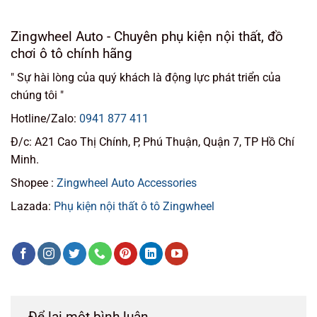
Zingwheel Auto - Chuyên phụ kiện nội thất, đồ
chơi ô tô chính hãng
" Sự hài lòng của quý khách là động lực phát triển của
chúng tôi "
Hotline/Zalo:
0941 877 411
Đ/c: A21 Cao Thị Chính, P, Phú Thuận, Quận 7, TP Hồ Chí
Minh.
Shopee :
Zingwheel Auto Accessories
Lazada:
Phụ kiện nội thất ô tô Zingwheel
Để lại một bình luận