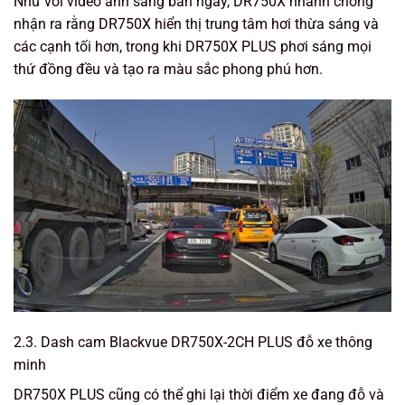
Như với video ánh sáng ban ngày, DR750X nhanh chóng
nhận ra rằng DR750X hiển thị trung tâm hơi thừa sáng và
các cạnh tối hơn, trong khi DR750X PLUS phơi sáng mọi
thứ đồng đều và tạo ra màu sắc phong phú hơn.
2.3. Dash cam Blackvue DR750X-2CH PLUS đỗ xe thông
minh
DR750X PLUS cũng có thể ghi lại thời điểm xe đang đỗ và