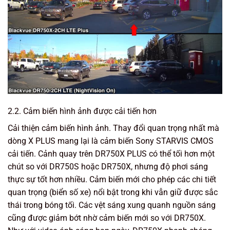
2.2. Cảm biến hình ảnh được cải tiến hơn
Cải thiện cảm biến hình ảnh. Thay đổi quan trọng nhất mà
dòng X PLUS mang lại là cảm biến Sony STARVIS CMOS
cải tiến. Cảnh quay trên DR750X PLUS có thể tối hơn một
chút so với DR750S hoặc DR750X, nhưng độ phơi sáng
thực sự tốt hơn nhiều. Cảm biến mới cho phép các chi tiết
quan trọng (biển số xe) nổi bật trong khi vẫn giữ được sắc
thái trong bóng tối. Các vệt sáng xung quanh nguồn sáng
cũng được giảm bớt nhờ cảm biến mới so với DR750X.