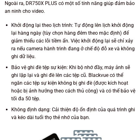
Ngoài ra, DR750X PLUS có một số tính năng giúp đảm bảo
an ninh cho video.
Khởi động lại theo lịch trình: Tự động lên lịch khởi động
lại hàng ngày (tùy chọn hàng đêm theo mặc định) để
giảm thiểu các lỗi tiềm ẩn. Việc khởi động lại sẽ chỉ xảy
ra nếu camera hành trình đang ở chế độ đỗ xe và không
ghi dữ liệu.
Bảo vệ ghi đè tệp sự kiện: Khi bộ nhớ đầy, máy ảnh sẽ
ghi lặp lại và ghi đè lên các tệp cũ. Blackvue có thể
ngăn các tệp sự kiện không bị ghi đè (được kích hoạt
hoặc bị ảnh hưởng theo cách thủ công) và có thể bảo vệ
tối đa 50 tệp.
Không định dạng: Cải thiện độ ổn định của quá trình ghi
và kéo dài tuổi thọ thẻ nhớ của bạn.