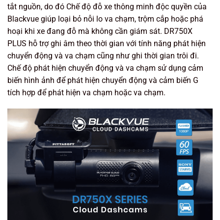
tắt nguồn, do đó Chế độ đỗ xe thông minh độc quyền của
Blackvue giúp loại bỏ nỗi lo va chạm, trộm cắp hoặc phá
hoại khi xe đang đỗ mà không cần giám sát. DR750X
PLUS hỗ trợ ghi âm theo thời gian với tính năng phát hiện
chuyển động và va chạm cũng như ghi thời gian trôi đi.
Chế độ phát hiện chuyển động và va chạm sử dụng cảm
biến hình ảnh để phát hiện chuyển động và cảm biến G
tích hợp để phát hiện va chạm hoặc va chạm.