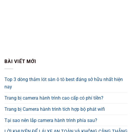
BÀI VIẾT MỚI
Top 3 dòng thảm lót sàn ô tô best đáng sở hữu nhất hiện
nay
Trang bị camera hành trình cao cấp có phí tiền?
Trang bị Camera hành trình tích hợp bộ phát wifi
Tại sao nên lắp camera hành trình phía sau?
LỜI KHUYÊN ĐỂ LÁI XE AN TOÀN VÀ KHÔNG CĂNG THẲNG