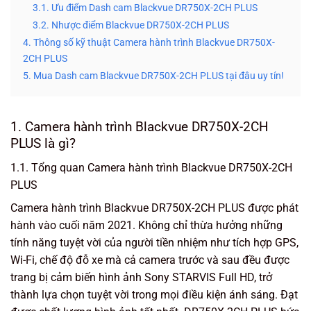
3.1. Ưu điểm Dash cam Blackvue DR750X-2CH PLUS
3.2. Nhược điểm Blackvue DR750X-2CH PLUS
4. Thông số kỹ thuật Camera hành trình Blackvue DR750X-
2CH PLUS
5. Mua Dash cam Blackvue DR750X-2CH PLUS tại đâu uy tín!
1. Camera hành trình Blackvue DR750X-2CH
PLUS là gì?
1.1. Tổng quan Camera hành trình Blackvue DR750X-2CH
PLUS
Camera hành trình Blackvue DR750X-2CH PLUS được phát
hành vào cuối năm 2021. Không chỉ thừa hưởng những
tính năng tuyệt vời của người tiền nhiệm như tích hợp GPS,
Wi-Fi, chế độ đỗ xe mà cả camera trước và sau đều được
trang bị cảm biến hình ảnh Sony STARVIS Full HD, trở
thành lựa chọn tuyệt vời trong mọi điều kiện ánh sáng. Đạt