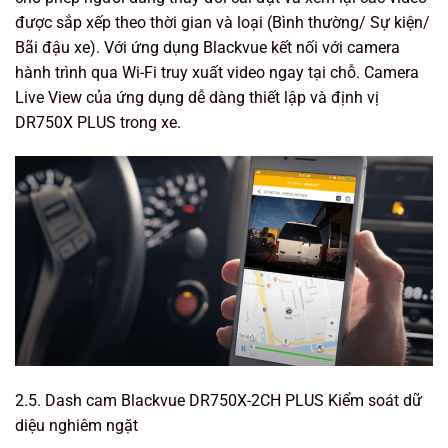
được sắp xếp theo thời gian và loại (Bình thường/ Sự kiện/
Bãi đậu xe). Với ứng dụng Blackvue kết nối với camera
hành trình qua Wi-Fi truy xuất video ngay tại chỗ. Camera
Live View của ứng dụng dễ dàng thiết lập và định vị
DR750X PLUS trong xe.
2.5. Dash cam Blackvue DR750X-2CH PLUS Kiểm soát dữ
diệu nghiêm ngặt