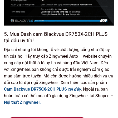
5. Mua Dash cam Blackvue DR750X-2CH PLUS
tại đâu uy tín!
Địa chỉ nhưng tôi không rõ về chất lượng cũng như độ uy
tín của họ. Hãy truy cập Zingwheel Auto – website chuyên
cung cấp nội thất ô tô uy tín và hàng đầu Việt Nam. Đến
với Zingwheel, bạn không chỉ được trải nghiệm cảm giác
mua sắm trực tuyến. Mà còn được hưởng nhiều dịch vụ ưu
đãi cao từ đội ngũ Zingwheel. Xem thêm các sản phẩm
Cam Backvue DR750X-2CH PLUS
tại đây
.
Ngoài ra, bạn
hoàn toàn có thể mua đồ gia dụng Zingwheel tại Shopee –
Nội thất Zingwheel.