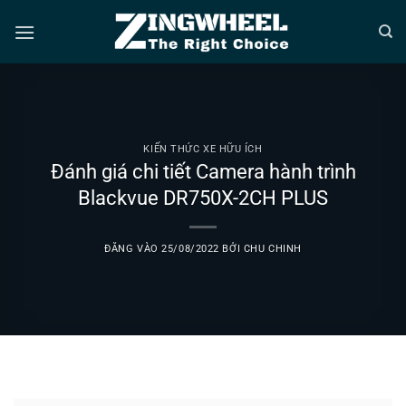
Bỏ
qua
nội
dung
KIẾN THỨC XE HỮU ÍCH
Đánh giá chi tiết Camera hành trình
Blackvue DR750X-2CH PLUS
ĐĂNG VÀO
25/08/2022
BỞI
CHU CHINH