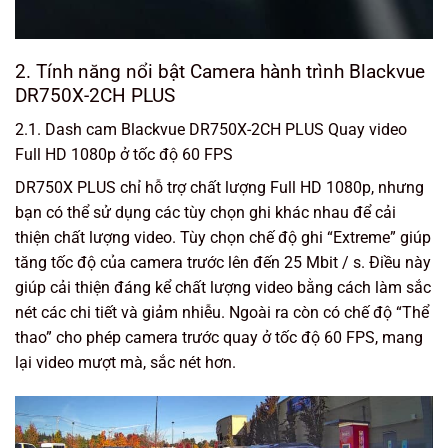
2. Tính năng nổi bật Camera hành trình Blackvue
DR750X-2CH PLUS
2.1. Dash cam Blackvue DR750X-2CH PLUS Quay video
Full HD 1080p ở tốc độ 60 FPS
DR750X PLUS chỉ hỗ trợ chất lượng Full HD 1080p, nhưng
bạn có thể sử dụng các tùy chọn ghi khác nhau để cải
thiện chất lượng video. Tùy chọn chế độ ghi “Extreme” giúp
tăng tốc độ của camera trước lên đến 25 Mbit / s. Điều này
giúp cải thiện đáng kể chất lượng video bằng cách làm sắc
nét các chi tiết và giảm nhiễu. Ngoài ra còn có chế độ “Thể
thao” cho phép camera trước quay ở tốc độ 60 FPS, mang
lại video mượt mà, sắc nét hơn.