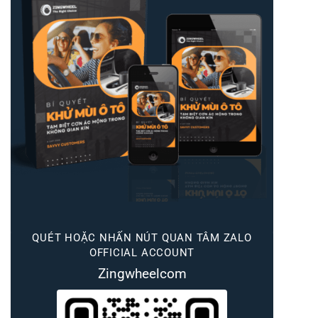
QUÉT HOẶC NHẤN NÚT QUAN TÂM ZALO
OFFICIAL ACCOUNT
Zingwheelcom