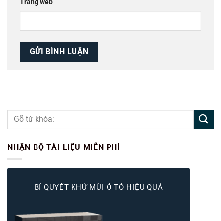
Trang web
NHẬN BỘ TÀI LIỆU MIỄN PHÍ
BÍ QUYẾT KHỬ MÙI Ô TÔ HIỆU QUẢ