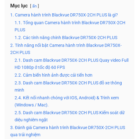
Mục lục
ẩn
1. Camera hành trình Blackvue DR750X-2CH PLUS là gì?
1.1. Tổng quan Camera hành trình Blackvue DR750X-2CH
PLUS
1.2. Các tính năng chính Blackvue DR750X-2CH PLUS
2. Tính năng nổi bật Camera hành trình Blackvue DR750X-
2CH PLUS
2.1. Dash cam Blackvue DR750X-2CH PLUS Quay video Full
HD 1080p ở tốc độ 60 FPS
2.2. Cảm biến hình ảnh được cải tiến hơn
2.3. Dash cam Blackvue DR750X-2CH PLUS đỗ xe thông
minh
2.4. Kết nối nhanh chóng với IOS, Android) & Trình xem
(Windows / Mac).
2.5. Dash cam Blackvue DR750X-2CH PLUS Kiểm soát dữ
diệu nghiêm ngặt
3. Đánh giá Camera hành trình Blackvue DR750X-2CH PLUS
qua trải nghiệm