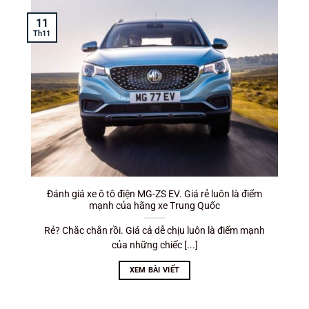
11
T
Th11
Đánh giá xe ô tô điện MG-ZS EV. Giá rẻ luôn là điểm
mạnh của hãng xe Trung Quốc
Rẻ? Chắc chắn rồi. Giá cả dễ chịu luôn là điểm mạnh
của những chiếc [...]
XEM BÀI VIẾT