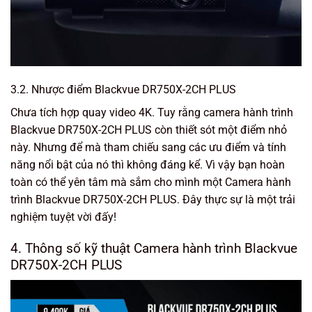
3.2. Nhược điểm Blackvue DR750X-2CH PLUS
Chưa tích hợp quay video 4K. Tuy rằng camera hành trình
Blackvue DR750X-2CH PLUS còn thiết sót một điểm nhỏ
này. Nhưng để mà tham chiếu sang các ưu điểm và tính
năng nổi bật của nó thì không đáng kể. Vì vậy bạn hoàn
toàn có thể yên tâm mà sắm cho mình một Camera hành
trình Blackvue DR750X-2CH PLUS. Đây thực sự là một trải
nghiệm tuyệt vời đấy!
4. Thông số kỹ thuật Camera hành trình Blackvue
DR750X-2CH PLUS