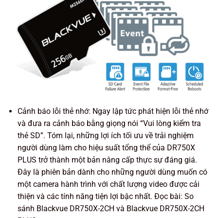
Cảnh báo lỗi thẻ nhớ: Ngay lập tức phát hiện lỗi thẻ nhớ
và đưa ra cảnh báo bằng giọng nói “Vui lòng kiểm tra
thẻ SD”. Tóm lại, những lợi ích tối ưu về trải nghiệm
người dùng làm cho hiệu suất tổng thể của DR750X
PLUS trở thành một bản nâng cấp thực sự đáng giá.
Đây là phiên bản dành cho những người dùng muốn có
một camera hành trình với chất lượng video được cải
thiện và các tính năng tiện lợi bậc nhất. Đọc bài: So
sánh Blackvue DR750X-2CH và Blackvue DR750X-2CH