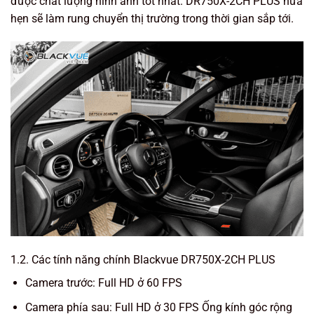
được chất lượng hình ảnh tốt nhất. DR750X-2CH PLUS hứa
hẹn sẽ làm rung chuyển thị trường trong thời gian sắp tới.
1.2. Các tính năng chính Blackvue DR750X-2CH PLUS
Camera trước: Full HD ở 60 FPS
Camera phía sau: Full HD ở 30 FPS Ống kính góc rộng