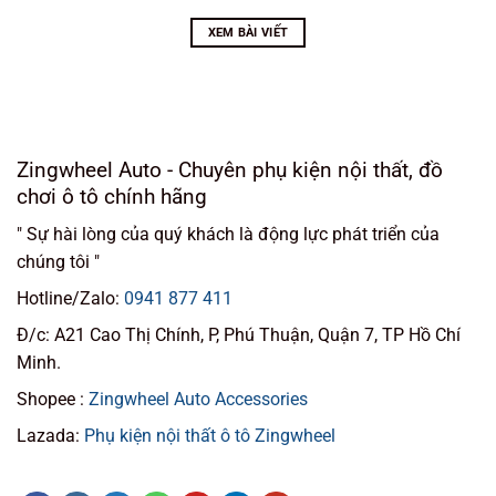
XEM BÀI VIẾT
Zingwheel Auto - Chuyên phụ kiện nội thất, đồ
chơi ô tô chính hãng
" Sự hài lòng của quý khách là động lực phát triển của
chúng tôi "
Hotline/Zalo:
0941 877 411
Đ/c: A21 Cao Thị Chính, P, Phú Thuận, Quận 7, TP Hồ Chí
Minh.
Shopee :
Zingwheel Auto Accessories
Lazada:
Phụ kiện nội thất ô tô Zingwheel