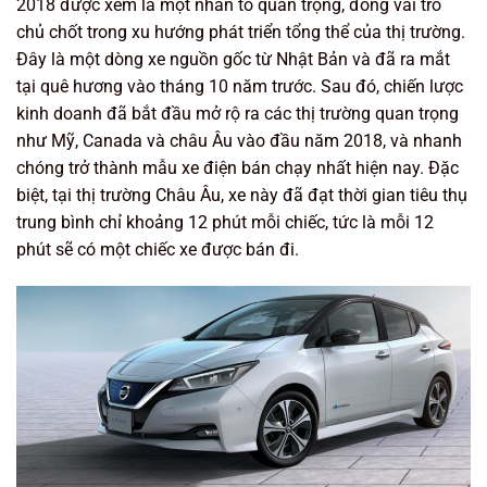
2018 được xem là một nhân tố quan trọng, đóng vai trò
chủ chốt trong xu hướng phát triển tổng thể của thị trường.
Đây là một dòng xe nguồn gốc từ Nhật Bản và đã ra mắt
tại quê hương vào tháng 10 năm trước. Sau đó, chiến lược
kinh doanh đã bắt đầu mở rộ ra các thị trường quan trọng
như Mỹ, Canada và châu Âu vào đầu năm 2018, và nhanh
chóng trở thành mẫu xe điện bán chạy nhất hiện nay. Đặc
biệt, tại thị trường Châu Âu, xe này đã đạt thời gian tiêu thụ
trung bình chỉ khoảng 12 phút mỗi chiếc, tức là mỗi 12
phút sẽ có một chiếc xe được bán đi.