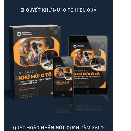
BÍ QUYẾT KHỬ MÙI Ô TÔ HIỆU QUẢ
QUÉT HOẶC NHẤN NÚT QUAN TÂM ZALO