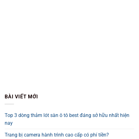
BÀI VIẾT MỚI
Top 3 dòng thảm lót sàn ô tô best đáng sở hữu nhất hiện
nay
Trang bị camera hành trình cao cấp có phí tiền?