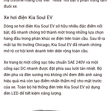
mạ chrome mang chữ viết “Tesla” nổi bật ở phần trung tâm
đuôi xe.
Xe hơi điện Kia Soul EV
Dòng xe hơi điện Kia Soul EV sở hữu nhiều đặc điểm nổi
bật, đã nhanh chóng trở thành một trong những lựa chọn
hàng đầu trong phân khúc xe điện trên toàn cầu. Sau lễ ra
mắt tại thị trường Chicago, Kia Soul EV đã nhanh chóng
mở rộ cơ hội kinh doanh trên diện rộng toàn cầu.
Xe trang bị một cổng sạc tiêu chuẩn SAE 240V và một
cổng sạc DC nhanh được đặt phía sau lưới tản nhiệt. Bộ
đèn pha và đèn sương mù không chỉ đem đến ánh sáng
hiệu quả mà còn tạo điểm nhấn thẩm mỹ cho mặt trước
của xe. Toàn bộ hệ thống đèn trên Kia Soul EV sử dụng
đèn LED để tiết kiệm năng lượng.