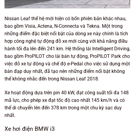
Nissan Leaf thế hệ mới hiện có bốn phiên bản khác nhau,
bao gồm Visia, Actena, N-Connecta và Tekna. Một trong
những điểm đặc biệt nổi bật của dòng xe này chính là tích
hợp công nghệ tự động đỗ xe mới cùng với khả năng điều
hành tối đa lên đến 241 km. Hệ thống lái Intelligent Driving,
bao gồm ProPILOT cho lái bán tự động, ProPILOT Park cho
việc đỗ xe tự động và chế độ e-Pedal cho việc sử dụng một
bàn đạp duy nhất, đã tạo nên những điểm nổi bật không
thể không nhắc đến trong Nissan Leaf 2018.
Xe hoạt động dựa trên pin 40 kW, đạt công suất tối đa 148
mã lực, cho phép xe đạt tốc độ cao nhất 145 km/h và có
thể di chuyển lên đến 378 km trong một chu kỳ sạc duy
nhất.
Xe hơi điện BMW i3