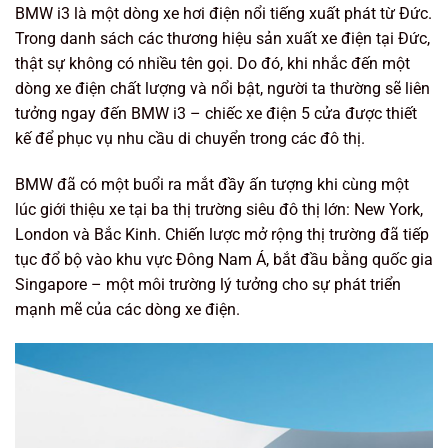
BMW i3 là một dòng xe hơi điện nổi tiếng xuất phát từ Đức.
Trong danh sách các thương hiệu sản xuất xe điện tại Đức,
thật sự không có nhiều tên gọi. Do đó, khi nhắc đến một
dòng xe điện chất lượng và nổi bật, người ta thường sẽ liên
tưởng ngay đến BMW i3 – chiếc xe điện 5 cửa được thiết
kế để phục vụ nhu cầu di chuyển trong các đô thị.
BMW đã có một buổi ra mắt đầy ấn tượng khi cùng một
lúc giới thiệu xe tại ba thị trường siêu đô thị lớn: New York,
London và Bắc Kinh. Chiến lược mở rộng thị trường đã tiếp
tục đổ bộ vào khu vực Đông Nam Á, bắt đầu bằng quốc gia
Singapore – một môi trường lý tưởng cho sự phát triển
mạnh mẽ của các dòng xe điện.