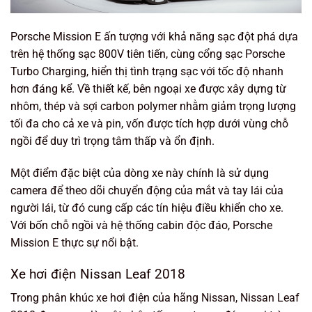
Porsche Mission E ấn tượng với khả năng sạc đột phá dựa
trên hệ thống sạc 800V tiên tiến, cùng cổng sạc Porsche
Turbo Charging, hiển thị tình trạng sạc với tốc độ nhanh
hơn đáng kể. Về thiết kế, bên ngoại xe được xây dựng từ
nhôm, thép và sợi carbon polymer nhằm giảm trọng lượng
tối đa cho cả xe và pin, vốn được tích hợp dưới vùng chỗ
ngồi để duy trì trọng tâm thấp và ổn định.
Một điểm đặc biệt của dòng xe này chính là sử dụng
camera để theo dõi chuyển động của mắt và tay lái của
người lái, từ đó cung cấp các tín hiệu điều khiển cho xe.
Với bốn chỗ ngồi và hệ thống cabin độc đáo, Porsche
Mission E thực sự nổi bật.
Xe hơi điện Nissan Leaf 2018
Trong phân khúc xe hơi điện của hãng Nissan, Nissan Leaf