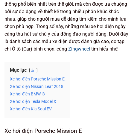
thông phổ biến nhất trên thế giới, mà còn được ưa chuộng
bởi sự đa dạng về thiết kế trong nhiều phân khúc khác
nhau, giúp cho người mua dễ dàng tìm kiếm cho mình lựa
chọn phù hợp. Trong số này, những mẫu xe hơi điện ngày
càng thu hút sự chú ý của đông đảo người dùng. Dưới đây
là danh sách các mẫu xe điện được đánh giá cao, do tạp
chí Ô tô (Car) bình chọn, cùng
Zingwheel
tìm hiểu nhé!.
Mục lục
ẩn
Xe hơi điện Porsche Mission E
Xe hơi điện Nissan Leaf 2018
Xe hơi điện BMW i3
Xe hơi điện Tesla Model X
Xe hơi điện Kia Soul EV
Xe hơi điện Porsche Mission E