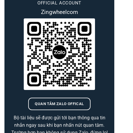
OFFICIAL ACCOUNT
Zingwheelcom
QUAN TÂM ZALO OFFICAL
Bộ tài liệu sẽ được gửi tới bạn thông qua tin
nhắn ngay sau khi bạn nhấn nút quan tâm.
Trường hợp bạn không sử dụng Zalo, đừng lo!