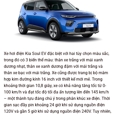
Xe hơi điện Kia Soul EV đặc biệt với hai tùy chọn màu sắc,
trong đó có 3 biến thể màu: thân xe trắng với mái xanh
dương nhạt, thân xe xanh dương đậm với mái trắng và
thân xe bạc với mái trắng. Xe cũng được trang bị bộ mâm
hợp kim đường kính 16 inch với thiết kế mới mẻ. Trong
khoảng thời gian 10,8 giây, xe có khả năng tăng tốc từ 0-
100 km/h và đạt tốc độ tối đa ấn tượng lên đến 145 km/h
– một thành tựu đáng chú ý trong phân khúc xe điện. Thời
gian sạc đầy pin khoảng 24 giờ khi sử dụng nguồn điện
120V và gần 5 giờ khi sử dụng nguồn điện 240V. Tuy nhiên,