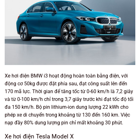
Xe hơi điện BMW i3 hoạt động hoàn toàn bằng điện, với
động cơ 50kg được đặt phía sau, đạt công suất lên đến
170 mã lực. Thời gian để tăng tốc từ 0-60 km/h là 7,2 giây
và từ 0-100 km/h chỉ trong 3,7 giây trước khi đạt tốc độ tối
đa 150 km/h. Bộ pin lithium-ion dung lượng 22 kWh cho
phép xe di chuyển trong khoảng từ 130 đến 160 km. Việc
nạp đầy 80% dung lượng pin chỉ mất khoảng 30 phút.
Xe hơi điện Tesla Model X