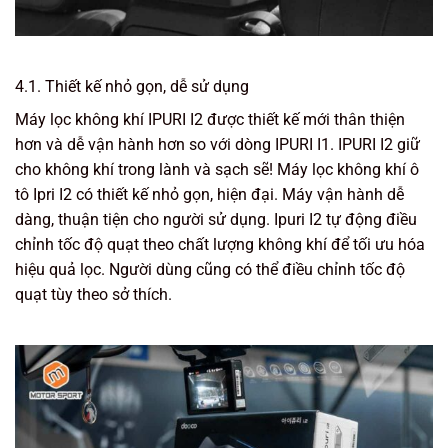
4.1. Thiết kế nhỏ gọn, dễ sử dụng
Máy lọc không khí IPURI I2 được thiết kế mới thân thiện
hơn và dễ vận hành hơn so với dòng IPURI I1. IPURI I2 giữ
cho không khí trong lành và sạch sẽ! Máy lọc không khí ô
tô Ipri I2 có thiết kế nhỏ gọn, hiện đại. Máy vận hành dễ
dàng, thuận tiện cho người sử dụng. Ipuri I2 tự động điều
chỉnh tốc độ quạt theo chất lượng không khí để tối ưu hóa
hiệu quả lọc. Người dùng cũng có thể điều chỉnh tốc độ
quạt tùy theo sở thích.