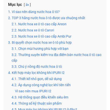
Mục lục
ẩn
1. Vì sao nên dùng nước hoa ô tô?
2. TOP 3 hãng nước hoa ô tô được ưa chuộng nhất
2.1. Nước hoa xe ô tô cao cấp Areon
2.2. Nước hoa xe ô tô Carori
2.3. Nước hoa xe ô tô cao cấp Ambi Pur
3. Bí quyết chọn nước hoa xe ô tô phù hợp
3.1. Chọn mùi hương phù hợp với bạn
3.2. Thường xuyên kiểm tra địa điểm bán nước hoa ô tô cao
cấp
3.3. Chú ý nồng độ nước hoa ô tô
4. Kết hợp máy lọc không khí IPURI I2
4.1. Thiết kế nhỏ gọn, dễ sử dụng
4.2. Áp dụng công nghệ lọc khí tiên tiến
Vì sao nên mua IPURI I2
4.3. Hệ thống quạt điều khiển siêu êm
4.4. Thông số kỹ thuật sản phẩm
4.5. Mua máy lọc không khí IPURI I2 ở đâu?