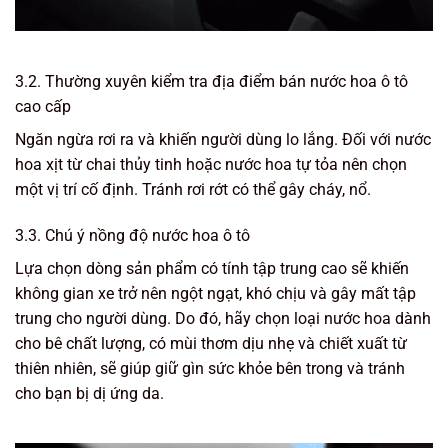
3.2. Thường xuyên kiểm tra địa điểm bán nước hoa ô tô
cao cấp
Ngăn ngừa rơi ra và khiến người dùng lo lắng. Đối với nước
hoa xịt từ chai thủy tinh hoặc nước hoa tự tỏa nên chọn
một vị trí cố định. Tránh rơi rớt có thể gây cháy, nổ.
3.3. Chú ý nồng độ nước hoa ô tô
Lựa chọn dòng sản phẩm có tính tập trung cao sẽ khiến
không gian xe trở nên ngột ngạt, khó chịu và gây mất tập
trung cho người dùng. Do đó, hãy chọn loại nước hoa dành
cho bê chất lượng, có mùi thơm dịu nhẹ và chiết xuất từ ​​
thiên nhiên, sẽ giúp giữ gìn sức khỏe bên trong và tránh
cho bạn bị dị ứng da.