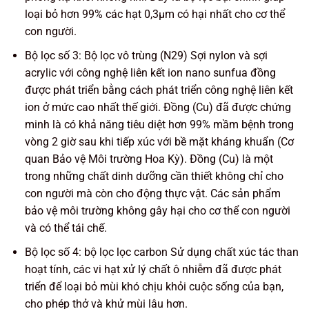
loại bỏ hơn 99% các hạt 0,3μm có hại nhất cho cơ thể
con người.
Bộ lọc số 3: Bộ lọc vô trùng (N29) Sợi nylon và sợi
acrylic với công nghệ liên kết ion nano sunfua đồng
được phát triển bằng cách phát triển công nghệ liên kết
ion ở mức cao nhất thế giới. Đồng (Cu) đã được chứng
minh là có khả năng tiêu diệt hơn 99% mầm bệnh trong
vòng 2 giờ sau khi tiếp xúc với bề mặt kháng khuẩn (Cơ
quan Bảo vệ Môi trường Hoa Kỳ). Đồng (Cu) là một
trong những chất dinh dưỡng cần thiết không chỉ cho
con người mà còn cho động thực vật. Các sản phẩm
bảo vệ môi trường không gây hại cho cơ thể con người
và có thể tái chế.
Bộ lọc số 4: bộ lọc lọc carbon Sử dụng chất xúc tác than
hoạt tính, các vi hạt xử lý chất ô nhiễm đã được phát
triển để loại bỏ mùi khó chịu khỏi cuộc sống của bạn,
cho phép thở và khử mùi lâu hơn.