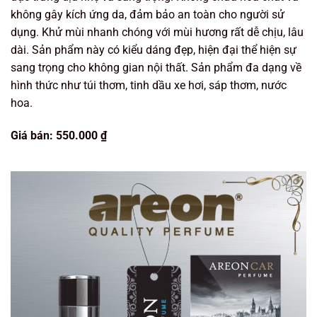
không gây kích ứng da, đảm bảo an toàn cho người sử
dụng. Khử mùi nhanh chóng với mùi hương rất dễ chịu, lâu
dài. Sản phẩm này có kiểu dáng đẹp, hiện đại thể hiện sự
sang trọng cho không gian nội thất. Sản phẩm đa dạng về
hình thức như túi thơm, tinh dầu xe hơi, sáp thơm, nước
hoa.
Giá bán: 550.000 ₫