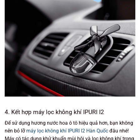
4. Kết hợp máy lọc không khí IPURI I2
Để sử dụng hương nước hoa ô tô hiệu quả hơn, bạn không
nên bỏ lỡ
máy lọc không khí IPURI I2 Hàn Quốc
đâu nhé!
Máy có tác dụng khử khuẩn mùi hôi và lọc không khí trong