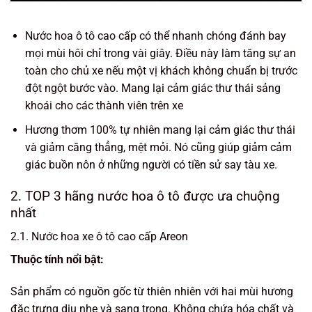
Nước hoa ô tô cao cấp có thể nhanh chóng đánh bay
mọi mùi hôi chỉ trong vài giây. Điều này làm tăng sự an
toàn cho chủ xe nếu một vị khách không chuẩn bị trước
đột ngột bước vào. Mang lại cảm giác thư thái sảng
khoái cho các thành viên trên xe
Hương thơm 100% tự nhiên mang lại cảm giác thư thái
và giảm căng thẳng, mệt mỏi. Nó cũng giúp giảm cảm
giác buồn nôn ở những người có tiền sử say tàu xe.
2. TOP 3 hãng nước hoa ô tô được ưa chuộng
nhất
2.1. Nước hoa xe ô tô cao cấp Areon
Thuộc tính nổi bật:
Sản phẩm có nguồn gốc từ thiên nhiên với hai mùi hương
đặc trưng dịu nhẹ và sang trọng. Không chứa hóa chất và