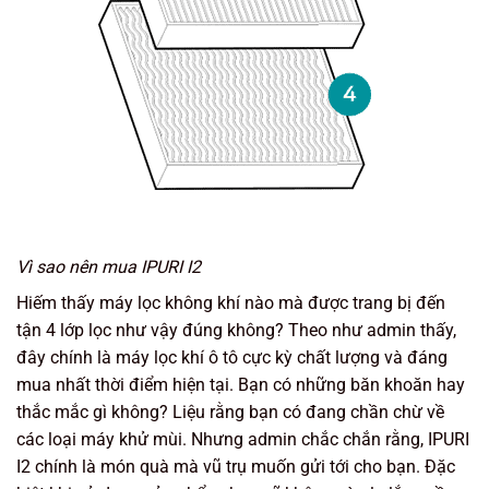
Vì sao nên mua IPURI I2
Hiếm thấy máy lọc không khí nào mà được trang bị đến
tận 4 lớp lọc như vậy đúng không? Theo như admin thấy,
đây chính là máy lọc khí ô tô cực kỳ chất lượng và đáng
mua nhất thời điểm hiện tại. Bạn có những băn khoăn hay
thắc mắc gì không? Liệu rằng bạn có đang chần chừ về
các loại máy khử mùi. Nhưng admin chắc chắn rằng, IPURI
I2 chính là món quà mà vũ trụ muốn gửi tới cho bạn. Đặc