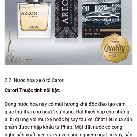
2.2. Nước hoa xe ô tô Carori
Carori Thuộc tính nổi bật:
Dòng nước hoa này có mùi hương khá độc đáo tạo cảm
giác thư thái cho người sử dụng. Rất thích hợp cho những
ai bị dị ứng với mùi xe hoặc bị say tàu xe. Chất liệu của sản
phẩm được nhập khẩu từ Pháp. Một đất nước có công
nghệ sản xuất hiện đại và vô cùng nghiêm ngặt. Vì vậy, sản