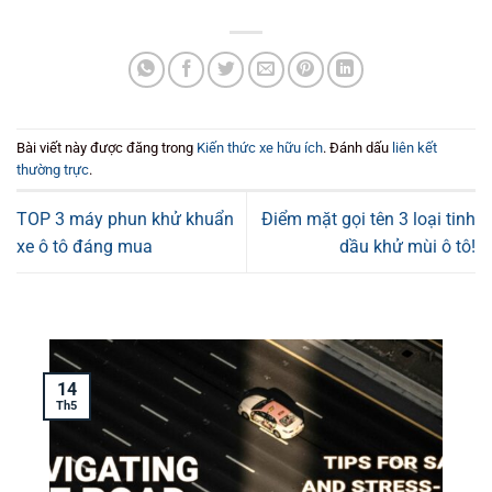
Bài viết này được đăng trong
Kiến thức xe hữu ích
. Đánh dấu
liên kết
thường trực
.
TOP 3 máy phun khử khuẩn
Điểm mặt gọi tên 3 loại tinh
xe ô tô đáng mua
dầu khử mùi ô tô!
14
T
Th5