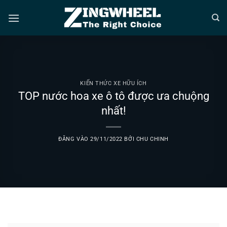
Bỏ
qua
nội
dung
KIẾN THỨC XE HỮU ÍCH
TOP nước hoa xe ô tô được ưa chuộng
nhất!
ĐĂNG VÀO
29/11/2022
BỞI
CHU CHINH