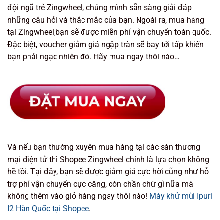
đội ngũ trẻ Zingwheel, chúng mình sẵn sàng giải đáp
những câu hỏi và thắc mắc của bạn. Ngoài ra, mua hàng
tại Zingwheel,bạn sẽ được miễn phí vận chuyển toàn quốc.
Đặc biệt, voucher giảm giá ngập tràn sẽ bay tới tấp khiến
bạn phải ngạc nhiên đó. Hãy mua ngay thôi nào…
Và nếu bạn thường xuyên mua hàng tại các sàn thương
mại điện tử thì Shopee Zingwheel chính là lựa chọn không
hề tồi. Tại đây, bạn sẽ được giảm giá cực hời cũng như hỗ
trợ phí vận chuyển cực căng, còn chần chừ gì nữa mà
không thêm vào giỏ hàng ngay thôi nào!
Máy khử mùi Ipuri
I2 Hàn Quốc tại Shopee
.