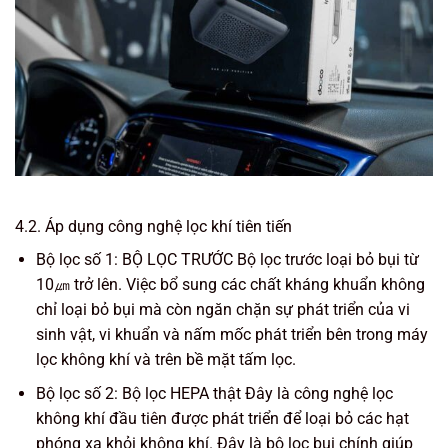
4.2. Áp dụng công nghệ lọc khí tiên tiến
Bộ lọc số 1: BỘ LỌC TRƯỚC Bộ lọc trước loại bỏ bụi từ
10㎛ trở lên. Việc bổ sung các chất kháng khuẩn không
chỉ loại bỏ bụi mà còn ngăn chặn sự phát triển của vi
sinh vật, vi khuẩn và nấm mốc phát triển bên trong máy
lọc không khí và trên bề mặt tấm lọc.
Bộ lọc số 2: Bộ lọc HEPA thật Đây là công nghệ lọc
không khí đầu tiên được phát triển để loại bỏ các hạt
phóng xạ khỏi không khí. Đây là bộ lọc bụi chính giúp