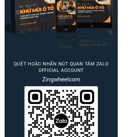
QUÉT HOẶC NHẤN NÚT QUAN TÂM ZALO
OFFICIAL ACCOUNT
Zingwheelcom