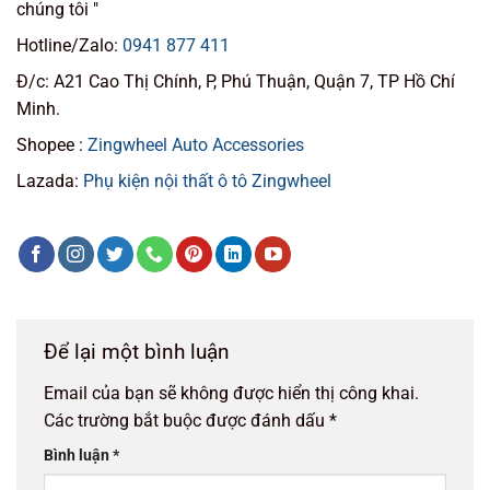
chúng tôi "
Hotline/Zalo:
0941 877 411
Đ/c: A21 Cao Thị Chính, P, Phú Thuận, Quận 7, TP Hồ Chí
Minh.
Shopee :
Zingwheel Auto Accessories
Lazada:
Phụ kiện nội thất ô tô Zingwheel
Để lại một bình luận
Email của bạn sẽ không được hiển thị công khai.
Các trường bắt buộc được đánh dấu
*
Bình luận
*