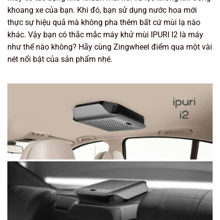
khoang xe của bạn. Khi đó, bạn sử dụng nước hoa mới
thực sự hiệu quả mà không pha thêm bất cứ mùi lạ nào
khác. Vậy bạn có thắc mắc máy khử mùi IPURI I2 là máy
như thế nào không? Hãy cùng Zingwheel điểm qua một vài
nét nổi bật của sản phẩm nhé.