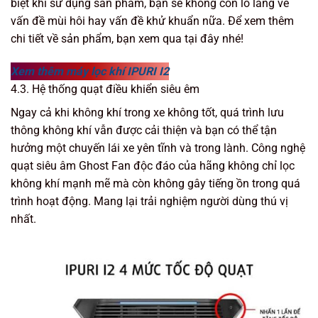
biệt khi sử dụng sản phẩm, bạn sẽ không còn lo lắng về
vấn đề mùi hôi hay vấn đề khử khuẩn nữa. Để xem thêm
chi tiết về sản phẩm, bạn xem qua tại đây nhé!
Xem thêm máy lọc khí IPURI I2
4.3. Hệ thống quạt điều khiển siêu êm
Ngay cả khi không khí trong xe không tốt, quá trình lưu
thông không khí vẫn được cải thiện và bạn có thể tận
hưởng một chuyến lái xe yên tĩnh và trong lành. Công nghệ
quạt siêu âm Ghost Fan độc đáo của hãng không chỉ lọc
không khí mạnh mẽ mà còn không gây tiếng ồn trong quá
trình hoạt động. Mang lại trải nghiệm người dùng thú vị
nhất.