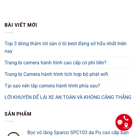
BÀI VIẾT MỚI
Top 3 dòng thảm lót sàn ô tô best đáng sở hữu nhất hiện
nay
Trang bị camera hành trình cao cấp có phí tiền?
Trang bị Camera hành trình tích hợp bộ phát wifi
Tại sao nên lắp camera hành trình phía sau?
LỜI KHUYÊN ĐỂ LÁI XE AN TOÀN VÀ KHÔNG CĂNG THẲNG
SẢN PHẨM
Bọc vô lăng Sparco SPC103 da Pu cao cấp bạn