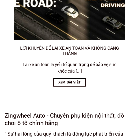
LỜI KHUYÊN ĐỂ LÁI XE AN TOÀN VÀ KHÔNG CĂNG
THẲNG
Lái xe an toàn là yếu tố quan trọng để bảo vệ sức
khỏe của [...]
XEM BÀI VIẾT
Zingwheel Auto - Chuyên phụ kiện nội thất, đồ
chơi ô tô chính hãng
" Sự hài lòng của quý khách là động lực phát triển của