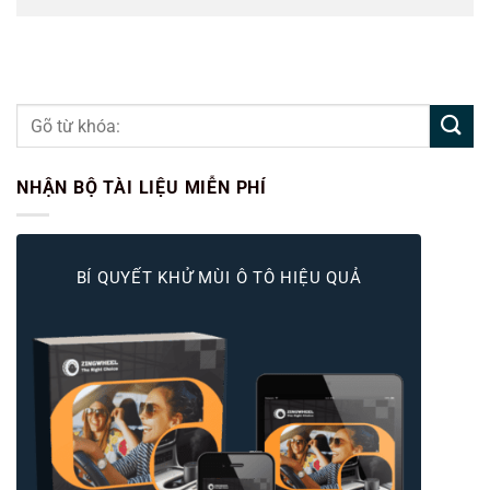
NHẬN BỘ TÀI LIỆU MIỄN PHÍ
BÍ QUYẾT KHỬ MÙI Ô TÔ HIỆU QUẢ