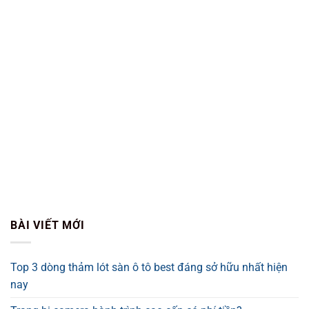
BÀI VIẾT MỚI
Top 3 dòng thảm lót sàn ô tô best đáng sở hữu nhất hiện
nay