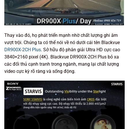
Thay vào đó, họ phát triển mạnh nhờ chất lượng ghi âm
vượt trội. Chúng ta có thể nói về nó dưới cái tên Blackvue
DR900X-2CH Plus
. Sở hữu độ phân giải Ultra HD cực cao
3840×2160 pixel (4K). Blackvue DR900X-2CH Plus bỏ xa
các đối thủ cạnh tranh trong ngành, mang lại chất lượng
video cực kỳ rõ ràng và sống động.