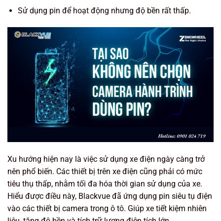
Sử dụng pin để hoạt động nhưng độ bền rất thấp.
Xu hướng hiện nay là việc sử dụng xe điện ngày càng trở
nên phổ biến. Các thiết bị trên xe điện cũng phải có mức
tiêu thụ thấp, nhằm tối đa hóa thời gian sử dụng của xe.
Hiểu được điều này, Blackvue đã ứng dụng pin siêu tụ điện
vào các thiết bị camera trong ô tô. Giúp xe tiết kiệm nhiên
liệu, tăng độ bền và tích trữ lượng điện tích lớn.