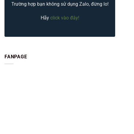
Trường hợp bạn không sử dụng Zalo, đừng lo!
Hãy
click vào đây!
FANPAGE