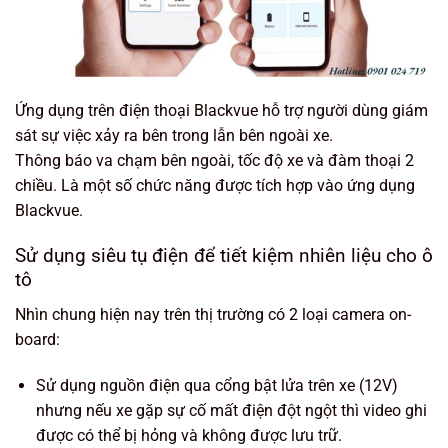
Ứng dụng trên điện thoại Blackvue hỗ trợ người dùng giám
sát sự việc xảy ra bên trong lẫn bên ngoài xe.
Thông báo va chạm bên ngoài, tốc độ xe và đàm thoại 2
chiều. Là một số chức năng được tích hợp vào ứng dụng
Blackvue.
Sử dụng siêu tụ điện để tiết kiệm nhiên liệu cho ô
tô
Nhìn chung hiện nay trên thị trường có 2 loại camera on-
board:
Sử dụng nguồn điện qua cổng bật lửa trên xe (12V)
nhưng nếu xe gặp sự cố mất điện đột ngột thì video ghi
được có thể bị hỏng và không được lưu trữ.