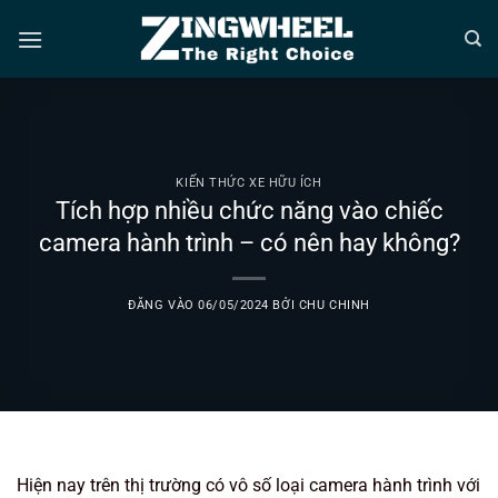
Bỏ
qua
nội
dung
KIẾN THỨC XE HỮU ÍCH
Tích hợp nhiều chức năng vào chiếc
camera hành trình – có nên hay không?
ĐĂNG VÀO
06/05/2024
BỞI
CHU CHINH
Hiện nay trên thị trường có vô số loại camera hành trình với