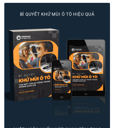
BÍ QUYẾT KHỬ MÙI Ô TÔ HIỆU QUẢ