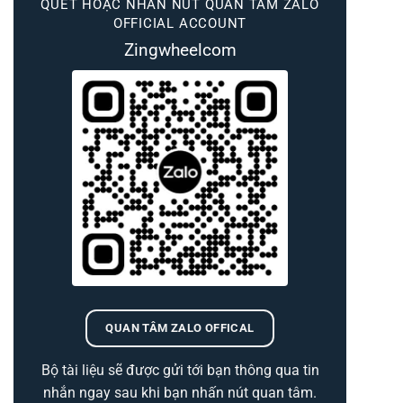
QUÉT HOẶC NHẤN NÚT QUAN TÂM ZALO
OFFICIAL ACCOUNT
Zingwheelcom
QUAN TÂM ZALO OFFICAL
Bộ tài liệu sẽ được gửi tới bạn thông qua tin
nhắn ngay sau khi bạn nhấn nút quan tâm.