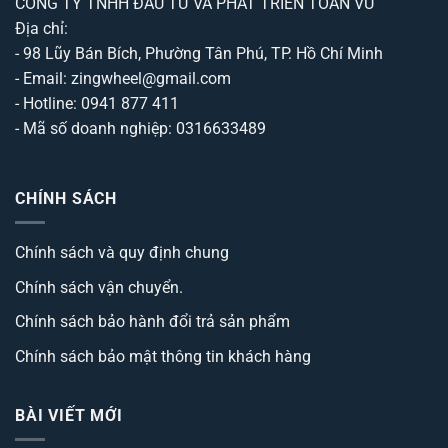
CÔNG TY TNHH ĐẦU TƯ VÀ PHÁT TRIỂN TOẢN VŨ
Địa chỉ:
- 98 Lũy Bán Bích, Phường Tân Phú, TP. Hồ Chí Minh
- Email: zingwheel@gmail.com
- Hotline: 0941 877 411
- Mã số doanh nghiệp: 0316633489
CHÍNH SÁCH
Chính sách và quy định chung
Chính sách vận chuyển.
Chính sách bảo hành đổi trả sản phẩm
Chính sách bảo mật thông tin khách hàng
BÀI VIẾT MỚI