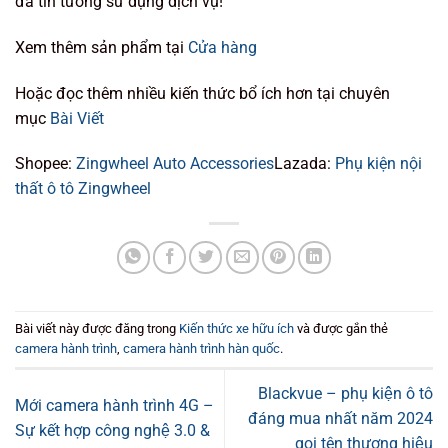
đã tin tưởng sử dụng dịch vụ!
Xem thêm sản phẩm tại
Cửa hàng
Hoặc đọc thêm nhiều kiến thức bổ ích hơn tại chuyên
mục
Bài Viết
Shopee:
Zingwheel Auto Accessories
Lazada:
Phụ kiện nội
thất ô tô Zingwheel
Bài viết này được đăng trong
Kiến thức xe hữu ích
và được gắn thẻ
camera hành trình
,
camera hành trình hàn quốc
.
Blackvue – phụ kiện ô tô
Mới camera hành trình 4G –
đáng mua nhất năm 2024
Sự kết hợp công nghệ 3.0 &
gọi tên thương hiệu