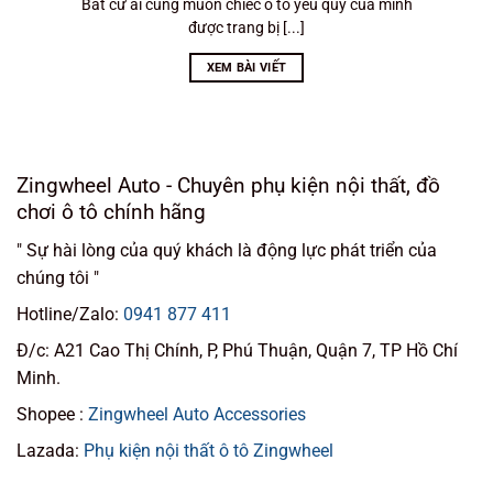
Bất cứ ai cũng muốn chiếc ô tô yêu quý của mình
được trang bị [...]
XEM BÀI VIẾT
Zingwheel Auto - Chuyên phụ kiện nội thất, đồ
chơi ô tô chính hãng
" Sự hài lòng của quý khách là động lực phát triển của
chúng tôi "
Hotline/Zalo:
0941 877 411
Đ/c: A21 Cao Thị Chính, P, Phú Thuận, Quận 7, TP Hồ Chí
Minh.
Shopee :
Zingwheel Auto Accessories
Lazada:
Phụ kiện nội thất ô tô Zingwheel