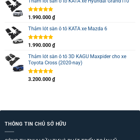
Thảm lót sàn ô tô KATA xe Hyundai Grand i10
0
5
sao
Được xếp
1.990.000
₫
hạng
5.00
5 sao
Thảm lót sàn ô tô KATA xe Mazda 6
Được xếp
1.990.000
₫
hạng
5.00
5 sao
Thảm lót sàn ô tô 3D KAGU Maxpider cho xe
Toyota Cross (2020-nay)
Được xếp
3.200.000
₫
hạng
5.00
5 sao
THÔNG TIN CHỦ SỞ HỮU