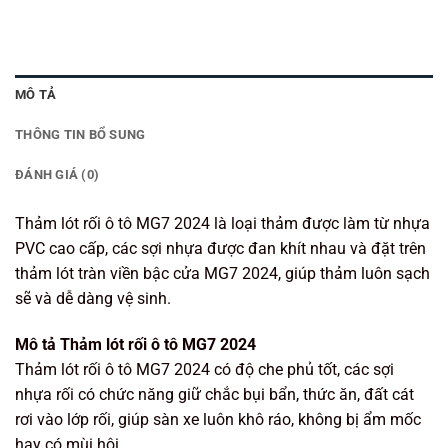
MÔ TẢ
THÔNG TIN BỔ SUNG
ĐÁNH GIÁ (0)
Thảm lót rối ô tô MG7 2024 là loại thảm được làm từ nhựa
PVC cao cấp, các sợi nhựa được đan khít nhau và đặt trên
thảm lót tràn viền bậc cửa MG7 2024, giúp thảm luôn sạch
sẽ và dễ dàng vệ sinh.
Mô tả Thảm lót rối ô tô MG7 2024
Thảm lót rối ô tô MG7 2024 có độ che phủ tốt, các sợi
nhựa rối có chức năng giữ chắc bụi bẩn, thức ăn, đất cát
rơi vào lớp rối, giúp sàn xe luôn khô ráo, không bị ẩm mốc
hay có mùi hôi.