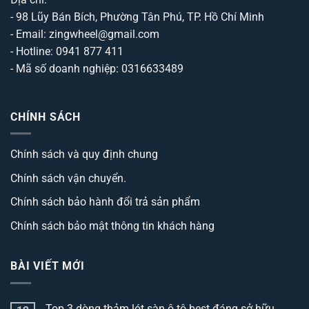
- 98 Lũy Bán Bích, Phường Tân Phú, TP. Hồ Chí Minh
- Email: zingwheel@gmail.com
- Hotline: 0941 877 411
- Mã số doanh nghiệp: 0316633489
CHÍNH SÁCH
Chính sách và quy định chung
Chính sách vận chuyển.
Chính sách bảo hành đổi trả sản phẩm
Chính sách bảo mật thông tin khách hàng
BÀI VIẾT MỚI
Top 3 dòng thảm lót sàn ô tô best đáng sở hữu