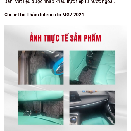
Bản. Vật liệu được nhập khẩu trực tiếp từ nước ngoài.
Chi tiết bộ Thảm lót rối ô tô MG7 2024