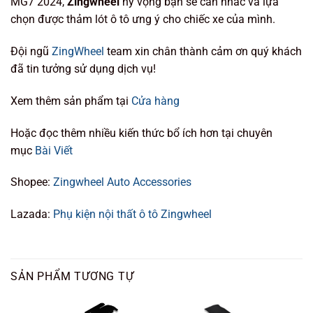
MG7 2024,
Zingwheel
hy vọng bạn sẽ cân nhắc và lựa
chọn được thảm lót ô tô ưng ý cho chiếc xe của mình.
Đội ngũ
ZingWheel
team xin chân thành cảm ơn quý khách
đã tin tưởng sử dụng dịch vụ!
Xem thêm sản phẩm tại
Cửa hàng
Hoặc đọc thêm nhiều kiến thức bổ ích hơn tại chuyên
mục
Bài Viết
Shopee:
Zingwheel Auto Accessories
Lazada:
Phụ kiện nội thất ô tô Zingwheel
SẢN PHẨM TƯƠNG TỰ