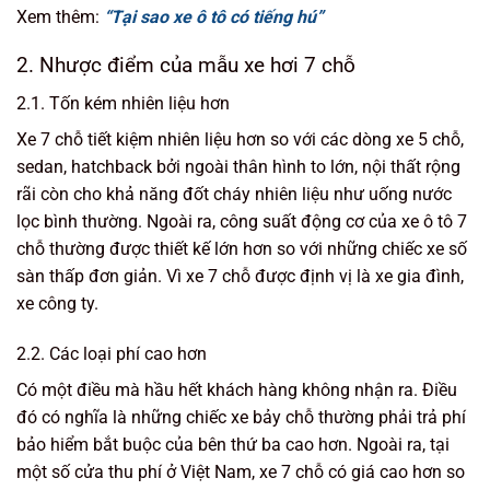
Xem thêm:
“Tại sao xe ô tô có tiếng hú”
2. Nhược điểm của mẫu xe hơi 7 chỗ
2.1. Tốn kém nhiên liệu hơn
Xe 7 chỗ tiết kiệm nhiên liệu hơn so với các dòng xe 5 chỗ,
sedan, hatchback bởi ngoài thân hình to lớn, nội thất rộng
rãi còn cho khả năng đốt cháy nhiên liệu như uống nước
lọc bình thường. Ngoài ra, công suất động cơ của xe ô tô 7
chỗ thường được thiết kế lớn hơn so với những chiếc xe số
sàn thấp đơn giản. Vì xe 7 chỗ được định vị là xe gia đình,
xe công ty.
2.2. Các loại phí cao hơn
Có một điều mà hầu hết khách hàng không nhận ra. Điều
đó có nghĩa là những chiếc xe bảy chỗ thường phải trả phí
bảo hiểm bắt buộc của bên thứ ba cao hơn. Ngoài ra, tại
một số cửa thu phí ở Việt Nam, xe 7 chỗ có giá cao hơn so