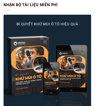
NHẬN BỘ TÀI LIỆU MIỄN PHÍ
BÍ QUYẾT KHỬ MÙI Ô TÔ HIỆU QUẢ