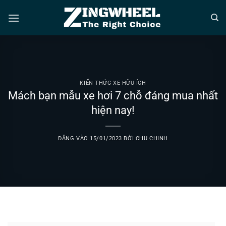
Bỏ
qua
nội
dung
KIẾN THỨC XE HỮU ÍCH
Mách bạn mẫu xe hơi 7 chỗ đáng mua nhất
hiện nay!
ĐĂNG VÀO
15/01/2023
BỞI
CHU CHINH