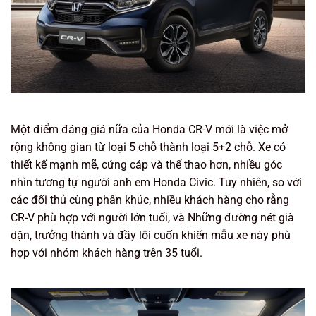
Một điểm đáng giá nữa của Honda CR-V mới là việc mở
rộng không gian từ loại 5 chỗ thành loại 5+2 chỗ. Xe có
thiết kế mạnh mẽ, cứng cáp và thể thao hơn, nhiều góc
nhìn tương tự người anh em Honda Civic. Tuy nhiên, so với
các đối thủ cùng phân khúc, nhiều khách hàng cho rằng
CR-V phù hợp với người lớn tuổi, và Những đường nét già
dặn, trưởng thành và đầy lôi cuốn khiến mẫu xe này phù
hợp với nhóm khách hàng trên 35 tuổi.