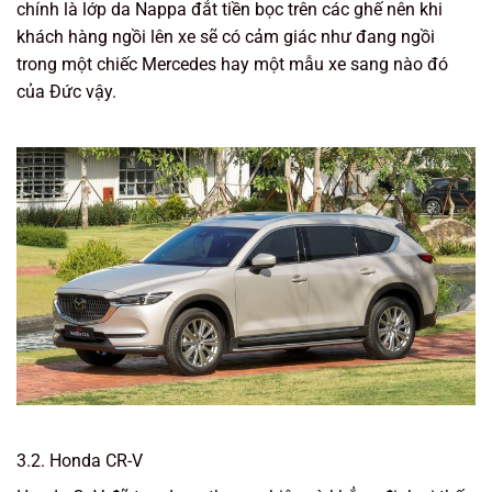
chính là lớp da Nappa đắt tiền bọc trên các ghế nên khi
khách hàng ngồi lên xe sẽ có cảm giác như đang ngồi
trong một chiếc Mercedes hay một mẫu xe sang nào đó
của Đức vậy.
3.2. Honda CR-V