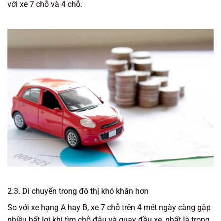
với xe 7 chỗ và 4 chỗ.
2.3. Di chuyển trong đô thị khó khăn hơn
So với xe hạng A hay B, xe 7 chỗ trên 4 mét ngày càng gặp
nhiều bất lợi khi tìm chỗ đậu và quay đầu xe, nhất là trong