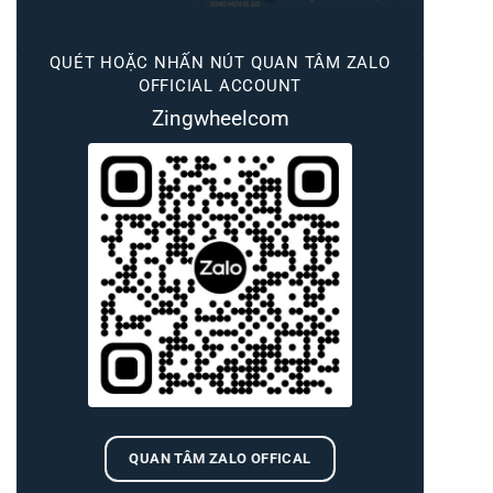
QUÉT HOẶC NHẤN NÚT QUAN TÂM ZALO
OFFICIAL ACCOUNT
Zingwheelcom
QUAN TÂM ZALO OFFICAL