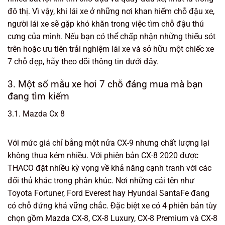
đô thị. Vì vậy, khi lái xe ở những nơi khan hiếm chỗ đậu xe,
người lái xe sẽ gặp khó khăn trong việc tìm chỗ đậu thú
cưng của mình. Nếu bạn có thể chấp nhận những thiếu sót
trên hoặc ưu tiên trải nghiệm lái xe và sở hữu một chiếc xe
7 chỗ đẹp, hãy theo dõi thông tin dưới đây.
3. Một số mẫu xe hơi 7 chỗ đáng mua mà bạn
đang tìm kiếm
3.1. Mazda Cx 8
Với mức giá chỉ bằng một nửa CX-9 nhưng chất lượng lại
không thua kém nhiều. Với phiên bản CX-8 2020 được
THACO đặt nhiều kỳ vọng về khả năng cạnh tranh với các
đối thủ khác trong phân khúc. Nơi những cái tên như
Toyota Fortuner, Ford Everest hay Hyundai SantaFe đang
có chỗ đứng khá vững chắc. Đặc biệt xe có 4 phiên bản tùy
chọn gồm Mazda CX-8, CX-8 Luxury, CX-8 Premium và CX-8