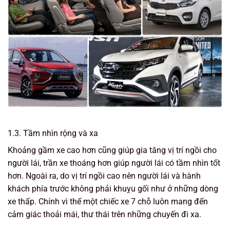
1.3. Tầm nhìn rộng và xa
Khoảng gầm xe cao hơn cũng giúp gia tăng vị trí ngồi cho
người lái, trần xe thoáng hơn giúp người lái có tầm nhìn tốt
hơn. Ngoài ra, do vị trí ngồi cao nên người lái và hành
khách phía trước không phải khuỵu gối như ở những dòng
xe thấp. Chính vì thế một chiếc xe 7 chỗ luôn mang đến
cảm giác thoải mái, thư thái trên những chuyến đi xa.