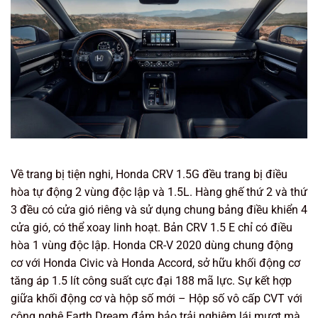
Về trang bị tiện nghi, Honda CRV 1.5G đều trang bị điều
hòa tự động 2 vùng độc lập và 1.5L. Hàng ghế thứ 2 và thứ
3 đều có cửa gió riêng và sử dụng chung bảng điều khiển 4
cửa gió, có thể xoay linh hoạt. Bản CRV 1.5 E chỉ có điều
hòa 1 vùng độc lập. Honda CR-V 2020 dùng chung động
cơ với Honda Civic và Honda Accord, sở hữu khối động cơ
tăng áp 1.5 lít công suất cực đại 188 mã lực. Sự kết hợp
giữa khối động cơ và hộp số mới – Hộp số vô cấp CVT với
công nghệ Earth Dream đảm bảo trải nghiệm lái mượt mà