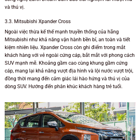
và thú vị.
3.3. Mitsubishi Xpander Cross
Ngoài việc thừa kế thế mạnh truyền thống của hãng
Mitsubishi như khả năng vận hành bền bỉ, an toàn và tiết
kiệm nhiên liệu. Xpander Cross còn ghi điểm trong mắt
khách hàng với vẻ ngoài cứng cáp, bắt mắt với phong cách
SUV mạnh mẽ. Khoảng gầm cao cùng khung gầm cứng
cáp, mang lại khả năng vượt địa hình và lội nước vượt trội,
đồng thời mang đến cảm giác lái hào hứng và thú vị của
dòng SUV. Hướng đến phân khúc khách hàng trẻ tuổi.