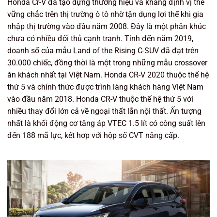
Honda Cr-V đã tạo dựng thương hiệu và khẳng định vị thế
vững chắc trên thị trường ô tô nhờ tận dụng lợi thế khi gia
nhập thị trường vào đầu năm 2008. Đây là một phân khúc
chưa có nhiều đối thủ cạnh tranh. Tính đến năm 2019,
doanh số của mẫu Land of the Rising C-SUV đã đạt trên
30.000 chiếc, đồng thời là một trong những mẫu crossover
ăn khách nhất tại Việt Nam. Honda CR-V 2020 thuộc thế hệ
thứ 5 và chính thức được trình làng khách hàng Việt Nam
vào đầu năm 2018. Honda CR-V thuộc thế hệ thứ 5 với
nhiều thay đổi lớn cả về ngoại thất lẫn nội thất. Ấn tượng
nhất là khối động cơ tăng áp VTEC 1.5 lít có công suất lên
đến 188 mã lực, kết hợp với hộp số CVT nâng cấp.