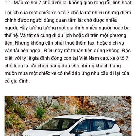
1.1. Mẫu xe hơi 7 chỗ đem lại không gian rộng rãi, linh hoạt
Lợi ích của một chiếc xe ô tô 7 chỗ là rất nhiều nhưng điểm
chính được người dùng quan tâm là: chở được nhiều
người. Hãy tưởng tượng một gia đình nhiều người hoặc ba
thế hệ. Và tất cả cùng đi du lịch hoặc đi trên một phương
tiện. Nhưng không cần phải thuê thêm taxi hoặc dịch vụ
vận tải bên ngoài. Điều này rất thuận tiện đúng không. Đặc
biệt, với tỷ lệ gia đình đông con tại Việt Nam cao, xe ô tô 7
chỗ luôn là lựa chọn hàng đầu cho những khách hàng
muốn mua một chiếc xe có thể đáp ứng nhu cầu đi lại của
cả gia đình.